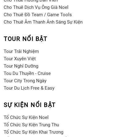
Cho Thuê Hướng Dẫn Viên
Cho Thuê Dịch Vụ Ông Già Noel
Cho Thuê Đồ Team / Game Tools
Cho Thuê Âm Thanh Ánh Sáng Sự Kiện
TOUR NỔI BẬT
Tour Trải Nghiệm
Tour Xuyên Việt
Tour Nghỉ Dưỡng
Tou Du Thuyền - Cruise
Tour City Trong Ngày
Tour Du Lịch Free & Easy
SỰ KIỆN NỔI BẬT
Tổ Chức Sự Kiện Noel
Tổ Chức Sự Kiện Trung Thu
Tổ Chức Sự Kiện Khai Trương