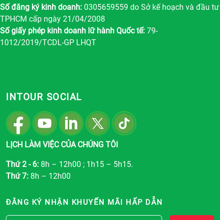
Số đăng ký kinh doanh:
0305659559 do Sở kế hoạch và đầu tư
TPHCM cấp ngày 21/04/2008
Số giấy phép kinh doanh lữ hành Quốc tế:
79-
1012/2019/TCDL-GP LHQT
INTOUR SOCIAL
LỊCH LÀM VIỆC CỦA CHÚNG TÔI
Thứ 2 - 6:
8h – 12h00 ; 1h15 – 5h15.
Thứ 7:
8h – 12h00
ĐĂNG KÝ NHẬN KHUYẾN MÃI HẤP DẪN