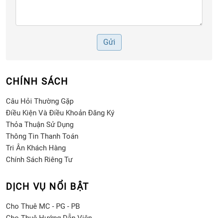
Gửi
CHÍNH SÁCH
Câu Hỏi Thường Gặp
Điều Kiện Và Điều Khoản Đăng Ký
Thỏa Thuận Sử Dụng
Thông Tin Thanh Toán
Tri Ân Khách Hàng
Chính Sách Riêng Tư
DỊCH VỤ NỔI BẬT
Cho Thuê MC - PG - PB