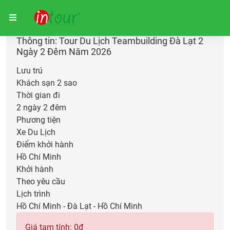
Trang chủ
Giữ chỗ
Thông tin: Tour Du Lịch Teambuilding Đà Lạt 2
Ngày 2 Đêm Năm 2026
Lưu trú
Khách sạn 2 sao
Thời gian đi
2 ngày 2 đêm
Phương tiện
Xe Du Lịch
Điểm khởi hành
Hồ Chí Minh
Khởi hành
Theo yêu cầu
Lịch trình
Hồ Chí Minh - Đà Lạt - Hồ Chí Minh
Giá tạm tính:
0
đ