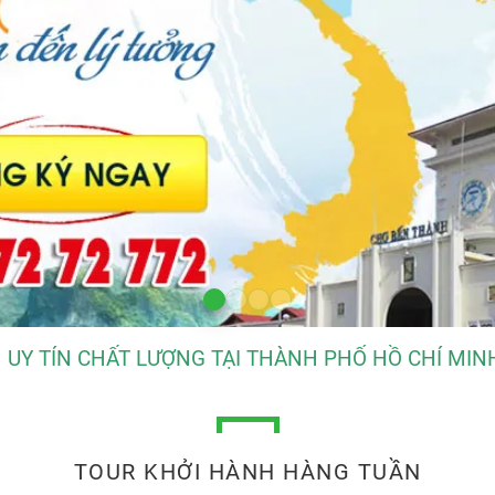
UY TÍN CHẤT LƯỢNG TẠI THÀNH PHỐ HỒ CHÍ MINH
TOUR KHỞI HÀNH HÀNG TUẦN