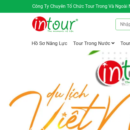
Công Ty Chuyên Tổ Chức Tour Trong Và Ngoài N
Hồ Sơ Năng Lực
Tour Trong Nước
Tou