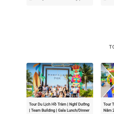
T
Tour Du Lịch Hồ Tràm | Nghĩ Dưỡng
Tour 
| Team Building | Gala Lunch/Dinner
Năm 2