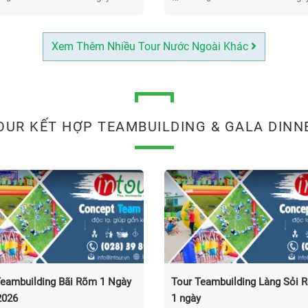
Xem Thêm Nhiều Tour Nước Ngoài Khác
OUR KẾT HỢP TEAMBUILDING & GALA DINN
Teambuilding Bãi Rõm 1 Ngày
Tour Teambuilding Làng Sỏi R
026
1 ngày