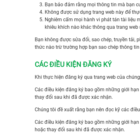
Bạn bảo đảm rằng mọi thông tin mà bạn cun
Không được sử dụng trang web này để thực h
Nghiêm cấm mọi hành vi phát tán tài liệu m
khiêu khích nào khác thông qua trang web 
Bạn không được sửa đổi, sao chép, truyền tải, 
thức nào trừ trường hợp bạn sao chép thông ti
CÁC ĐIỀU KIỆN ĐĂNG KÝ
Khi thực hiện đăng ký qua trang web của chúng t
Các điều kiện đăng ký bao gồm những giới hạn v
thay đổi sau khi đã được xác nhận.
Chúng tôi đề xuất rằng bạn nên đọc kỹ các điều
Các điều kiện đăng ký bao gồm những giới hạn v
hoặc thay đổi sau khi đã được xác nhận.