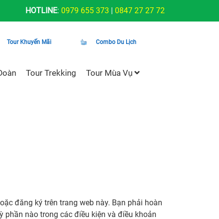
HOTLINE
:
0979 655 373
|
0847 27 27 72
Tour Khuyến Mãi
Combo Du Lịch
Đoàn
Tour Trekking
Tour Mùa Vụ
hoặc đăng ký trên trang web này. Bạn phải hoàn
ỳ phần nào trong các điều kiện và điều khoản