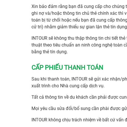
Xin bảo đảm rằng bạn đã cung cấp cho chúng tôi
ghi nợ và/hoặc thông tin chủ thẻ chính xác thì v
toán bị từ chối hoặc nếu bạn đã cung cấp thông
cử tri) nhằm giảm thiểu sự gian lận thẻ tín dụng
INTOUR sẽ không thu thập thông tin chi tiết th
thuật theo tiêu chuẩn an ninh công nghệ toàn 
bằng thẻ tín dụng.
CẤP PHIẾU THANH TOÁN
Sau khi thanh toán, INTOUR sẽ gửi xác nhận/ph
xuất trình cho Nhà cung cấp dịch vụ.
Tất cả thông tin về du khách cần phải được cun
Mọi yêu cầu sửa đổi/bổ sung cần phài được gử
INTOUR không chịu trách nhiệm về bất cứ vấn đ