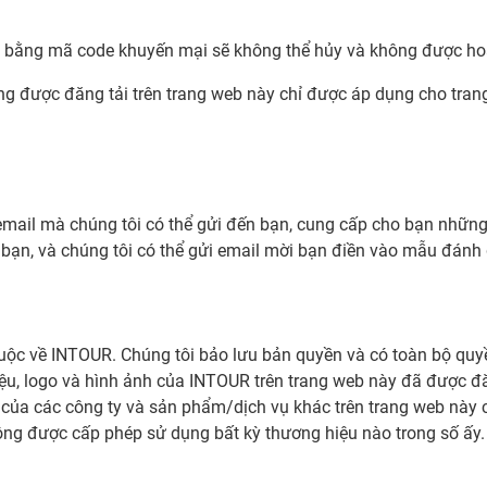
h bằng mã code khuyến mại sẽ không thể hủy và không được hoà
g được đăng tải trên trang web này chỉ được áp dụng cho trang
mail mà chúng tôi có thể gửi đến bạn, cung cấp cho bạn những 
 bạn, và chúng tôi có thể gửi email mời bạn điền vào mẫu đánh
uộc về INTOUR. Chúng tôi bảo lưu bản quyền và có toàn bộ quyề
ệu, logo và hình ảnh của INTOUR trên trang web này đã được 
 của các công ty và sản phẩm/dịch vụ khác trên trang web này 
ng được cấp phép sử dụng bất kỳ thương hiệu nào trong số ấy.