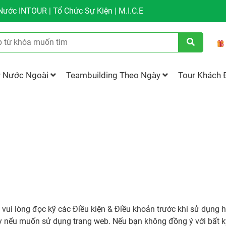
ước INTOUR | Tổ Chức Sự Kiện | M.I.C.E
r Nước Ngoài
Teambuilding Theo Ngày
Tour Khách 
vui lòng đọc kỹ các Điều kiện & Điều khoản trước khi sử dụng 
ày nếu muốn sử dụng trang web. Nếu bạn không đồng ý với bất k