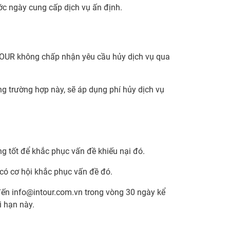
ớc ngày cung cấp dịch vụ ấn định.
NTOUR không chấp nhận yêu cầu hủy dịch vụ qua
g trường hợp này, sẽ áp dụng phí hủy dịch vụ
 tốt để khắc phục vấn đề khiếu nại đó.
 có cơ hội khắc phục vấn đề đó.
 đến
info@intour.com.vn
trong vòng 30 ngày kể
i hạn này.