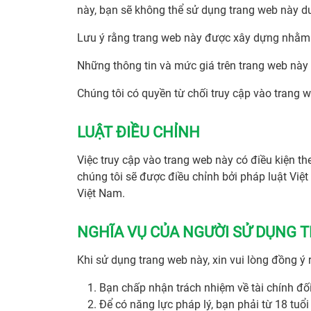
này, bạn sẽ không thể sử dụng trang web này dư
Lưu ý rằng trang web này được xây dựng nhằm p
Những thông tin và mức giá trên trang web này
Chúng tôi có quyền từ chối truy cập vào trang 
LUẬT ĐIỀU CHỈNH
Việc truy cập vào trang web này có điều kiện t
chúng tôi sẽ được điều chỉnh bởi pháp luật Việ
Việt Nam.
NGHĨA VỤ CỦA NGƯỜI SỬ DỤNG 
Khi sử dụng trang web này, xin vui lòng đồng ý 
Bạn chấp nhận trách nhiệm về tài chính đối
Để có năng lực pháp lý, bạn phải từ 18 tuổi 