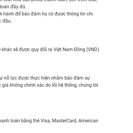
 toán đầy đủ.
hởi hành để bảo đảm họ có được thông tin chi
c đầu.
ệ khác sẽ được quy đổi ra Việt Nam Đồng (VND)
i sự nỗ lực được thực hiện nhằm bảo đảm sự
 giá không chính xác do lỗi hệ thống, chúng tôi
thanh toán bằng thẻ Visa, MasterCard, American