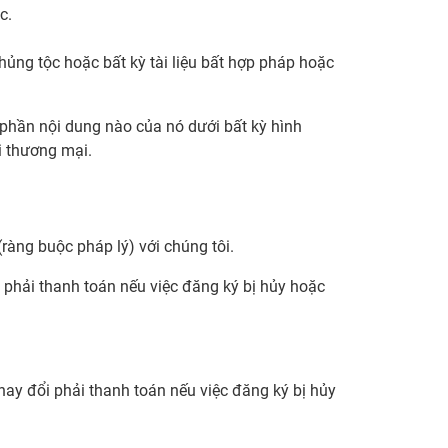
c.
hủng tộc hoặc bất kỳ tài liệu bất hợp pháp hoặc
 phần nội dung nào của nó dưới bất kỳ hình
i thương mại.
(ràng buộc pháp lý) với chúng tôi.
i phải thanh toán nếu việc đăng ký bị hủy hoặc
hay đổi phải thanh toán nếu việc đăng ký bị hủy