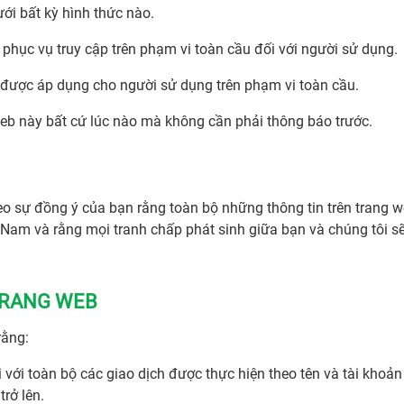
ới bất kỳ hình thức nào.
hục vụ truy cập trên phạm vi toàn cầu đối với người sử dụng.
 được áp dụng cho người sử dụng trên phạm vi toàn cầu.
web này bất cứ lúc nào mà không cần phải thông báo trước.
heo sự đồng ý của bạn rằng toàn bộ những thông tin trên trang 
t Nam và rằng mọi tranh chấp phát sinh giữa bạn và chúng tôi s
TRANG WEB
rằng:
 với toàn bộ các giao dịch được thực hiện theo tên và tài khoản
trở lên.