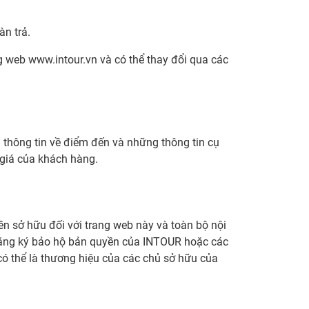
n trả.
 web www.intour.vn và có thể thay đổi qua các
thông tin về điểm đến và những thông tin cụ
 giá của khách hàng.
n sở hữu đối với trang web này và toàn bộ nội
đăng ký bảo hộ bản quyền của INTOUR hoặc các
có thể là thương hiệu của các chủ sở hữu của