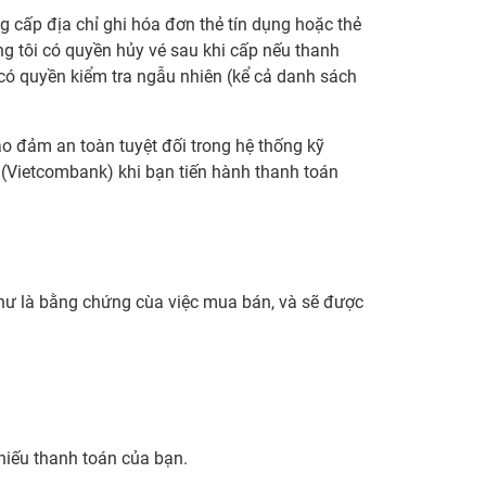
 cấp địa chỉ ghi hóa đơn thẻ tín dụng hoặc thẻ
húng tôi có quyền hủy vé sau khi cấp nếu thanh
 có quyền kiểm tra ngẫu nhiên (kể cả danh sách
ảo đảm an toàn tuyệt đối trong hệ thống kỹ
(Vietcombank) khi bạn tiến hành thanh toán
như là bằng chứng cùa việc mua bán, và sẽ được
hiếu thanh toán của bạn.