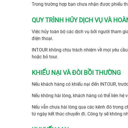
Trong trường hợp bạn chưa nhận được phiếu tha
QUY TRÌNH HỦY DỊCH VỤ VÀ HOÀ
Việc hủy toàn bộ các dịch vụ bởi người tham g
điện thoại.
INTOUR không chịu trách nhiệm về mọi yêu cầu 
hoặc bỏ tour.
KHIẾU NẠI VÀ ĐÒI BỒI THƯỜNG
Nếu khách hàng có khiếu nại đến INTOUR, trước
Nếu không hài lòng, khách hàng có thể liên hệ 
Nếu vẫn chưa hài lòng qua các kênh đó trong ch
từ ngày kết thúc chuyến đi. Công ty sẽ không n