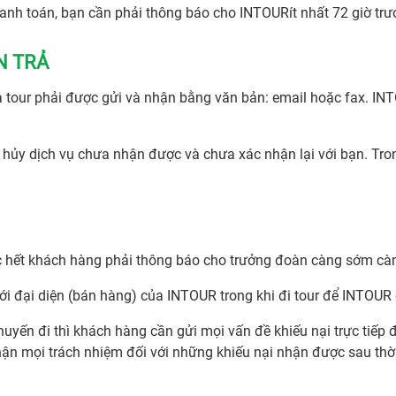
nh toán, bạn cần phải thông báo cho INTOURít nhất 72 giờ trư
N TRẢ
ia tour phải được gửi và nhận bằng văn bản: email hoặc fax. I
hủy dịch vụ chưa nhận được và chưa xác nhận lại với bạn. Tron
 hết khách hàng phải thông báo cho trưởng đoàn càng sớm càng
với đại diện (bán hàng) của INTOUR trong khi đi tour để INTOUR
uyến đi thì khách hàng cần gửi mọi vấn đề khiếu nại trực tiếp
hận mọi trách nhiệm đối với những khiếu nại nhận được sau thờ