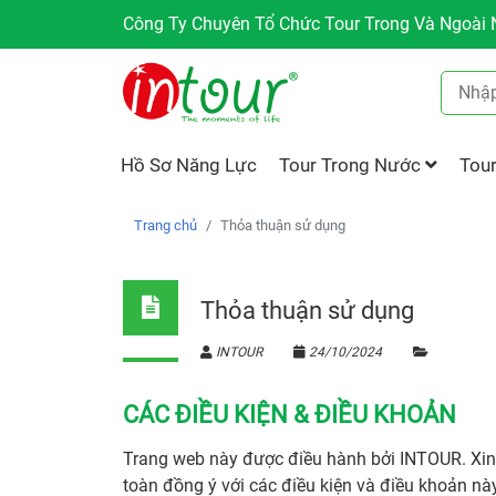
Công Ty Chuyên Tổ Chức Tour Trong Và Ngoài N
Hồ Sơ Năng Lực
Tour Trong Nước
Tou
Trang chủ
Thỏa thuận sử dụng
Thỏa thuận sử dụng
INTOUR
24/10/2024
CÁC ĐIỀU KIỆN & ĐIỀU KHOẢN
Trang web này được điều hành bởi INTOUR. Xin 
toàn đồng ý với các điều kiện và điều khoản n