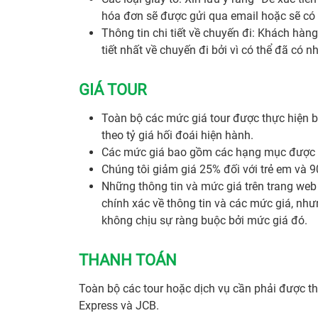
hóa đơn sẽ được gửi qua email hoặc sẽ có 
Thông tin chi tiết về chuyến đi: Khách hàn
tiết nhất về chuyến đi bởi vì có thể đã có 
GIÁ TOUR
Toàn bộ các mức giá tour được thực hiện 
theo tỷ giá hối đoái hiện hành.
Các mức giá bao gồm các hạng mục được l
Chúng tôi giảm giá 25% đối với trẻ em và 
Những thông tin và mức giá trên trang web
chính xác về thông tin và các mức giá, nhưn
không chịu sự ràng buộc bởi mức giá đó.
THANH TOÁN
Toàn bộ các tour hoặc dịch vụ cần phải được th
Express và JCB.