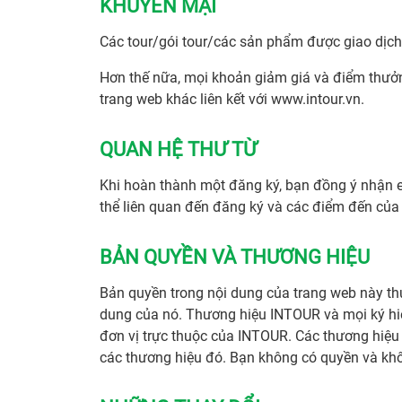
KHUYẾN MẠI
Các tour/gói tour/các sản phẩm được giao dịc
Hơn thế nữa, mọi khoản giảm giá và điểm thưởn
trang web khác liên kết với www.intour.vn.
QUAN HỆ THƯ TỪ
Khi hoàn thành một đăng ký, bạn đồng ý nhận e
thể liên quan đến đăng ký và các điểm đến của
BẢN QUYỀN VÀ THƯƠNG HIỆU
Bản quyền trong nội dung của trang web này th
dung của nó. Thương hiệu INTOUR và mọi ký hi
đơn vị trực thuộc của INTOUR. Các thương hiệu
các thương hiệu đó. Bạn không có quyền và khô