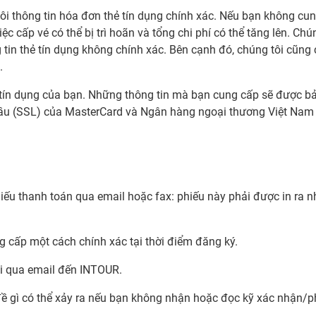
 thông tin hóa đơn thẻ tín dụng chính xác. Nếu bạn không cung
iệc cấp vé có thể bị trì hoãn và tổng chi phí có thể tăng lên. C
 tin thẻ tín dụng không chính xác. Bên cạnh đó, chúng tôi cũng
.
ẻ tín dụng của bạn. Những thông tin mà bạn cung cấp sẽ được b
cầu (SSL) của MasterCard và Ngân hàng ngoại thương Việt Nam 
iếu thanh toán qua email hoặc fax: phiếu này phải được in ra 
g cấp một cách chính xác tại thời điểm đăng ký.
i qua email đến INTOUR.
ề gì có thể xảy ra nếu bạn không nhận hoặc đọc kỹ xác nhận/p