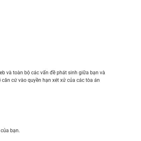
web và toàn bộ các vấn đề phát sinh giữa bạn và
ẽ căn cứ vào quyền hạn xét xử của các tòa án
 của bạn.