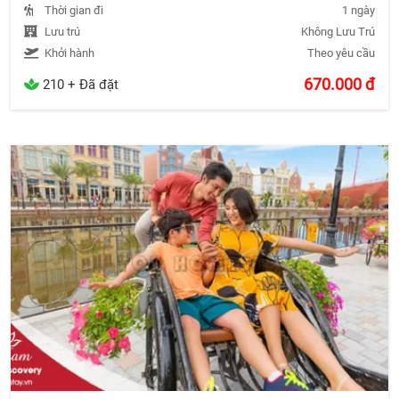
Thời gian đi
1 ngày
Lưu trú
Không Lưu Trú
Khởi hành
Theo yêu cầu
670.000
đ
210 + Đã đặt