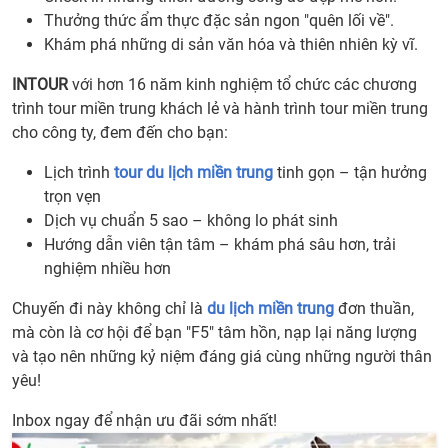
Thưởng thức ẩm thực đặc sản ngon "quên lối về".
Khám phá những di sản văn hóa và thiên nhiên kỳ vĩ.
INTOUR
với hơn 16 năm kinh nghiệm tổ chức các chương
trình tour miền trung khách lẻ và hành trình tour miền trung
cho công ty, đem đến cho bạn:
Lịch trình
tour du lịch miền trung
tinh gọn – tận hưởng
trọn vẹn
Dịch vụ chuẩn 5 sao – không lo phát sinh
Hướng dẫn viên tận tâm – khám phá sâu hơn, trải
nghiệm nhiều hơn
Chuyến đi này không chỉ là
du lịch miền trung
đơn thuần,
mà còn là cơ hội để bạn "F5" tâm hồn, nạp lại năng lượng
và tạo nên những kỷ niệm đáng giá cùng những người thân
yêu!
Inbox ngay để nhận ưu đãi sớm nhất!