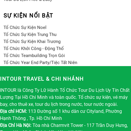
SỰ KIỆN NỔI BẬT
Tổ Chức Sự Kiện Noel
Tổ Chức Sự Kiện Trung Thu
Tổ Chức Sự Kiện Khai Trương
Tổ Chức Khởi Công - Động Thổ
Tổ Chức Teambuilding Trọn Gói
Tổ Chức Year End Party/Tiệc Tất Niên
INTOUR TRAVEL & CHI NHÁNH
INTOUR là Công Ty Lữ Hành Tổ Chức Tour Du Lịch Uy Tín Chất
Lượng Tại Hồ Chí Minh và toàn quốc. Tổ chức sự kiện, vé máy
bay, cho thuê xe, tour du lịch trong nước, tour nước ngoài.
Địa chỉ HCM:
113 Đường số 1 khu dân cư Cityland, Phường
Hạnh Thông , Tp. Hồ Chí Minh
Địa Chỉ Hà Nội:
Tòa nhà Charmvit Tower - 117 Trần Duy Hưng,