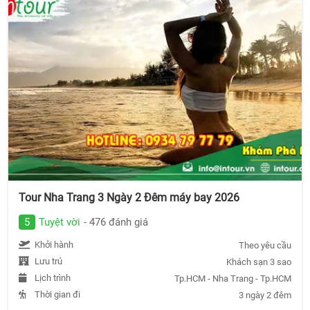
Tour Nha Trang 3 Ngày 2 Đêm máy bay 2026
5
Tuyệt vời
- 476 đánh giá
Khởi hành
Theo yêu cầu
Lưu trú
Khách sạn 3 sao
Lịch trình
Tp.HCM - Nha Trang - Tp.HCM
Thời gian đi
3 ngày 2 đêm