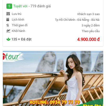
5
Tuyệt vời
- 719 đánh giá
Lưu trú
Khách sạn 3 sao
Lịch trình
Tp Hồ Chí Minh - Đà Nẵng - Bà Nà Hill
Thời gian đi
3 ngày 2 đêm
Khởi hành
Theo yêu cầu
4.900.000
đ
135 + Đã đặt