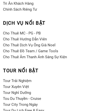
Tri Ân Khách Hàng
Chính Sách Riêng Tư
DỊCH VỤ NỔI BẬT
Cho Thuê MC - PG - PB
Cho Thuê Hướng Dẫn Viên
Cho Thuê Dịch Vụ Ông Già Noel
Cho Thuê Đồ Team / Game Tools
Cho Thuê Âm Thanh Ánh Sáng Sự Kiện
TOUR NỔI BẬT
Tour Trải Nghiệm
Tour Xuyên Việt
Tour Nghỉ Dưỡng
Tou Du Thuyền - Cruise
Tour City Trong Ngày
Tour Du Lịch Free & Easy