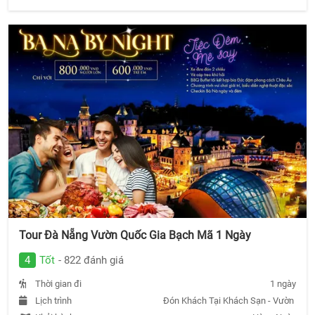
Tour Đà Nẵng Vườn Quốc Gia Bạch Mã 1 Ngày
4
Tốt
- 822 đánh giá
Thời gian đi
1 ngày
Lịch trình
Đón Khách Tại Khách Sạn - Vườn Quốc