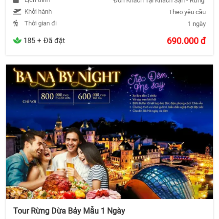
Đón Khách Tại Khách Sạn - Rừng Dừa 
Khởi hành
Theo yêu cầu
Thời gian đi
1 ngày
690.000
đ
185 + Đã đặt
Tour Rừng Dừa Bảy Mẫu 1 Ngày