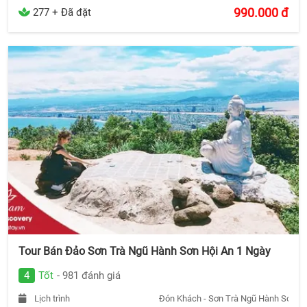
990.000
đ
277 + Đã đặt
Tour Bán Đảo Sơn Trà Ngũ Hành Sơn Hội An 1 Ngày
4
Tốt
- 981 đánh giá
Lịch trình
Đón Khách - Sơn Trà Ngũ Hành Sơn Hộ