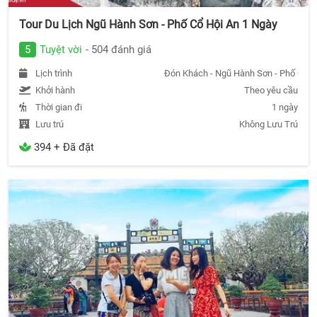
Tour Du Lịch Ngũ Hành Sơn - Phố Cổ Hội An 1 Ngày
5
Tuyệt vời
- 504 đánh giá
Lịch trình
Đón Khách - Ngũ Hành Sơn - Phố Cổ Hộ
Khởi hành
Theo yêu cầu
Thời gian đi
1 ngày
Lưu trú
Không Lưu Trú
394 + Đã đặt