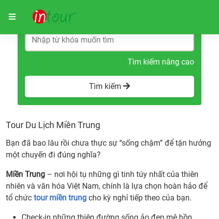
Trang chủ
Tour Du Lịch Miền Trung
Tìm kiếm nâng cao
Tìm kiếm
Tour Du Lịch Miền Trung
Bạn đã bao lâu rồi chưa thực sự “sống chậm” để tận hưởng
một chuyến đi đúng nghĩa?
Miền Trung
– nơi hội tụ những gì tinh túy nhất của thiên
nhiên và văn hóa Việt Nam, chính là lựa chọn hoàn hảo để
tổ chức
tour miền trung
cho kỳ nghỉ tiếp theo của bạn.
Check-in những thiên đường sống ảo đẹp mê hồn.