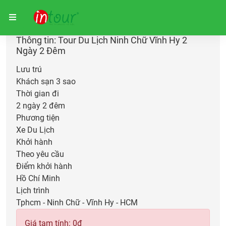
Trang chủ
Giữ chỗ
Thông tin: Tour Du Lịch Ninh Chữ Vĩnh Hy 2
Ngày 2 Đêm
Lưu trú
Khách sạn 3 sao
Thời gian đi
2 ngày 2 đêm
Phương tiện
Xe Du Lịch
Khởi hành
Theo yêu cầu
Điểm khởi hành
Hồ Chí Minh
Lịch trình
Tphcm - Ninh Chữ - Vĩnh Hy - HCM
Giá tạm tính:
0
đ