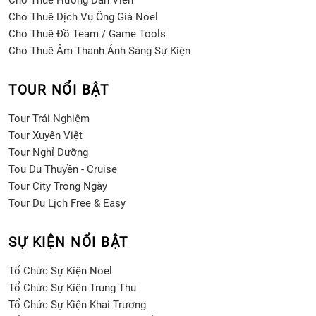
Cho Thuê Hướng Dẫn Viên
Cho Thuê Dịch Vụ Ông Già Noel
Cho Thuê Đồ Team / Game Tools
Cho Thuê Âm Thanh Ánh Sáng Sự Kiện
TOUR NỔI BẬT
Tour Trải Nghiệm
Tour Xuyên Việt
Tour Nghỉ Dưỡng
Tou Du Thuyền - Cruise
Tour City Trong Ngày
Tour Du Lịch Free & Easy
SỰ KIỆN NỔI BẬT
Tổ Chức Sự Kiện Noel
Tổ Chức Sự Kiện Trung Thu
Tổ Chức Sự Kiện Khai Trương