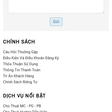
Gửi
CHÍNH SÁCH
Câu Hỏi Thường Gặp
Điều Kiện Và Điều Khoản Đăng Ký
Thỏa Thuận Sử Dụng
Thông Tin Thanh Toán
Tri Ân Khách Hàng
Chính Sách Riêng Tư
DỊCH VỤ NỔI BẬT
Cho Thuê MC - PG - PB