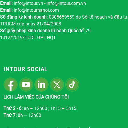
Email:
info@intour.vn
-
info@intour.com.vn
Email:
info@intourhanoi.com
Số đăng ký kinh doanh:
0305659559 do Sở kế hoạch và đầu tư
TPHCM cấp ngày 21/04/2008
Số giấy phép kinh doanh lữ hành Quốc tế:
79-
1012/2019/TCDL-GP LHQT
INTOUR SOCIAL
LỊCH LÀM VIỆC CỦA CHÚNG TÔI
Thứ 2 - 6:
8h – 12h00 ; 1h15 – 5h15.
Thứ 7:
8h – 12h00