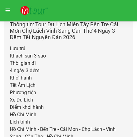
Trang chủ
Giữ chỗ
Thông tin: Tour Du Lịch Miền Tây Bến Tre Cái
Mơn Chợ Lách Vinh Sang Cần Thơ 4 Ngày 3
Đêm Tết Nguyên Đán 2026
Lưu trú
Khách sạn 3 sao
Thời gian đi
4 ngày 3 đêm
Khởi hành
Tết Âm Lịch
Phương tiện
Xe Du Lịch
Điểm khởi hành
Hồ Chí Minh
Lịch trình
Hồ Chí Minh - Bến Tre - Cái Mơn - Chợ Lách - Vinh
Sang - Cần Thơ - Hồ Chí Minh