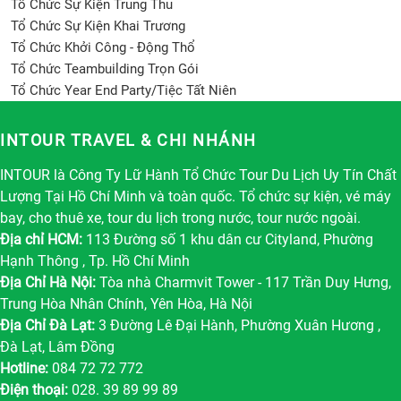
Tổ Chức Sự Kiện Trung Thu
Tổ Chức Sự Kiện Khai Trương
Tổ Chức Khởi Công - Động Thổ
Tổ Chức Teambuilding Trọn Gói
Tổ Chức Year End Party/Tiệc Tất Niên
INTOUR TRAVEL & CHI NHÁNH
INTOUR là Công Ty Lữ Hành Tổ Chức Tour Du Lịch Uy Tín Chất
Lượng Tại Hồ Chí Minh và toàn quốc. Tổ chức sự kiện, vé máy
bay, cho thuê xe, tour du lịch trong nước, tour nước ngoài.
Địa chỉ HCM:
113 Đường số 1 khu dân cư Cityland, Phường
Hạnh Thông , Tp. Hồ Chí Minh
Địa Chỉ Hà Nội:
Tòa nhà Charmvit Tower - 117 Trần Duy Hưng,
Trung Hòa Nhân Chính, Yên Hòa, Hà Nội
Địa Chỉ Đà Lạt:
3 Đường Lê Đại Hành, Phường Xuân Hương ,
Đà Lạt, Lâm Đồng
Hotline:
084 72 72 772
Điện thoại:
028. 39 89 99 89