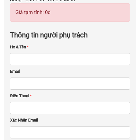
Giá tạm tính:
0
đ
Thông tin người phụ trách
Họ & Tên
*
Email
Điện Thoại
*
Xác Nhận Email