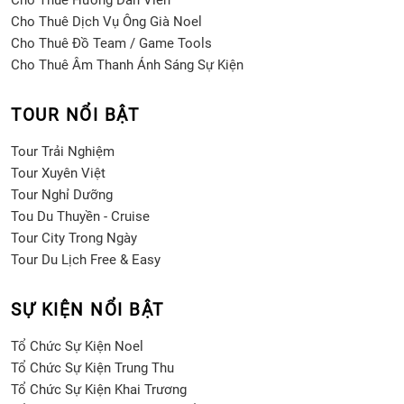
Cho Thuê Hướng Dẫn Viên
Cho Thuê Dịch Vụ Ông Già Noel
Cho Thuê Đồ Team / Game Tools
Cho Thuê Âm Thanh Ánh Sáng Sự Kiện
TOUR NỔI BẬT
Tour Trải Nghiệm
Tour Xuyên Việt
Tour Nghỉ Dưỡng
Tou Du Thuyền - Cruise
Tour City Trong Ngày
Tour Du Lịch Free & Easy
SỰ KIỆN NỔI BẬT
Tổ Chức Sự Kiện Noel
Tổ Chức Sự Kiện Trung Thu
Tổ Chức Sự Kiện Khai Trương