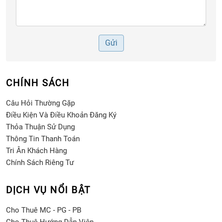
Gửi
CHÍNH SÁCH
Câu Hỏi Thường Gặp
Điều Kiện Và Điều Khoản Đăng Ký
Thỏa Thuận Sử Dụng
Thông Tin Thanh Toán
Tri Ân Khách Hàng
Chính Sách Riêng Tư
DỊCH VỤ NỔI BẬT
Cho Thuê MC - PG - PB