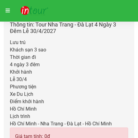
Trang chủ
Giữ chỗ
Thông tin: Tour Nha Trang - Đà Lạt 4 Ngày 3
Đêm Lễ 30/4/2027
Lưu trú
Khách sạn 3 sao
Thời gian đi
4 ngày 3 đêm
Khởi hành
Lễ 30/4
Phương tiện
Xe Du Lịch
Điểm khởi hành
Hồ Chí Minh
Lịch trình
Hồ Chí Minh - Nha Trang - Đà Lạt - Hồ Chí Minh
Giá tạm tính:
0
đ