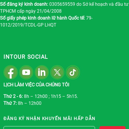
Số đăng ký kinh doanh:
0305659559 do Sở kế hoạch và đầu tư
TPHCM cấp ngày 21/04/2008
Số giấy phép kinh doanh lữ hành Quốc tế:
79-
1012/2019/TCDL-GP LHQT
INTOUR SOCIAL
LỊCH LÀM VIỆC CỦA CHÚNG TÔI
Thứ 2 - 6:
8h – 12h00 ; 1h15 – 5h15.
Thứ 7:
8h – 12h00
ĐĂNG KÝ NHẬN KHUYẾN MÃI HẤP DẪN