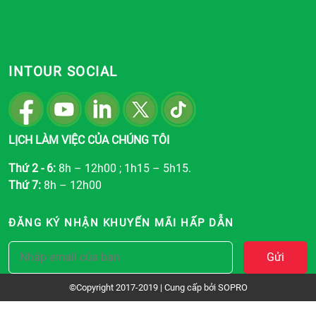
INTOUR SOCIAL
LỊCH LÀM VIỆC CỦA CHÚNG TÔI
Thứ 2 - 6:
8h – 12h00 ; 1h15 – 5h15.
Thứ 7:
8h – 12h00
ĐĂNG KÝ NHẬN KHUYẾN MÃI HẤP DẪN
Gửi
©Copyright 2017-2019 | Cung cấp bởi
SOPRO