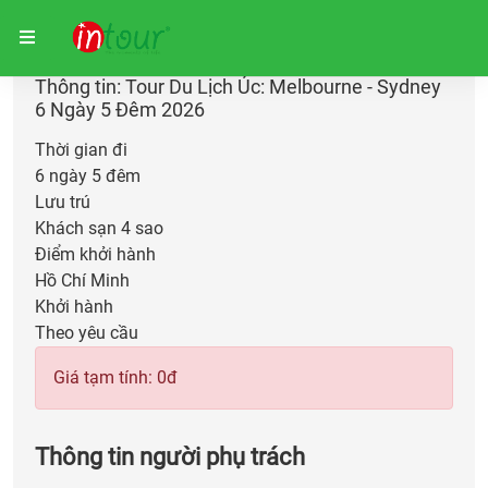
Trang chủ
Giữ chỗ
Thông tin: Tour Du Lịch Úc: Melbourne - Sydney
6 Ngày 5 Đêm 2026
Thời gian đi
6 ngày 5 đêm
Lưu trú
Khách sạn 4 sao
Điểm khởi hành
Hồ Chí Minh
Khởi hành
Theo yêu cầu
Giá tạm tính:
0
đ
Thông tin người phụ trách