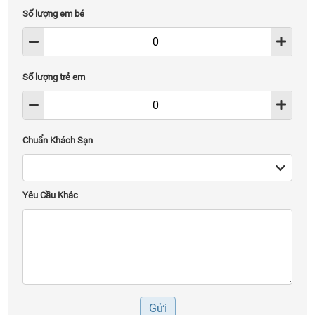
Số lượng em bé
Số lượng trẻ em
Chuẩn Khách Sạn
Yêu Cầu Khác
Gửi