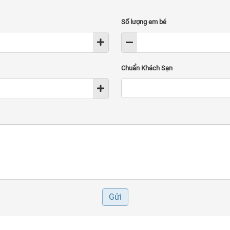
Số lượng em bé
Chuẩn Khách Sạn
Gửi