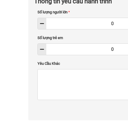
Thông tin yêu cầu hành trình
Số lượng người lớn
*
Số lượng trẻ em
Yêu Cầu Khác