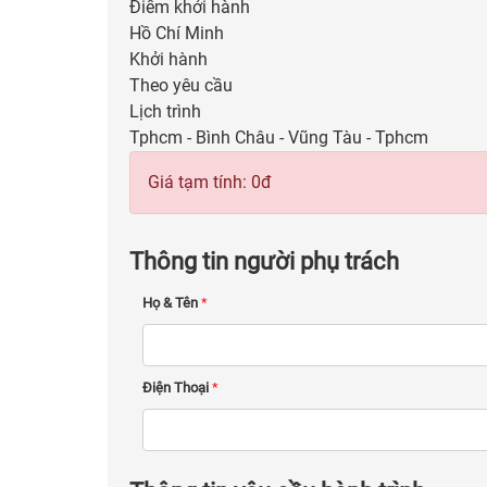
Điểm khởi hành
Hồ Chí Minh
Khởi hành
Theo yêu cầu
Lịch trình
Tphcm - Bình Châu - Vũng Tàu - Tphcm
Giá tạm tính:
0
đ
Thông tin người phụ trách
Họ & Tên
*
Điện Thoại
*