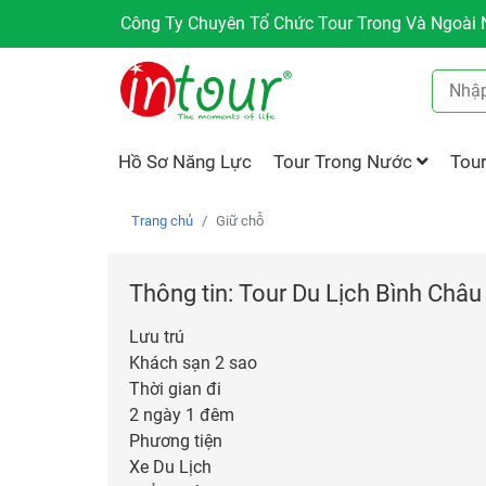
Công Ty Chuyên Tổ Chức Tour Trong Và Ngoài N
Hồ Sơ Năng Lực
Tour Trong Nước
Tou
Trang chủ
Giữ chỗ
Thông tin: Tour Du Lịch Bình Châ
Lưu trú
Khách sạn 2 sao
Thời gian đi
2 ngày 1 đêm
Phương tiện
Xe Du Lịch