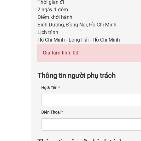
Thời gian đi
2 ngày 1 đêm
Điểm khởi hành
Bình Dương, Đồng Nai, Hồ Chí Minh
Lịch trình
Hồ Chí Minh - Long Hải - Hồ Chí Minh
Giá tạm tính:
0
đ
Thông tin người phụ trách
Họ & Tên
*
Điện Thoại
*