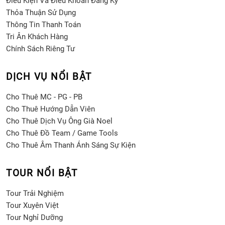
Điều Kiện Và Điều Khoản Đăng Ký
Thỏa Thuận Sử Dụng
Thông Tin Thanh Toán
Tri Ân Khách Hàng
Chính Sách Riêng Tư
DỊCH VỤ NỔI BẬT
Cho Thuê MC - PG - PB
Cho Thuê Hướng Dẫn Viên
Cho Thuê Dịch Vụ Ông Già Noel
Cho Thuê Đồ Team / Game Tools
Cho Thuê Âm Thanh Ánh Sáng Sự Kiện
TOUR NỔI BẬT
Tour Trải Nghiệm
Tour Xuyên Việt
Tour Nghỉ Dưỡng