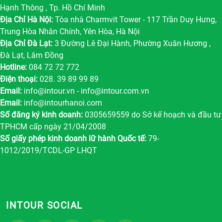
Hạnh Thông , Tp. Hồ Chí Minh
Địa Chỉ Hà Nội:
Tòa nhà Charmvit Tower - 117 Trần Duy Hưng,
Trung Hòa Nhân Chính, Yên Hòa, Hà Nội
Địa Chỉ Đà Lạt:
3 Đường Lê Đại Hành, Phường Xuân Hương ,
Đà Lạt, Lâm Đồng
Hotline:
084 72 72 772
Điện thoại:
028. 39 89 99 89
Email:
info@intour.vn
-
info@intour.com.vn
Email:
info@intourhanoi.com
Số đăng ký kinh doanh:
0305659559 do Sở kế hoạch và đầu tư
TPHCM cấp ngày 21/04/2008
Số giấy phép kinh doanh lữ hành Quốc tế:
79-
1012/2019/TCDL-GP LHQT
INTOUR SOCIAL