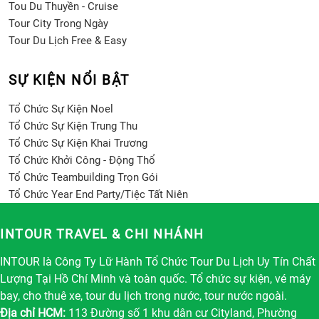
Tou Du Thuyền - Cruise
Tour City Trong Ngày
Tour Du Lịch Free & Easy
SỰ KIỆN NỔI BẬT
Tổ Chức Sự Kiện Noel
Tổ Chức Sự Kiện Trung Thu
Tổ Chức Sự Kiện Khai Trương
Tổ Chức Khởi Công - Động Thổ
Tổ Chức Teambuilding Trọn Gói
Tổ Chức Year End Party/Tiệc Tất Niên
INTOUR TRAVEL & CHI NHÁNH
INTOUR là Công Ty Lữ Hành Tổ Chức Tour Du Lịch Uy Tín Chất
Lượng Tại Hồ Chí Minh và toàn quốc. Tổ chức sự kiện, vé máy
bay, cho thuê xe, tour du lịch trong nước, tour nước ngoài.
Địa chỉ HCM:
113 Đường số 1 khu dân cư Cityland, Phường