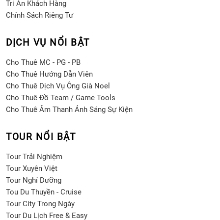
Tri Ân Khách Hàng
Chính Sách Riêng Tư
DỊCH VỤ NỔI BẬT
Cho Thuê MC - PG - PB
Cho Thuê Hướng Dẫn Viên
Cho Thuê Dịch Vụ Ông Già Noel
Cho Thuê Đồ Team / Game Tools
Cho Thuê Âm Thanh Ánh Sáng Sự Kiện
TOUR NỔI BẬT
Tour Trải Nghiệm
Tour Xuyên Việt
Tour Nghỉ Dưỡng
Tou Du Thuyền - Cruise
Tour City Trong Ngày
Tour Du Lịch Free & Easy