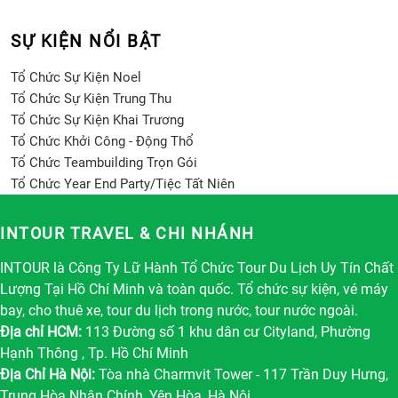
SỰ KIỆN NỔI BẬT
Tổ Chức Sự Kiện Noel
Tổ Chức Sự Kiện Trung Thu
Tổ Chức Sự Kiện Khai Trương
Tổ Chức Khởi Công - Động Thổ
Tổ Chức Teambuilding Trọn Gói
Tổ Chức Year End Party/Tiệc Tất Niên
INTOUR TRAVEL & CHI NHÁNH
INTOUR là Công Ty Lữ Hành Tổ Chức Tour Du Lịch Uy Tín Chất
Lượng Tại Hồ Chí Minh và toàn quốc. Tổ chức sự kiện, vé máy
bay, cho thuê xe, tour du lịch trong nước, tour nước ngoài.
Địa chỉ HCM:
113 Đường số 1 khu dân cư Cityland, Phường
Hạnh Thông , Tp. Hồ Chí Minh
Địa Chỉ Hà Nội:
Tòa nhà Charmvit Tower - 117 Trần Duy Hưng,
Trung Hòa Nhân Chính, Yên Hòa, Hà Nội