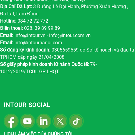
Địa Chỉ Đà Lạt:
3 Đường Lê Đại Hành, Phường Xuân Hương ,
Đà Lạt, Lâm Đồng
Hotline:
084 72 72 772
Điện thoại:
028. 39 89 99 89
Email:
info@intour.vn
-
info@intour.com.vn
Email:
info@intourhanoi.com
Số đăng ký kinh doanh:
0305659559 do Sở kế hoạch và đầu tư
TPHCM cấp ngày 21/04/2008
Số giấy phép kinh doanh lữ hành Quốc tế:
79-
1012/2019/TCDL-GP LHQT
INTOUR SOCIAL
LỊCH LÀM VIỆC CỦA CHÚNG TÔI