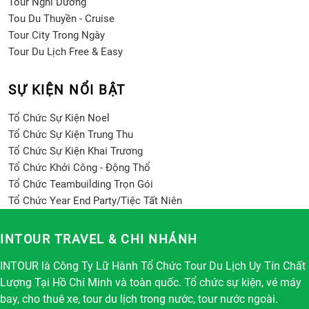
Tour Nghỉ Dưỡng
Tou Du Thuyền - Cruise
Tour City Trong Ngày
Tour Du Lịch Free & Easy
SỰ KIỆN NỔI BẬT
Tổ Chức Sự Kiện Noel
Tổ Chức Sự Kiện Trung Thu
Tổ Chức Sự Kiện Khai Trương
Tổ Chức Khởi Công - Động Thổ
Tổ Chức Teambuilding Trọn Gói
Tổ Chức Year End Party/Tiệc Tất Niên
INTOUR TRAVEL & CHI NHÁNH
INTOUR là Công Ty Lữ Hành Tổ Chức Tour Du Lịch Uy Tín Chất
Lượng Tại Hồ Chí Minh và toàn quốc. Tổ chức sự kiện, vé máy
bay, cho thuê xe, tour du lịch trong nước, tour nước ngoài.