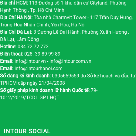
Địa chỉ HCM:
113 Đường số 1 khu dân cư Cityland, Phường
Hạnh Thông , Tp. Hồ Chí Minh
Địa Chỉ Hà Nội:
Tòa nhà Charmvit Tower - 117 Trần Duy Hưng,
Trung Hòa Nhân Chính, Yên Hòa, Hà Nội
Địa Chỉ Đà Lạt:
3 Đường Lê Đại Hành, Phường Xuân Hương ,
Đà Lạt, Lâm Đồng
Hotline:
084 72 72 772
Điện thoại:
028. 39 89 99 89
Email:
info@intour.vn
-
info@intour.com.vn
Email:
info@intourhanoi.com
Số đăng ký kinh doanh:
0305659559 do Sở kế hoạch và đầu tư
TPHCM cấp ngày 21/04/2008
Số giấy phép kinh doanh lữ hành Quốc tế:
79-
1012/2019/TCDL-GP LHQT
INTOUR SOCIAL