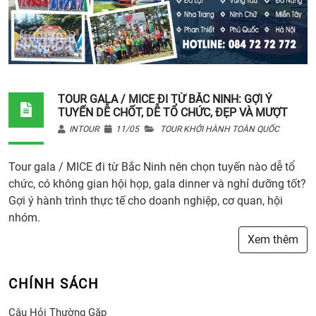
TOUR GALA / MICE ĐI TỪ BẮC NINH: GỢI Ý
TUYẾN DỄ CHỐT, DỄ TỔ CHỨC, ĐẸP VÀ MƯỢT
INTOUR
11/05
TOUR KHỞI HÀNH TOÀN QUỐC
Tour gala / MICE đi từ Bắc Ninh nên chọn tuyến nào dễ tổ
chức, có không gian hội họp, gala dinner và nghỉ dưỡng tốt?
Gợi ý hành trình thực tế cho doanh nghiệp, cơ quan, hội
nhóm.
Xem thêm
CHÍNH SÁCH
Câu Hỏi Thường Gặp