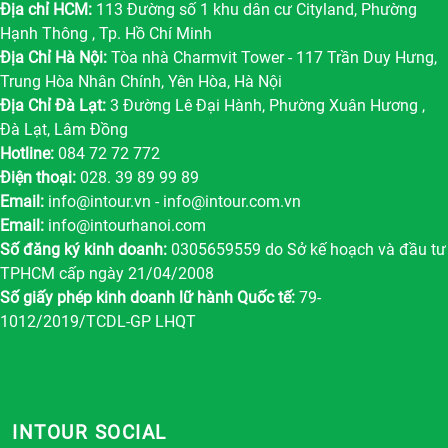
Địa chỉ HCM:
113 Đường số 1 khu dân cư Cityland, Phường
Hạnh Thông , Tp. Hồ Chí Minh
Địa Chỉ Hà Nội:
Tòa nhà Charmvit Tower - 117 Trần Duy Hưng,
Trung Hòa Nhân Chính, Yên Hòa, Hà Nội
Địa Chỉ Đà Lạt:
3 Đường Lê Đại Hành, Phường Xuân Hương ,
Đà Lạt, Lâm Đồng
Hotline:
084 72 72 772
Điện thoại:
028. 39 89 99 89
Email:
info@intour.vn
-
info@intour.com.vn
Email:
info@intourhanoi.com
Số đăng ký kinh doanh:
0305659559 do Sở kế hoạch và đầu tư
TPHCM cấp ngày 21/04/2008
Số giấy phép kinh doanh lữ hành Quốc tế:
79-
1012/2019/TCDL-GP LHQT
INTOUR SOCIAL