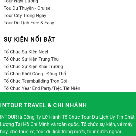
Tour Nghỉ Dưỡng
Tou Du Thuyền - Cruise
Tour City Trong Ngày
Tour Du Lịch Free & Easy
SỰ KIỆN NỔI BẬT
Tổ Chức Sự Kiện Noel
Tổ Chức Sự Kiện Trung Thu
Tổ Chức Sự Kiện Khai Trương
Tổ Chức Khởi Công - Động Thổ
Tổ Chức Teambuilding Trọn Gói
Tổ Chức Year End Party/Tiệc Tất Niên
INTOUR TRAVEL & CHI NHÁNH
INTOUR là Công Ty Lữ Hành Tổ Chức Tour Du Lịch Uy Tín Chất
Lượng Tại Hồ Chí Minh và toàn quốc. Tổ chức sự kiện, vé máy
bay, cho thuê xe, tour du lịch trong nước, tour nước ngoài.