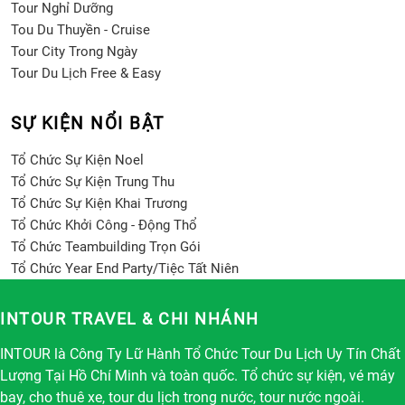
Tour Nghỉ Dưỡng
Tou Du Thuyền - Cruise
Tour City Trong Ngày
Tour Du Lịch Free & Easy
SỰ KIỆN NỔI BẬT
Tổ Chức Sự Kiện Noel
Tổ Chức Sự Kiện Trung Thu
Tổ Chức Sự Kiện Khai Trương
Tổ Chức Khởi Công - Động Thổ
Tổ Chức Teambuilding Trọn Gói
Tổ Chức Year End Party/Tiệc Tất Niên
INTOUR TRAVEL & CHI NHÁNH
INTOUR là Công Ty Lữ Hành Tổ Chức Tour Du Lịch Uy Tín Chất
Lượng Tại Hồ Chí Minh và toàn quốc. Tổ chức sự kiện, vé máy
bay, cho thuê xe, tour du lịch trong nước, tour nước ngoài.