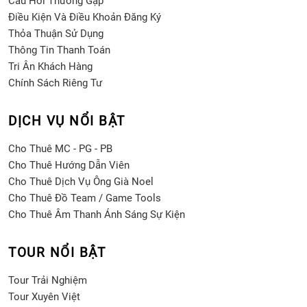
Câu Hỏi Thường Gặp
Điều Kiện Và Điều Khoản Đăng Ký
Thỏa Thuận Sử Dụng
Thông Tin Thanh Toán
Tri Ân Khách Hàng
Chính Sách Riêng Tư
DỊCH VỤ NỔI BẬT
Cho Thuê MC - PG - PB
Cho Thuê Hướng Dẫn Viên
Cho Thuê Dịch Vụ Ông Già Noel
Cho Thuê Đồ Team / Game Tools
Cho Thuê Âm Thanh Ánh Sáng Sự Kiện
TOUR NỔI BẬT
Tour Trải Nghiệm
Tour Xuyên Việt