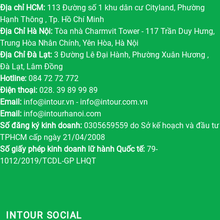
Địa chỉ HCM:
113 Đường số 1 khu dân cư Cityland, Phường
Hạnh Thông , Tp. Hồ Chí Minh
Địa Chỉ Hà Nội:
Tòa nhà Charmvit Tower - 117 Trần Duy Hưng,
Trung Hòa Nhân Chính, Yên Hòa, Hà Nội
Địa Chỉ Đà Lạt:
3 Đường Lê Đại Hành, Phường Xuân Hương ,
Đà Lạt, Lâm Đồng
Hotline:
084 72 72 772
Điện thoại:
028. 39 89 99 89
Email:
info@intour.vn
-
info@intour.com.vn
Email:
info@intourhanoi.com
Số đăng ký kinh doanh:
0305659559 do Sở kế hoạch và đầu tư
TPHCM cấp ngày 21/04/2008
Số giấy phép kinh doanh lữ hành Quốc tế:
79-
1012/2019/TCDL-GP LHQT
INTOUR SOCIAL