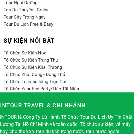
Tour Nghỉ Dưỡng
Tou Du Thuyền - Cruise
Tour City Trong Ngày
Tour Du Lịch Free & Easy
SỰ KIỆN NỔI BẬT
Tổ Chức Sự Kiện Noel
Tổ Chức Sự Kiện Trung Thu
Tổ Chức Sự Kiện Khai Trương
Tổ Chức Khởi Công - Động Thổ
Tổ Chức Teambuilding Trọn Gói
Tổ Chức Year End Party/Tiệc Tất Niên
INTOUR TRAVEL & CHI NHÁNH
INTOUR là Công Ty Lữ Hành Tổ Chức Tour Du Lịch Uy Tín Chất
Lượng Tại Hồ Chí Minh và toàn quốc. Tổ chức sự kiện, vé máy
bay, cho thuê xe, tour du lịch trong nước, tour nước ngoài.