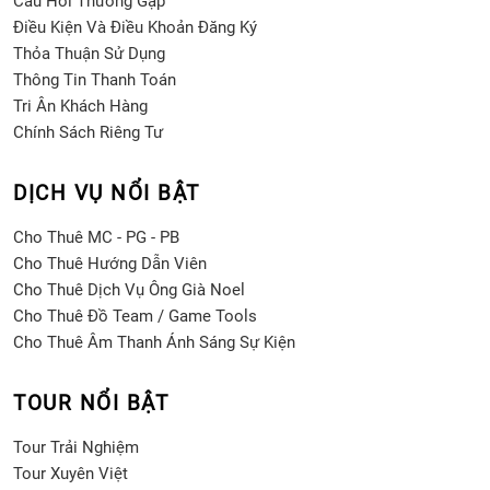
Câu Hỏi Thường Gặp
Điều Kiện Và Điều Khoản Đăng Ký
Thỏa Thuận Sử Dụng
Thông Tin Thanh Toán
Tri Ân Khách Hàng
Chính Sách Riêng Tư
DỊCH VỤ NỔI BẬT
Cho Thuê MC - PG - PB
Cho Thuê Hướng Dẫn Viên
Cho Thuê Dịch Vụ Ông Già Noel
Cho Thuê Đồ Team / Game Tools
Cho Thuê Âm Thanh Ánh Sáng Sự Kiện
TOUR NỔI BẬT
Tour Trải Nghiệm
Tour Xuyên Việt