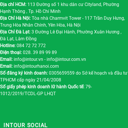
Địa chỉ HCM:
113 Đường số 1 khu dân cư Cityland, Phường
Hạnh Thông , Tp. Hồ Chí Minh
Địa Chỉ Hà Nội:
Tòa nhà Charmvit Tower - 117 Trần Duy Hưng,
Trung Hòa Nhân Chính, Yên Hòa, Hà Nội
Địa Chỉ Đà Lạt:
3 Đường Lê Đại Hành, Phường Xuân Hương ,
Đà Lạt, Lâm Đồng
Hotline:
084 72 72 772
Điện thoại:
028. 39 89 99 89
Email:
info@intour.vn
-
info@intour.com.vn
Email:
info@intourhanoi.com
Số đăng ký kinh doanh:
0305659559 do Sở kế hoạch và đầu tư
TPHCM cấp ngày 21/04/2008
Số giấy phép kinh doanh lữ hành Quốc tế:
79-
1012/2019/TCDL-GP LHQT
INTOUR SOCIAL