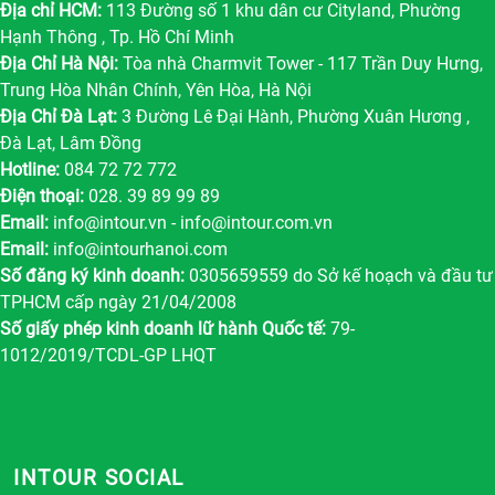
Địa chỉ HCM:
113 Đường số 1 khu dân cư Cityland, Phường
Hạnh Thông , Tp. Hồ Chí Minh
Địa Chỉ Hà Nội:
Tòa nhà Charmvit Tower - 117 Trần Duy Hưng,
Trung Hòa Nhân Chính, Yên Hòa, Hà Nội
Địa Chỉ Đà Lạt:
3 Đường Lê Đại Hành, Phường Xuân Hương ,
Đà Lạt, Lâm Đồng
Hotline:
084 72 72 772
Điện thoại:
028. 39 89 99 89
Email:
info@intour.vn
-
info@intour.com.vn
Email:
info@intourhanoi.com
Số đăng ký kinh doanh:
0305659559 do Sở kế hoạch và đầu tư
TPHCM cấp ngày 21/04/2008
Số giấy phép kinh doanh lữ hành Quốc tế:
79-
1012/2019/TCDL-GP LHQT
INTOUR SOCIAL