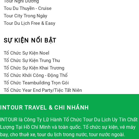
Tour Nghỉ Dưỡng
Tou Du Thuyền - Cruise
Tour City Trong Ngày
Tour Du Lịch Free & Easy
SỰ KIỆN NỔI BẬT
Tổ Chức Sự Kiện Noel
Tổ Chức Sự Kiện Trung Thu
Tổ Chức Sự Kiện Khai Trương
Tổ Chức Khởi Công - Động Thổ
Tổ Chức Teambuilding Trọn Gói
Tổ Chức Year End Party/Tiệc Tất Niên
INTOUR TRAVEL & CHI NHÁNH
INTOUR là Công Ty Lữ Hành Tổ Chức Tour Du Lịch Uy Tín Chất
Lượng Tại Hồ Chí Minh và toàn quốc. Tổ chức sự kiện, vé máy
bay, cho thuê xe, tour du lịch trong nước, tour nước ngoài.