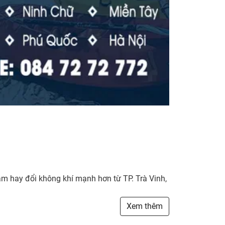
sắm hay đổi không khí mạnh hơn từ TP. Trà Vinh,
Xem thêm