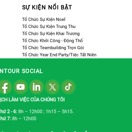
SỰ KIỆN NỔI BẬT
Tổ Chức Sự Kiện Noel
Tổ Chức Sự Kiện Trung Thu
Tổ Chức Sự Kiện Khai Trương
Tổ Chức Khởi Công - Động Thổ
Tổ Chức Teambuilding Trọn Gói
Tổ Chức Year End Party/Tiệc Tất Niên
INTOUR SOCIAL
ỊCH LÀM VIỆC CỦA CHÚNG TÔI
hứ 2 - 6:
8h – 12h00 ; 1h15 – 5h15.
hứ 7:
8h – 12h00