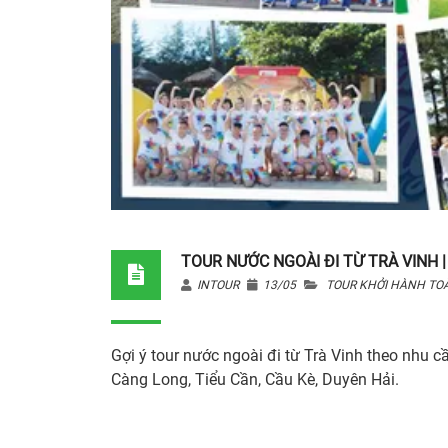
TOUR NƯỚC NGOÀI ĐI TỪ TRÀ VINH |
INTOUR
13/05
TOUR KHỞI HÀNH TO
Gợi ý tour nước ngoài đi từ Trà Vinh theo nhu c
Càng Long, Tiểu Cần, Cầu Kè, Duyên Hải.