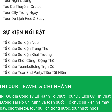
Tour Nghỉ Dưỡng
Tou Du Thuyền - Cruise
Tour City Trong Ngày
Tour Du Lịch Free & Easy
SỰ KIỆN NỔI BẬT
Tổ Chức Sự Kiện Noel
Tổ Chức Sự Kiện Trung Thu
Tổ Chức Sự Kiện Khai Trương
Tổ Chức Khởi Công - Động Thổ
Tổ Chức Teambuilding Trọn Gói
Tổ Chức Year End Party/Tiệc Tất Niên
INTOUR TRAVEL & CHI NHÁNH
INTOUR là Công Ty Lữ Hành Tổ Chức Tour Du Lịch Uy Tín Chất
Lượng Tại Hồ Chí Minh và toàn quốc. Tổ chức sự kiện, vé máy
bay, cho thuê xe, tour du lịch trong nước, tour nước ngoài.