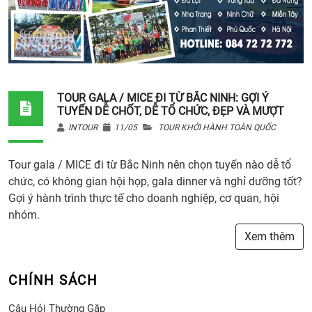
TOUR GALA / MICE ĐI TỪ BẮC NINH: GỢI Ý
TUYẾN DỄ CHỐT, DỄ TỔ CHỨC, ĐẸP VÀ MƯỢT
INTOUR
11/05
TOUR KHỞI HÀNH TOÀN QUỐC
Tour gala / MICE đi từ Bắc Ninh nên chọn tuyến nào dễ tổ
chức, có không gian hội họp, gala dinner và nghỉ dưỡng tốt?
Gợi ý hành trình thực tế cho doanh nghiệp, cơ quan, hội
nhóm.
Xem thêm
CHÍNH SÁCH
Câu Hỏi Thường Gặp