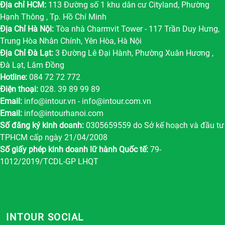
Địa chỉ HCM:
113 Đường số 1 khu dân cư Cityland, Phường
Hạnh Thông , Tp. Hồ Chí Minh
Địa Chỉ Hà Nội:
Tòa nhà Charmvit Tower - 117 Trần Duy Hưng,
Trung Hòa Nhân Chính, Yên Hòa, Hà Nội
Địa Chỉ Đà Lạt:
3 Đường Lê Đại Hành, Phường Xuân Hương ,
Đà Lạt, Lâm Đồng
Hotline:
084 72 72 772
Điện thoại:
028. 39 89 99 89
Email:
info@intour.vn
-
info@intour.com.vn
Email:
info@intourhanoi.com
Số đăng ký kinh doanh:
0305659559 do Sở kế hoạch và đầu tư
TPHCM cấp ngày 21/04/2008
Số giấy phép kinh doanh lữ hành Quốc tế:
79-
1012/2019/TCDL-GP LHQT
INTOUR SOCIAL