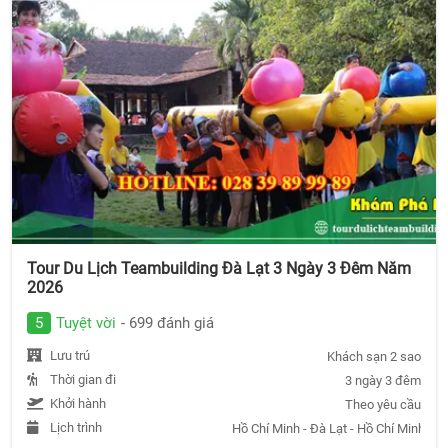
Tour Du Lịch Teambuilding Đà Lạt 3 Ngày 3 Đêm Năm
2026
5
Tuyệt vời
- 699 đánh giá
Lưu trú
Khách sạn 2 sao
Thời gian đi
3 ngày 3 đêm
Khởi hành
Theo yêu cầu
Lịch trình
Hồ Chí Minh - Đà Lạt - Hồ Chí Minh