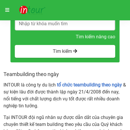
Trang chủ
Teambuilding theo ngày
Tìm kiếm nâng cao
Tìm kiếm
Teambuilding theo ngày
INTOUR là công ty du lịch
tổ chức teambuilding theo ngày
&
sự kiện lâu đời được thành lập ngày 21/4/2008 đến nay,
nổi tiếng với chất lượng dịch vụ tốt được rất nhiều doanh
nghiệp tin tưởng.
Tại INTOUR đội ngũ nhân sự được dẫn dắt của chuyên gia
chuyên thiết kế team building theo yêu cầu của Quý khách