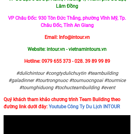
Lâm Đồng
VP Châu Đốc: 930 Tôn Đức Thắng, phường Vĩnh Mỹ, Tp.
Châu Đốc, Tỉnh An Giang
Email:
Info@intour.vn
Website: intour.vn - vietnamintours.vn
Hotline: 0979 655 373 - 028. 39 89 99 89
#dulichintour #congtydulichuytin #teambuilding
#galadinner #tourtrongnuoc #tournuocngoai #tourmice
#tournghiduong #tochucteambuilding #event
Quý khách tham khảo chương trình Team Building theo
đường link dưới đây:
Youtube Công Ty Du Lịch INTOUR