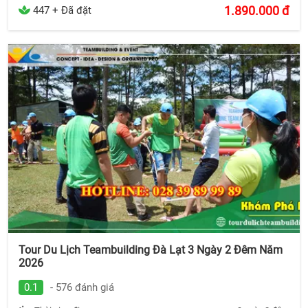
1.890.000
đ
447 + Đã đặt
Tour Du Lịch Teambuilding Đà Lạt 3 Ngày 2 Đêm Năm
2026
0.1
- 576 đánh giá