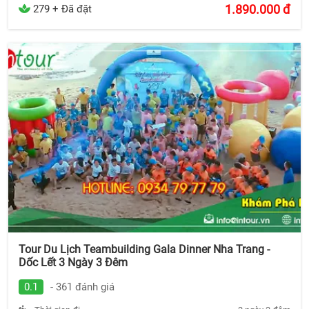
1.890.000
đ
279 + Đã đặt
Tour Du Lịch Teambuilding Gala Dinner Nha Trang -
Dốc Lết 3 Ngày 3 Đêm
0.1
- 361 đánh giá