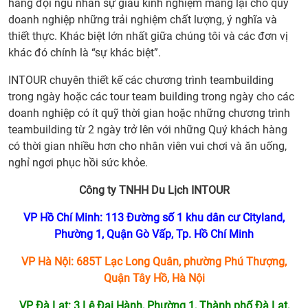
hàng đội ngũ nhân sự giàu kinh nghiệm mang lại cho quý
doanh nghiệp những trải nghiệm chất lượng, ý nghĩa và
thiết thực. Khác biệt lớn nhất giữa chúng tôi và các đơn vị
khác đó chính là “sự khác biệt”.
INTOUR chuyên thiết kế các chương trình teambuilding
trong ngày hoặc các tour team building trong ngày cho các
doanh nghiệp có ít quỹ thời gian hoặc những chương trình
teambuilding từ 2 ngày trở lên với những Quý khách hàng
có thời gian nhiều hơn cho nhân viên vui chơi và ăn uống,
nghỉ ngơi phục hồi sức khỏe.
Công ty TNHH Du Lịch INTOUR
VP Hồ Chí Minh: 113 Đường số 1 khu dân cư Cityland,
Phường 1, Quận Gò Vấp, Tp. Hồ Chí Minh
VP Hà Nội: 685T Lạc Long Quân, phường Phú Thượng,
Quận Tây Hồ, Hà Nội
VP Đà Lạt: 3 Lê Đại Hành, Phường 1, Thành phố Đà Lạt,