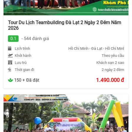
Tour Du Lịch Teambuilding Đà Lạt 2 Ngày 2 Đêm Năm
2026
0.1
- 544 đánh giá
Lịch trình
Hồ Chí Minh - Đà Lạt - Hồ Chí Minh
Khởi hành
Theo yêu cầu
Lưu trú
Khách sạn 2 sao
Thời gian đi
2 ngày 2 đêm
1.490.000
đ
150 + Đã đặt