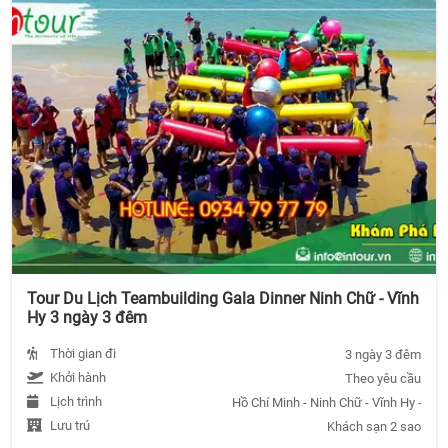
Tour Du Lịch Teambuilding Gala Dinner Ninh Chữ - Vĩnh
Hy 3 ngày 3 đêm
Thời gian đi
3 ngày 3 đêm
Khởi hành
Theo yêu cầu
Lịch trình
Hồ Chí Minh - Ninh Chữ - Vĩnh Hy - Hồ 
Lưu trú
Khách sạn 2 sao