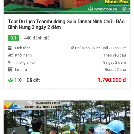
Tour Du Lịch Teambuilding Gala Dinner Ninh Chữ - Đảo
Bình Hưng 3 ngày 2 đêm
0.1
- 440 đánh giá
Lịch trình
Hồ Chí Minh - Ninh Chữ - Bình Hưng - 
Khởi hành
Theo yêu cầu
Thời gian đi
3 ngày 2 đêm
Lưu trú
Resort 2 sao
1.790.000
đ
110 + Đã đặt