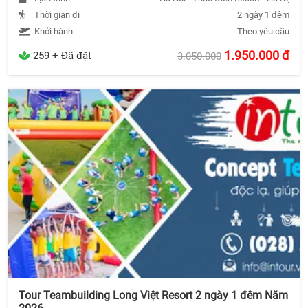
Thời gian đi
2 ngày 1 đêm
Khởi hành
Theo yêu cầu
1.950.000
đ
259 + Đã đặt
3.050.000
Tour Teambuilding Long Việt Resort 2 ngày 1 đêm Năm