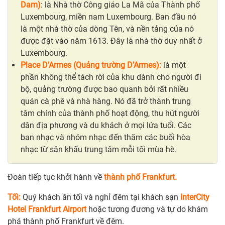
Dam)
: là Nhà thờ Công giáo La Mã của Thành phố
Luxembourg, miền nam Luxembourg. Ban đầu nó
là một nhà thờ của dòng Tên, và nền tảng của nó
được đặt vào năm 1613. Đây là nhà thờ duy nhất ở
Luxembourg.
Place D’Armes (Quảng trường D’Armes):
là một
phần không thể tách rời của khu dành cho người đi
bộ, quảng trường được bao quanh bởi rất nhiều
quán cà phê và nhà hàng. Nó đã trở thành trung
tâm chính của thành phố hoạt động, thu hút người
dân địa phương và du khách ở mọi lứa tuổi. Các
ban nhạc và nhóm nhạc đến thăm các buổi hòa
nhạc từ sân khấu trung tâm mỗi tối mùa hè.
Đoàn tiếp tục khởi hành về
thành phố Frankfurt.
Tối:
Quý khách ăn tối và nghỉ đêm tại khách sạn
InterCity
Hotel Frankfurt Airport
hoặc tương đương và tự do khám
phá thành phố Frankfurt về đêm.