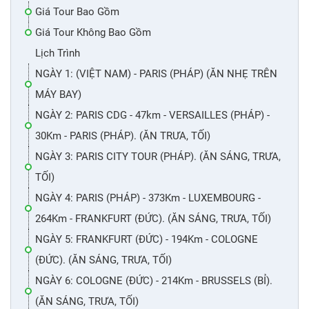
Giá Tour Bao Gồm
Giá Tour Không Bao Gồm
Lịch Trình
NGÀY 1: (VIỆT NAM) - PARIS (PHÁP) (ĂN NHẸ TRÊN
MÁY BAY)
NGÀY 2: PARIS CDG - 47km - VERSAILLES (PHÁP) -
30Km - PARIS (PHÁP). (ĂN TRƯA, TỐI)
NGÀY 3: PARIS CITY TOUR (PHÁP). (ĂN SÁNG, TRƯA,
TỐI)
NGÀY 4: PARIS (PHÁP) - 373Km - LUXEMBOURG -
264Km - FRANKFURT (ĐỨC). (ĂN SÁNG, TRƯA, TỐI)
NGÀY 5: FRANKFURT (ĐỨC) - 194Km - COLOGNE
(ĐỨC). (ĂN SÁNG, TRƯA, TỐI)
NGÀY 6: COLOGNE (ĐỨC) - 214Km - BRUSSELS (BỈ).
(ĂN SÁNG, TRƯA, TỐI)