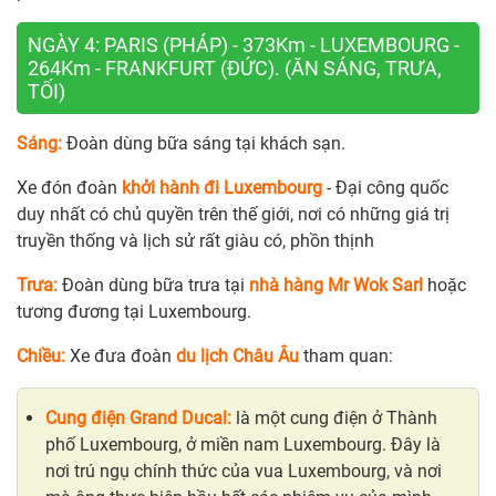
NGÀY 4: PARIS (PHÁP) - 373Km - LUXEMBOURG -
264Km - FRANKFURT (ĐỨC). (ĂN SÁNG, TRƯA,
TỐI)
Sáng:
Đoàn dùng bữa sáng tại khách sạn.
Xe đón đoàn
khởi hành đi Luxembourg
- Đại công quốc
duy nhất có chủ quyền trên thế giới, nơi có những giá trị
truyền thống và lịch sử rất giàu có, phồn thịnh
Trưa:
Đoàn dùng bữa trưa tại
nhà hàng Mr Wok Sarl
hoặc
tương đương tại Luxembourg.
Chiều:
Xe đưa đoàn
du lịch Châu Âu
tham quan:
Cung điện Grand Ducal:
là một cung điện ở Thành
phố Luxembourg, ở miền nam Luxembourg. Đây là
nơi trú ngụ chính thức của vua Luxembourg, và nơi