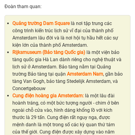
Đoàn tham quan:
Quảng trường Dam Square
là nơi tập trung các
công trình kiến trúc lịch sử vĩ đại của thành phố
Amsterdam lâu đời và là nơi hội tụ hầu hết các sự
kiện lớn của thành phố Amsterdam.
Rijksmuseum (Bảo tàng Quốc gia)
là một viện bảo
tàng quốc gia Hà Lan dành riêng cho nghệ thuật và
lịch sử ở Amsterdam. Bảo tàng nằm tại Quảng
trường Bảo tàng tại quận
Amsterdam Nam
, gần bảo
tàng Van Gogh, bảo tàng Stedelijk Amsterdam, và
Concertgebouw
Cung điện hoàng gia Amsterdam:
là một lâu đài
hoành tráng, có một bức tượng người - chim ở bên
ngoài chỗ cửa vào, hình dáng khổng lồ với kích
thước là 29 tấn. Cung điện rất nguy nga, được
mệnh danh là một trong số các kỳ quan thứ tám
của thế giới. Cung điện được xây dựng vào năm