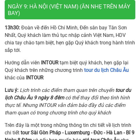
NGÀY 9: HÀ NỘI (VIỆT NAM) (ĂN NHẸ TRÊN MÁY
BAY)
13h30:
Đoàn về đến Hồ Chí Minh, Đến sân bay Tân Sơn
Nhất, Quý khách làm thủ tục nhập cảnh Việt Nam, HDV
chia tay chào tạm biệt, hẹn gặp Quý khách trong hành trình
sắp tới.
Hướng dẫn viên
INTOUR
tạm biệt quý khách, hẹn gặp lại
Quý khách trên những chương trình
tour du lịch Châu Âu
khác của
INTOUR
Lưu ý:
Lịch trình các điểm tham quan trên chuyến
tour du
lịch Châu Âu 9 ngày 8 đêm
có thể thay đổi theo tình hình
thực tế. Nhưng INTOUR vẫn đảm bảo đầy đủ các điểm
tham quan có trong chương trình cho quý khách
Trên đây là một trong những thông tin chi tiết về lịch trình
chi tiết
tour Sài Gòn Pháp - Luxemburg - Đức - Hà Lan - Bỉ 9