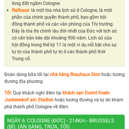
lòng đất ngầm Cologne.
Rathaus:
là một tòa nhà lịch sử ở Cologne, là một
phần của chính quyền thành phố, bao gồm hội
đồng thành phố và các văn phòng của Thị trưởng.
Đây là tòa thị chính lâu đời nhất của Đức với lịch sử
có văn bản kéo dài khoảng 900 năm. Lịch sử của
hội đồng trong thế kỷ 11 là một ví dụ nổi bật cho sự
tự trị của thành phố tự trị ở các thành phố thời
Trung cổ.
Đoàn dùng bữa tối tại
nhà hàng Brauhaus Sion
hoặc tương
đương địa phương.
Tối:
Quý khách nghỉ đêm tại
khách sạn Dorint Koeln
Junkersdorf am Stadion
hoặc tương đương và tự do khám
phá thành phố Cologne về đêm.
NGÀY 6: COLOGNE (ĐỨC) - 214Km - BRUSSELS
(BỈ). (ĂN SÁNG, TRƯA, TỐI)