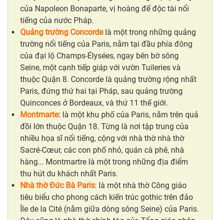
của Napoleon Bonaparte, vị hoàng đế độc tài nổi
tiếng của nước Pháp.
Quảng trường Concorde
là một trong những quảng
trường nổi tiếng của Paris, nằm tại đầu phía đông
của đại lộ Champs-Élysées, ngay bên bờ sông
Seine, một cạnh tiếp giáp với vườn Tuileries và
thuộc Quận 8. Concorde là quảng trường rộng nhất
Paris, đứng thứ hai tại Pháp, sau quảng trường
Quinconces ở Bordeaux, và thứ 11 thế giới.
Montmarte:
là một khu phố của Paris, nằm trên quả
đồi lớn thuộc Quận 18. Từng là nơi tập trung của
nhiều họa sĩ nổi tiếng, cộng với nhà thờ nhà thờ
Sacré-Cœur, các con phố nhỏ, quán cà phê, nhà
hàng... Montmartre là một trong những địa điểm
thu hút du khách nhất Paris.
Nhà thờ Đức Bà Paris
: là một nhà thờ Công giáo
tiêu biểu cho phong cách kiến trúc gothic trên đảo
Île de la Cité (nằm giữa dòng sông Seine) của Paris.