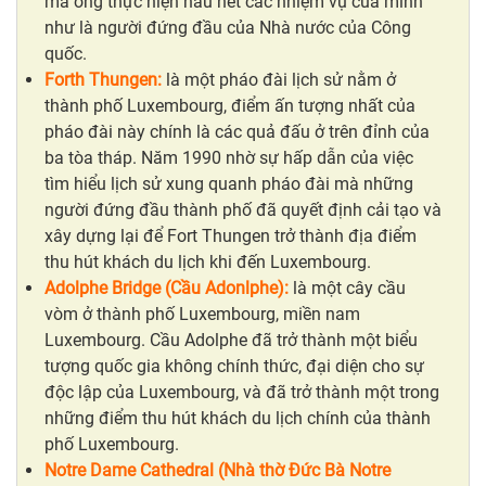
mà ông thực hiện hầu hết các nhiệm vụ của mình
như là người đứng đầu của Nhà nước của Công
quốc.
Forth Thungen:
là một pháo đài lịch sử nằm ở
thành phố Luxembourg, điểm ấn tượng nhất của
pháo đài này chính là các quả đấu ở trên đỉnh của
ba tòa tháp. Năm 1990 nhờ sự hấp dẫn của việc
tìm hiểu lịch sử xung quanh pháo đài mà những
người đứng đầu thành phố đã quyết định cải tạo và
xây dựng lại để Fort Thungen trở thành địa điểm
thu hút khách du lịch khi đến Luxembourg.
Adolphe Bridge (Cầu Adonlphe):
là một cây cầu
vòm ở thành phố Luxembourg, miền nam
Luxembourg. Cầu Adolphe đã trở thành một biểu
tượng quốc gia không chính thức, đại diện cho sự
độc lập của Luxembourg, và đã trở thành một trong
những điểm thu hút khách du lịch chính của thành
phố Luxembourg.
Notre Dame Cathedral (Nhà thờ Đức Bà Notre