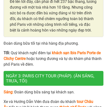
Để lên tới đây, cần phải đi hết 237 bậc thang, tương
đương với một toà nhà hơn 10 tầng. Nhưng công
sức bỏ ra được đền bù xứng đáng vì từ trên đỉnh
đồi, du khách có thể chiêm ngưỡng toàn bộ thành
phố Paris với những công trình nổi tiếng, và đặc
biệt là cảnh hoàng hôn vào những ngày đẹp trời.
Đoàn dùng bữa tối tại nhà hàng địa phương.
Tối:
Quý khách nghỉ đêm tại
khách sạn Ibis Paris Porte de
Clichy Centre
hoặc tương đương và tự do khám phá thành
phố Paris về đêm.
NGÀY 3: PARIS CITY TOUR (PHÁP). (ĂN SÁNG,
TRƯA, TỐI)
Sáng:
Đoàn dùng bữa sáng tại khách sạn.
Xe và Hướng Dẫn Viên đưa đoàn du khách
tour Châu