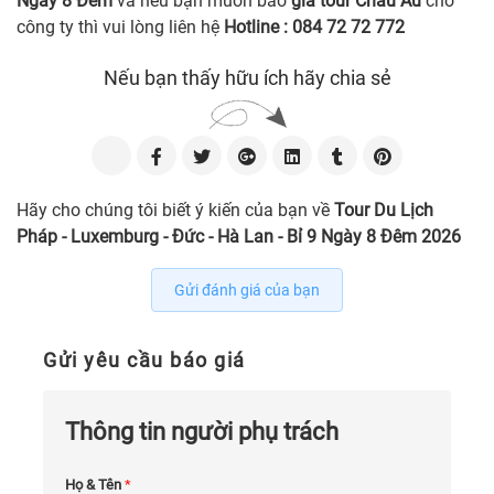
Ngày 8 Đêm
và nếu bạn muốn báo
giá tour Châu Âu
cho
công ty thì vui lòng liên hệ
Hotline : 084 72 72 772
Nếu bạn thấy hữu ích hãy chia sẻ
Hãy cho chúng tôi biết ý kiến của bạn về
Tour Du Lịch
Pháp - Luxemburg - Đức - Hà Lan - Bỉ 9 Ngày 8 Đêm 2026
Gửi đánh giá của bạn
Gửi yêu cầu báo giá
Thông tin người phụ trách
Họ & Tên
*