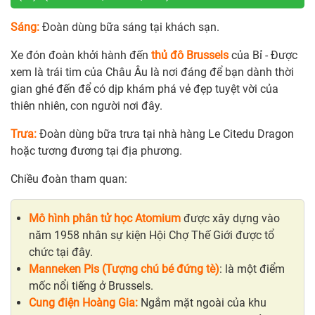
Sáng:
Đoàn dùng bữa sáng tại khách sạn.
Xe đón đoàn khởi hành đến
thủ đô Brussels
của Bỉ - Được
xem là trái tim của Châu Âu là nơi đáng để bạn dành thời
gian ghé đến để có dịp khám phá vẻ đẹp tuyệt vời của
thiên nhiên, con người nơi đây.
Trưa:
Đoàn dùng bữa trưa tại nhà hàng Le Citedu Dragon
hoặc tương đương tại địa phương.
Chiều đoàn tham quan:
Mô hình phân tử học Atomium
được xây dựng vào
năm 1958 nhân sự kiện Hội Chợ Thế Giới được tổ
chức tại đây.
Manneken Pis (Tượng chú bé đứng tè)
: là một điểm
mốc nổi tiếng ở Brussels.
Cung điện Hoàng Gia:
Ngắm mặt ngoài của khu