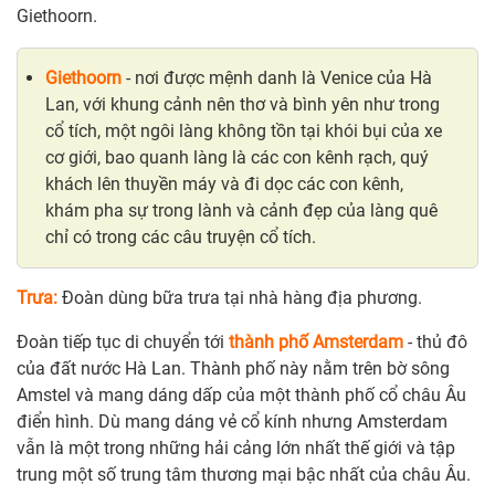
Giethoorn.
Giethoorn
- nơi được mệnh danh là Venice của Hà
Lan, với khung cảnh nên thơ và bình yên như trong
cổ tích, một ngôi làng không tồn tại khói bụi của xe
cơ giới, bao quanh làng là các con kênh rạch, quý
khách lên thuyền máy và đi dọc các con kênh,
khám pha sự trong lành và cảnh đẹp của làng quê
chỉ có trong các câu truyện cổ tích.
Trưa:
Đoàn dùng bữa trưa tại nhà hàng địa phương.
Đoàn tiếp tục di chuyển tới
thành phố Amsterdam
- thủ đô
của đất nước Hà Lan. Thành phố này nằm trên bờ sông
Amstel và mang dáng dấp của một thành phố cổ châu Âu
điển hình. Dù mang dáng vẻ cổ kính nhưng Amsterdam
vẫn là một trong những hải cảng lớn nhất thế giới và tập
trung một số trung tâm thương mại bậc nhất của châu Âu.