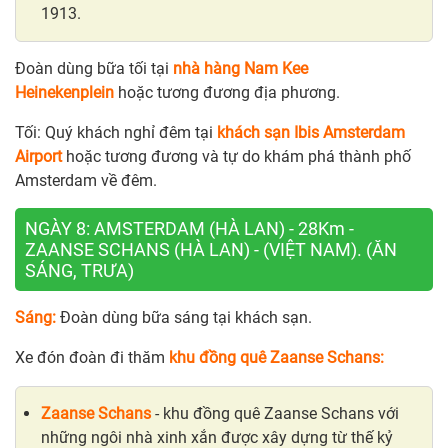
1913.
Đoàn dùng bữa tối tại
nhà hàng Nam Kee
Heinekenplein
hoặc tương đương địa phương.
Tối: Quý khách nghỉ đêm tại
khách sạn Ibis Amsterdam
Airport
hoặc tương đương và tự do khám phá thành phố
Amsterdam về đêm.
NGÀY 8: AMSTERDAM (HÀ LAN) - 28Km -
ZAANSE SCHANS (HÀ LAN) - (VIỆT NAM). (ĂN
SÁNG, TRƯA)
Sáng:
Đoàn dùng bữa sáng tại khách sạn.
Xe đón đoàn đi thăm
khu đồng quê Zaanse Schans:
Zaanse Schans
- khu đồng quê Zaanse Schans với
những ngôi nhà xinh xắn được xây dựng từ thế kỷ