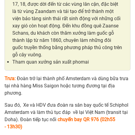
17, 18, được dời đến từ các vùng lân cận, đặc biệt
là từ vùng Zaandam và tái tạo để trở thành một
viện bảo tàng sinh thái rất sinh động với những cối
xay gió còn hoạt động. Đến khu đồng quê Zaanse
Schans, du khách còn thăm xưởng làm guốc gỗ
thành lập từ năm 1860, chuyên làm những đôi
guốc truyền thống bằng phương pháp thủ công trên
gỗ cây vuông.
Tham quan xưởng sản xuất phomai
Trưa:
Đoàn trở lại thành phố Amsterdam và dùng bữa trưa
tại nhà hàng Miss Saigon hoặc tương đương tại địa
phương.
Sau đó, Xe và HDV đưa đoàn ra sân bay quốc tế Schiphol
Amsterdam và làm thủ tục đáp về lại Việt Nam (transit tại
Doha). Đoàn tiếp tục nối
chuyến bay QR 976 (02h55
- 13h30)