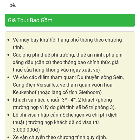
bé.
Giá Tour Bao Gồm
Vé máy bay khứ hồi hạng phổ thông theo chương
trình.
Các phụ phí thuế phi trường; thuế an ninh; phụ phí
xăng dầu (căn cứ theo thông bao chính thức giá
thuế của hàng không vào ngày xuất vé)
Vé vào các điểm tham quan: Du thuyền sông Sein,
Cung điện Versailles, vé tham quan vườn hoa
Keukenhof (hoặc làng cổ tích Giethoorn)
Khách sạn tiêu chuẩn 3* - 4*: 2 khách/phòng
(trường hợp vì lý do giới tính sẽ bố trí phòng 3).
Lệ phí visa nhập cảnh Schengen và chi phí dịch
thuật ( trường hợp khách đã có visa trừ
3.000.000đ)
Xe vận chuyển theo chương trình quy định.