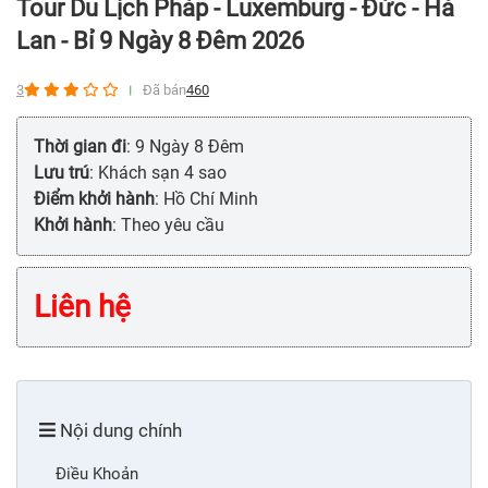
Tour Du Lịch Pháp - Luxemburg - Đức - Hà
Lan - Bỉ 9 Ngày 8 Đêm 2026
3
Đã bán
460
Thời gian đi
: 9 Ngày 8 Đêm
Lưu trú
: Khách sạn 4 sao
Điểm khởi hành
: Hồ Chí Minh
Khởi hành
: Theo yêu cầu
Liên hệ
Nội dung chính
Điều Khoản