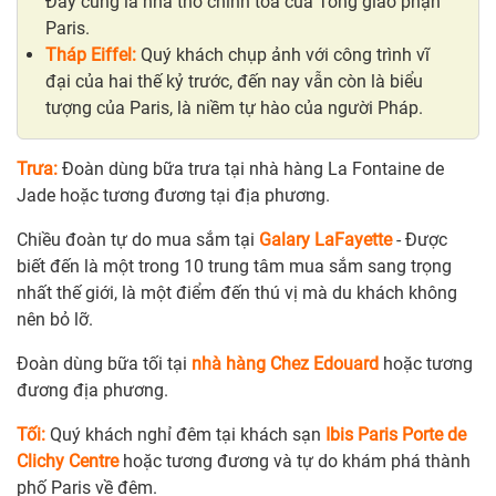
Đây cũng là nhà thờ chính tòa của Tổng giáo phận
Paris.
Tháp Eiffel:
Quý khách chụp ảnh với công trình vĩ
đại của hai thế kỷ trước, đến nay vẫn còn là biểu
tượng của Paris, là niềm tự hào của người Pháp.
Trưa:
Đoàn dùng bữa trưa tại nhà hàng La Fontaine de
Jade hoặc tương đương tại địa phương.
Chiều đoàn tự do mua sắm tại
Galary LaFayette
- Được
biết đến là một trong 10 trung tâm mua sắm sang trọng
nhất thế giới, là một điểm đến thú vị mà du khách không
nên bỏ lỡ.
Đoàn dùng bữa tối tại
nhà hàng Chez Edouard
hoặc tương
đương địa phương.
Tối:
Quý khách nghỉ đêm tại khách sạn
Ibis Paris Porte de
Clichy Centre
hoặc tương đương và tự do khám phá thành
phố Paris về đêm.