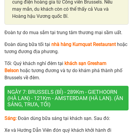
cung điện hoàng gia từ Công viên Brussels. Nếu
may mắn, du khách còn có thể thấy cả Vua và
Hoàng hậu Vương quốc Bỉ.
Đoàn tự do mua sắm tại trung tâm thương mại sầm uất.
Đoàn dùng bữa tối tại
nhà hàng Kumquat Restaurant
hoặc
tương đương địa phương.
Tối: Quý khách nghỉ đêm tại
khách sạn Gresham
Belson
hoặc tương đương và tự do khám phá thành phố
Brussels về đêm.
NGÀY 7: BRUSSELS (BỈ) - 289Km - GIETHOORN
(HÀ LAN) - 121Km - AMSTERDAM (HÀ LAN). (ĂN
SÁNG, TRƯA, TỐI)
Sáng:
Đoàn dùng bữa sáng tại khách sạn. Sau đó:
Xe và Hướng Dẫn Viên đón quý khách khởi hành đi