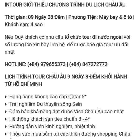
INTOUR
GIỚI THIỆU CHƯƠNG TRÌNH DU LỊCH CHÂU ÂU
Thời gian:
09 Ngày 08 Đêm
|
Phương Tiện:
Máy bay & ô tô
|
Khách sạn:
4 sao
Nếu Quý khách có nhu cầu
tổ chức tour đi nước ngoài
với
số lượng lớn xin hãy liên hệ để được báo giá tour ưu đãi
nhất
HOTLINE: (+84) 979655373 | (+84) 847272772
LỊCH TRÌNH TOUR CHÂU ÂU 9 NGÀY 8 ĐÊM KHỞI HÀNH
TỪ HỒ CHÍ MINH
Hãng hàng không cao cấp Qatar 5*
Trải nghiệm Du thuyền sông Sein
Đảm bảo khả năng đạt được Visa Châu Âu cao nhất
Hệ thống khách sạn tiêu chuẩn 3 - 4*
Hướng dẫn viên kinh nghiệm, nhiệt tình
Thỏa sức mua sắm tại các thiên đường shopping Châu