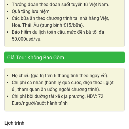
Trưởng đoàn theo đoàn suốt tuyến từ Việt Nam.
Quà tặng lưu niệm
Các bữa ăn theo chương trình tại nhà hàng Việt,
Hoa, Thái, Âu (trung bình €15/bữa).
Bảo hiểm du lịch toàn cầu, mức đền bù tối đa
50.000usd/vụ.
Giá Tour Không Bao Gồm
Hộ chiếu (giá trị trên 6 tháng tính theo ngày về).
Chi phí cá nhân (hành lý quá cước, điện thoại, giặt
ủi, tham quan ăn uống ngoài chương trình).
Chi phí bồi dưỡng tài xế địa phương, HDV: 72
Euro/người/suốt hành trình
Lịch trình