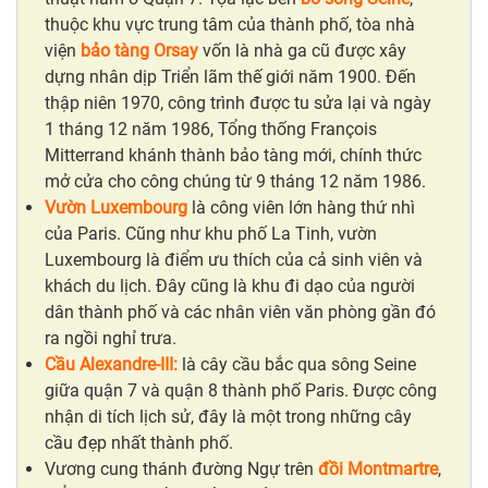
thuộc khu vực trung tâm của thành phố, tòa nhà
viện
bảo tàng Orsay
vốn là nhà ga cũ được xây
dựng nhân dịp Triển lãm thế giới năm 1900. Đến
thập niên 1970, công trình được tu sửa lại và ngày
1 tháng 12 năm 1986, Tổng thống François
Mitterrand khánh thành bảo tàng mới, chính thức
mở cửa cho công chúng từ 9 tháng 12 năm 1986.
Vườn Luxembourg
là công viên lớn hàng thứ nhì
của Paris. Cũng như khu phố La Tinh, vườn
Luxembourg là điểm ưu thích của cả sinh viên và
khách du lịch. Đây cũng là khu đi dạo của người
dân thành phố và các nhân viên văn phòng gần đó
ra ngồi nghỉ trưa.
Cầu Alexandre-III:
là cây cầu bắc qua sông Seine
giữa quận 7 và quận 8 thành phố Paris. Được công
nhận di tích lịch sử, đây là một trong những cây
cầu đẹp nhất thành phố.
Vương cung thánh đường Ngự trên
đồi Montmartre
,