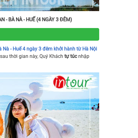
N - BÀ NÀ - HUẾ
(4 NGÀY 3 ĐÊM)
Bà Nà - Huế 4 ngày 3 đêm khởi hành từ Hà Nội
sau thời gian này, Quý Khách
tự túc
nhập