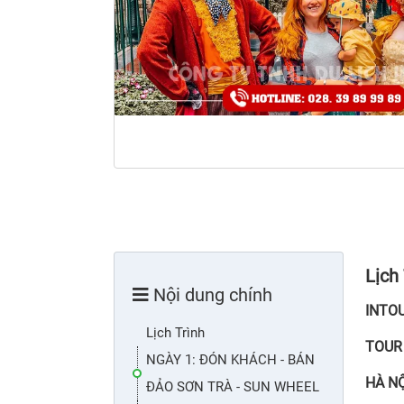
Lịch
Nội dung chính
INTO
Lịch Trình
TOUR
NGÀY 1: ĐÓN KHÁCH - BÁN
HÀ NỘ
ĐẢO SƠN TRÀ - SUN WHEEL