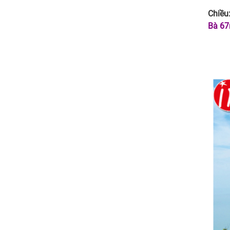
Chiều
Bà 67