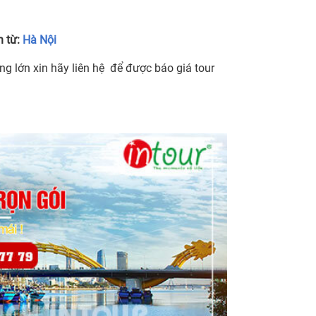
h từ:
Hà Nội
ng lớn xin hãy liên hệ để được báo giá tour