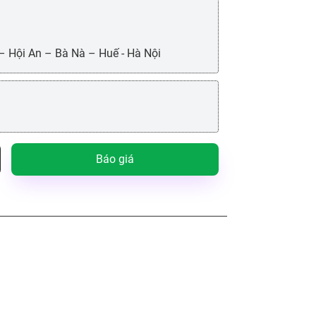
 – Hội An – Bà Nà – Huế - Hà Nội
Báo giá