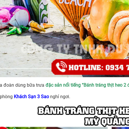
a đoàn dùng bữa trưa
đặc sản nổi tiếng
“Bánh tráng thịt heo 2
 phòng
Khách Sạn 3 Sao
nghỉ ngơi.