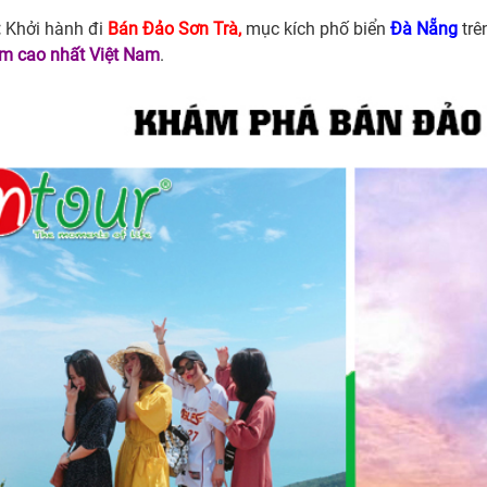
:
Khởi hành đi
Bán Đảo Sơn Trà,
mục kích phố biển
Đà Nẵng
trê
m cao nhất Việt Nam
.