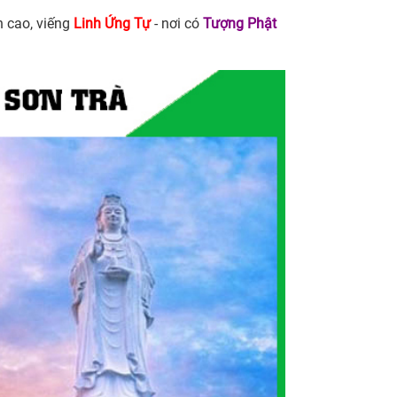
n cao, viếng
Linh Ứng Tự
- nơi có
Tượng Phật