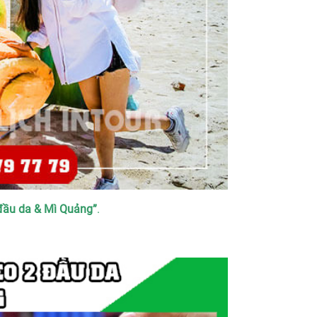
 đầu da & Mì Quảng”
.