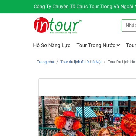
Công Ty Chuyên Tổ Chức Tour Trong Và Ngoài N
Hồ Sơ Năng Lực
Tour Trong Nước
Tou
Trang chủ
Tour du lịch đi từ Hà Nội
Tour Du Lịch Hà