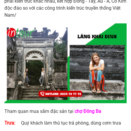
phái kiến trúc khác nhau, kết hợp Đông - Tây, Âu - Á, Cổ Kim
độc đáo so với các công trình kiến trúc truyền thống Việt
Nam/
Tham quan mua sắm đặc sản tại
chợ Đông Ba
Trưa:
Quý khách làm thủ tục trả phòng, dùng cơm trưa