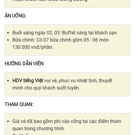
ĂN UỐNG:
Buổi sáng ngày 02, 03: Buffet sáng tại khách sạn
Bữa chính: Có 07 bữa chính gồm 05 - 06 món
130.000 vnđ/phần.
HƯỚNG DẪN VIÊN
HDV tiếng Việt
vui vẻ, phục vụ nhiệt tình, thuyết
minh cho quý khách suốt tuyến.
THAM QUAN:
Giá vé đã bao gồm phí vào cổng tại các điểm tham
quan trong chương trình.