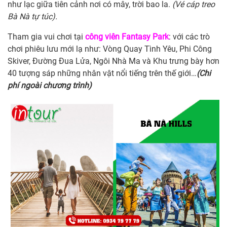
như lạc giữa tiên cảnh nơi có mây, trời bao la.
(Vé cáp treo
Bà Nà tự túc).
Tham gia vui chơi tại
công viên Fantasy Park
: với các trò
chơi phiêu lưu mới lạ như: Vòng Quay Tình Yêu, Phi Công
Skiver, Đường Đua Lửa, Ngôi Nhà Ma và Khu trưng bày hơn
40 tượng sáp những nhân vật nổi tiếng trên thế giới…
(Chi
phí ngoài chương trình)