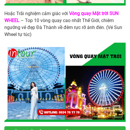
Hoặc Trãi nghiệm cảm giác với
Vòng quay Mặt trời SUN
WHEEL
– Top 10 vòng quay cao nhất Thế Giới, chiêm
ngưởng vẻ đẹp Đà Thành về đêm rực rỡ ánh đèn. (Vé Sun
Wheel tự túc)