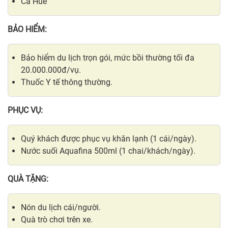
Ca Huế
BẢO HIỂM:
Bảo hiểm du lịch trọn gói, mức bồi thường tối đa
20.000.000đ/vụ.
Thuốc Y tế thông thường.
PHỤC VỤ:
Quý khách được phục vụ khăn lạnh (1 cái/ngày).
Nước suối Aquafina 500ml (1 chai/khách/ngày).
QUÀ TẶNG:
Nón du lịch cái/người.
Quà trò chơi trên xe.