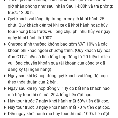
giờ nhận phòng như sau: nhận Sau 14:00h và trả phòng:
trước 12:00 h.
Quý khách vui lòng tập trung trước giờ khởi hành 25
phút. Quý khách đến trễ khi xe đã khởi hành hoặc hủy
tour không báo trước vui lòng chịu phí như hủy vé ngay
ngày khởi hành là 100%.
Chương trình thường không bao gồm VAT 10% và các
khoản phí khác ngoài chương trình. (Quý khách lấy hóa
đơn GTGT nếu số tiền tổng hợp đồng từ 20 triệu trở lên
vui lòng chuyển khoản qua tài khoản của công ty đã
đăng ký tại ngân hàng).
Ngay sau khi ký hợp đồng quý khách vui lòng đặt cọc
theo thỏa thuận của 2 bên.
Ngay sau khi ký hợp đồng vì 1 lý do bất khả khách nào
mà hủy tour thì sẽ mất 20% tổng tiền đặt cọc.
Hủy tour trước 7 ngày khởi hành mất 50% tiền đặt cọc.
Hủy tour trước 3 ngày khởi hành mất 70 % tiền đặt cọc.
Đến ngày khởi hành mà hủy tour thì mất 100% tiền đặt