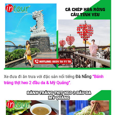
Xe đưa đi ăn trưa với đặc sản nổi tiếng
Đà Nẵng
“Bánh
tráng thịt heo 2 đầu da & Mỳ Quảng”
.