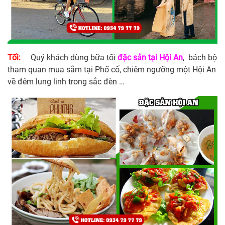
Tối:
Quý khách dùng bữa tối
đặc sản tại Hội An
, bách bộ
tham quan mua sắm tại Phố cổ, chiêm ngưỡng một Hội An
về đêm lung linh trong sắc đèn …