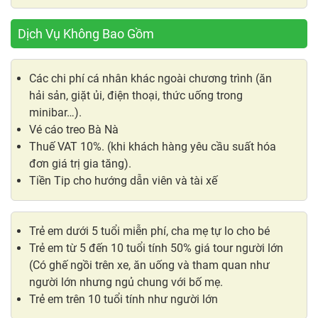
Dịch Vụ Không Bao Gồm
Các chi phí cá nhân khác ngoài chương trình (ăn
hải sản, giặt ủi, điện thoại, thức uống trong
minibar…).
Vé cáo treo Bà Nà
Thuế VAT 10%. (khi khách hàng yêu cầu suất hóa
đơn giá trị gia tăng).
Tiền Tip cho hướng dẫn viên và tài xế
Trẻ em dưới 5 tuổi miễn phí, cha mẹ tự lo cho bé
Trẻ em từ 5 đến 10 tuổi tính 50% giá tour người lớn
(Có ghế ngồi trên xe, ăn uống và tham quan như
người lớn nhưng ngủ chung với bố mẹ.
Trẻ em trên 10 tuổi tính như người lớn