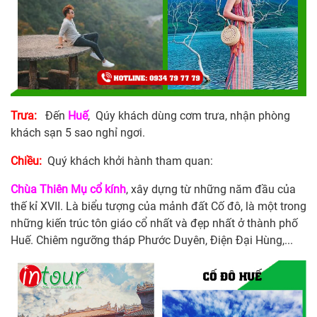
Trưa:
Đến
Huế
, Qúy khách dùng cơm trưa, nhận phòng
khách sạn 5 sao nghỉ ngơi.
Chiều:
Quý khách khởi hành tham quan:
Chùa Thiên Mụ cổ kính
, xây dựng từ những năm đầu của
thế kỉ XVII. Là biểu tượng của mảnh đất Cố đô, là một trong
những kiến trúc tôn giáo cổ nhất và đẹp nhất ở thành phố
Huế. Chiêm ngưỡng tháp Phước Duyên, Điện Đại Hùng,...