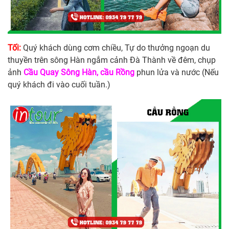
Tối:
Quý khách dùng cơm chiều, Tự do thưởng ngoạn du
thuyền trên sông Hàn ngắm cảnh Đà Thành về đêm, chụp
ảnh
Cầu Quay Sông Hàn, cầu Rồng
phun lửa và nước (Nếu
quý khách đi vào cuối tuần.)