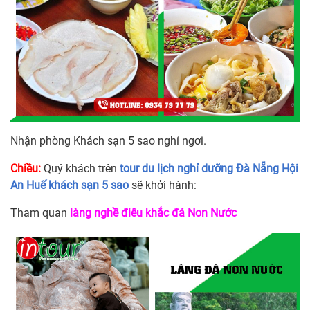
Nhận phòng Khách sạn 5 sao nghỉ ngơi.
Chiều:
Quý khách trên
tour du lịch nghỉ dưỡng Đà Nẵng Hội
An Huế khách sạn 5 sao
sẽ khởi hành:
Tham quan
làng nghề điêu khắc đá Non Nước