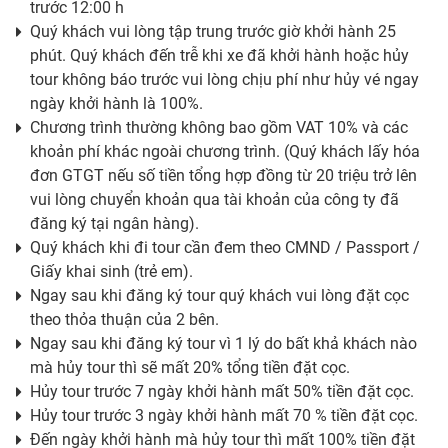
trước 12:00 h
Quý khách vui lòng tập trung trước giờ khởi hành 25
phút. Quý khách đến trễ khi xe đã khởi hành hoặc hủy
tour không báo trước vui lòng chịu phí như hủy vé ngay
ngày khởi hành là 100%.
Chương trình thường không bao gồm VAT 10% và các
khoản phí khác ngoài chương trình. (Quý khách lấy hóa
đơn GTGT nếu số tiền tổng hợp đồng từ 20 triệu trở lên
vui lòng chuyển khoản qua tài khoản của công ty đã
đăng ký tại ngân hàng).
Quý khách khi đi tour cần đem theo CMND / Passport /
Giấy khai sinh (trẻ em).
Ngay sau khi đăng ký tour quý khách vui lòng đặt cọc
theo thỏa thuận của 2 bên.
Ngay sau khi đăng ký tour vì 1 lý do bất khả khách nào
mà hủy tour thì sẽ mất 20% tổng tiền đặt cọc.
Hủy tour trước 7 ngày khởi hành mất 50% tiền đặt cọc.
Hủy tour trước 3 ngày khởi hành mất 70 % tiền đặt cọc.
Đến ngày khởi hành mà hủy tour thì mất 100% tiền đặt