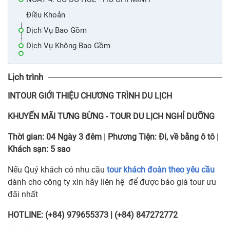
Điều Khoản
Dịch Vụ Bao Gồm
Dịch Vụ Không Bao Gồm
Lịch trình
INTOUR
GIỚI THIỆU CHƯƠNG TRÌNH DU LỊCH
KHUYẾN MÃI TƯNG BỪNG
-
TOUR DU LỊCH NGHỈ DƯỠNG
Thời gian:
04 Ngày 3 đêm
|
Phương Tiện:
Đi, về bằng ô tô
|
Khách sạn:
5 sao
Nếu Quý khách có nhu cầu
tour khách đoàn theo yêu cầu
dành cho công ty xin hãy liên hệ để được báo giá tour ưu
đãi nhất
HOTLINE: (+84) 979655373 | (+84) 847272772