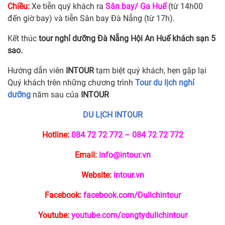
Chiều:
Xe tiễn quý khách ra
Sân bay/ Ga Huế
(từ 14h00
đến giờ bay) và tiễn Sân bay Đà Nẵng (từ 17h).
Kết thúc
tour nghỉ dưỡng Đà Nẵng Hội An Huế khách sạn 5
sao.
Hướng dẫn viên
INTOUR
tạm biệt quý khách, hẹn gặp lại
Quý khách trên những chương trình
Tour du lịch nghỉ
dưỡng
năm sau của
INTOUR
DU LỊCH INTOUR
Hotline:
084 72 72 772 – 084 72 72 772
Email:
info@intour.vn
Website:
intour.vn
Facebook:
facebook.com/Dulichintour
Youtube:
youtube.com/congtydulichintour