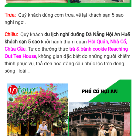
Trưa:
Quý khách dùng cơm trưa, về lại khách sạn 5 sao
nghỉ ngơi.
Chiều:
Quý khách
du lịch nghỉ dưỡng Đà Nẵng Hội An Huế
khách sạn 5 sao
khởi hành tham quan
Hội Quán, Nhà Cổ,
Chùa Cầu
. Tự do thưởng thức
trà & bánh cookie Reaching
Out Tea House
, không gian đặc biệt do những người khiếm
thính phục vụ, thả đèn hoa đăng cầu phúc lộc trên dòng
sông Hoài…