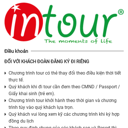
Điều khoản
ĐỐI VỚI KHÁCH ĐOÀN ĐĂNG KÝ ĐI RIÊNG
Chương trình tour có thẻ thay đổi theo điều kiện thời tiết
thực tế.
Quý khách khi đi tour cần đem theo CMND / Passport /
Giấy khai sinh (trẻ em).
Chương trình tour khởi hành theo thời gian và chương
trình tùy vào quý khách lựa trọn.
Quý khách vui lòng xem kỹ các chương trình khi ký hợp
đồng du lịch
Theo quy định chung của các khách sạn và Resort thì