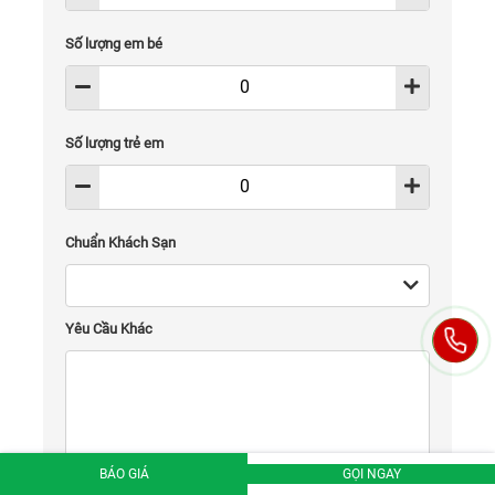
Số lượng em bé
Số lượng trẻ em
Chuẩn Khách Sạn
Yêu Cầu Khác
BÁO GIÁ
GỌI NGAY