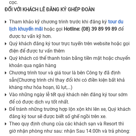
cọc.
ĐỐI VỚI KHÁCH LẺ ĐĂNG KÝ GHÉP ĐOÀN
Tham khảo kỹ chương trình trước khi đăng ký
tour du
lịch khuyến mãi
hoặc gọi
Hotline: (08) 39 89 99 89
để
được tư vấn kỹ hơn.
Quý khách đăng ký tour trực tuyến trên website hoặc gọi
điện để được tư vấn thêm
Quý khách có thể thanh toán bằng tiền mặt hoặc chuyển
khoản qua ngân hàng
Chương trình tour và giá tour là bên Công ty đã định
sẵn(Chương trình chỉ thay đổi khi có điền kiện bất khả
kháng như hỏa hoạn, lũ lụt,…)
Vào những ngày lễ tết quý khách nên đăng ký tour sớm
để có được dịch vụ tốt nhất.
Để tránh những trường hợp lộn xộn khi lên xe, Quý khách
đăng ký tour sẽ được biết số ghế ngồi trên xe.
Theo quy định chung của các khách sạn và Resort thì
giờ nhận phòng như sau: nhận Sau 14:00h và trả phòng: