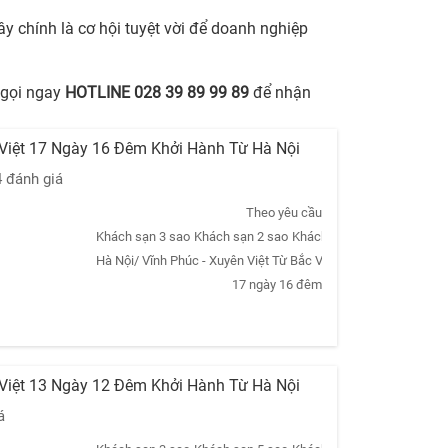
y chính là cơ hội tuyệt vời để doanh nghiệp
 gọi ngay
HOTLINE 028 39 89 99 89
để nhận
 Việt 17 Ngày 16 Đêm Khởi Hành Từ Hà Nội
4 đánh giá
Theo yêu cầu
Khách sạn 3 sao
Khách sạn 2 sao
Khách sạn 5 sao
Khách sạn
Hà Nội/ Vĩnh Phúc - Xuyên Việt Từ Bắc Vào Nam - Hà Nội/ Vĩn
17 ngày 16 đêm
 Việt 13 Ngày 12 Đêm Khởi Hành Từ Hà Nội
á