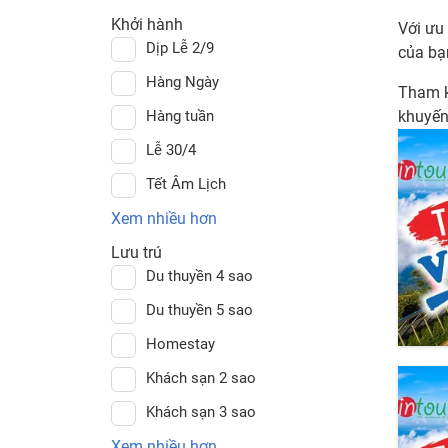
Khởi hành
Với ưu 
Dịp Lễ 2/9
của bạ
Hàng Ngày
Tham k
Hàng tuần
khuyến
Lễ 30/4
Tết Âm Lịch
Xem nhiều hơn
Lưu trú
Du thuyền 4 sao
Du thuyền 5 sao
Homestay
Khách sạn 2 sao
Khách sạn 3 sao
Xem nhiều hơn