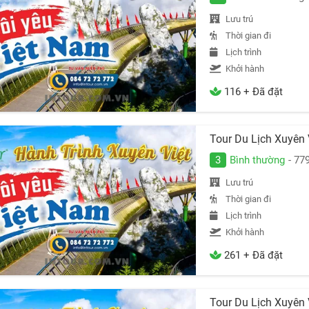
Lưu trú
Thời gian đi
Lịch trình
Khởi hành
116 + Đã đặt
Tour Du Lịch Xuyên
3
Bình thường
- 77
Lưu trú
Thời gian đi
Lịch trình
Khởi hành
261 + Đã đặt
Tour Du Lịch Xuyên