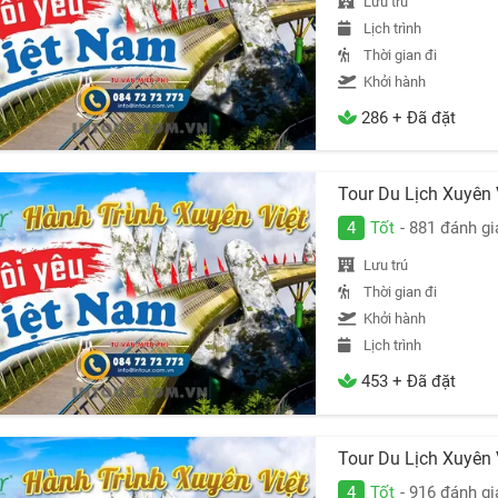
Lưu trú
Lịch trình
Thời gian đi
Khởi hành
286 + Đã đặt
Tour Du Lịch Xuyên
4
Tốt
- 881 đánh gi
Lưu trú
Thời gian đi
Khởi hành
Lịch trình
453 + Đã đặt
Tour Du Lịch Xuyên
4
Tốt
- 916 đánh gi