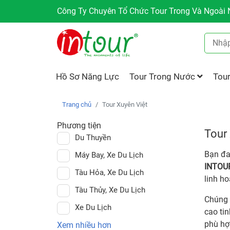
Công Ty Chuyên Tổ Chức Tour Trong Và Ngoài N
Hồ Sơ Năng Lực
Tour Trong Nước
Tou
Trang chủ
Tour Xuyên Việt
Phương tiện
Tour
Du Thuyền
Bạn đa
Máy Bay, Xe Du Lịch
INTOU
Tàu Hỏa, Xe Du Lịch
linh ho
Tàu Thủy, Xe Du Lịch
Chúng 
Xe Du Lịch
cao tin
phù hợ
Xem nhiều hơn