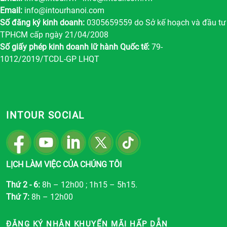
Email:
info@intourhanoi.com
Số đăng ký kinh doanh:
0305659559 do Sở kế hoạch và đầu tư
TPHCM cấp ngày 21/04/2008
Số giấy phép kinh doanh lữ hành Quốc tế:
79-
1012/2019/TCDL-GP LHQT
INTOUR SOCIAL
LỊCH LÀM VIỆC CỦA CHÚNG TÔI
Thứ 2 - 6:
8h – 12h00 ; 1h15 – 5h15.
Thứ 7:
8h – 12h00
ĐĂNG KÝ NHẬN KHUYẾN MÃI HẤP DẪN