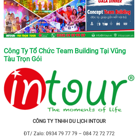
Công Ty Tổ Chức Team Building Tại Vũng
Tàu Trọn Gói
CÔNG TY TNHH DU LỊCH INTOUR
ĐT/ Zalo: 0934 79 77 79 – 084 72 72 772