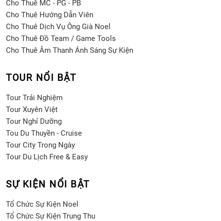
Cho Thuê MC - PG - PB
Cho Thuê Hướng Dẫn Viên
Cho Thuê Dịch Vụ Ông Già Noel
Cho Thuê Đồ Team / Game Tools
Cho Thuê Âm Thanh Ánh Sáng Sự Kiện
TOUR NỔI BẬT
Tour Trải Nghiệm
Tour Xuyên Việt
Tour Nghỉ Dưỡng
Tou Du Thuyền - Cruise
Tour City Trong Ngày
Tour Du Lịch Free & Easy
SỰ KIỆN NỔI BẬT
Tổ Chức Sự Kiện Noel
Tổ Chức Sự Kiện Trung Thu