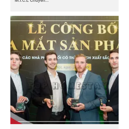
M.I.C.E Chuyên...