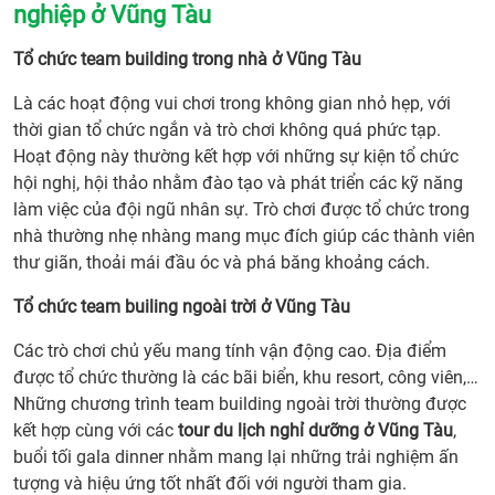
nghiệp ở Vũng Tàu
Tổ chức team building trong nhà ở Vũng Tàu
Là các hoạt động vui chơi trong không gian nhỏ hẹp, với
thời gian tổ chức ngắn và trò chơi không quá phức tạp.
Hoạt động này thường kết hợp với những sự kiện tổ chức
hội nghị, hội thảo nhằm đào tạo và phát triển các kỹ năng
làm việc của đội ngũ nhân sự. Trò chơi được tổ chức trong
nhà thường nhẹ nhàng mang mục đích giúp các thành viên
thư giãn, thoải mái đầu óc và phá băng khoảng cách.
Tổ chức team builing ngoài trời ở Vũng Tàu
Các trò chơi chủ yếu mang tính vận động cao. Địa điểm
được tổ chức thường là các bãi biển, khu resort, công viên,…
Những chương trình team building ngoài trời thường được
kết hợp cùng với các
tour du lịch nghỉ dưỡng ở Vũng Tàu
,
buổi tối gala dinner nhằm mang lại những trải nghiệm ấn
tượng và hiệu ứng tốt nhất đối với người tham gia.