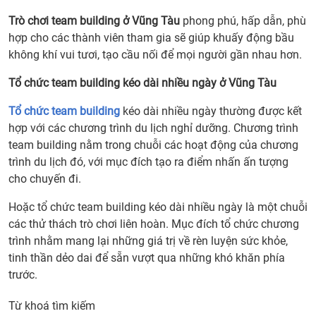
Trò chơi team building ở Vũng Tàu
phong phú, hấp dẫn, phù
hợp cho các thành viên tham gia sẽ giúp khuấy động bầu
không khí vui tươi, tạo cầu nối để mọi người gần nhau hơn.
Tổ chức team building kéo dài nhiều ngày ở Vũng Tàu
Tổ chức team building
kéo dài nhiều ngày thường được kết
hợp với các chương trình du lịch nghỉ dưỡng. Chương trình
team building nằm trong chuỗi các hoạt động của chương
trình du lịch đó, với mục đích tạo ra điểm nhấn ấn tượng
cho chuyến đi.
Hoặc tổ chức team building kéo dài nhiều ngày là một chuỗi
các thử thách trò chơi liên hoàn. Mục đích tổ chức chương
trình nhằm mang lại những giá trị về rèn luyện sức khỏe,
tinh thần dẻo dai để sẵn vượt qua những khó khăn phía
trước.
Từ khoá tìm kiếm