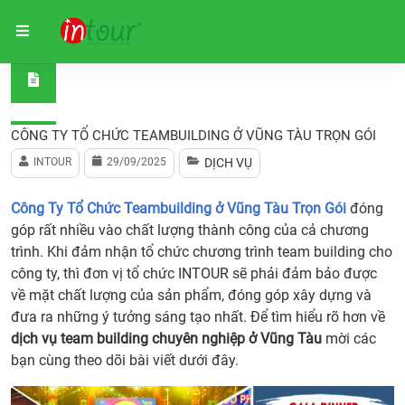
Trang chủ
Dịch vụ
Công Ty Tổ Chức Teambuilding ở Vũ
CÔNG TY TỔ CHỨC TEAMBUILDING Ở VŨNG TÀU TRỌN GÓI
INTOUR
29/09/2025
DỊCH VỤ
Công Ty Tổ Chức Teambuilding ở Vũng Tàu Trọn Gói
đóng
góp rất nhiều vào chất lượng thành công của cả chương
trình. Khi đảm nhận tổ chức chương trình team building cho
công ty, thì đơn vị tổ chức INTOUR sẽ phải đảm bảo được
về mặt chất lượng của sản phẩm, đóng góp xây dựng và
đưa ra những ý tưởng sáng tạo nhất. Để tìm hiểu rõ hơn về
dịch vụ team building chuyên nghiệp ở Vũng Tàu
mời các
bạn cùng theo dõi bài viết dưới đây.