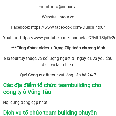
Email:
info@intour.vn
Website: intour.vn
Facebook: https://www.facebook.com/Dulichintour
Youtube: https://www.youtube.com/channel/UC7ML13lpRv
***Tặng đoàn: Video + Dựng Clip toàn chương trình
Giá tour tùy thuộc và số lượng người đi, ngày đi, và yêu cầu
dịch vụ kèm theo.
Quý Công ty đặt tour vui lòng liên hệ 24/7
Các địa điểm tổ chức teambuilding cho
công ty ở Vũng Tàu
Nội dung đang cập nhật
Dịch vụ tổ chức team building chuyên