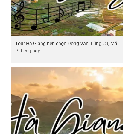
Tour Hà Giang nên chọn Đồng Văn, Lũng Cú, Mã
Pí Lèng hay...