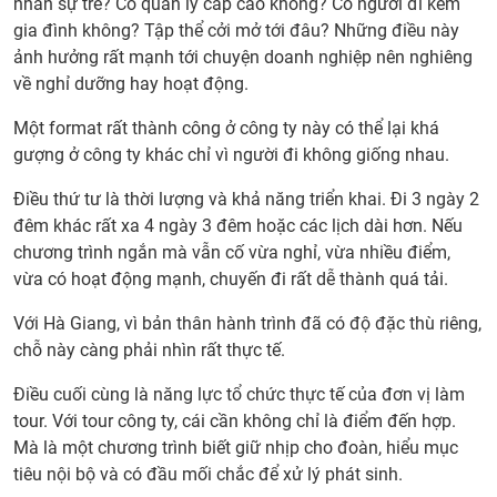
nhân sự trẻ? Có quản lý cấp cao không? Có người đi kèm
gia đình không? Tập thể cởi mở tới đâu? Những điều này
ảnh hưởng rất mạnh tới chuyện doanh nghiệp nên nghiêng
về nghỉ dưỡng hay hoạt động.
Một format rất thành công ở công ty này có thể lại khá
gượng ở công ty khác chỉ vì người đi không giống nhau.
Điều thứ tư là thời lượng và khả năng triển khai. Đi 3 ngày 2
đêm khác rất xa 4 ngày 3 đêm hoặc các lịch dài hơn. Nếu
chương trình ngắn mà vẫn cố vừa nghỉ, vừa nhiều điểm,
vừa có hoạt động mạnh, chuyến đi rất dễ thành quá tải.
Với Hà Giang, vì bản thân hành trình đã có độ đặc thù riêng,
chỗ này càng phải nhìn rất thực tế.
Điều cuối cùng là năng lực tổ chức thực tế của đơn vị làm
tour. Với tour công ty, cái cần không chỉ là điểm đến hợp.
Mà là một chương trình biết giữ nhịp cho đoàn, hiểu mục
tiêu nội bộ và có đầu mối chắc để xử lý phát sinh.