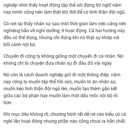
nghiệp nhìn thấy hoạt động tập thể sôi động thì nghĩ năm
nay mình cũng nên làm thật khí thế để có tinh thần đội ngũ.
Có nơi lại thấy nhân sự sau một thời gian làm việc căng nên
nghiêng hẳn về nghỉ dưỡng, ít hoạt động. Cả hai hướng này
đều có thể đúng, nhưng chỉ đúng khi nó thật sự khớp với
bối cảnh nội bộ.
Chuyến đi công ty không giống một chuyến đi cá nhân. Nó
không chỉ là chuyện đưa nhân sự đi đâu đó vài ngày.
Nó còn là cách doanh nghiệp gửi đi một thông điệp: năm
nay công ty muốn tập thể hồi sức, muốn tri ân nhân sự,
muốn kéo tinh thần đội ngũ lên, muốn tạo thêm gắn kết
giữa các bộ phận hay muốn làm một dấu mốc nội bộ rõ
hơn.
Khi mục tiêu không rõ, chương trình rất dễ rơi vào kiểu có cả
nghỉ lẫn hoạt động nhưng phần nào cũng chưa ra hẳn chất.