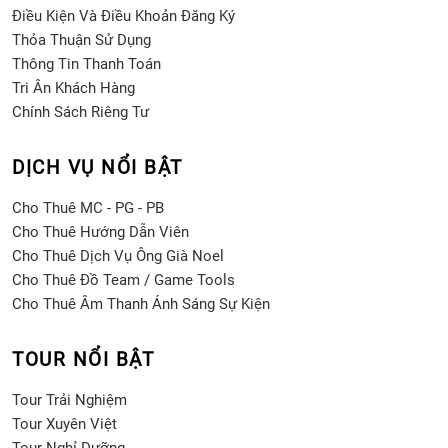
Điều Kiện Và Điều Khoản Đăng Ký
Thỏa Thuận Sử Dụng
Thông Tin Thanh Toán
Tri Ân Khách Hàng
Chính Sách Riêng Tư
DỊCH VỤ NỔI BẬT
Cho Thuê MC - PG - PB
Cho Thuê Hướng Dẫn Viên
Cho Thuê Dịch Vụ Ông Già Noel
Cho Thuê Đồ Team / Game Tools
Cho Thuê Âm Thanh Ánh Sáng Sự Kiện
TOUR NỔI BẬT
Tour Trải Nghiệm
Tour Xuyên Việt