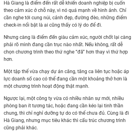
Hà Giang là điểm đến rất dễ khiến doanh nghiệp bị cuốn
theo cảm xúc ở chỗ này, vì nó quá mạnh về hình ảnh. Chỉ
cần nghe tới cung núi, cảnh đẹp, đường đèo, những điểm
check-in nổi bật là ai cũng thấy có lý do để đi.
Nhưng càng là điểm đến giàu cảm xúc, người chốt lại càng
phải rõ mình đang cần trục nào nhất. Nếu không, rất dễ
chọn chương trình theo thứ nghe “đã” hơn thay vì thứ hợp
hơn.
Một tập thể vừa chạy dự án căng, tăng ca liên tục hoặc áp
lực doanh số cao có thể đang cần một khoảng thở hơn là
một chương trình hoạt động thật mạnh.
Ngược lại, một công ty vừa có nhiều nhân sự mới, nhiều
phòng ban ít tương tác, hoặc đang cần kéo lại tinh thần
chung, thì chỉ nghỉ dưỡng tự do có thể chưa đủ. Cùng là đi
Hà Giang, nhưng mục tiêu khác thì cấu trúc chương trình
cũng phải khác.