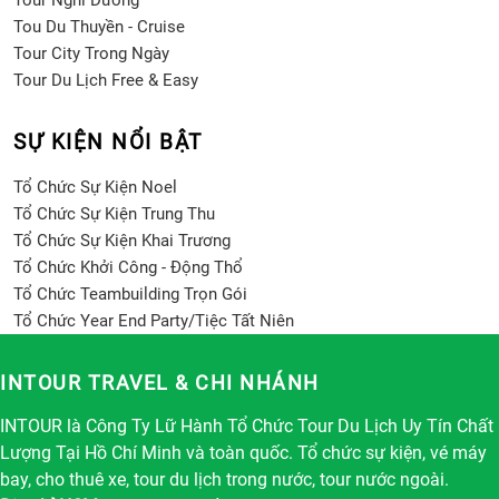
Tour Nghỉ Dưỡng
Tou Du Thuyền - Cruise
Tour City Trong Ngày
Tour Du Lịch Free & Easy
SỰ KIỆN NỔI BẬT
Tổ Chức Sự Kiện Noel
Tổ Chức Sự Kiện Trung Thu
Tổ Chức Sự Kiện Khai Trương
Tổ Chức Khởi Công - Động Thổ
Tổ Chức Teambuilding Trọn Gói
Tổ Chức Year End Party/Tiệc Tất Niên
INTOUR TRAVEL & CHI NHÁNH
INTOUR là Công Ty Lữ Hành Tổ Chức Tour Du Lịch Uy Tín Chất
Lượng Tại Hồ Chí Minh và toàn quốc. Tổ chức sự kiện, vé máy
bay, cho thuê xe, tour du lịch trong nước, tour nước ngoài.