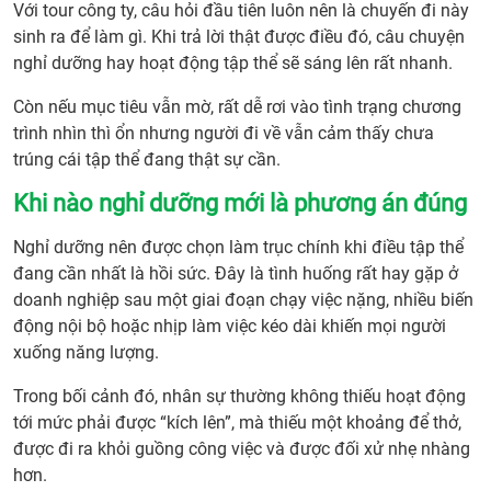
Với tour công ty, câu hỏi đầu tiên luôn nên là chuyến đi này
sinh ra để làm gì. Khi trả lời thật được điều đó, câu chuyện
nghỉ dưỡng hay hoạt động tập thể sẽ sáng lên rất nhanh.
Còn nếu mục tiêu vẫn mờ, rất dễ rơi vào tình trạng chương
trình nhìn thì ổn nhưng người đi về vẫn cảm thấy chưa
trúng cái tập thể đang thật sự cần.
Khi nào nghỉ dưỡng mới là phương án đúng
Nghỉ dưỡng nên được chọn làm trục chính khi điều tập thể
đang cần nhất là hồi sức. Đây là tình huống rất hay gặp ở
doanh nghiệp sau một giai đoạn chạy việc nặng, nhiều biến
động nội bộ hoặc nhịp làm việc kéo dài khiến mọi người
xuống năng lượng.
Trong bối cảnh đó, nhân sự thường không thiếu hoạt động
tới mức phải được “kích lên”, mà thiếu một khoảng để thở,
được đi ra khỏi guồng công việc và được đối xử nhẹ nhàng
hơn.