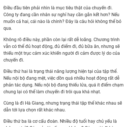
Điều đầu tiên phải nhìn là mục tiêu thật của chuyến đi.
Công ty đang cần nhân sự nghỉ hay cần gắn kết hơn? Nếu
muốn cả hai, cái nào là chính? Đây là câu hỏi không thể bỏ
qua.
Không rõ điều này, phần còn lại rất dễ loãng. Chương trình
vẫn có thể đủ hoạt động, đủ điểm đi, đủ bữa ăn, nhưng sẽ
thiếu một trục cảm xúc khiến người đi cảm được lý do của
chuyến đi.
Điều thứ hai là trạng thái năng lượng hiện tại của tập thể.
Nếu nội bộ đang mệt, việc dồn quá nhiều hoạt động rất dễ
phản tác dụng. Nếu nội bộ đang thiếu lửa, quá ít điểm chạm
chung lại có thể làm chuyến đi trôi qua khá nhạt.
Cùng là đi Hà Giang, nhưng trạng thái tập thể khác nhau sẽ
dẫn tới lựa chọn rất khác nhau.
Điều thứ ba là cơ cấu đoàn. Nhiều độ tuổi hay chủ yếu là