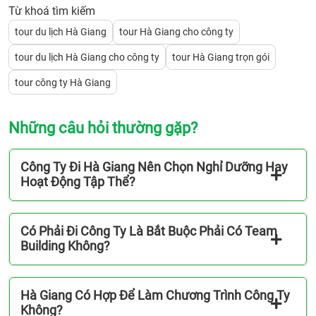
Từ khoá tìm kiếm
tour du lịch Hà Giang
tour Hà Giang cho công ty
tour du lịch Hà Giang cho công ty
tour Hà Giang trọn gói
tour công ty Hà Giang
Những câu hỏi thường gặp?
Công Ty Đi Hà Giang Nên Chọn Nghỉ Dưỡng Hay
Hoạt Động Tập Thể?
Có Phải Đi Công Ty Là Bắt Buộc Phải Có Team
Building Không?
Hà Giang Có Hợp Để Làm Chương Trình Công Ty
Không?