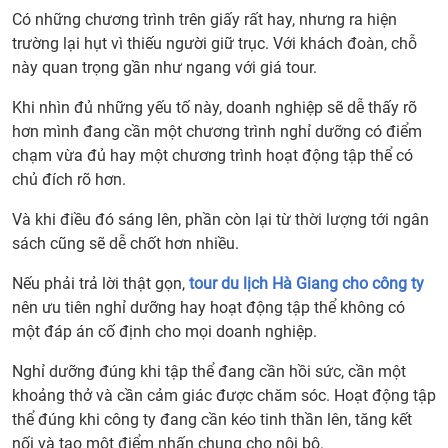
Có những chương trình trên giấy rất hay, nhưng ra hiện
trường lại hụt vì thiếu người giữ trục. Với khách đoàn, chỗ
này quan trọng gần như ngang với giá tour.
Khi nhìn đủ những yếu tố này, doanh nghiệp sẽ dễ thấy rõ
hơn mình đang cần một chương trình nghỉ dưỡng có điểm
chạm vừa đủ hay một chương trình hoạt động tập thể có
chủ đích rõ hơn.
Và khi điều đó sáng lên, phần còn lại từ thời lượng tới ngân
sách cũng sẽ dễ chốt hơn nhiều.
Nếu phải trả lời thật gọn,
tour du lịch Hà Giang cho công ty
nên ưu tiên nghỉ dưỡng hay hoạt động tập thể không có
một đáp án cố định cho mọi doanh nghiệp.
Nghỉ dưỡng đúng khi tập thể đang cần hồi sức, cần một
khoảng thở và cần cảm giác được chăm sóc. Hoạt động tập
thể đúng khi công ty đang cần kéo tinh thần lên, tăng kết
nối và tạo một điểm nhấn chung cho nội bộ.