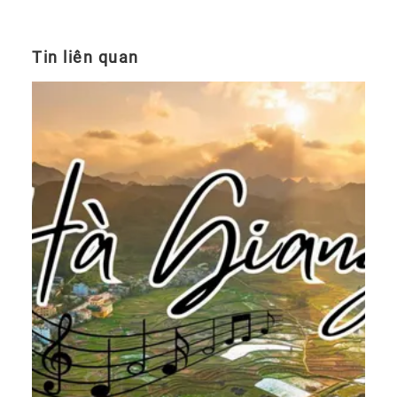
nhau. Nhưng càng dễ chốt thì càng
cần nhìn kỹ thời lượng, cung đường
và kiểu tour để tránh hụt sau khi đi.
Tin liên quan