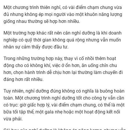
Một chương trình thiên nghỉ, có vài điểm chạm chung vừa
đủ nhưng không ép mọi người vào một khuôn năng lượng
giống nhau thường sẽ hợp hơn nhiều.
Một trường hợp khác rất nên cân nghỉ dưỡng là khi doanh
nghiệp có quỹ thời gian không quá rộng nhưng vẫn muốn
nhân sự cảm thấy được đầu tư.
Trong những trường hợp này, thay vì cố nhồi thêm hoạt
động cho có không khí, việc ở ổn hơn, ăn uống chỉn chu
hơn, chọn hành trình dễ chịu hơn lại thường làm chuyến đi
đáng hơn rất nhiều.
Tuy nhiên, nghỉ dưỡng đúng không có nghĩa là buông hoàn
toàn. Một chương trình nghỉ dưỡng tốt cho công ty vẫn cần
có trục: giờ giấc hợp lý, vài điểm chạm chung, có thể là một
bữa tối tập thể, một gala nhẹ hoặc một hoạt động kết nối
vừa phải.