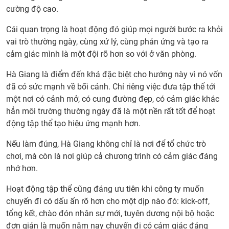
cường độ cao.
Cái quan trọng là hoạt động đó giúp mọi người bước ra khỏi
vai trò thường ngày, cùng xử lý, cùng phản ứng và tạo ra
cảm giác mình là một đội rõ hơn so với ở văn phòng.
Hà Giang là điểm đến khá đặc biệt cho hướng này vì nó vốn
đã có sức mạnh về bối cảnh. Chỉ riêng việc đưa tập thể tới
một nơi có cảnh mở, có cung đường đẹp, có cảm giác khác
hẳn môi trường thường ngày đã là một nền rất tốt để hoạt
động tập thể tạo hiệu ứng mạnh hơn.
Nếu làm đúng, Hà Giang không chỉ là nơi để tổ chức trò
chơi, mà còn là nơi giúp cả chương trình có cảm giác đáng
nhớ hơn.
Hoạt động tập thể cũng đáng ưu tiên khi công ty muốn
chuyến đi có dấu ấn rõ hơn cho một dịp nào đó: kick-off,
tổng kết, chào đón nhân sự mới, tuyên dương nội bộ hoặc
đơn giản là muốn năm nay chuyến đi có cảm giác đáng