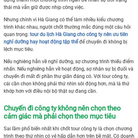
thái mà vẫn giữ được nhịp công việc.
Nhưng chính vì Hà Giang có thể làm nhiều kiểu chương
trình khác nhau, người chốt thường mắc đúng một câu hỏi
quan trọng:
tour du lịch Hà Giang cho công ty nên ưu tiên
nghỉ dưỡng hay hoạt động tập thể
để chuyến đi không bị
lệch mục tiêu.
Nếu nghiêng hẳn về nghỉ dưỡng, sợ chương trình thiếu điểm
nhấn. Nếu nghiêng hẳn về hoạt động, sợ nhân sự bị đuối và
chuyến đi mất đi phần thư giãn đáng có. Với tour công ty,
cái cần chọn không phải thứ nhìn sôi động hơn, mà là thứ
khớp hơn với điều nội bộ thật sự đang cần.
Chuyến đi công ty không nên chọn theo
cảm giác mà phải chọn theo mục tiêu
Sai lầm phổ biến nhất khi chốt tour công ty là chọn chương
trình theo thứ nhìn có vẻ hấp dẫn hơn trên bề mặt. Có doanh