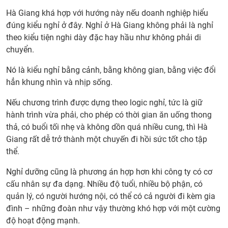
Hà Giang khá hợp với hướng này nếu doanh nghiệp hiểu
đúng kiểu nghỉ ở đây. Nghỉ ở Hà Giang không phải là nghỉ
theo kiểu tiện nghi dày đặc hay hầu như không phải di
chuyển.
Nó là kiểu nghỉ bằng cảnh, bằng không gian, bằng việc đổi
hẳn khung nhìn và nhịp sống.
Nếu chương trình được dựng theo logic nghỉ, tức là giữ
hành trình vừa phải, cho phép có thời gian ăn uống thong
thả, có buổi tối nhẹ và không dồn quá nhiều cung, thì Hà
Giang rất dễ trở thành một chuyến đi hồi sức tốt cho tập
thể.
Nghỉ dưỡng cũng là phương án hợp hơn khi công ty có cơ
cấu nhân sự đa dạng. Nhiều độ tuổi, nhiều bộ phận, có
quản lý, có người hướng nội, có thể có cả người đi kèm gia
đình – những đoàn như vậy thường khó hợp với một cường
độ hoạt động mạnh.