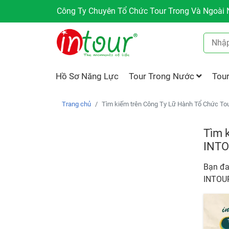
Công Ty Chuyên Tổ Chức Tour Trong Và Ngoài N
Hồ Sơ Năng Lực
Tour Trong Nước
Tou
Trang chủ
Tìm kiếm trên Công Ty Lữ Hành Tổ Chức Tour
Tìm k
INT
Bạn đa
INTOU