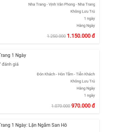
Nha Trang - Vịnh Vân Phong - Nha Trang
Không Lưu Trú
1 ngày
Hàng Ngày
1.150.000
đ
1.250.000
Trang 1 Ngày
7 đánh giá
Đón Khách - Hòn Tằm - Tiễn Khách
Không Lưu Trú
Hàng Ngày
1 ngày
970.000
đ
1.070.000
Trang 1 Ngày: Lặn Ngắm San Hô