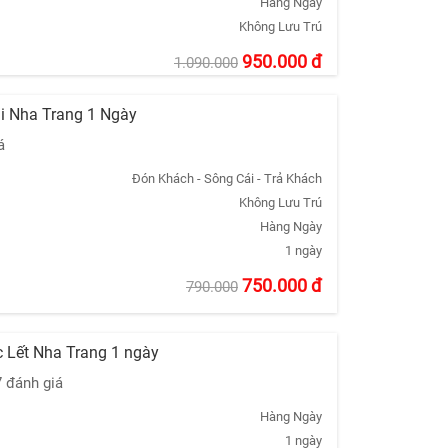
Hàng Ngày
Không Lưu Trú
950.000
đ
1.090.000
ái Nha Trang 1 Ngày
á
Đón Khách - Sông Cái - Trả Khách
Không Lưu Trú
Hàng Ngày
1 ngày
750.000
đ
790.000
 Lết Nha Trang 1 ngày
7 đánh giá
Hàng Ngày
1 ngày