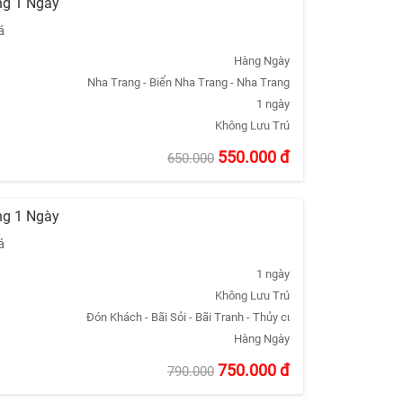
ng 1 Ngày
á
Hàng Ngày
Nha Trang - Biển Nha Trang - Nha Trang
1 ngày
Không Lưu Trú
550.000
đ
650.000
ng 1 Ngày
á
1 ngày
Không Lưu Trú
Đón Khách - Bãi Sỏi - Bãi Tranh - Thủy cung Trí Nguyên - Trả 
Hàng Ngày
750.000
đ
790.000