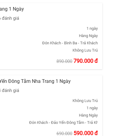
rang 1 Ngày
6 đánh giá
1 ngày
Hàng Ngày
Đón Khách - Bình Ba - Trả Khách
Không Lưu Trú
790.000
đ
890.000
 Yến Đông Tằm Nha Trang 1 Ngày
4 đánh giá
Không Lưu Trú
1 ngày
Hàng Ngày
Đón Khách - Đảo Yến Đông Tằm - Trả Khách
590.000
đ
690.000