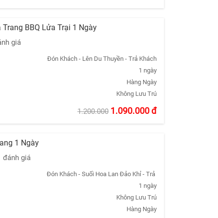
 Trang BBQ Lửa Trại 1 Ngày
ánh giá
Đón Khách - Lên Du Thuyền - Trả Khách
1 ngày
Hàng Ngày
Không Lưu Trú
1.090.000
đ
1.200.000
rang 1 Ngày
1 đánh giá
Đón Khách - Suối Hoa Lan Đảo Khỉ - Trả Khách
1 ngày
Không Lưu Trú
Hàng Ngày