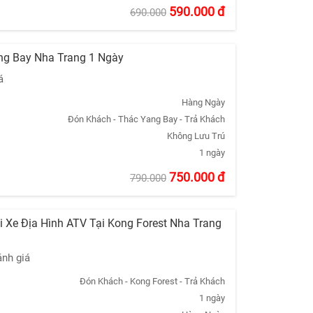
590.000
đ
690.000
ang Bay Nha Trang 1 Ngày
á
Hàng Ngày
Đón Khách - Thác Yang Bay - Trả Khách
Không Lưu Trú
1 ngày
750.000
đ
790.000
i Xe Địa Hình ATV Tại Kong Forest Nha Trang
ánh giá
Đón Khách - Kong Forest - Trả Khách
1 ngày