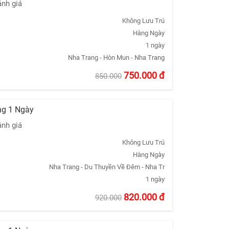
ánh giá
Không Lưu Trú
Hàng Ngày
1 ngày
Nha Trang - Hòn Mun - Nha Trang
750.000
đ
850.000
ng 1 Ngày
ánh giá
Không Lưu Trú
Hàng Ngày
Nha Trang - Du Thuyền Về Đêm - Nha Trang
1 ngày
820.000
đ
920.000