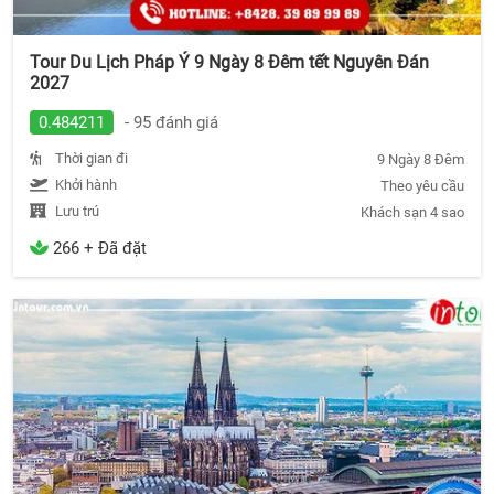
Tour Du Lịch Pháp Ý 9 Ngày 8 Đêm tết Nguyên Đán
2027
0.484211
- 95 đánh giá
Thời gian đi
9 Ngày 8 Đêm
Khởi hành
Theo yêu cầu
Lưu trú
Khách sạn 4 sao
266 + Đã đặt