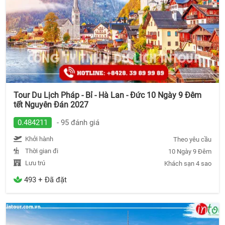
Tour Du Lịch Pháp - Bỉ - Hà Lan - Đức 10 Ngày 9 Đêm
tết Nguyên Đán 2027
0.484211
- 95 đánh giá
Khởi hành
Theo yêu cầu
Thời gian đi
10 Ngày 9 Đêm
Lưu trú
Khách sạn 4 sao
493 + Đã đặt