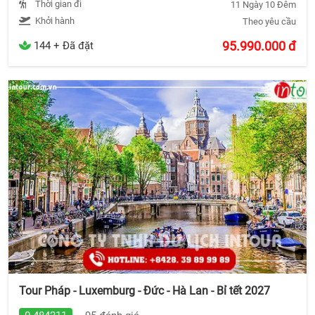
Thời gian đi
11 Ngày 10 Đêm
Khởi hành
Theo yêu cầu
95.990.000
đ
144 + Đã đặt
Tour Pháp - Luxemburg - Đức - Hà Lan - Bỉ tết 2027