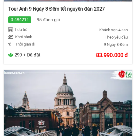
Tour Anh 9 Ngày 8 Đêm tết nguyên đán 2027
0.484211
- 95 đánh giá
Lưu trú
Khách sạn 4 sao
Khởi hành
Theo yêu cầu
Thời gian đi
9 Ngày 8 Đêm
83.990.000
đ
299 + Đã đặt