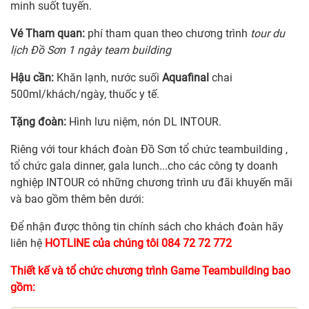
minh suốt tuyến.
Vé Tham quan:
phí tham quan theo chương trình
tour du
lịch Đồ Sơn 1 ngày team building
Hậu cần:
Khăn lạnh, nước suối
Aquafinal
chai
500ml/khách/ngày, thuốc y tế.
Tặng đoàn:
Hình lưu niệm, nón DL INTOUR.
Riêng với tour khách đoàn Đồ Sơn tổ chức teambuilding ,
tổ chức gala dinner, gala lunch...cho các công ty doanh
nghiệp INTOUR có những chương trình ưu đãi khuyến mãi
và bao gồm thêm bên dưới:
Để nhận được thông tin chính sách cho khách đoàn hãy
liên hệ
HOTLINE của chúng tôi 084 72 72 772
Thiết kế và tổ chức chương trình Game Teambuilding bao
gồm: