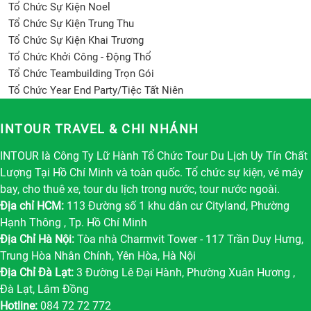
Tổ Chức Sự Kiện Noel
Tổ Chức Sự Kiện Trung Thu
Tổ Chức Sự Kiện Khai Trương
Tổ Chức Khởi Công - Động Thổ
Tổ Chức Teambuilding Trọn Gói
Tổ Chức Year End Party/Tiệc Tất Niên
INTOUR TRAVEL & CHI NHÁNH
INTOUR là Công Ty Lữ Hành Tổ Chức Tour Du Lịch Uy Tín Chất
Lượng Tại Hồ Chí Minh và toàn quốc. Tổ chức sự kiện, vé máy
bay, cho thuê xe, tour du lịch trong nước, tour nước ngoài.
Địa chỉ HCM:
113 Đường số 1 khu dân cư Cityland, Phường
Hạnh Thông , Tp. Hồ Chí Minh
Địa Chỉ Hà Nội:
Tòa nhà Charmvit Tower - 117 Trần Duy Hưng,
Trung Hòa Nhân Chính, Yên Hòa, Hà Nội
Địa Chỉ Đà Lạt:
3 Đường Lê Đại Hành, Phường Xuân Hương ,
Đà Lạt, Lâm Đồng
Hotline:
084 72 72 772