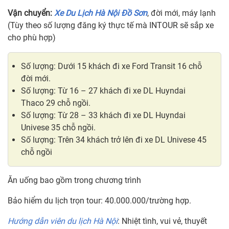
Vận chuyển:
Xe Du Lịch Hà Nội Đồ Sơn
, đời mới, máy lạnh
(Tùy theo số lượng đăng ký thực tế mà INTOUR sẽ sắp xe
cho phù hợp)
Số lượng: Dưới 15 khách đi xe Ford Transit 16 chỗ
đời mới.
Số lượng: Từ 16 – 27 khách đi xe DL Huyndai
Thaco 29 chỗ ngồi.
Số lượng: Từ 28 – 33 khách đi xe DL Huyndai
Univese 35 chỗ ngồi.
Số lượng: Trên 34 khách trở lên đi xe DL Univese 45
chỗ ngồi
Ăn uống bao gồm trong chương trình
Bảo hiểm du lịch trọn tour: 40.000.000/trường hợp.
Hướng dẫn viên du lịch Hà Nội
: Nhiệt tình, vui vẻ, thuyết