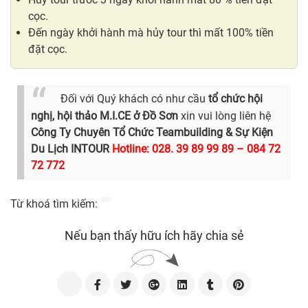
cọc.
Đến ngày khởi hành mà hủy tour thì mất 100% tiền
đặt cọc.
Đối với Quý khách có như cầu
tổ chức hội
nghị, hội thảo M.I.CE ở Đồ Sơn
xin vui lòng liên hệ
Công Ty Chuyên Tổ Chức Teambuilding & Sự Kiện
Du Lịch INTOUR
Hotline:
028. 39 89 99 89 – 084 72
72 772
Từ khoá tìm kiếm:
Nếu bạn thấy hữu ích hãy chia sẻ