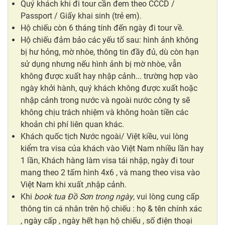
Quý khách khi đi tour cần đem theo CCCD /
Passport / Giấy khai sinh (trẻ em).
Hộ chiếu còn 6 tháng tính đến ngày đi tour về.
Hộ chiếu đảm bảo các yếu tố sau: hình ảnh không
bị hư hỏng, mờ nhòe, thông tin đầy đủ, dù còn hạn
sử dụng nhưng nếu hình ảnh bị mờ nhòe, vẫn
không được xuất hay nhập cảnh... trường hợp vào
ngày khởi hành, quý khách không được xuất hoặc
nhập cảnh trong nước và ngoài nước công ty sẽ
không chịu trách nhiệm và không hoàn tiền các
khoản chi phí liên quan khác.
Khách quốc tịch Nước ngoài/ Việt kiều, vui lòng
kiểm tra visa của khách vào Việt Nam nhiều lần hay
1 lần, Khách hàng làm visa tái nhập, ngày đi tour
mang theo 2 tấm hình 4x6 , và mang theo visa vào
Việt Nam khi xuất ,nhập cảnh.
Khi
book tua Đồ Sơn trong ngày
, vui lòng cung cấp
thông tin cá nhân trên hộ chiếu : họ & tên chính xác
, ngày cấp , ngày hết hạn hộ chiếu , số điện thoại