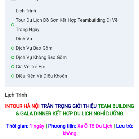
Lịch Trình
Tour Du Lịch Đồ Sơn Kết Hợp Teambuilding Đi Về
Trong Ngày
Dịch Vụ
Dịch Vụ Bao Gồm
Dịch Vụ Không Bao Gồm
Giá Vé Trẻ Em
Điều Kiện Và Điều Khoản
Lịch Trình
INTOUR HÀ NỘI
TRÂN TRỌNG GIỚI THIỆU
TEAM BUILDING
& GALA DINNER KẾT HỢP
DU LỊCH NGHỈ DƯỠNG
Thời gian:
1 ngày
|
Phương tiện:
Xe Ô Tô Du Lịch
|
Lưu trú:
không