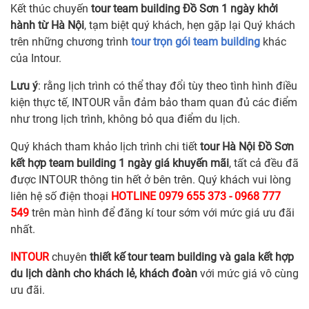
Kết thúc chuyến
tour team building Đồ Sơn 1 ngày khởi
hành từ Hà Nội
, tạm biệt quý khách, hẹn gặp lại Quý khách
trên những chương trình
tour trọn gói team building
khác
của Intour.
Lưu ý
: rằng lịch trình có thể thay đổi tùy theo tình hình điều
kiện thực tế, INTOUR vẫn đảm bảo tham quan đủ các điểm
như trong lịch trình, không bỏ qua điểm du lịch.
Quý khách tham khảo lịch trình chi tiết
tour Hà Nội Đồ Sơn
kết hợp team building 1 ngày giá khuyến mãi
, tất cả đều đã
được INTOUR thông tin hết ở bên trên. Quý khách vui lòng
liên hệ số điện thoại
HOTLINE 0979 655 373 - 0968 777
549
trên màn hình để đăng kí tour sớm với mức giá ưu đãi
nhất.
INTOUR
chuyên
thiết kế tour team building và gala kết hợp
du lịch dành cho khách lẻ, khách đoàn
với mức giá vô cùng
ưu đãi.