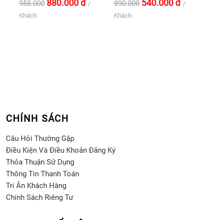
880.000
đ
540.000
đ
958.000
890.000
/
/
Khách
Khách
CHÍNH SÁCH
Câu Hỏi Thường Gặp
Điều Kiện Và Điều Khoản Đăng Ký
Thỏa Thuận Sử Dụng
Thông Tin Thanh Toán
Tri Ân Khách Hàng
Chính Sách Riêng Tư