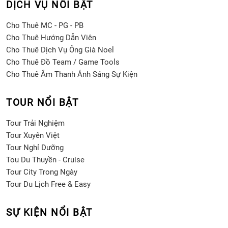
DỊCH VỤ NỔI BẬT
Cho Thuê MC - PG - PB
Cho Thuê Hướng Dẫn Viên
Cho Thuê Dịch Vụ Ông Già Noel
Cho Thuê Đồ Team / Game Tools
Cho Thuê Âm Thanh Ánh Sáng Sự Kiện
TOUR NỔI BẬT
Tour Trải Nghiệm
Tour Xuyên Việt
Tour Nghỉ Dưỡng
Tou Du Thuyền - Cruise
Tour City Trong Ngày
Tour Du Lịch Free & Easy
SỰ KIỆN NỔI BẬT