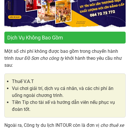
Dịch Vụ Không Bao Gồm
Một số chi phí không được bao gồm trong chuyến hành
trình
tour Đồ Sơn cho công ty
khởi hành theo yêu cầu như
sau:
Thuế V.A.T
Vui chơi giải trí, dịch vụ cá nhân, và các chi phí ăn
uống ngoài chương trình.
Tiền Tip cho tài xế và hướng dẫn viên nếu phục vụ
đoàn tốt.
Ngoài ra, Công ty du lịch INTOUR còn là đơn vị
cho thuê xe