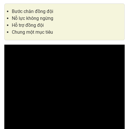
Bước chân đồng đội
Nỗ lực không ngừng
Hỗ trợ đồng đội
Chung một mục tiêu