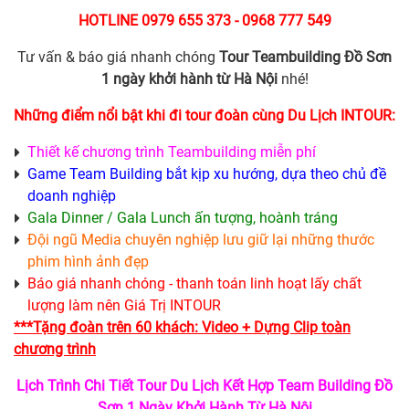
HOTLINE 0979 655 373 - 0968 777 549
Tư vấn & báo giá nhanh chóng
Tour Teambuilding
Đồ Sơn
1 ngày khởi hành từ Hà Nội
nhé!
Những điểm nổi bật khi đi tour đoàn cùng Du Lịch INTOUR:
Thiết kế chương trình Teambuilding miễn phí
Game Team Building bắt kịp xu hướng, dựa theo chủ đề
doanh nghiệp
Gala Dinner / Gala Lunch ấn tượng, hoành tráng
Đội ngũ Media chuyên nghiệp lưu giữ lại những thước
phim hình ảnh đẹp
Báo giá nhanh chóng - thanh toán linh hoạt lấy chất
lượng làm nên Giá Trị INTOUR
***Tặng đoàn trên 60 khách: Video + Dựng Clip toàn
chương trình
Lịch Trình Chi Tiết Tour Du Lịch Kết Hợp Team Building Đồ
Sơn 1 Ngày Khởi Hành Từ Hà Nội