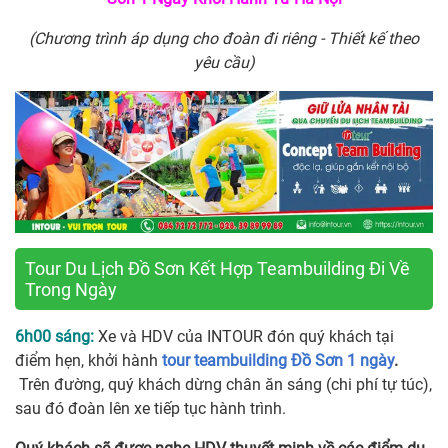
(Chương trình áp dụng cho đoàn đi riêng - Thiết kế theo
yêu cầu)
Tour Du Lịch Đồ Sơn Kết Hợp Teambuilding Đi Về
Trong Ngày
6h00 sáng:
Xe và HDV của INTOUR đón quý khách tại
điểm hẹn, khởi hành
tour teambuilding Đồ Sơn 1 ngày
.
Trên đường, quý khách dừng chân ăn sáng (chi phí tự túc),
sau đó đoàn lên xe tiếp tục hành trình.