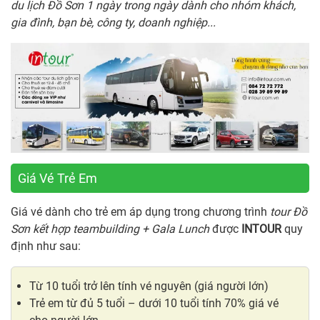
du lịch Đồ Sơn 1 ngày trong ngày dành cho nhóm khách,
gia đình, bạn bè, công ty, doanh nghiệp...
Giá Vé Trẻ Em
Giá vé dành cho trẻ em áp dụng trong chương trình
tour Đồ
Sơn kết hợp teambuilding + Gala Lunch
được
INTOUR
quy
định như sau:
Từ 10 tuổi trở lên tính vé nguyên (giá người lớn)
Trẻ em từ đủ 5 tuổi – dưới 10 tuổi tính 70% giá vé