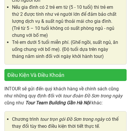
cho người lớn
Nếu gia đình có 2 trẻ em từ (5 - 10 tuổi) thì trẻ em
thứ 2 được tính như vé người lớn để đảm bảo chất
lượng dịch vụ & suất ngủ thoải mái cho gia đình.
(Trẻ từ 5 – 10 tuổi không có suất phòng ngủ - ngủ
chung với bố mẹ)
Trẻ em dưới 5 tuổi miễn phí. (Ghế ngồi, suất ngủ, ăn
uống chung với bố mẹ). (Độ tuổi dựa trên ngày
tháng năm sinh đối với ngày khởi hành tour)
Điều Kiện Và Điều Khoản
INTOUR sẽ gửi đến quý khách hàng về chính sách cũng
như những quy định đối với
tour đoàn Đồ Sơn trong ngày
cũng như
Tour Team Building Gần Hà Nội
khác:
Chương trình
tour trọn gói Đồ Sơn trong ngày
có thể
thay đổi tùy theo điều kiện thời tiết thực tế.