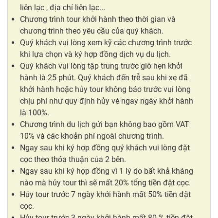
liên lạc , địa chỉ liên lạc...
Chương trình tour khởi hành theo thời gian và
chương trình theo yêu cầu của quý khách.
Quý khách vui lòng xem kỹ các chương trình trước
khi lựa chọn và ký hợp đồng dịch vụ du lịch.
Quý khách vui lòng tập trung trước giờ hẹn khởi
hành là 25 phút. Quý khách đến trễ sau khi xe đã
khởi hành hoặc hủy tour không báo trước vui lòng
chịu phí như quy định hủy vé ngay ngày khởi hành
là 100%.
Chương trình du lịch gửi bạn không bao gồm VAT
10% và các khoản phí ngoài chương trình.
Ngay sau khi ký hợp đồng quý khách vui lòng đặt
cọc theo thỏa thuận của 2 bên.
Ngay sau khi ký hợp đồng vì 1 lý do bất khả kháng
nào mà hủy tour thì sẽ mất 20% tổng tiền đặt cọc.
Hủy tour trước 7 ngày khởi hành mất 50% tiền đặt
cọc.
Hủy tour trước 3 ngày khởi hành mất 80 % tiền đặt