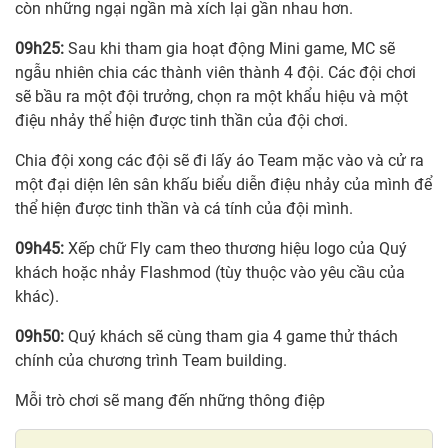
còn những ngại ngần mà xích lại gần nhau hơn.
09h25:
Sau khi tham gia hoạt động Mini game, MC sẽ
ngẫu nhiên chia các thành viên thành 4 đội. Các đội chơi
sẽ bầu ra một đội trưởng, chọn ra một khẩu hiệu và một
điệu nhảy thể hiện được tinh thần của đội chơi.
Chia đội xong các đội sẽ đi lấy áo Team mặc vào và cử ra
một đại diện lên sân khấu biểu diễn điệu nhảy của mình để
thể hiện được tinh thần và cá tính của đội mình.
09h45:
Xếp chữ Fly cam theo thương hiệu logo của Quý
khách hoặc nhảy Flashmod (tùy thuộc vào yêu cầu của
khác).
09h50:
Quý khách sẽ cùng tham gia 4 game thử thách
chính của chương trình Team building.
Mỗi trò chơi sẽ mang đến những thông điệp