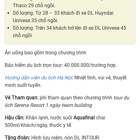
Thaco 29 chỗ ngồi.
Số lượng: Từ 28 – 33 khách đi xe DL Huyndai
Univese 35 chỗ ngồi.
Số lượng: Trên 34 khách trở lên đi xe DL Univese 45
chỗ ngồi
Ăn uống bao gồm trong chương trình
Bảo hiểm du lịch trọn tour: 40.000.000/trường hợp.
Hướng dẫn viên du lịch Hà Nội
: Nhiệt tình, vui vẻ, thuyết
minh suốt tuyến.
Vé Tham quan:
phí tham quan theo chương trình
tour du
lịch Serena Resort 1 ngày team building
Hậu cần:
Khăn lạnh, nước suối
Aquafinal
chai
500ml/khách/ngày, thuốc y tế.
Tặng đoàn:
Hình lưu niệm, nón DL INTOUR.