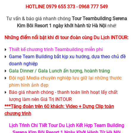
HOTLINE 0979 655 373 - 0968 777 549
Tư vấn & báo giá nhanh chóng
Tour Teambuilding
Serena
Kim Bôi Resort 1 ngày khởi hành từ Hà Nội
nhé!
Những điểm nổi bật khi đi tour đoàn cùng Du Lịch INTOUR:
Thiết kế chương trình Teambuilding miễn phí
Game Team Building bắt kịp xu hướng, dựa theo chủ đề
doanh nghiệp
Gala Dinner / Gala Lunch ấn tượng, hoành tráng
Đội ngũ Media chuyên nghiệp lưu giữ lại những thước
phim hình ảnh đẹp
Báo giá nhanh chóng - thanh toán linh hoạt lấy chất
lượng làm nên Giá Trị INTOUR
***Tặng đoàn trên 60 khách: Video + Dựng Clip toàn
chương trình
Lịch Trình Chi Tiết Tour Du Lịch Kết Hợp Team Building
Serena Kim Bôi Resort 1 Ngày Khởi Hành Từ Hà Nội