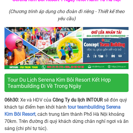
(Chương trình áp dụng cho đoàn đi riêng - Thiết kế theo
yêu cầu)
Tour Du Lịch Serena Kim Bôi Resort Kết Hợp
Teambuilding Đi Về Trong Ngày
06h30:
Xe và HDV của
Công Ty du lịch INTOUR
sẽ đón quý
khách tại điểm hẹn khởi hành
tour teambuilding Serena
Kim Bôi Resort
, cách trung tâm thành Phố Hà Nội khoảng
70km. Trên đường đi quý khách dừng chân nghỉ ngơi và ăn
sáng (chi phí tự túc).