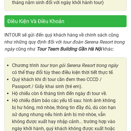
tháng năm sinh đối với ngày khởi hành tour)
Điều Kiện Và Điều Khoản
INTOUR sẽ gửi đến quý khách hàng về chính sách cũng
như những quy định đối với
tour đoàn Serena Resort trong
ngày
cũng như
Tour Team Building Gần Hà Nội
khác:
Chương trình
tour trọn gói Serena Resort trong ngày
có thể thay đổi tùy theo điều kiện thời tiết thực tế.
Quý khách khi đi tour cần đem theo CCCD /
Passport / Giấy khai sinh (trẻ em).
Hộ chiếu còn 6 tháng tính đến ngày đi tour về.
Hộ chiếu đảm bảo các yếu tố sau: hình ảnh không
bị hư hỏng, mờ nhòe, thông tin đầy đủ, dù còn hạn
sử dụng nhưng nếu hình ảnh bị mờ nhòe, vẫn
không được xuất hay nhập cảnh... trường hợp vào
ngày khởi hành, quý khách không được xuất hoặc