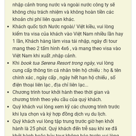
nhập cảnh trong nước và ngoài nước công ty sẽ
không chịu trách nhiệm và không hoàn tiền các
khoản chi phí liên quan khác.
Khách quốc tịch Nước ngoài/ Việt kiều, vui lòng
kiểm tra visa của khách vào Việt Nam nhiều lần hay
1 lần, Khách hàng làm visa tái nhập, ngày đi tour
mang theo 2 tấm hình 4x6 , và mang theo visa vào
Việt Nam khi xuất ,nhập cảnh.
Khi
book tua Serena Resort trong ngày
, vui lòng
cung cấp thông tin cá nhân trên hộ chiếu : họ & tên
chính xác , ngày cấp , ngày hết hạn hộ chiếu , số
điện thoại liên lạc , địa chỉ liên lạc...
Chương trình tour khởi hành theo thời gian và
chương trình theo yêu cầu của quý khách.
Quý khách vui lòng xem kỹ các chương trình trước
khi lựa chọn và ký hợp đồng dịch vụ du lịch.
Quý khách vui lòng tập trung trước giờ hẹn khởi
hành là 25 phút. Quý khách đến trễ sau khi xe đã
khởi hành hoặc hủy tour không báo trước vui lòng