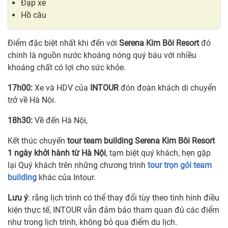
Đạp xe
Hồ câu
Điểm đặc biệt nhất khi đến với
Serena
Kim Bôi R
esort
đó
chính là nguồn nước khoáng nóng quý báu với nhiều
khoáng chất có lợi cho sức khỏe.
17h00
:
Xe và HDV của
INTOUR
đón đoàn khách di chuyển
trở về Hà Nội.
18h30:
Về đến Hà Nội,
Kết thúc chuyến
tour team building Serena Kim Bôi Resort
1 ngày khởi hành từ Hà Nội
, tạm biệt quý khách, hẹn gặp
lại Quý khách trên những chương trình
tour trọn gói team
building
khác của Intour.
Lưu ý
: rằng lịch trình có thể thay đổi tùy theo tình hình điều
kiện thực tế, INTOUR vẫn đảm bảo tham quan đủ các điểm
như trong lịch trình, không bỏ qua điểm du lịch.