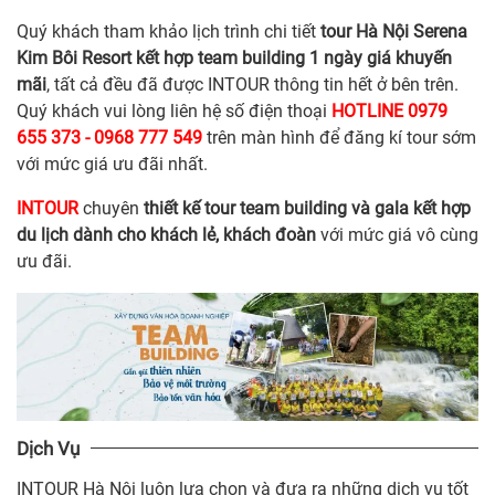
Quý khách tham khảo lịch trình chi tiết
tour Hà Nội Serena
Kim Bôi Resort kết hợp team building 1 ngày giá khuyến
mãi
, tất cả đều đã được INTOUR thông tin hết ở bên trên.
Quý khách vui lòng liên hệ số điện thoại
HOTLINE 0979
655 373 - 0968 777 549
trên màn hình để đăng kí tour sớm
với mức giá ưu đãi nhất.
INTOUR
chuyên
thiết kế tour team building và gala kết hợp
du lịch dành cho khách lẻ, khách đoàn
với mức giá vô cùng
ưu đãi.
Dịch Vụ
INTOUR Hà Nội luôn lựa chọn và đưa ra những dịch vụ tốt