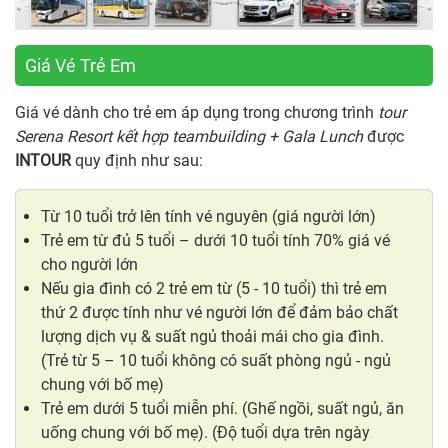
Giá Vé Trẻ Em
Giá vé dành cho trẻ em áp dụng trong chương trình
tour
Serena Resort kết hợp teambuilding + Gala Lunch
được
INTOUR
quy định như sau:
Từ 10 tuổi trở lên tính vé nguyên (giá người lớn)
Trẻ em từ đủ 5 tuổi – dưới 10 tuổi tính 70% giá vé
cho người lớn
Nếu gia đình có 2 trẻ em từ (5 - 10 tuổi) thì trẻ em
thứ 2 được tính như vé người lớn để đảm bảo chất
lượng dịch vụ & suất ngủ thoải mái cho gia đình.
(Trẻ từ 5 – 10 tuổi không có suất phòng ngủ - ngủ
chung với bố mẹ)
Trẻ em dưới 5 tuổi miễn phí. (Ghế ngồi, suất ngủ, ăn
uống chung với bố mẹ). (Độ tuổi dựa trên ngày