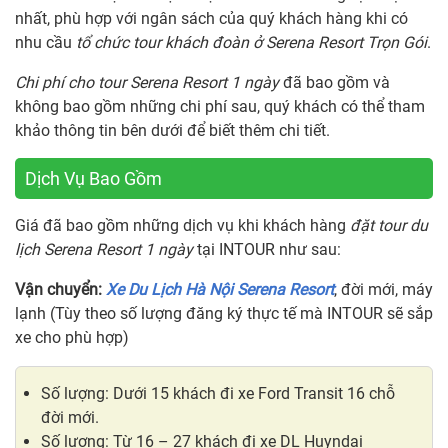
nhất, phù hợp với ngân sách của quý khách hàng khi có
nhu cầu
tổ chức tour khách đoàn ở Serena Resort Trọn Gói
.
Chi phí cho tour Serena Resort 1 ngày
đã bao gồm và
không bao gồm những chi phí sau, quý khách có thể tham
khảo thông tin bên dưới để biết thêm chi tiết.
Dịch Vụ Bao Gồm
Giá đã bao gồm những dịch vụ khi khách hàng
đặt tour du
lịch Serena Resort 1 ngày
tại INTOUR như sau:
Vận chuyển:
Xe Du Lịch Hà Nội Serena Resort
, đời mới, máy
lạnh (Tùy theo số lượng đăng ký thực tế mà INTOUR sẽ sắp
xe cho phù hợp)
Số lượng: Dưới 15 khách đi xe Ford Transit 16 chỗ
đời mới.
Số lượng: Từ 16 – 27 khách đi xe DL Huyndai