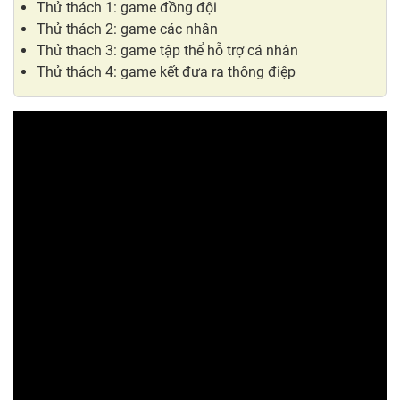
Thử thách 1: game đồng đội
Thử thách 2: game các nhân
Thử thach 3: game tập thể hỗ trợ cá nhân
Thử thách 4: game kết đưa ra thông điệp