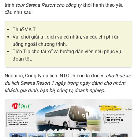
trình
tour Serena Resort cho công ty
khởi hành theo yêu
cầu như sau:
Thuế V.A.T
Vui chơi giải trí, dịch vụ cá nhân, và các chi phí ăn
uống ngoài chương trình.
Tiền Tip cho tài xế và hướng dẫn viên nếu phục vụ
đoàn tốt.
Ngoài ra, Công ty du lịch INTOUR còn là đơn vị
cho thuê xe
du lịch Serena Resort 1 ngày trong ngày dành cho nhóm
khách, gia đình, bạn bè, công ty, doanh nghiệp...