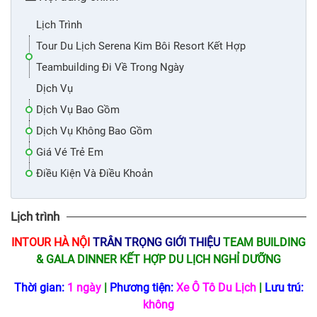
Lịch Trình
Tour Du Lịch Serena Kim Bôi Resort Kết Hợp
Teambuilding Đi Về Trong Ngày
Dịch Vụ
Dịch Vụ Bao Gồm
Dịch Vụ Không Bao Gồm
Giá Vé Trẻ Em
Điều Kiện Và Điều Khoản
Lịch trình
INTOUR HÀ NỘI
TRÂN TRỌNG GIỚI THIỆU
TEAM BUILDING
& GALA DINNER KẾT HỢP
DU LỊCH NGHỈ DƯỠNG
Thời gian:
1 ngày
|
Phương tiện:
Xe Ô Tô Du Lịch
|
Lưu trú:
không