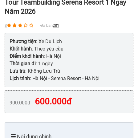
Tour Teambuilding Serena Resort 1 Ngày
Năm 2026
3
Đã bán
281
Phương tiện
: Xe Du Lịch
Khởi hành
: Theo yêu cầu
Điểm khởi hành
: Hà Nội
Thời gian đi
: 1 ngày
Lưu trú
: Không Lưu Trú
Lịch trình
: Hà Nội - Serena Resort - Hà Nội
600.000
đ
900.000
đ
Nội dung chính