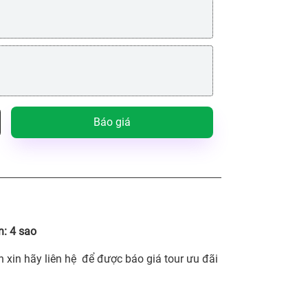
Báo giá
n:
4 sao
n xin hãy liên hệ để được báo giá tour ưu đãi