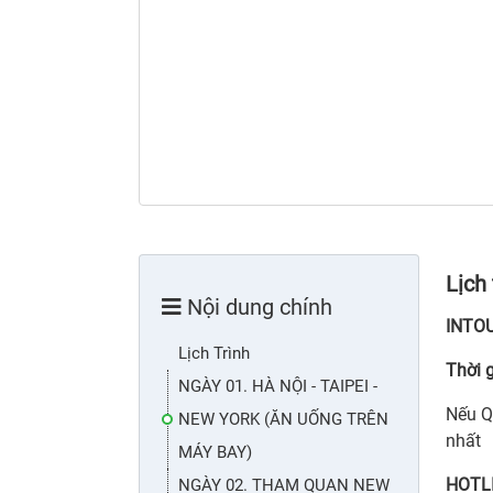
Lịch 
Nội dung chính
INTO
Lịch Trình
Thời g
NGÀY 01. HÀ NỘI - TAIPEI -
Nếu Q
NEW YORK (ĂN UỐNG TRÊN
nhất
MÁY BAY)
HOTLI
NGÀY 02. THAM QUAN NEW