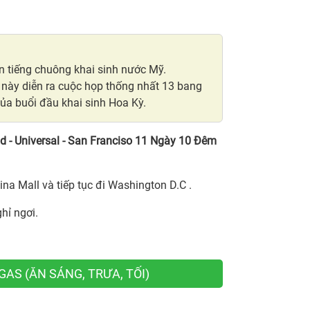
 tiếng chuông khai sinh nước Mỹ.
này diễn ra cuộc họp thống nhất 13 bang
g của buổi đầu khai sinh Hoa Kỳ.
d - Universal - San Franciso 11 Ngày 10 Đêm
na Mall và tiếp tục đi Washington D.C .
hỉ ngơi.
AS (ĂN SÁNG, TRƯA, TỐI)