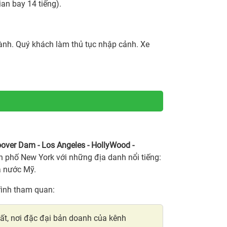
ian bay 14 tiếng).
ành. Quý khách làm thủ tục nhập cảnh. Xe
over Dam - Los Angeles - HollyWood -
phố New York với những địa danh nổi tiếng:
 nước Mỹ.
rình tham quan:
t, nơi đặc đại bản doanh của kênh