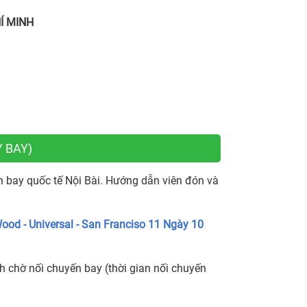
Í MINH
Y BAY)
 bay quốc tế Nội Bài. Hướng dẫn viên đón và
ood - Universal - San Franciso 11 Ngày 10
h chờ nối chuyến bay (thời gian nối chuyến