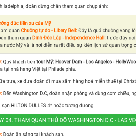
hiladelphia, đoàn dừng chân tham quan chụp ảnh:
ởng đúc tiền xu của Mỹ
ham quan
Chuông tự do - Libery Bell:
Đây là quả chuông vang lên
àn tham quan
Dinh Độc Lập - Independence Hall:
trước đây nơi 
̉a nước Mỹ và là nơi diễn ra rất điều sự kiện lịch sử quan trọn
:
Quý khách trên
tour Mỹ: Hoover Dam - Los Angeles - HollyWoo
a tại nhà hang Việt tại Philadelphia.
ữa trưa, xe đưa đoàn đi mua sắm hàng hoá miễn thuế tại Christi
:
Đến Washington D.C, đoàn nhận phòng và dùng cơm chiều, ng
 sạn HILTON DULLES 4* hoặc tương đương
Y 04. THAM QUAN THỦ ĐÔ WASHINGTON D.C - LAS VEG
0:
Đoàn ăn sáng tại khách sạn.