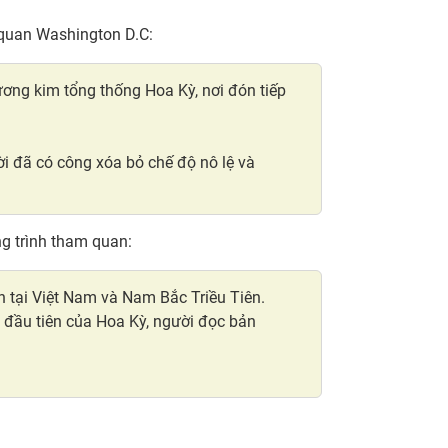
 quan Washington D.C:
ơng kim tổng thống Hoa Kỳ, nơi đón tiếp
i đã có công xóa bỏ chế độ nô lệ và
g trình tham quan:
ến tại Việt Nam và Nam Bắc Triều Tiên.
 đầu tiên của Hoa Kỳ, người đọc bản