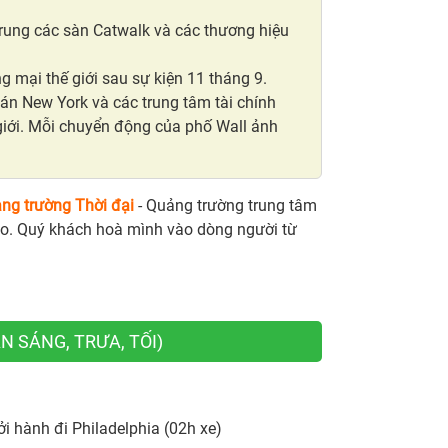
trung các sàn Catwalk và các thương hiệu
 mại thế giới sau sự kiện 11 tháng 9.
oán New York và các trung tâm tài chính
iới. Mỗi chuyển động của phố Wall ảnh
ng trường Thời đại
- Quảng trường trung tâm
g cáo. Quý khách hoà mình vào dòng người từ
N SÁNG, TRƯA, TỐI)
i hành đi Philadelphia (02h xe)