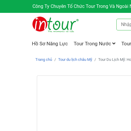
Công Ty Chuyên Tổ Chức Tour Trong Và Ngoài N
Hồ Sơ Năng Lực
Tour Trong Nước
Tou
Trang chủ
Tour du lịch châu Mỹ
Tour Du Lịch Mỹ: H