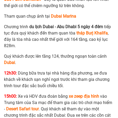
thế giới có thể chiêm ngưỡng từ trên không.
Tham quan chụp ảnh tại
Dubai Marina
Chương trình
du lịch Dubai - Abu Dhabi 5 ngày 4 đêm
tiếp
tục đưa quý khách đến tham quan tòa
tháp Burj Khalifa
,
đây là tòa nhà cao nhất thế giới với 164 tầng, cao kỷ lục
828m.
Quý khách được lên tầng 124, thưởng ngoạn toàn cảnh
Dubai
.
12h30:
Dùng bữa trưa tại nhà hàng địa phương, xe đưa
khách về khách sạn nghỉ ngơi trước khi tham gia chương
trình tour đặc sắc buổi chiều tối.
15h00:
Xe và HDV đưa đoàn bằng
xe zeep địa hình
vào
Trung tâm của Sa mạc để tham gia các trò chơi mạo hiểm
-
Desert Safari tour
. Quý khách sẽ tham dự vào một
chương trình đặc sắc nhất Dubai: Đua xe trên các cồn cát