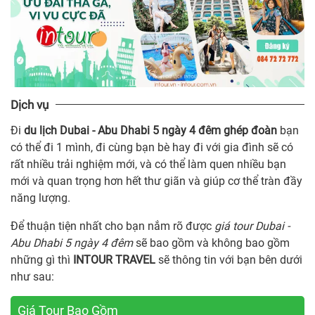
Dịch vụ
Đi
du lịch Dubai - Abu Dhabi 5 ngày 4 đêm ghép đoàn
bạn
có thể đi 1 mình, đi cùng bạn bè hay đi với gia đình sẽ có
rất nhiều trải nghiệm mới, và có thể làm quen nhiều bạn
mới và quan trọng hơn hết thư giãn và giúp cơ thể tràn đầy
năng lượng.
Để thuận tiện nhất cho bạn nắm rõ được
giá tour Dubai -
Abu Dhabi 5 ngày 4 đêm
sẽ bao gồm và không bao gồm
những gì thì
INTOUR TRAVEL
sẽ thông tin với bạn bên dưới
như sau:
Giá Tour Bao Gồm