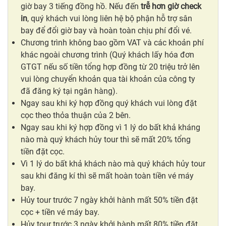
giờ bay 3 tiếng đồng hồ. Nếu đến
trễ hơn giờ check
in
, quý khách vui lòng liên hệ bộ phận hỗ trợ sân
bay để đổi giờ bay và hoàn toàn chịu phí đổi vé.
Chương trình không bao gồm VAT và các khoản phí
khác ngoài chương trình (Quý khách lấy hóa đơn
GTGT nếu số tiền tổng hợp đồng từ 20 triệu trở lên
vui lòng chuyển khoản qua tài khoản của công ty
đã đăng ký tại ngân hàng).
Ngay sau khi ký hợp đồng quý khách vui lòng đặt
cọc theo thỏa thuận của 2 bên.
Ngay sau khi ký hợp đồng vì 1 lý do bất khả kháng
nào mà quý khách hủy tour thì sẽ mất 20% tổng
tiền đặt cọc.
Vì 1 lý do bất khả khách nào mà quý khách hủy tour
sau khi đăng kí thì sẽ mất hoàn toàn tiền vé máy
bay.
Hủy tour trước 7 ngày khởi hành mất 50% tiền đặt
cọc + tiền vé máy bay.
Hủy tour trước 3 ngày khởi hành mất 80% tiền đặt