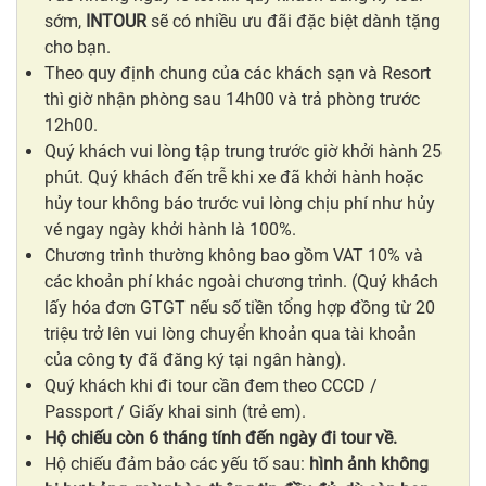
sớm,
INTOUR
sẽ có nhiều ưu đãi đặc biệt dành tặng
cho bạn.
Theo quy định chung của các khách sạn và Resort
thì giờ nhận phòng sau 14h00 và trả phòng trước
12h00.
Quý khách vui lòng tập trung trước giờ khởi hành 25
phút. Quý khách đến trễ khi xe đã khởi hành hoặc
hủy tour không báo trước vui lòng chịu phí như hủy
vé ngay ngày khởi hành là 100%.
Chương trình thường không bao gồm VAT 10% và
các khoản phí khác ngoài chương trình. (Quý khách
lấy hóa đơn GTGT nếu số tiền tổng hợp đồng từ 20
triệu trở lên vui lòng chuyển khoản qua tài khoản
của công ty đã đăng ký tại ngân hàng).
Quý khách khi đi tour cần đem theo CCCD /
Passport / Giấy khai sinh (trẻ em).
Hộ chiếu còn 6 tháng tính đến ngày đi tour về.
Hộ chiếu đảm bảo các yếu tố sau:
hình ảnh không