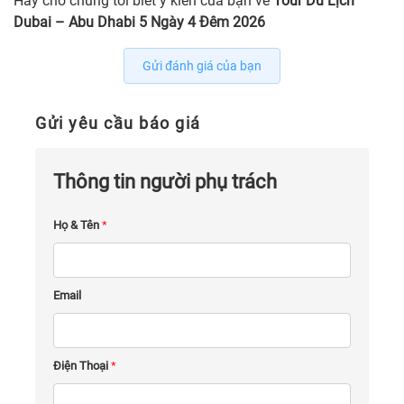
Hãy cho chúng tôi biết ý kiến của bạn về
Tour Du Lịch
Dubai – Abu Dhabi 5 Ngày 4 Đêm 2026
Gửi đánh giá của bạn
Gửi yêu cầu báo giá
Thông tin người phụ trách
Họ & Tên
*
Email
Điện Thoại
*