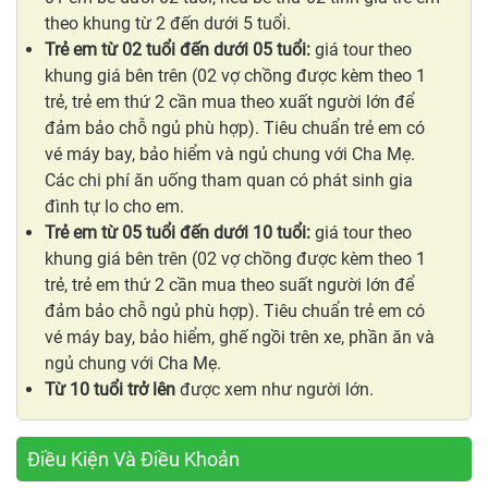
theo khung từ 2 đến dưới 5 tuổi.
Trẻ em từ 02 tuổi đến dưới 05 tuổi:
giá tour theo
khung giá bên trên (02 vợ chồng được kèm theo 1
trẻ, trẻ em thứ 2 cần mua theo xuất người lớn để
đảm bảo chỗ ngủ phù hợp). Tiêu chuẩn trẻ em có
vé máy bay, bảo hiểm và ngủ chung với Cha Mẹ.
Các chi phí ăn uống tham quan có phát sinh gia
đình tự lo cho em.
Trẻ em từ 05 tuổi đến dưới 10 tuổi:
giá tour theo
khung giá bên trên (02 vợ chồng được kèm theo 1
trẻ, trẻ em thứ 2 cần mua theo suất người lớn để
đảm bảo chỗ ngủ phù hợp). Tiêu chuẩn trẻ em có
vé máy bay, bảo hiểm, ghế ngồi trên xe, phần ăn và
ngủ chung với Cha Mẹ.
Từ 10 tuổi trở lên
được xem như người lớn.
Điều Kiện Và Điều Khoản