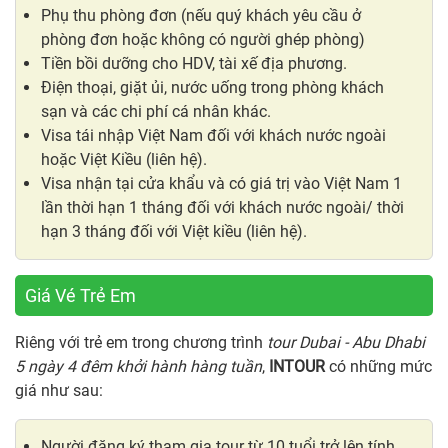
Phụ thu phòng đơn (nếu quý khách yêu cầu ở
phòng đơn hoặc không có người ghép phòng)
Tiền bồi dưỡng cho HDV, tài xế địa phương.
Điện thoại, giặt ủi, nước uống trong phòng khách
sạn và các chi phí cá nhân khác.
Visa tái nhập Việt Nam đối với khách nước ngoài
hoặc Việt Kiều (liên hệ).
Visa nhận tại cửa khẩu và có giá trị vào Việt Nam 1
lần thời hạn 1 tháng đối với khách nước ngoài/ thời
hạn 3 tháng đối với Việt kiều (liên hệ).
Giá Vé Trẻ Em
Riêng với trẻ em trong chương trình
tour Dubai - Abu Dhabi
5 ngày 4 đêm khởi hành hàng tuần
,
INTOUR
có những mức
giá như sau:
Người đăng ký tham gia tour từ 10 tuổi trở lên tính