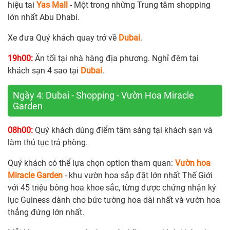
hiệu tai
Yas Mall
- Một trong những Trung tâm shopping
lớn nhất Abu Dhabi.
Xe đưa Quý khách quay trở về
Dubai
.
19h00:
Ăn tối tại nhà hàng địa phương. Nghỉ đêm tại
khách sạn 4 sao tại
Dubai
.
Ngày 4: Dubai - Shopping - Vườn Hoa Miracle
Garden
08h00:
Quý khách dùng điểm tâm sáng tại khách sạn và
làm thủ tục trả phòng.
Quý khách có thể lựa chọn option tham quan:
Vườn hoa
Miracle Garden
- khu vườn hoa sắp đặt lớn nhất Thế Giới
với 45 triệu bông hoa khoe sắc, từng được chứng nhận kỷ
lục Guiness dành cho bức tường hoa dài nhất và vườn hoa
thẳng đứng lớn nhất.