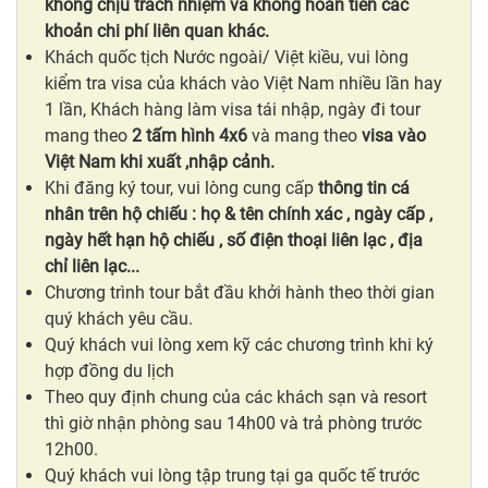
không chịu trách nhiệm và không hoàn tiền các
khoản chi phí liên quan khác.
Khách quốc tịch Nước ngoài/ Việt kiều, vui lòng
kiểm tra visa của khách vào Việt Nam nhiều lần hay
1 lần, Khách hàng làm visa tái nhập, ngày đi tour
mang theo
2 tấm hình 4x6
và mang theo
visa vào
Việt Nam khi xuất ,nhập cảnh.
Khi đăng ký tour, vui lòng cung cấp
thông tin cá
nhân
trên hộ chiếu
: họ & tên chính xác , ngày cấp ,
ngày hết hạn hộ chiếu , số điện thoại liên lạc , địa
chỉ liên lạc...
Chương trình tour bắt đầu khởi hành theo thời gian
quý khách yêu cầu.
Quý khách vui lòng xem kỹ các chương trình khi ký
hợp đồng du lịch
Theo quy định chung của các khách sạn và resort
thì giờ nhận phòng sau 14h00 và trả phòng trước
12h00.
Quý khách vui lòng tập trung tại ga quốc tế trước