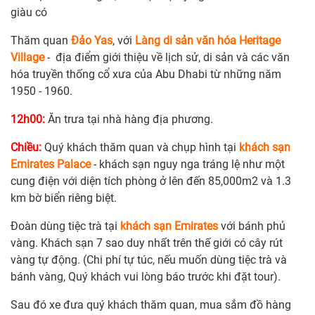
giàu có
Thăm quan
Đảo Yas
, với
Làng di sản văn hóa Heritage
Village
- địa điểm giới thiệu về lịch sử, di sản và các văn
hóa truyền thống cổ xưa của Abu Dhabi từ những năm
1950 - 1960.
12h00:
Ăn trưa tại nhà hàng địa phương.
Chiều:
Quý khách thăm quan và chụp hình tại
khách sạn
Emirates Palace
- khách sạn nguy nga tráng lệ như một
cung điện với diện tích phòng ở lên đến 85,000m2 và 1.3
km bờ biển riêng biệt.
Đoàn dùng tiệc trà tại
khách sạn Emirates
với bánh phủ
vàng. Khách sạn 7 sao duy nhất trên thế giới có cây rút
vàng tự động. (Chi phí tự túc, nếu muốn dùng tiệc trà và
bánh vàng, Quý khách vui lòng báo trước khi đặt tour).
Sau đó xe đưa quý khách thăm quan, mua sắm đồ hàng