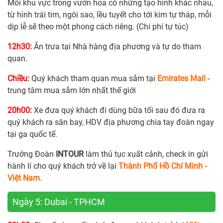
Mỗi khu vực trong vườn hoa có những tạo hình khác nhau,
từ hình trái tim, ngôi sao, lều tuyết cho tới kim tự tháp, mỗi
dịp lễ sẽ theo một phong cách riêng. (Chi phí tự túc)
12h30:
Ăn trưa tại Nhà hàng địa phương và tự do tham
quan.
Chiều:
Quý khách tham quan mua sắm tại
Emirates Mall
-
trung tâm mua sắm lớn nhất thế giới
20h00:
Xe đưa quý khách đi dùng bữa tối sau đó đưa ra
quý khách ra sân bay, HDV địa phương chia tay đoàn ngay
tại ga quốc tế.
Trưởng Đoàn
INTOUR
làm thủ tục xuất cảnh, check in gửi
hành lí cho quý khách trở về lại
Thành Phố Hồ Chí Minh -
Việt Nam
.
Ngày 5: Dubai - TPHCM