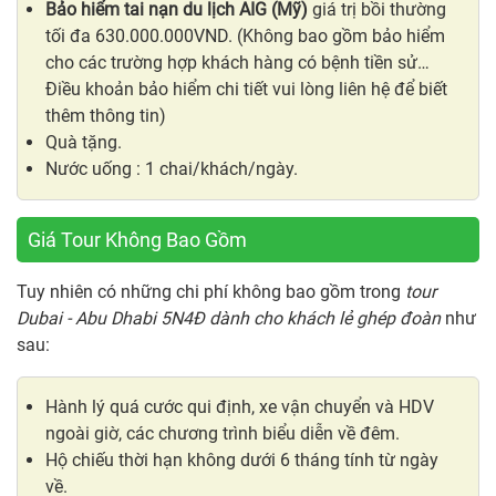
Bảo hiểm tai nạn du lịch AIG (Mỹ)
giá trị bồi thường
tối đa 630.000.000VND. (Không bao gồm bảo hiểm
cho các trường hợp khách hàng có bệnh tiền sử…
Điều khoản bảo hiểm chi tiết vui lòng liên hệ để biết
thêm thông tin)
Quà tặng.
Nước uống : 1 chai/khách/ngày.
Giá Tour Không Bao Gồm
Tuy nhiên có những chi phí không bao gồm trong
tour
Dubai - Abu Dhabi 5N4Đ dành cho khách lẻ ghép đoàn
như
sau:
Hành lý quá cước qui định, xe vận chuyển và HDV
ngoài giờ, các chương trình biểu diễn về đêm.
Hộ chiếu thời hạn không dưới 6 tháng tính từ ngày
về.