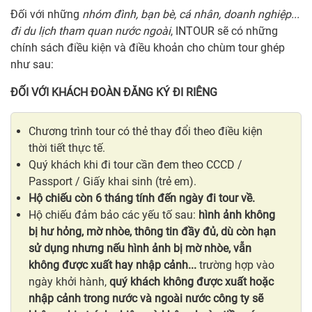
Đối với những
nhóm đình, bạn bè, cá nhân, doanh nghiệp...
đi du lịch tham quan nước ngoài
, INTOUR sẽ có những
chính sách điều kiện và điều khoản cho chùm tour ghép
như sau:
ĐỐI VỚI KHÁCH ĐOÀN ĐĂNG KÝ ĐI RIÊNG
Chương trình tour có thẻ thay đổi theo điều kiện
thời tiết thực tế.
Quý khách khi đi tour cần đem theo CCCD /
Passport / Giấy khai sinh (trẻ em).
Hộ chiếu còn 6 tháng tính đến ngày đi tour về.
Hộ chiếu đảm bảo các yếu tố sau:
hình ảnh không
bị hư hỏng, mờ nhòe, thông tin đầy đủ, dù còn hạn
sử dụng nhưng nếu hình ảnh bị mờ nhòe, vẫn
không được xuất hay nhập cảnh...
trường hợp vào
ngày khởi hành,
quý khách không được xuất hoặc
nhập cảnh trong nước và ngoài nước
công ty sẽ