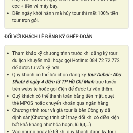
cọc + tiền vé máy bay.
Đến ngày khởi hành mà hủy tour thì mất 100% tiền
tour trọn gói.
ĐỐI VỚI KHÁCH LẺ ĐĂNG KÝ GHÉP ĐOÀN
Tham khảo kỹ chương trình trước khi đăng ký tour
du lịch khuyến mãi hoặc gọi Hotline: 084 72 72 772
để được tư vấn kỹ hơn.
Quý khách có thể lựa chọn đăng ký
tour Dubai - Abu
Dhabi 5 ngày 4 đêm từ TP Hồ Chí Minh
trực tuyến
trên website hoặc gọi điện để được tư vấn thêm.
Quý khách có thể thanh toán bằng tiền mặt, quẹt
thẻ MPOS hoặc chuyển khoản qua ngân hàng.
Chương trình tour và giá tour là bên Công ty đã
định sẵn(Chương trình chỉ thay đổi khi có điền kiện
bất khả kháng như hỏa hoạn, lũ lụt,…)
Vào những ngày lễ tết khi quý khách đăng ký tour