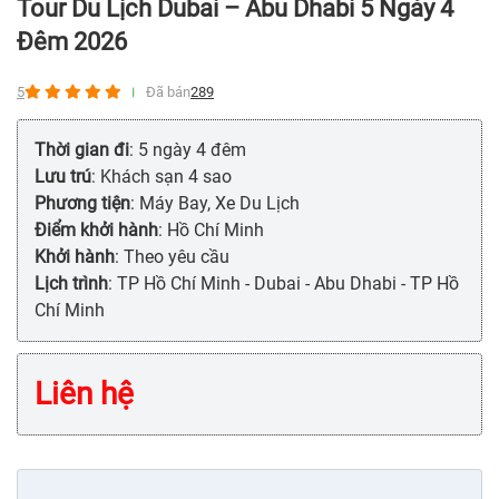
Tour Du Lịch Dubai – Abu Dhabi 5 Ngày 4
Đêm 2026
5
Đã bán
289
Thời gian đi
: 5 ngày 4 đêm
Lưu trú
: Khách sạn 4 sao
Phương tiện
: Máy Bay, Xe Du Lịch
Điểm khởi hành
: Hồ Chí Minh
Khởi hành
: Theo yêu cầu
Lịch trình
: TP Hồ Chí Minh - Dubai - Abu Dhabi - TP Hồ
Chí Minh
Liên hệ