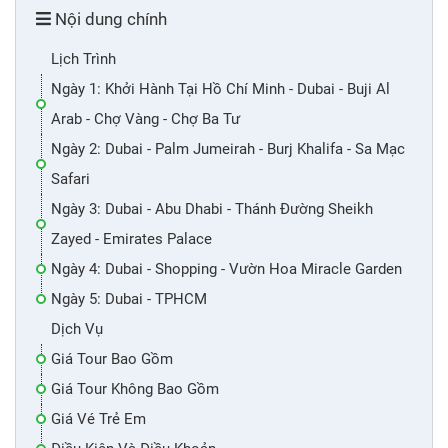
Nội dung chính
Lịch Trình
Ngày 1: Khởi Hành Tại Hồ Chí Minh - Dubai - Buji Al
Arab - Chợ Vàng - Chợ Ba Tư
Ngày 2: Dubai - Palm Jumeirah - Burj Khalifa - Sa Mạc
Safari
Ngày 3: Dubai - Abu Dhabi - Thánh Đường Sheikh
Zayed - Emirates Palace
Ngày 4: Dubai - Shopping - Vườn Hoa Miracle Garden
Ngày 5: Dubai - TPHCM
Dịch Vụ
Giá Tour Bao Gồm
Giá Tour Không Bao Gồm
Giá Vé Trẻ Em