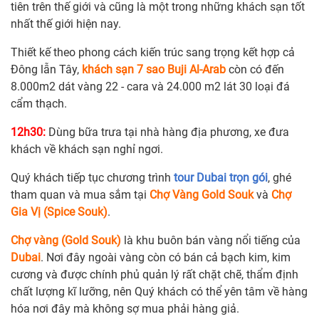
tiên trên thế giới và cũng là một trong những khách sạn tốt
nhất thế giới hiện nay.
Thiết kế theo phong cách kiến trúc sang trọng kết hợp cả
Đông lẫn Tây,
khách sạn 7 sao Buji Al-Arab
còn có đến
8.000m2 dát vàng 22 - cara và 24.000 m2 lát 30 loại đá
cẩm thạch.
12h30:
Dùng bữa trưa tại nhà hàng địa phương, xe đưa
khách về khách sạn nghỉ ngơi.
Quý khách tiếp tục chương trình
tour Dubai trọn gói
, ghé
tham quan và mua sắm tại
Chợ Vàng Gold Souk
và
Chợ
Gia Vị (Spice Souk)
.
Chợ vàng (Gold Souk)
là khu buôn bán vàng nổi tiếng của
Dubai
. Nơi đây ngoài vàng còn có bán cả bạch kim, kim
cương và được chính phủ quản lý rất chặt chẽ, thẩm định
chất lượng kĩ lưỡng, nên Quý khách có thể yên tâm về hàng
hóa nơi đây mà không sợ mua phải hàng giả.