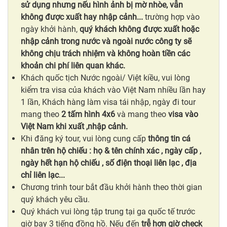
sử dụng nhưng nếu hình ảnh bị mờ nhòe, vẫn
không được xuất hay nhập cảnh...
trường hợp vào
ngày khởi hành,
quý khách không được xuất hoặc
nhập cảnh trong nước và ngoài nước
công ty sẽ
không chịu trách nhiệm và không hoàn tiền các
khoản chi phí liên quan khác.
Khách quốc tịch Nước ngoài/ Việt kiều, vui lòng
kiểm tra visa của khách vào Việt Nam nhiều lần hay
1 lần, Khách hàng làm visa tái nhập, ngày đi tour
mang theo
2 tấm hình 4x6
và mang theo
visa vào
Việt Nam khi xuất ,nhập cảnh.
Khi đăng ký tour, vui lòng cung cấp
thông tin cá
nhân
trên hộ chiếu
: họ & tên chính xác , ngày cấp ,
ngày hết hạn hộ chiếu , số điện thoại liên lạc , địa
chỉ liên lạc...
Chương trình tour bắt đầu khởi hành theo thời gian
quý khách yêu cầu.
Quý khách vui lòng tập trung tại ga quốc tế trước
giờ bay 3 tiếng đồng hồ. Nếu đến
trễ hơn giờ check