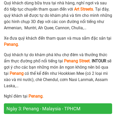
Quý khách dùng bữa trưa tại nhà hàng, nghỉ ngơi và sau
đó tiếp tục chuyến tham quan đến với
Art Streets
. Tại đây,
quý khách sẽ được tự do khám phá và tìm cho mình những
góc hình chụp 3D đẹp với các con đường nổi tiếng như
Armenian, Muntri, Ah Quee, Cannon, Chulia,…
Xe đưa quý khách đến tham quan và mua sắm đặc sản tại
Penang
.
Quý khách tự do khám phá khu chợ đêm và thưởng thức
ẩm thực đường phố nổi tiếng tại
Penang Street
.
INTOUR
sẽ
gợi ý cho các bạn những món ăn ngon không nên bỏ qua
tại
Penang
có thể kể đến như Hookkien Mee (có 2 loại mì
xào và mì nước), chè Chendul, cơm Nasi Lanmak, Assam
Laska,…
Nghỉ đêm tại
Penang
.
Ngày 3: Penang - Malaysia - TPHCM