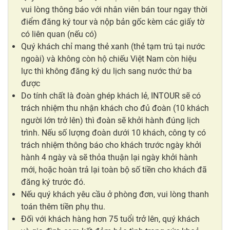
vui lòng thông báo với nhân viên bán tour ngay thời
điểm đăng ký tour và nộp bản gốc kèm các giấy tờ
có liên quan (nếu có)
Quý khách chỉ mang thẻ xanh (thẻ tạm trú tại nước
ngoài) và không còn hộ chiếu Việt Nam còn hiệu
lực thì không đăng ký du lịch sang nước thứ ba
được
Do tính chất là đoàn ghép khách lẻ, INTOUR sẽ có
trách nhiệm thu nhận khách cho đủ đoàn (10 khách
người lớn trở lên) thì đoàn sẽ khởi hành đúng lịch
trình. Nếu số lượng đoàn dưới 10 khách, công ty có
trách nhiệm thông báo cho khách trước ngày khởi
hành 4 ngày và sẽ thỏa thuận lại ngày khởi hành
mới, hoặc hoàn trả lại toàn bộ số tiền cho khách đã
đăng ký trước đó.
Nếu quý khách yêu cầu ở phòng đơn, vui lòng thanh
toán thêm tiền phụ thu.
Đối với khách hàng hơn 75 tuổi trở lên, quý khách