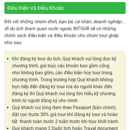
Điều Kiện Và Điều Khoản
Đối với những
nhóm đình, bạn bè, cá nhân, doanh nghiệp...
đi du lịch tham quan nước ngoài
, INTOUR sẽ có những
chính sách điều kiện và điều khoản cho chùm tour ghép
như sau:
Khi đăng ký tour du lịch, Quý khách vui lòng đọc kỹ
chương trình, giá tour, các khoản bao gồm cũng
như không bao gồm, các điều kiện hủy tour trong
chương trình. Trong trường hợp Quý khách không
trực tiếp đến đăng ký tour mà do người khác đến
đăng ký thì Quý khách vui lòng tìm hiểu kỹ chương
trình từ người đăng ký cho mình
Quý khách vui lòng đem theo Passport (bản chính),
đặt cọc trước 50% giá tour khi đăng ký tour và hoàn
tất thanh toán trước 2 tuần trước khi tour khởi hành
Quý khách mang 2 Quốc tịch hoặc Travel document