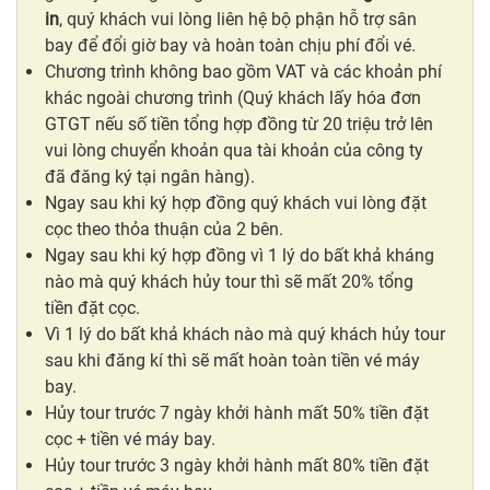
in
, quý khách vui lòng liên hệ bộ phận hỗ trợ sân
bay để đổi giờ bay và hoàn toàn chịu phí đổi vé.
Chương trình không bao gồm VAT và các khoản phí
khác ngoài chương trình (Quý khách lấy hóa đơn
GTGT nếu số tiền tổng hợp đồng từ 20 triệu trở lên
vui lòng chuyển khoản qua tài khoản của công ty
đã đăng ký tại ngân hàng).
Ngay sau khi ký hợp đồng quý khách vui lòng đặt
cọc theo thỏa thuận của 2 bên.
Ngay sau khi ký hợp đồng vì 1 lý do bất khả kháng
nào mà quý khách hủy tour thì sẽ mất 20% tổng
tiền đặt cọc.
Vì 1 lý do bất khả khách nào mà quý khách hủy tour
sau khi đăng kí thì sẽ mất hoàn toàn tiền vé máy
bay.
Hủy tour trước 7 ngày khởi hành mất 50% tiền đặt
cọc + tiền vé máy bay.
Hủy tour trước 3 ngày khởi hành mất 80% tiền đặt