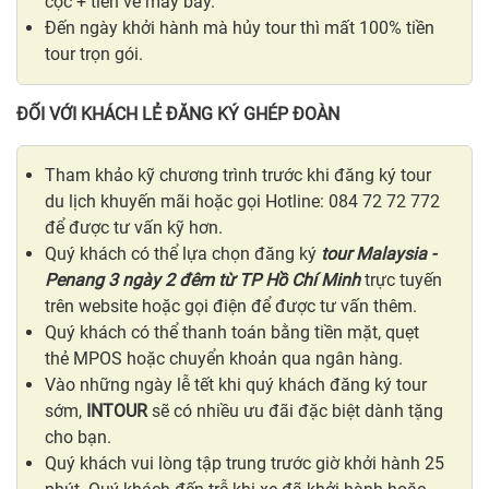
cọc + tiền vé máy bay.
Đến ngày khởi hành mà hủy tour thì mất 100% tiền
tour trọn gói.
ĐỐI VỚI KHÁCH LẺ ĐĂNG KÝ GHÉP ĐOÀN
Tham khảo kỹ chương trình trước khi đăng ký tour
du lịch khuyến mãi hoặc gọi Hotline: 084 72 72 772
để được tư vấn kỹ hơn.
Quý khách có thể lựa chọn đăng ký
tour Malaysia -
Penang 3 ngày 2 đêm từ TP Hồ Chí Minh
trực tuyến
trên website hoặc gọi điện để được tư vấn thêm.
Quý khách có thể thanh toán bằng tiền mặt, quẹt
thẻ MPOS hoặc chuyển khoản qua ngân hàng.
Vào những ngày lễ tết khi quý khách đăng ký tour
sớm,
INTOUR
sẽ có nhiều ưu đãi đặc biệt dành tặng
cho bạn.
Quý khách vui lòng tập trung trước giờ khởi hành 25