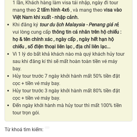
1 lần, Khách hàng làm visa tái nhập, ngày đi tour
mang theo
2 tấm hình 4x6
, và mang theo
visa vào
Việt Nam khi xuất - nhập cảnh.
Khi đăng ký
tour du lịch Malaysia - Penang giá rẻ
,
vui lòng cung cấp
thông tin cá nhân
trên hộ chiếu
:
họ & tên chính xác , ngày cấp , ngày hết hạn hộ
chiếu , số điện thoại liên lạc , địa chỉ liên lạc...
Vì 1 lý do bất khả khách nào mà quý khách hủy tour
sau khi đăng kí thì sẽ mất hoàn toàn tiền vé máy
bay.
Hủy tour trước 7 ngày khởi hành mất 50% tiền đặt
cọc + tiền vé máy bay.
Hủy tour trước 3 ngày khởi hành mất 80% tiền đặt
cọc + tiền vé máy bay.
Đến ngày khởi hành mà hủy tour thì mất 100% tiền
tour trọn gói.
Từ khoá tìm kiếm: