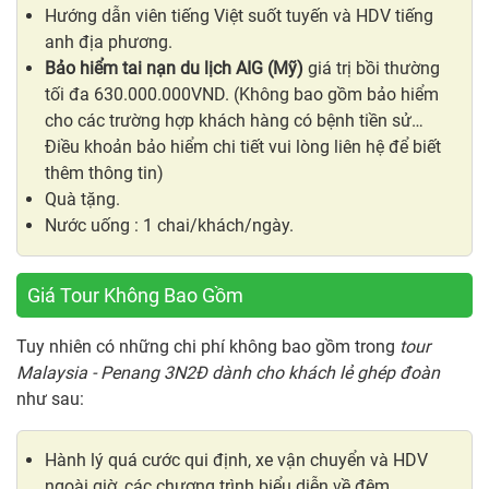
Hướng dẫn viên tiếng Việt suốt tuyến và HDV tiếng
anh địa phương.
Bảo hiểm tai nạn du lịch AIG (Mỹ)
giá trị bồi thường
tối đa 630.000.000VND. (Không bao gồm bảo hiểm
cho các trường hợp khách hàng có bệnh tiền sử…
Điều khoản bảo hiểm chi tiết vui lòng liên hệ để biết
thêm thông tin)
Quà tặng.
Nước uống : 1 chai/khách/ngày.
Giá Tour Không Bao Gồm
Tuy nhiên có những chi phí không bao gồm trong
tour
Malaysia - Penang 3N2Đ dành cho khách lẻ ghép đoàn
như sau:
Hành lý quá cước qui định, xe vận chuyển và HDV
ngoài giờ, các chương trình biểu diễn về đêm.