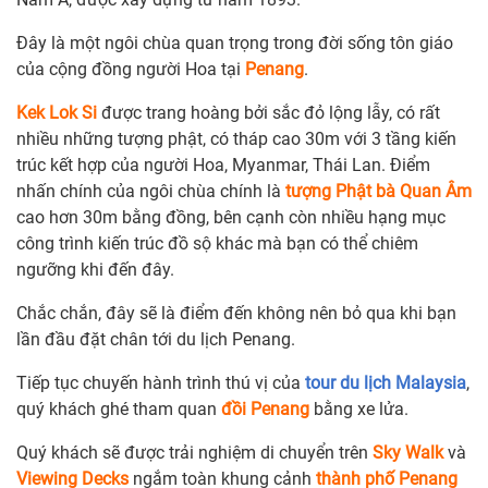
Đây là một ngôi chùa quan trọng trong đời sống tôn giáo
của cộng đồng người Hoa tại
Penang
.
Kek Lok Si
được trang hoàng bởi sắc đỏ lộng lẫy, có rất
nhiều những tượng phật, có tháp cao 30m với 3 tầng kiến
trúc kết hợp của người Hoa, Myanmar, Thái Lan. Điểm
nhấn chính của ngôi chùa chính là
tượng Phật bà Quan Âm
cao hơn 30m bằng đồng, bên cạnh còn nhiều hạng mục
công trình kiến trúc đồ sộ khác mà bạn có thể chiêm
ngưỡng khi đến đây.
Chắc chắn, đây sẽ là điểm đến không nên bỏ qua khi bạn
lần đầu đặt chân tới du lịch Penang.
Tiếp tục chuyến hành trình thú vị của
tour du lịch Malaysia
,
quý khách ghé tham quan
đồi Penang
bằng xe lửa.
Quý khách sẽ được trải nghiệm di chuyển trên
Sky Walk
và
Viewing Decks
ngắm toàn khung cảnh
thành phố Penang