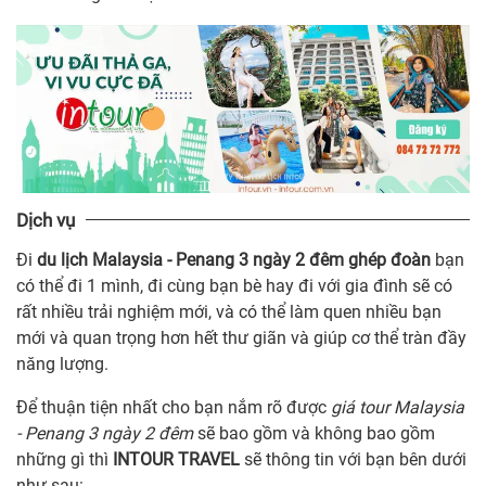
Dịch vụ
Đi
du lịch Malaysia - Penang 3 ngày 2 đêm ghép đoàn
bạn
có thể đi 1 mình, đi cùng bạn bè hay đi với gia đình sẽ có
rất nhiều trải nghiệm mới, và có thể làm quen nhiều bạn
mới và quan trọng hơn hết thư giãn và giúp cơ thể tràn đầy
năng lượng.
Để thuận tiện nhất cho bạn nắm rõ được
giá tour Malaysia
- Penang 3 ngày 2 đêm
sẽ bao gồm và không bao gồm
những gì thì
INTOUR TRAVEL
sẽ thông tin với bạn bên dưới
như sau: