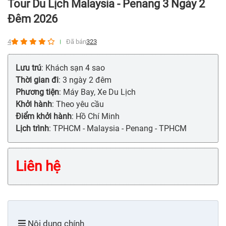
Tour Du Lịch Malaysia - Penang 3 Ngày 2
Đêm 2026
4
Đã bán
323
Lưu trú
: Khách sạn 4 sao
Thời gian đi
: 3 ngày 2 đêm
Phương tiện
: Máy Bay, Xe Du Lịch
Khởi hành
: Theo yêu cầu
Điểm khởi hành
: Hồ Chí Minh
Lịch trình
: TPHCM - Malaysia - Penang - TPHCM
Liên hệ
Nội dung chính