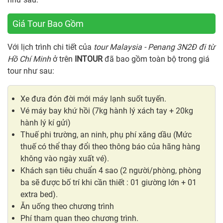
Giá Tour Bao Gồm
Với lịch trình chi tiết của
tour Malaysia - Penang 3N2Đ đi từ
Hồ Chí Minh
ở trên
INTOUR
đã bao gồm toàn bộ trong giá
tour như sau:
Xe đưa đón đời mới máy lạnh suốt tuyến.
Vé máy bay khứ hồi (7kg hành lý xách tay + 20kg
hành lý kí gửi)
Thuế phi trường, an ninh, phụ phí xăng dầu (Mức
thuế có thể thay đổi theo thông báo của hãng hàng
không vào ngày xuất vé).
Khách sạn tiêu chuẩn 4 sao (2 người/phòng, phòng
ba sẽ được bố trí khi cần thiết : 01 giường lớn + 01
extra bed).
Ăn uống theo chương trình
Phí tham quan theo chương trình.