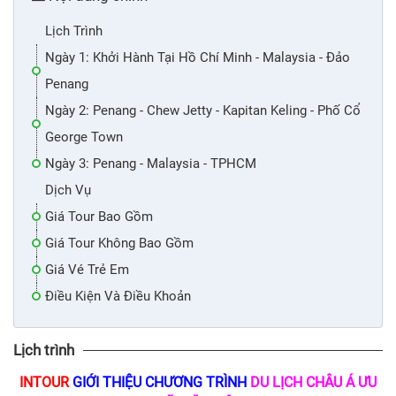
Lịch Trình
Ngày 1: Khởi Hành Tại Hồ Chí Minh - Malaysia - Đảo
Penang
Ngày 2: Penang - Chew Jetty - Kapitan Keling - Phố Cổ
George Town
Ngày 3: Penang - Malaysia - TPHCM
Dịch Vụ
Giá Tour Bao Gồm
Giá Tour Không Bao Gồm
Giá Vé Trẻ Em
Điều Kiện Và Điều Khoản
Lịch trình
INTOUR
GIỚI THIỆU CHƯƠNG TRÌNH
DU LỊCH CHÂU Á ƯU