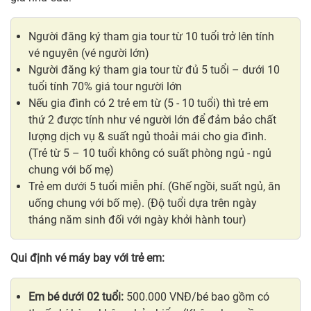
Người đăng ký tham gia tour từ 10 tuổi trở lên tính
vé nguyên (vé người lớn)
Người đăng ký tham gia tour từ đủ 5 tuổi – dưới 10
tuổi tính 70% giá tour người lớn
Nếu gia đình có 2 trẻ em từ (5 - 10 tuổi) thì trẻ em
thứ 2 được tính như vé người lớn để đảm bảo chất
lượng dịch vụ & suất ngủ thoải mái cho gia đình.
(Trẻ từ 5 – 10 tuổi không có suất phòng ngủ - ngủ
chung với bố mẹ)
Trẻ em dưới 5 tuổi miễn phí. (Ghế ngồi, suất ngủ, ăn
uống chung với bố mẹ). (Độ tuổi dựa trên ngày
tháng năm sinh đối với ngày khởi hành tour)
Qui định vé máy bay với trẻ em:
Em bé dưới 02 tuổi:
500.000 VNĐ/bé bao gồm có