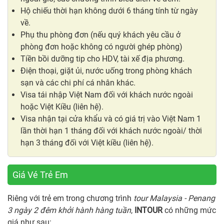
Hộ chiếu thời hạn không dưới 6 tháng tính từ ngày
về.
Phụ thu phòng đơn (nếu quý khách yêu cầu ở
phòng đơn hoặc không có người ghép phòng)
Tiền bồi dưỡng tip cho HDV, tài xế địa phương.
Điện thoại, giặt ủi, nước uống trong phòng khách
sạn và các chi phí cá nhân khác.
Visa tái nhập Việt Nam đối với khách nước ngoài
hoặc Việt Kiều (liên hệ).
Visa nhận tại cửa khẩu và có giá trị vào Việt Nam 1
lần thời hạn 1 tháng đối với khách nước ngoài/ thời
hạn 3 tháng đối với Việt kiều (liên hệ).
Giá Vé Trẻ Em
Riêng với trẻ em trong chương trình
tour Malaysia - Penang
3 ngày 2 đêm khởi hành hàng tuần
,
INTOUR
có những mức
giá như sau: