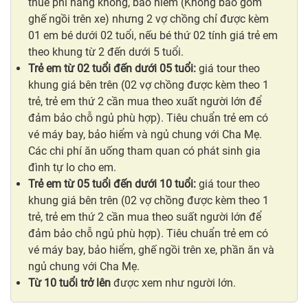
thuế phí hàng không, bảo hiểm (Không bao gồm
ghế ngồi trên xe) nhưng 2 vợ chồng chỉ được kèm
01 em bé dưới 02 tuổi, nếu bé thứ 02 tính giá trẻ em
theo khung từ 2 đến dưới 5 tuổi.
Trẻ em từ 02 tuổi đến dưới 05 tuổi:
giá tour theo
khung giá bên trên (02 vợ chồng được kèm theo 1
trẻ, trẻ em thứ 2 cần mua theo xuất người lớn để
đảm bảo chỗ ngủ phù hợp). Tiêu chuẩn trẻ em có
vé máy bay, bảo hiểm và ngủ chung với Cha Mẹ.
Các chi phí ăn uống tham quan có phát sinh gia
đình tự lo cho em.
Trẻ em từ 05 tuổi đến dưới 10 tuổi:
giá tour theo
khung giá bên trên (02 vợ chồng được kèm theo 1
trẻ, trẻ em thứ 2 cần mua theo suất người lớn để
đảm bảo chỗ ngủ phù hợp). Tiêu chuẩn trẻ em có
vé máy bay, bảo hiểm, ghế ngồi trên xe, phần ăn và
ngủ chung với Cha Mẹ.
Từ 10 tuổi trở lên
được xem như người lớn.