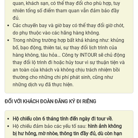
quan, khách sạn, có thể thay đổi cho phù hợp, tuy
nhiên tổng số điểm tham quan vẫn đảm bảo đầy
đủ.
Các chuyến bay và giờ bay có thể thay đổi giờ chót,
do phụ thuộc vào các hãng hàng không.
Trong những trường hợp bất khả kháng như: khủng
bố, bạo động, thiên tai, sự thay đổi lịch trình của
hàng không, tàu hỏa… Công ty INTOUR sẽ chủ động
thay đổi lộ trình đi hoặc hủy tour vì sự thuận tiện và
an toàn của khách và không chịu trách nhiệm bồi
thường cho những chi phí phát sinh, cũng như
những dịch vụ đã thực hiện.
ĐỐI VỚI KHÁCH ĐOÀN ĐĂNG KÝ ĐI RIÊNG
Hộ chiếu còn 6 tháng tính đến ngày đi tour về.
Hộ chiếu đảm bảo các yếu tố sau:
hình ảnh không
bị hư hỏng, mờ nhòe, thông tin đầy đủ, dù còn hạn