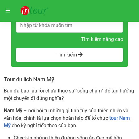
Trang chủ
Tour du lịch Nam Mỹ
Tìm kiếm nâng cao
Tìm kiếm
Tour du lịch Nam Mỹ
Bạn đã bao lâu rồi chưa thực sự “sống chậm” để tận hưởng
một chuyến đi đúng nghĩa?
Nam Mỹ
– nơi hội tụ những gì tinh túy của thiên nhiên và
văn hóa, chính là lựa chọn hoàn hảo để tổ chức
tour Nam
Mỹ
cho kỳ nghỉ tiếp theo của bạn.
Check-in những thiên đường sống ảo đẹp mê hồn.