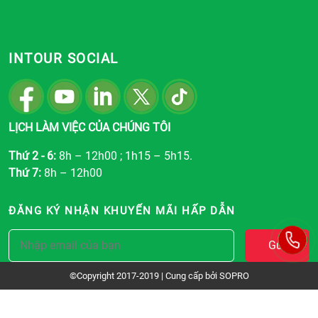
INTOUR SOCIAL
LỊCH LÀM VIỆC CỦA CHÚNG TÔI
Thứ 2 - 6:
8h – 12h00 ; 1h15 – 5h15.
Thứ 7:
8h – 12h00
ĐĂNG KÝ NHẬN KHUYẾN MÃI HẤP DẪN
Gửi
©Copyright 2017-2019 | Cung cấp bởi
SOPRO