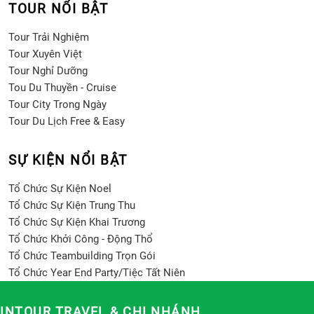
TOUR NỔI BẬT
Tour Trải Nghiệm
Tour Xuyên Việt
Tour Nghỉ Dưỡng
Tou Du Thuyền - Cruise
Tour City Trong Ngày
Tour Du Lịch Free & Easy
SỰ KIỆN NỔI BẬT
Tổ Chức Sự Kiện Noel
Tổ Chức Sự Kiện Trung Thu
Tổ Chức Sự Kiện Khai Trương
Tổ Chức Khởi Công - Động Thổ
Tổ Chức Teambuilding Trọn Gói
Tổ Chức Year End Party/Tiệc Tất Niên
INTOUR TRAVEL & CHI NHÁNH