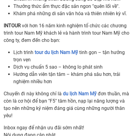
Thưởng thức ẩm thực đặc sản ngon "quên lối về".
Khám phá những di sản văn hóa và thiên nhiên kỳ vĩ.
INTOUR
với hơn 16 năm kinh nghiệm tổ chức các chương
trình tour Nam Mỹ khách lẻ và hành trình tour Nam Mỹ cho
công ty, đem đến cho bạn:
Lịch trình
tour du lịch Nam Mỹ
tinh gọn – tận hưởng
trọn vẹn
Dịch vụ chuẩn 5 sao – không lo phát sinh
Hướng dẫn viên tận tâm – khám phá sâu hơn, trải
nghiệm nhiều hơn
Chuyến đi này không chỉ là
du lịch Nam Mỹ
đơn thuần, mà
còn là cơ hội để bạn "F5" tâm hồn, nạp lại năng lượng và
tạo nên những kỷ niệm đáng giá cùng những người thân
yêu!
Inbox ngay để nhận ưu đãi sớm nhất!
Nội dung đang cập nhật