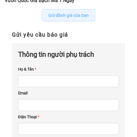
Vườn Quốc Gia Bạch Mã 1 Ngày
Gửi đánh giá của bạn
Gửi yêu cầu báo giá
Thông tin người phụ trách
Họ & Tên
*
Email
Điện Thoại
*