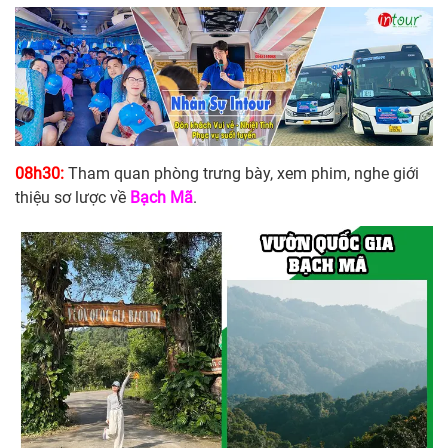
08h30:
Tham quan phòng trưng bày, xem phim, nghe giới
thiệu sơ lược về
Bạch Mã
.