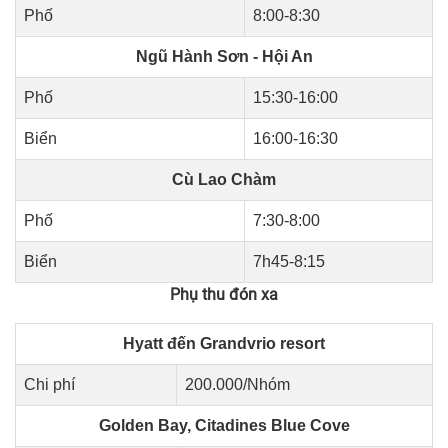
Phố
8:00-8:30
Ngũ Hành Sơn - Hội An
Phố
15:30-16:00
Biển
16:00-16:30
Cù Lao Chàm
Phố
7:30-8:00
Biển
7h45-8:15
Phụ thu đón xa
Hyatt đến Grandvrio resort
Chi phí
200.000/Nhóm
Golden Bay, Citadines Blue Cove