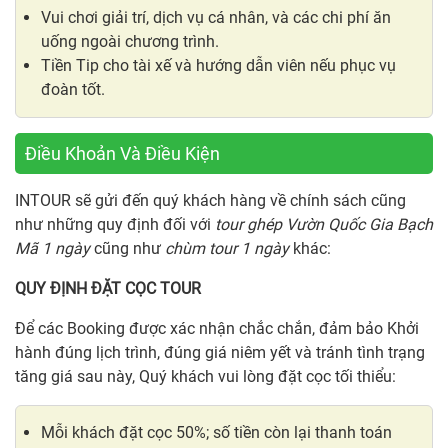
Vui chơi giải trí, dịch vụ cá nhân, và các chi phí ăn
uống ngoài chương trình.
Tiền Tip cho tài xế và hướng dẫn viên nếu phục vụ
đoàn tốt.
Điều Khoản Và Điều Kiện
INTOUR sẽ gửi đến quý khách hàng về chính sách cũng
như những quy định đối với
tour ghép Vườn Quốc Gia Bạch
Mã 1 ngày
cũng như
chùm tour 1 ngày
khác:
QUY ĐỊNH ĐẶT CỌC TOUR
Để các Booking được xác nhận chắc chắn, đảm bảo Khởi
hành đúng lịch trình, đúng giá niêm yết và tránh tình trạng
tăng giá sau này, Quý khách vui lòng đặt cọc tối thiểu:
Mỗi khách đặt cọc 50%; số tiền còn lại thanh toán