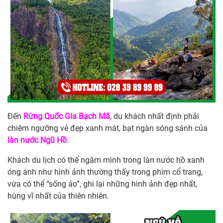
Đến
Rừng Quốc Gia Bạch Mã
, du khách nhất định phải
chiêm ngưỡng vẻ đẹp xanh mát, bạt ngàn sóng sánh của
làn nước Ngũ Hồ
.
Khách du lịch có thể ngâm mình trong làn nước hồ xanh
óng ánh như hình ảnh thường thấy trong phim cổ trang,
vừa có thể “sống ảo”, ghi lại những hình ảnh đẹp nhất,
hùng vĩ nhất của thiên nhiên.