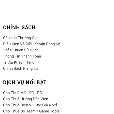
CHÍNH SÁCH
Câu Hỏi Thường Gặp
Điều Kiện Và Điều Khoản Đăng Ký
Thỏa Thuận Sử Dụng
Thông Tin Thanh Toán
Tri Ân Khách Hàng
Chính Sách Riêng Tư
DỊCH VỤ NỔI BẬT
Cho Thuê MC - PG - PB
Cho Thuê Hướng Dẫn Viên
Cho Thuê Dịch Vụ Ông Già Noel
Cho Thuê Đồ Team / Game Tools