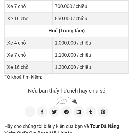
Xe 7 chỗ
700.000 / chiều
Xe 16 chỗ
850.000 / chiều
Huế (Trung tâm)
Xe 4 chỗ
1.000.000 / chiều
Xe 7 chỗ
1.100.000 / chiều
Xe 16 chỗ
1.300.000 / chiều
Từ khoá tìm kiếm:
Nếu bạn thấy hữu ích hãy chia sẻ
Hãy cho chúng tôi biết ý kiến của bạn về
Tour Đà Nẵng