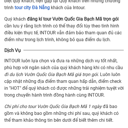
biệt quý khách, hẹn gặp lại Quý khách trên những chương
trình
tour city Đà Nẵng
khách của Intour.
Quý khách
đăng kí tour Vườn Quốc Gia Bạch Mã trọn gói
cần lưu ý rằng lịch trình có thể thay đổi tùy theo tình hình
điều kiện thực tế, INTOUR vẫn đảm bảo tham quan đủ các
điểm như trong lịch trình, không bỏ qua điểm du lịch.
Dịch Vụ
INTOUR luôn lựa chọn và đưa ra những dịch vụ tốt nhất,
phù hợp với ngân sách của quý khách hàng khi có nhu cầu
đi du lịch Vườn Quốc Gia Bạch Mã giá trọn gói
. Luôn luôn
cập nhật những địa điểm tham quan hấp dẫn, điểm check
in "HOT" để quý khách có được những trải nghiệm tuyệt vời
trong chuyến hành trình đồng hành cùng INTOUR.
Chi phí cho tour Vườn Quốc Gia Bạch Mã 1 ngày
đã bao
gồm và không bao gồm những chi phí sau, quý khách có
thể tham khảo thông tin bên dưới để biết thêm chi tiết.