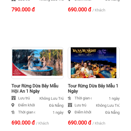
790.000
đ
690.000
đ
/ Khách
Tour Rừng Dừa Bảy Mẫu
Tour Rừng Dừa Bảy Mẫu 1
Hội An 1 Ngày
Ngày
Lưu trú
Thời gian đi
Không Lưu Trú
1 ngày
Điểm khởi hành
Lưu trú
Đà Nẵng
Không Lưu Trú
Thời gian đi
Điểm khởi hành
1 ngày
Đà Nẵng
690.000
đ
690.000
đ
/ Khách
/ Khách