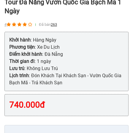
Tour Đà Nẵng Vườn Quốc Gia Bạch Mã 1
Ngày
4
Đã bán
263
Khởi hành
: Hàng Ngày
Phương tiện
: Xe Du Lịch
Điểm khởi hành
: Đà Nẵng
Thời gian đi
: 1 ngày
Lưu trú
: Không Lưu Trú
Lịch trình
: Đón Khách Tại Khách Sạn - Vườn Quốc Gia
Bạch Mã - Trả Khách Sạn
740.000
đ