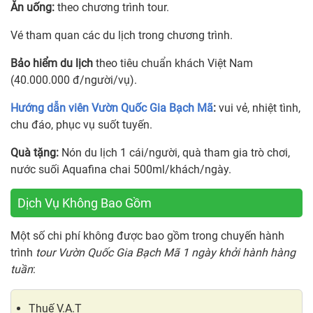
Ăn uống:
theo chương trình tour.
Vé tham quan các du lịch trong chương trình.
Bảo hiểm du lịch
theo tiêu chuẩn khách Việt Nam
(40.000.000 đ/người/vụ).
Hướng dẫn viên Vườn Quốc Gia Bạch Mã
:
vui vẻ, nhiệt tình,
chu đáo, phục vụ suốt tuyến.
Quà tặng:
Nón du lịch 1 cái/người, quà tham gia trò chơi,
nước suối Aquafina chai 500ml/khách/ngày.
Dịch Vụ Không Bao Gồm
Một số chi phí không được bao gồm trong chuyến hành
trình
tour Vườn Quốc Gia Bạch Mã 1 ngày khởi hành hàng
tuần
:
Thuế V.A.T