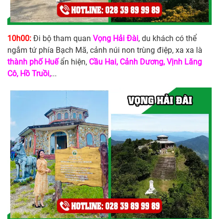
10h00:
Đi bộ tham quan
Vọng Hải Đài
, du khách có thể
ngắm tứ phía Bạch Mã, cảnh núi non trùng điệp, xa xa là
thành phố Huế
ẩn hiện,
Cầu Hai, Cảnh Dương, Vịnh Lăng
Cô, Hồ Truồi,
...