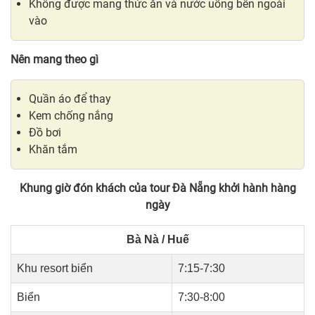
Không được mang thức ăn và nước uống bên ngoài
vào
Nên mang theo gì
Quần áo để thay
Kem chống nắng
Đồ bơi
Khăn tắm
Khung giờ đón khách của tour Đà Nẵng khởi hành hàng
ngày
Bà Nà / Huế
Khu resort biển
7:15-7:30
Biển
7:30-8:00