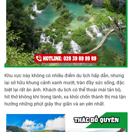
Khu vực này không có nhiều điểm du lịch hấp dẫn, nhưng
lại sở hữu khung cảnh xanh mướt, tràn đầy sức sống, đặc
biệt lại rất ăn ảnh. Khách du lịch có thể thoải mái tản bộ,
hít thở không khí trong lành, xa khỏi chốn thành thị mà tận
hưởng những phút giây thư giãn và an yên nhất.