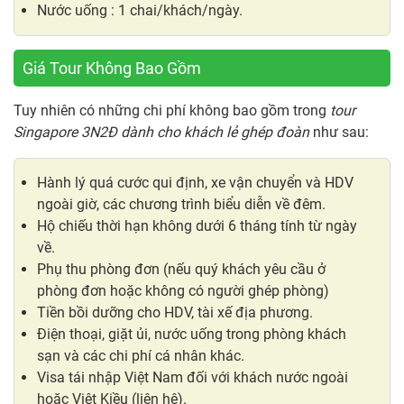
Nước uống : 1 chai/khách/ngày.
Giá Tour Không Bao Gồm
Tuy nhiên có những chi phí không bao gồm trong
tour
Singapore 3N2Đ dành cho khách lẻ ghép đoàn
như sau:
Hành lý quá cước qui định, xe vận chuyển và HDV
ngoài giờ, các chương trình biểu diễn về đêm.
Hộ chiếu thời hạn không dưới 6 tháng tính từ ngày
về.
Phụ thu phòng đơn (nếu quý khách yêu cầu ở
phòng đơn hoặc không có người ghép phòng)
Tiền bồi dưỡng cho HDV, tài xế địa phương.
Điện thoại, giặt ủi, nước uống trong phòng khách
sạn và các chi phí cá nhân khác.
Visa tái nhập Việt Nam đối với khách nước ngoài
hoặc Việt Kiều (liên hệ).