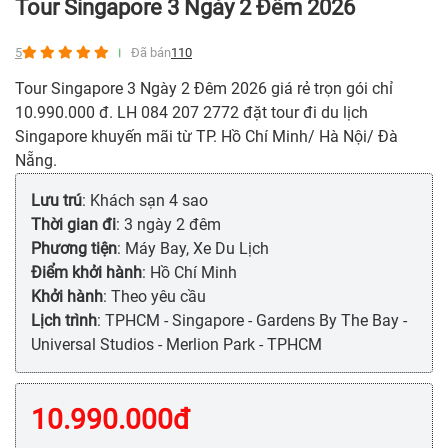
Tour Singapore 3 Ngày 2 Đêm 2026
5
Đã bán
110
Tour Singapore 3 Ngày 2 Đêm 2026 giá rẻ trọn gói chỉ
10.990.000 đ. LH 084 207 2772 đặt tour đi du lịch
Singapore khuyến mãi từ TP. Hồ Chí Minh/ Hà Nội/ Đà
Nẵng.
Lưu trú
: Khách sạn 4 sao
Thời gian đi
: 3 ngày 2 đêm
Phương tiện
: Máy Bay, Xe Du Lịch
Điểm khởi hành
: Hồ Chí Minh
Khởi hành
: Theo yêu cầu
Lịch trình
: TPHCM - Singapore - Gardens By The Bay -
Universal Studios - Merlion Park - TPHCM
10.990.000
đ