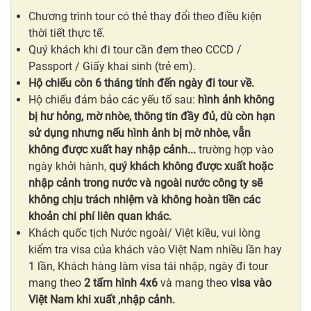
Chương trình tour có thẻ thay đổi theo điều kiện
thời tiết thực tế.
Quý khách khi đi tour cần đem theo CCCD /
Passport / Giấy khai sinh (trẻ em).
Hộ chiếu còn 6 tháng tính đến ngày đi tour về.
Hộ chiếu đảm bảo các yếu tố sau:
hình ảnh không
bị hư hỏng, mờ nhòe, thông tin đầy đủ, dù còn hạn
sử dụng nhưng nếu hình ảnh bị mờ nhòe, vẫn
không được xuất hay nhập cảnh...
trường hợp vào
ngày khởi hành,
quý khách không được xuất hoặc
nhập cảnh trong nước và ngoài nước
công ty sẽ
không chịu trách nhiệm và không hoàn tiền các
khoản chi phí liên quan khác.
Khách quốc tịch Nước ngoài/ Việt kiều, vui lòng
kiểm tra visa của khách vào Việt Nam nhiều lần hay
1 lần, Khách hàng làm visa tái nhập, ngày đi tour
mang theo
2 tấm hình 4x6
và mang theo
visa vào
Việt Nam khi xuất ,nhập cảnh.