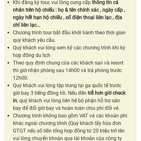
Khi đăng ký tour, vui lòng cung cấp
thông tin cá
nhân
trên hộ chiếu
: họ & tên chính xác , ngày cấp ,
ngày hết hạn hộ chiếu , số điện thoại liên lạc , địa
chỉ liên lạc...
Chương trình tour bắt đầu khởi hành theo thời gian
quý khách yêu cầu.
Quý khách vui lòng xem kỹ các chương trình khi ký
hợp đồng du lịch
Theo quy định chung của các khách sạn và resort
thì giờ nhận phòng sau 14h00 và trả phòng trước
12h00.
Quý khách vui lòng tập trung tại ga quốc tế trước
giờ bay 3 tiếng đồng hồ. Nếu đến
trễ hơn giờ check
in
, quý khách vui lòng liên hệ bộ phận hỗ trợ sân
bay để đổi giờ bay và hoàn toàn chịu phí đổi vé.
Chương trình không bao gồm VAT và các khoản phí
khác ngoài chương trình (Quý khách lấy hóa đơn
GTGT nếu số tiền tổng hợp đồng từ 20 triệu trở lên
vui lòng chuyển khoản qua tài khoản của công ty