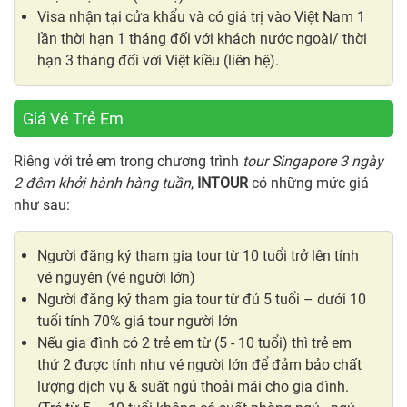
Visa nhận tại cửa khẩu và có giá trị vào Việt Nam 1
lần thời hạn 1 tháng đối với khách nước ngoài/ thời
hạn 3 tháng đối với Việt kiều (liên hệ).
Giá Vé Trẻ Em
Riêng với trẻ em trong chương trình
tour Singapore 3 ngày
2 đêm khởi hành hàng tuần
,
INTOUR
có những mức giá
như sau:
Người đăng ký tham gia tour từ 10 tuổi trở lên tính
vé nguyên (vé người lớn)
Người đăng ký tham gia tour từ đủ 5 tuổi – dưới 10
tuổi tính 70% giá tour người lớn
Nếu gia đình có 2 trẻ em từ (5 - 10 tuổi) thì trẻ em
thứ 2 được tính như vé người lớn để đảm bảo chất
lượng dịch vụ & suất ngủ thoải mái cho gia đình.