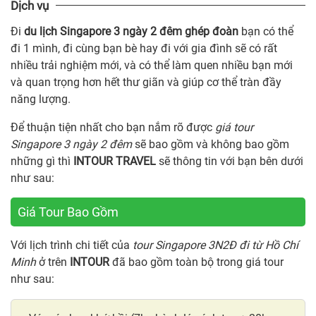
Dịch vụ
Đi
du lịch Singapore 3 ngày 2 đêm ghép đoàn
bạn có thể
đi 1 mình, đi cùng bạn bè hay đi với gia đình sẽ có rất
nhiều trải nghiệm mới, và có thể làm quen nhiều bạn mới
và quan trọng hơn hết thư giãn và giúp cơ thể tràn đầy
năng lượng.
Để thuận tiện nhất cho bạn nắm rõ được
giá tour
Singapore 3 ngày 2 đêm
sẽ bao gồm và không bao gồm
những gì thì
INTOUR TRAVEL
sẽ thông tin với bạn bên dưới
như sau:
Giá Tour Bao Gồm
Với lịch trình chi tiết của
tour Singapore 3N2Đ đi từ Hồ Chí
Minh
ở trên
INTOUR
đã bao gồm toàn bộ trong giá tour
như sau: