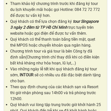
Tham khảo kỹ chương trình trước khi đăng ký tour
du lịch khuyến mãi hoặc gọi Hotline: 084 72 72 772
để được tư vấn kỹ hơn.
Quý khách có thể lựa chọn đăng ký
tour Singapore
3 ngày 2 đêm từ TP Hồ Chí Minh
trực tuyến trên
website hoặc gọi điện để được tư vấn thêm.
Quý khách có thể thanh toán bằng tiền mặt, quẹt
thẻ MPOS hoặc chuyển khoản qua ngân hàng.
Chương trình tour và giá tour là bên Công ty đã
định sẵn(Chương trình chỉ thay đổi khi có điền kiện
bất khả kháng như hỏa hoạn, lũ lụt,…)
Vào những ngày lễ tết khi quý khách đăng ký tour
sớm,
INTOUR
sẽ có nhiều ưu đãi đặc biệt dành tặng
cho bạn.
Theo quy định chung của các khách sạn và Resort
thì giờ nhận phòng sau 14h00 và trả phòng trước
12h00.
Quý khách vui lòng tập trung trước giờ khởi hành 25
phút. Quý khách đến trễ khi xe đã khởi hành hoặc