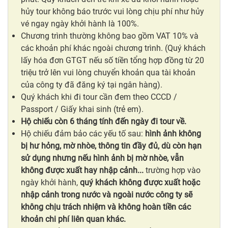
hủy tour không báo trước vui lòng chịu phí như hủy
vé ngay ngày khởi hành là 100%.
Chương trình thường không bao gồm VAT 10% và
các khoản phí khác ngoài chương trình. (Quý khách
lấy hóa đơn GTGT nếu số tiền tổng hợp đồng từ 20
triệu trở lên vui lòng chuyển khoản qua tài khoản
của công ty đã đăng ký tại ngân hàng).
Quý khách khi đi tour cần đem theo CCCD /
Passport / Giấy khai sinh (trẻ em).
Hộ chiếu còn 6 tháng tính đến ngày đi tour về.
Hộ chiếu đảm bảo các yếu tố sau:
hình ảnh không
bị hư hỏng, mờ nhòe, thông tin đầy đủ, dù còn hạn
sử dụng nhưng nếu hình ảnh bị mờ nhòe, vẫn
không được xuất hay nhập cảnh...
trường hợp vào
ngày khởi hành,
quý khách không được xuất hoặc
nhập cảnh trong nước và ngoài nước
công ty sẽ
không chịu trách nhiệm và không hoàn tiền các
khoản chi phí liên quan khác.