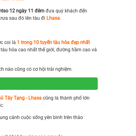
amtso 12 ngày 11 đêm
đưa quý khách đến
trưa sau đó lên tàu đi
Lhasa
.
c coi là
1 trong 10 tuyến tàu hỏa đẹp nhất
 tàu hỏa cao nhất thế giới, đường hầm cao và
h nào cũng có cơ hội trải nghiệm.
hủ Tây Tạng - Lhasa
cũng là thành phố lớn
c.
ung cảnh cuộc sống yên bình trên thảo