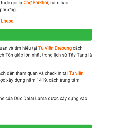
được gọi là
Chợ Barkhor
, nằm bao
a phương.
i
Lhasa
.
an và tìm hiểu tại
Tu Viện Drepung
cách
ch Tôn giáo lớn nhất trong lịch sử Tây Tạng là
ách đến tham quan và check in tại
Tu viện
 được xây dựng năm 1419, cách trung tâm
hè của Đức Dalai Lama được xây dựng vào