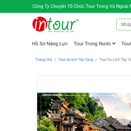
Công Ty Chuyên Tổ Chức Tour Trong Và Ngoài N
Hồ Sơ Năng Lực
Tour Trong Nước
Tou
Trang chủ
Tour du lịch Tây Tạng
Tour Du Lịch Tây T