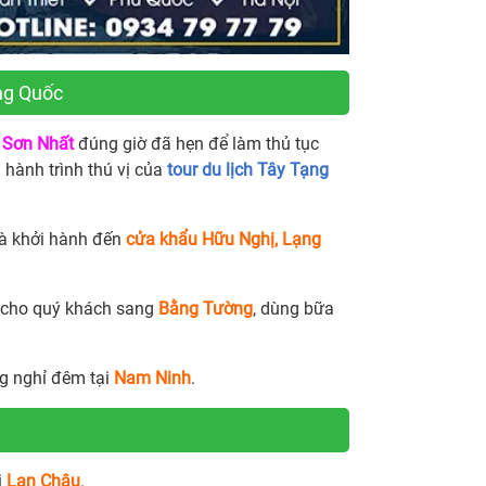
ung Quốc
n Sơn Nhất
đúng giờ đã hẹn để làm thủ tục
 hành trình thú vị của
tour du lịch Tây Tạng
và khởi hành đến
cửa khẩu Hữu Nghị, Lạng
h cho quý khách sang
Bằng Tường
, dùng bữa
g nghỉ đêm tại
Nam Ninh
.
i
Lan Châu
.