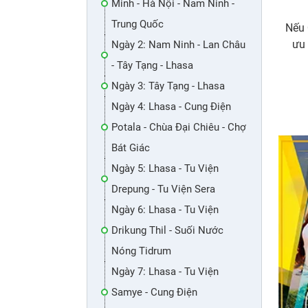
Minh - Hà Nội - Nam Ninh -
Trung Quốc
Nếu 
ưu 
Ngày 2: Nam Ninh - Lan Châu
- Tây Tạng - Lhasa
Ngày 3: Tây Tạng - Lhasa
Ngày 4: Lhasa - Cung Điện
Potala - Chùa Đại Chiêu - Chợ
Bát Giác
Ngày 5: Lhasa - Tu Viện
Drepung - Tu Viện Sera
Ngày 6: Lhasa - Tu Viện
Drikung Thil - Suối Nước
Nóng Tidrum
Ngày 7: Lhasa - Tu Viện
Samye - Cung Điện