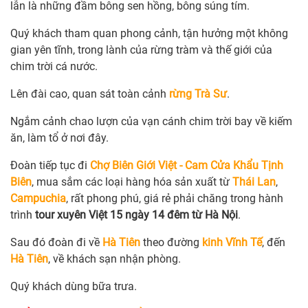
lẫn là những đầm bông sen hồng, bông súng tím.
Quý khách tham quan phong cảnh, tận hưởng một không
gian yên tĩnh, trong lành của rừng tràm và thế giới của
chim trời cá nước.
Lên đài cao, quan sát toàn cảnh
rừng Trà Sư
.
Ngắm cảnh chao lượn của vạn cánh chim trời bay về kiếm
ăn, làm tổ ở nơi đây.
Đoàn tiếp tục đi
Chợ Biên Giới Việt - Cam Cửa Khẩu Tịnh
Biên
, mua sắm các loại hàng hóa sản xuất từ
Thái Lan
,
Campuchia
, rất phong phú, giá rẻ phải chăng trong hành
trình
tour xuyên Việt 15 ngày 14 đêm từ Hà Nội
.
Sau đó đoàn đi về
Hà Tiên
theo đường
kinh Vĩnh Tế
, đến
Hà Tiên
, về khách sạn nhận phòng.
Quý khách dùng bữa trưa.