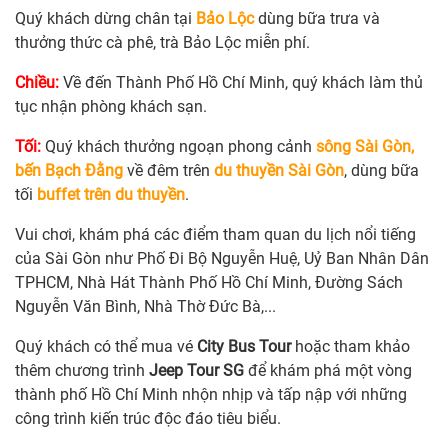
Quý khách dừng chân tại
Bảo Lộc
dùng bữa trưa và
thưởng thức cà phê, trà Bảo Lộc miễn phí.
Chiều:
Về đến Thành Phố Hồ Chí Minh, quý khách làm thủ
tục nhận phòng khách sạn.
Tối:
Quý khách thưởng ngoạn phong cảnh
sông Sài Gòn,
bến Bạch Đằng
về đêm trên
du thuyền Sài Gòn
, dùng bữa
tối
buffet trên du thuyền
.
Vui chơi, khám phá các điểm tham quan du lịch nổi tiếng
của Sài Gòn như Phố Đi Bộ Nguyễn Huệ, Uỷ Ban Nhân Dân
TPHCM, Nhà Hát Thành Phố Hồ Chí Minh, Đường Sách
Nguyễn Văn Bình, Nhà Thờ Đức Bà,...
Quý khách có thể mua vé
City Bus Tour
hoặc tham khảo
thêm chương trình
Jeep Tour SG
để khám phá một vòng
thành phố Hồ Chí Minh nhộn nhịp và tấp nập với những
công trình kiến trúc độc đáo tiêu biểu.