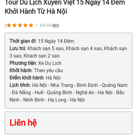
Tour Du Lịch Xuyên Việt 15 Ngày 14 Đêm
Khởi Hành Từ Hà Nội
5
Đã bán
493
Thời gian đi
: 15 Ngày 14 Đêm
Lưu trú
: Khách sạn 5 sao, Khách sạn 4 sao, Khách sạn
3 sao, Khách sạn 2 sao
Phương tiện
: Xe Du Lịch
Khởi hành
: Theo yêu cầu
Điểm khởi hành
: Hà Nội
Lịch trình
: Hà Nội - Nha Trang - Bình Định - Quảng Nam
- Đà Nẵng - Huế - Quảng Bình - Nghệ An - Hà Nội - Bắc
Ninh - Ninh Bình - Hạ Long - Hà Nội
Liên hệ