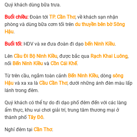
Quý khách dùng bữa trưa.
Buổi chiều:
Đoàn tới
TP. Cần Thơ
, về khách sạn nhận
phòng và dùng bữa cơm tối trên
du thuyền bên bờ Sông
Hậu
.
Buổi tối:
HDV và xe đưa đoàn đi dạo
bến Ninh Kiều
.
Lên
Cầu Đi Bộ Ninh Kiều
, được bắc qua
Rạch Khai Luông
,
nối
Bến Ninh Kiều
và
Cồn Cái Khế
.
Từ trên cầu, ngắm toàn cảnh
Bến Ninh Kiều
, dòng
sông
Hậu
và xa xa là
Cầu Cần Thơ
, dưới những ánh đèn màu lấp
lánh trong đêm.
Quý khách có thể tự do đi dạo phố đêm đến với các làng
ẩm thực, khu vui chơi giải trí, trung tâm thương mại ở
thành phố
Tây Đô
.
Nghỉ đêm tại
Cần Thơ
.