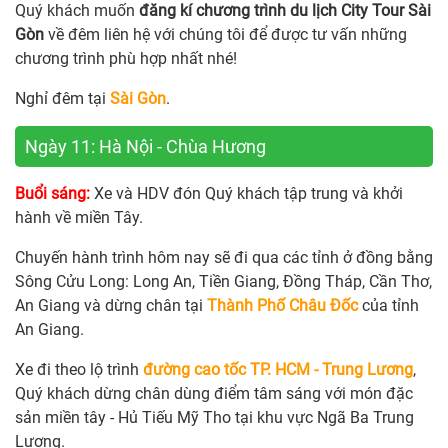
Quý khách muốn
đăng kí chương trình du lịch City Tour Sài
Gòn
về đêm liên hệ với chúng tôi để được tư vấn những
chương trình phù hợp nhất nhé!
Nghỉ đêm tại
Sài Gòn
.
Ngày 11: Hà Nội - Chùa Hương
Buổi sáng:
Xe và HDV đón Quý khách tập trung và khởi
hành về miền Tây.
Chuyến hành trình hôm nay sẽ đi qua các tỉnh ở đồng bằng
Sông Cửu Long: Long An, Tiền Giang, Đồng Tháp, Cần Thơ,
An Giang và dừng chân tại
Thành Phố Châu Đốc
của tỉnh
An Giang.
Xe đi theo lộ trình
đường cao tốc TP. HCM - Trung Lương
,
Quý khách dừng chân dùng điểm tâm sáng với món đặc
sản miền tây - Hủ Tiếu Mỹ Tho tại khu vực Ngã Ba Trung
Lương.