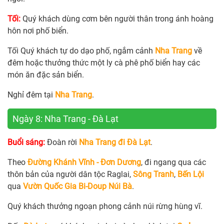
Tối:
Quý khách dùng cơm bên người thân trong ánh hoàng
hôn nơi phố biển.
Tối Quý khách tự do dạo phố, ngắm cảnh
Nha Trang
về
đêm hoặc thưởng thức một ly cà phê phố biển hay các
món ăn đặc sản biển.
Nghỉ đêm tại
Nha Trang
.
Ngày 8: Nha Trang - Đà Lạt
Buổi sáng:
Đoàn rời
Nha Trang đi Đà Lạt
.
Theo
Đường Khánh Vĩnh - Đơn Dương
, đi ngang qua các
thôn bản của người dân tộc Raglai,
Sông Tranh
,
Bến Lội
qua
Vườn Quốc Gia Bi-Doup Núi Bà
.
Quý khách thưởng ngoạn phong cảnh núi rừng hùng vĩ.