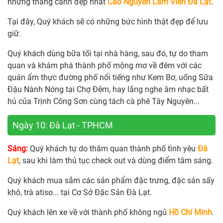
những thắng cảnh đẹp nhất
Cao Nguyên Lâm Viên Đà Lạt
.
Tại đây, Quý khách sẽ có những bức hình thật đẹp để lưu
giữ.
Quý khách dùng bữa tối tại nhà hàng, sau đó, tự do tham
quan và khám phá thành phố mộng mơ về đêm với các
quán ẩm thực đường phố nổi tiếng như Kem Bơ, uống Sữa
Đậu Nành Nóng tại Chợ Đêm, hay lắng nghe âm nhạc bất
hủ của Trịnh Công Sơn cùng tách cà phê Tây Nguyên...
Ngày 10: Đà Lạt - TPHCM
Sáng:
Quý khách tự do thăm quan thành phố tình yêu
Đà
Lạt
, sau khi làm thủ tục check out và dùng điểm tâm sáng.
Quý khách mua sắm các sản phẩm đặc trưng, đặc sản sấy
khô, trà atiso... tại Cơ Sở Đặc Sản Đà Lạt.
Quý khách lên xe về với thành phố không ngủ
Hồ Chí Minh
.