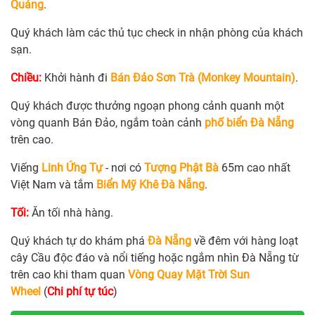
Quảng
.
Quý khách làm các thủ tục check in nhận phòng của khách
sạn.
Chiều:
Khởi hành đi
Bán Đảo Sơn Trà (Monkey Mountain)
.
Quý khách được thưởng ngoạn phong cảnh quanh một
vòng quanh Bán Đảo, ngắm toàn cảnh
phố biển Đà Nẵng
trên cao.
Viếng
Linh Ứng Tự
- nơi có
Tượng Phật Bà
65m cao nhất
Việt Nam và tắm
Biển Mỹ Khê Đà Nẵng
.
Tối:
Ăn tối nhà hàng.
Quý khách tự do khám phá
Đà Nẵng
về đêm với hàng loạt
cây Cầu độc đáo và nổi tiếng hoặc ngắm nhìn Đà Nẵng từ
trên cao khi tham quan
Vòng Quay Mặt Trời Sun
Wheel
(
Chi phí tự túc
)