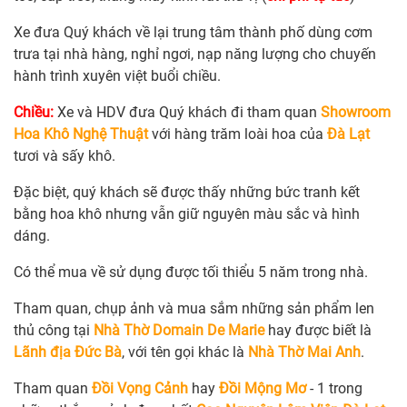
Xe đưa Quý khách về lại trung tâm thành phố dùng cơm
trưa tại nhà hàng, nghỉ ngơi, nạp năng lượng cho chuyến
hành trình xuyên việt buổi chiều.
Chiều:
Xe và HDV đưa Quý khách đi tham quan
Showroom
Hoa Khô Nghệ Thuật
với hàng trăm loài hoa của
Đà Lạt
tươi và sấy khô.
Đặc biệt, quý khách sẽ được thấy những bức tranh kết
bằng hoa khô nhưng vẫn giữ nguyên màu sắc và hình
dáng.
Có thể mua về sử dụng được tối thiểu 5 năm trong nhà.
Tham quan, chụp ảnh và mua sắm những sản phẩm len
thủ công tại
Nhà Thờ Domain De Marie
hay được biết là
Lãnh địa Đức Bà
, với tên gọi khác là
Nhà Thờ Mai Anh
.
Tham quan
Đồi Vọng Cảnh
hay
Đồi Mộng Mơ
- 1 trong