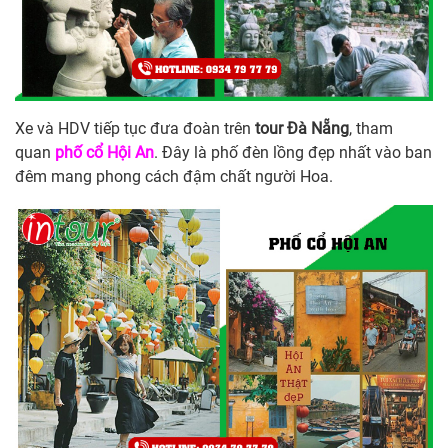
Xe và HDV tiếp tục đưa đoàn trên
tour Đà Nẵng
, tham
quan
phố cổ Hội An
. Đây là phố đèn lồng đẹp nhất vào ban
đêm mang phong cách đậm chất người Hoa.