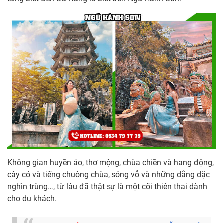
Không gian huyền ảo, thơ mộng, chùa chiền và hang động,
cây cỏ và tiếng chuông chùa, sóng vỗ và những dằng dặc
nghìn trùng…, từ lâu đã thật sự là một cõi thiên thai dành
cho du khách.