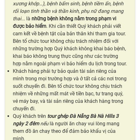
xương khớp…), bệnh bẩm sinh, bệnh tiềm ẩn, bệnh
rối loạn tinh thần và thần kinh, phụ nữ đang mang
thai...
là
những bệnh không nằm trong phạm vi
được bảo hiểm
. Khi cần thiết Quý khách phải viết
cam kết về bệnh tật của bản thân khi tham gia tour.
Bên tổ chức tour không chịu trách nhiệm đối với
những trường hợp Quý khách không khai báo bệnh,
khai báo không trung thực cũng như các trường
hợp nằm ngoài phạm vi bảo hiểm du lịch trong tour.
Khách hàng phải tự bảo quản tài sản riêng của
mình trong mọi trường hợp và ở tất cả các nơi trong
suốt chuyến đi. Bên tổ chức tour không chịu trách
nhiệm về những mất mát về tiền bạc, tư trang quý,
vé máy bay, và tài sản riêng của khách hàng trong
chuyến đi.
Quý khách trên
tour ghép Đà Nẵng Bà Nà Hills 3
ngày 2 đêm
nếu
là người ăn chay vui lòng mang
them đồ ăn chay theo để đảm bảo khẩu vị của
mình.