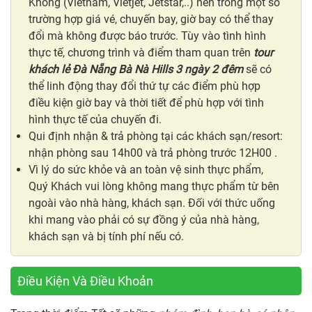
Không (Vietnam, Vietjet, Jetstar,..) nên trong một số
trường hợp giá vé, chuyến bay, giờ bay có thể thay
đổi mà không được báo trước. Tùy vào tình hình
thực tế, chương trình và điểm tham quan trên
tour
khách lẻ Đà Nẵng Bà Nà Hills 3 ngày 2 đêm
sẽ có
thể linh động thay đổi thứ tự các điểm phù hợp
điều kiện giờ bay và thời tiết để phù hợp với tình
hình thực tế của chuyến đi.
Qui định nhận & trả phòng tại các khách sạn/resort:
nhận phòng sau 14h00 và trả phòng trước 12H00 .
Vì lý do sức khỏe và an toàn vệ sinh thực phẩm,
Quý Khách vui lòng không mang thực phẩm từ bên
ngoài vào nhà hàng, khách sạn. Đối với thức uống
khi mang vào phải có sự đồng ý của nhà hàng,
khách sạn và bị tính phí nếu có.
Điều Kiện Và Điều Khoản