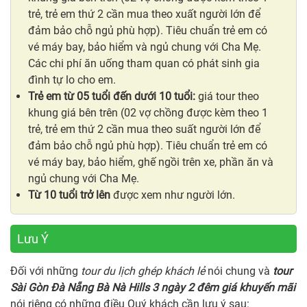
trẻ, trẻ em thứ 2 cần mua theo xuất người lớn để
đảm bảo chỗ ngủ phù hợp). Tiêu chuẩn trẻ em có
vé máy bay, bảo hiểm và ngủ chung với Cha Mẹ.
Các chi phí ăn uống tham quan có phát sinh gia
đình tự lo cho em.
Trẻ em từ 05 tuổi đến dưới 10 tuổi:
giá tour theo
khung giá bên trên (02 vợ chồng được kèm theo 1
trẻ, trẻ em thứ 2 cần mua theo suất người lớn để
đảm bảo chỗ ngủ phù hợp). Tiêu chuẩn trẻ em có
vé máy bay, bảo hiểm, ghế ngồi trên xe, phần ăn và
ngủ chung với Cha Mẹ.
Từ 10 tuổi trở lên
được xem như người lớn.
Lưu Ý
Đối với những
tour du lịch ghép khách lẻ
nói chung và
tour
Sài Gòn Đà Nẵng Bà Nà Hills 3 ngày 2 đêm giá khuyến mãi
nói riêng có những điều Quý khách cần lưu ý sau: