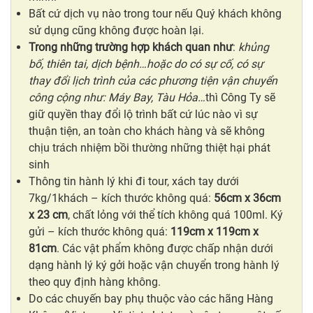
Bất cứ dịch vụ nào trong tour nếu Quý khách không
sử dụng cũng không được hoàn lại.
Trong những trường hợp khách quan như
:
khủng
bố, thiên tai, dịch bệnh…hoặc do có sự cố, có sự
thay đổi lịch trình của các phương tiện vận chuyển
công cộng như: Máy Bay, Tàu Hỏa…
thì Công Ty sẽ
giữ quyền thay đổi lộ trình bất cứ lúc nào vì sự
thuận tiện, an toàn cho khách hàng và sẽ không
chịu trách nhiệm bồi thường những thiệt hại phát
sinh
Thông tin hành lý khi đi tour, xách tay dưới
7kg/1khách – kích thước không quá:
56cm x 36cm
x 23 cm
, chất lỏng với thể tích không quá 100ml. Ký
gửi – kích thước không quá:
119cm x 119cm x
81cm
. Các vật phẩm không được chấp nhận dưới
dạng hành lý ký gởi hoặc vận chuyển trong hành lý
theo quy định hàng không.
Do các chuyến bay phụ thuộc vào các hãng Hàng