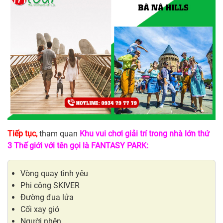
Tiếp tục,
tham quan
Khu vui chơi giải trí trong nhà lớn thứ
3 Thế giới với tên gọi là FANTASY PARK:
Vòng quay tình yêu
Phi công SKIVER
Đường đua lửa
Cối xay gió
Người nhện