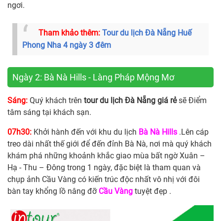
ngơi.
Tham khảo thêm:
Tour du lịch Đà Nẵng Huế
Phong Nha 4 ngày 3 đêm
Ngày 2: Bà Nà Hills - Làng Pháp Mộng Mơ
Sáng:
Quý khách trên
tour du lịch Đà Nẵng giá rẻ
sẽ Điểm
tâm sáng tại khách sạn.
07h30:
Khởi hành đến với khu du lịch
Bà Nà Hills
.Lên cáp
treo dài nhất thế giới để đến đỉnh Bà Nà, nơi mà quý khách
khám phá những khoảnh khắc giao mùa bất ngờ Xuân –
Hạ - Thu – Đông trong 1 ngày, đặc biệt là tham quan và
chụp ảnh Cầu Vàng có kiến trúc độc nhất vô nhị với đôi
bàn tay khổng lồ nâng đỡ
Cầu Vàng
tuyệt đẹp .