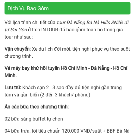
Dịch Vụ Bao Gồm
Với lịch trình chi tiết của
tour Đà Nẵng Bà Nà Hills 3N2Đ đi
từ Sài Gòn
ở trên INTOUR đã bao gồm toàn bộ trong giá
tour như sau:
Vận chuyển:
Xe du lịch đời mới, tiện nghi phục vụ theo suốt
chương trình
.
Vé máy bay khứ hồi tuyến Hồ Chí Minh - Đà Nẵng - Hồ Chí
Minh.
Lưu trú:
Khách sạn 2 - 3 sao đầy đủ tiện nghi gần trung
tâm và gần biển (2 đến 3 khách/ phòng)
Ăn các bữa theo chương trình:
02 bữa sáng buffet tự chọn
04 bữa trưa, tối tiêu chuẩn 120.000 VNĐ/suất + BBF Bà Nà