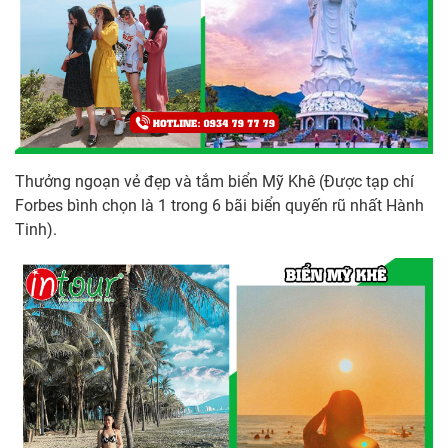
Thưởng ngoạn vẻ đẹp và tắm biển Mỹ Khê (Được tạp chí
Forbes bình chọn là 1 trong 6 bãi biển quyến rũ nhất Hành
Tinh).