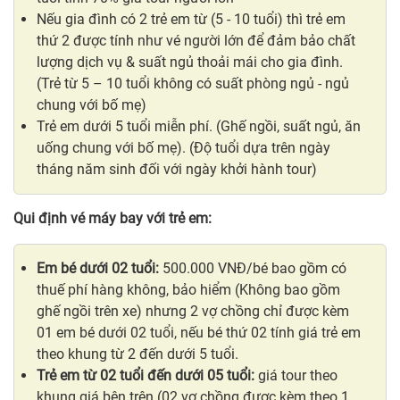
Nếu gia đình có 2 trẻ em từ (5 - 10 tuổi) thì trẻ em
thứ 2 được tính như vé người lớn để đảm bảo chất
lượng dịch vụ & suất ngủ thoải mái cho gia đình.
(Trẻ từ 5 – 10 tuổi không có suất phòng ngủ - ngủ
chung với bố mẹ)
Trẻ em dưới 5 tuổi miễn phí. (Ghế ngồi, suất ngủ, ăn
uống chung với bố mẹ). (Độ tuổi dựa trên ngày
tháng năm sinh đối với ngày khởi hành tour)
Qui định vé máy bay với trẻ em:
Em bé dưới 02 tuổi:
500.000 VNĐ/bé bao gồm có
thuế phí hàng không, bảo hiểm (Không bao gồm
ghế ngồi trên xe) nhưng 2 vợ chồng chỉ được kèm
01 em bé dưới 02 tuổi, nếu bé thứ 02 tính giá trẻ em
theo khung từ 2 đến dưới 5 tuổi.
Trẻ em từ 02 tuổi đến dưới 05 tuổi:
giá tour theo
khung giá bên trên (02 vợ chồng được kèm theo 1