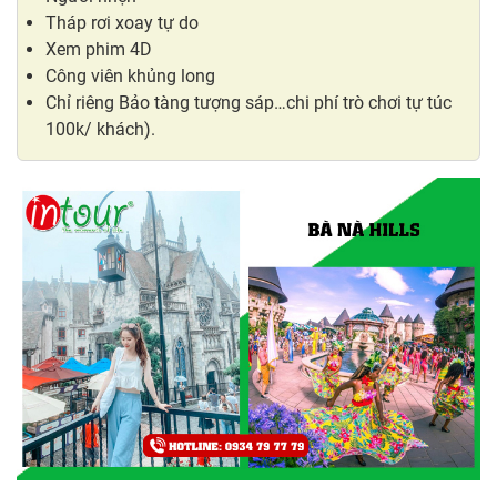
Tháp rơi xoay tự do
Xem phim 4D
Công viên khủng long
Chỉ riêng Bảo tàng tượng sáp…chi phí trò chơi tự túc
100k/ khách).