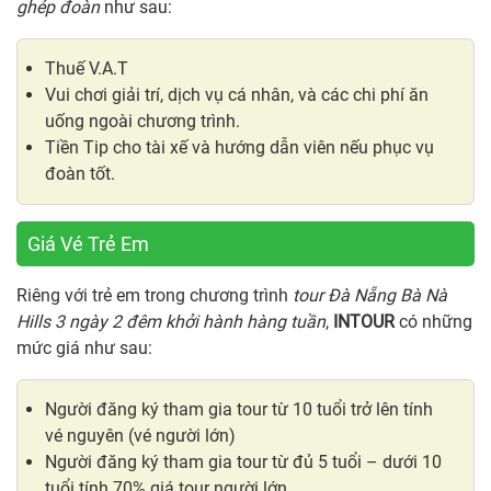
ghép đoàn
như sau:
Thuế V.A.T
Vui chơi giải trí, dịch vụ cá nhân, và các chi phí ăn
uống ngoài chương trình.
Tiền Tip cho tài xế và hướng dẫn viên nếu phục vụ
đoàn tốt.
Giá Vé Trẻ Em
Riêng với trẻ em trong chương trình
tour Đà Nẵng Bà Nà
Hills 3 ngày 2 đêm khởi hành hàng tuần
,
INTOUR
có những
mức giá như sau:
Người đăng ký tham gia tour từ 10 tuổi trở lên tính
vé nguyên (vé người lớn)
Người đăng ký tham gia tour từ đủ 5 tuổi – dưới 10
tuổi tính 70% giá tour người lớn