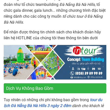
đoàn như tổ chức teambuilding
Đà Nẵng Bà Nà Hills
, tổ
chức gala dinner, gala lunch... những chương trình đặc biệt
riêng dành cho các công ty muốn
tổ chức tour ở Đà Nẵng
Bà Nà Hills.
Để nhận được thông tin chính sách cho khách đoàn hãy
liên hệ HOTLINE của chúng tôi theo thông tin bên dưới
Dịch Vụ Không Bao Gồm
Tuy nhiên có những chi phí không bao gồm trong
tour du
lịch Đà Nẵng Bà Nà Hills 3 ngày 2 đêm
dành cho khách lẻ