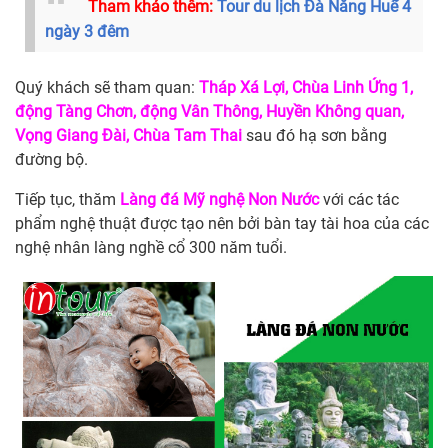
Tham khảo thêm:
Tour du lịch Đà Nẵng Huế 4
ngày 3 đêm
Quý khách sẽ tham quan:
Tháp Xá Lợi, Chùa Linh Ứng 1,
động Tàng Chơn, động Vân Thông, Huyền Không quan,
Vọng Giang Đài, Chùa Tam Thai
sau đó hạ sơn bằng
đường bộ.
Tiếp tục, thăm
Làng đá Mỹ nghệ Non Nước
với các tác
phẩm nghệ thuật được tạo nên bởi bàn tay tài hoa của các
nghệ nhân làng nghề cổ 300 năm tuổi.