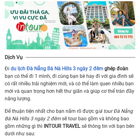
Dịch Vụ
Đi
du lịch Đà Nẵng Bà Nà Hills 3 ngày 2 đêm
ghép đoàn
bạn có thể đi 1 mình, đi cùng bạn bè hay đi với gia đình sẽ
có rất nhiều trải nghiệm mới, và có thể làm quen nhiều bạn
mới và quan trọng hơn hết thư giãn và giúp cơ thể tràn đầy
năng lượng.
Để thuận tiện nhất cho bạn nắm rõ được g
iá tour Đà Nẵng
Bà Nà Hills 3 ngày 2 đêm
sẽ tour bao gồm và không bao
gồm những gì thì
INTOUR TRAVEL
sẽ thông tin với bạn bên
dưới như sau: