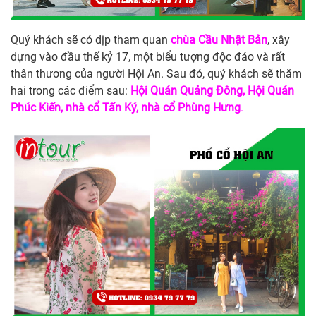
Quý khách sẽ có dịp tham quan
chùa Cầu Nhật Bản
, xây
dựng vào đầu thế kỷ 17, một biểu tượng độc đáo và rất
thân thương của người Hội An. Sau đó, quý khách sẽ thăm
hai trong các điểm sau:
Hội Quán Quảng Đông, Hội Quán
Phúc Kiến, nhà cổ Tấn Ký, nhà cổ Phùng Hưng
.