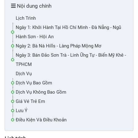
Nội dung chính
Lịch Trình
Ngày 1: Khởi Hành Tại Hồ Chí Minh - Đà Nẵng - Ngũ
Hành Sơn - Hội An
Ngày 2: Bà Nà Hills - Làng Pháp Mộng Mơ
Ngày 3: Bán Đảo Sơn Trà - Linh Ững Tự - Biển Mỹ Khê -
TPHCM
Dịch Vụ
Dịch Vụ Bao Gồm
Dịch Vụ Không Bao Gồm
Giá Vé Trẻ Em
Lưu Ý
Điều Kiện Và Điều Khoản