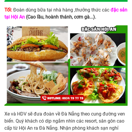
Tối:
Đoàn dùng bữa tại nhà hàng ,thưởng thức các
đặc sản
tại Hội An
(Cao lầu, hoành thánh, cơm gà...).
Xe và HDV sẽ đưa đoàn về Đà Nẵng theo cung đường ven
biển. Quý khách có dịp ngắm nhìn các resort, sân gôn cao
cấp từ Hội An ra Đà Nẵng. Nhận phòng khách sạn nghỉ