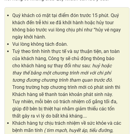
Quý khách có mặt tại điểm đón trước 15 phút. Quý
khách đến trễ khi xe đã khởi hành hoặc hủy tour
không báo trước vui lòng chịu phí như “hủy vé ngay
ngày khởi hành.
Vui lòng không tách đoàn.
Tuỳ theo tình hình thực tế và sự thuận tiện, an toàn
của khách hàng, Công ty sẽ chủ động thông báo
cho khách hàng sự thay đổi như sau:
huỷ hoặc
thay thế bằng một chương trình mới với chi phí
tương đương chương trình tham quan trước đó
.
Trong trường hợp chương trình mới có phát sinh thì
Khách hàng sẽ thanh toán khoản phát sinh này.
Tuy nhiên, mỗi bên có trách nhiệm cố gắng tối đa,
giúp đỡ bên bị thiệt hại nhằm giảm thiểu các tổn
thất gây ra vì lý do bất khả kháng.…
Khách hàng tự chịu trách nhiệm về sức khỏe và các
bệnh mãn tính
( tim mạch, huyết áp, tiểu đường,