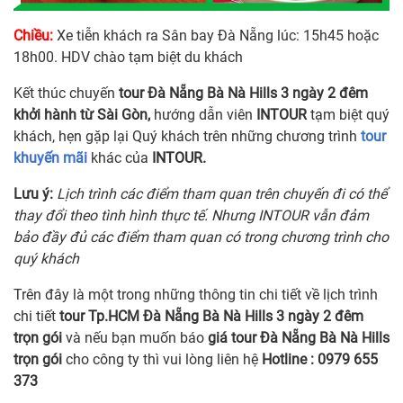
Chiều:
Xe tiễn khách ra Sân bay Đà Nẵng lúc: 15h45 hoặc
18h00. HDV chào tạm biệt du khách
Kết thúc chuyến
tour Đà Nẵng Bà Nà Hills 3 ngày 2 đêm
khởi hành từ Sài Gòn,
hướng dẫn viên
INTOUR
tạm biệt quý
khách, hẹn gặp lại Quý khách trên những chương trình
tour
khuyến mãi
khác của
INTOUR.
Lưu ý:
Lịch trình các điểm tham quan trên chuyến đi có thể
thay đổi theo tình hình thực tế. Nhưng INTOUR vẫn đảm
bảo đầy đủ các điểm tham quan có trong chương trình cho
quý khách
Trên đây là một trong những thông tin chi tiết về lịch trình
chi tiết
tour Tp.HCM Đà Nẵng Bà Nà Hills 3 ngày 2 đêm
trọn gói
và nếu bạn muốn báo
giá tour Đà Nẵng Bà Nà Hills
trọn gói
cho công ty thì vui lòng liên hệ
Hotline : 0979 655
373