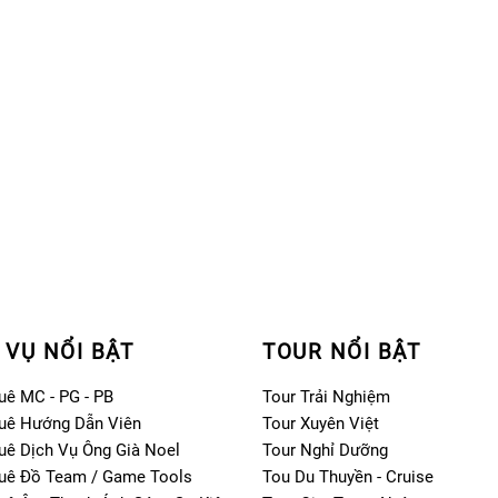
 VỤ NỔI BẬT
TOUR NỔI BẬT
uê MC - PG - PB
Tour Trải Nghiệm
uê Hướng Dẫn Viên
Tour Xuyên Việt
uê Dịch Vụ Ông Già Noel
Tour Nghỉ Dưỡng
uê Đồ Team / Game Tools
Tou Du Thuyền - Cruise