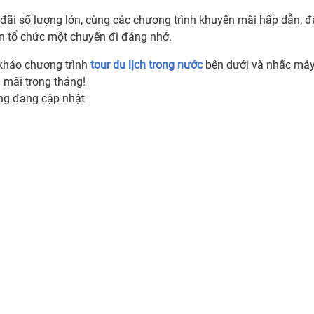
đãi số lượng lớn, cùng các chương trình khuyến mãi hấp dẫn, đâ
n tổ chức một chuyến đi đáng nhớ.
hảo chương trình
tour du lịch trong nước
bên dưới và nhấc máy
 mãi trong tháng!
ng đang cập nhật