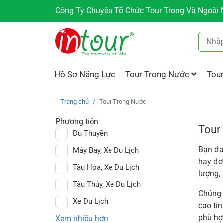
Công Ty Chuyên Tổ Chức Tour Trong Và Ngoài N
Hồ Sơ Năng Lực
Tour Trong Nước
Tou
Trang chủ
Tour Trong Nước
Phương tiện
Tour
Du Thuyền
Bạn đa
Máy Bay, Xe Du Lịch
hay đơ
Tàu Hỏa, Xe Du Lịch
lượng, 
Tàu Thủy, Xe Du Lịch
Chúng 
Xe Du Lịch
cao tin
phù hợ
Xem nhiều hơn