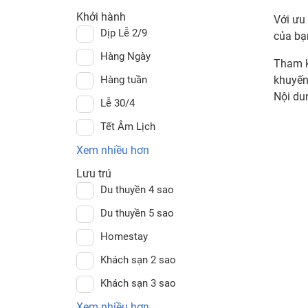
Khởi hành
Với ưu 
Dịp Lễ 2/9
của bạ
Hàng Ngày
Tham k
Hàng tuần
khuyến
Nội du
Lễ 30/4
Tết Âm Lịch
Xem nhiều hơn
Lưu trú
Du thuyền 4 sao
Du thuyền 5 sao
Homestay
Khách sạn 2 sao
Khách sạn 3 sao
Xem nhiều hơn