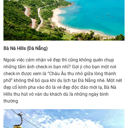
Bà Nà Hills (Đà Nẵng)
Ngoài việc cảm nhận vẻ đẹp thì cũng không quên chụp
những tấm ảnh check-in bạn nhỉ? Gợi ý cho bạn một nơi
check-in được xem là “Châu Âu thu nhỏ giữa lòng thành
phố” không thể bỏ qua khi du lịch tại Đà Nẵng nhé. Một nét
đẹp cổ kính pha vào đó là vẻ đẹp độc đáo mới lạ, Bà Nà
Hills thu hút vô vàn du khách dù là những ngày bình
thường.