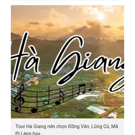
Tour Hà Giang nên chọn Đồng Văn, Lũng Cú, Mã
Pí Lèng hay...