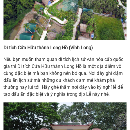
Di tích Cửa Hữu thành Long Hồ (Vĩnh Long)
Nếu bạn muốn tham quan di tích lịch sử văn hóa cấp quốc
gia thì Di tích Cửa Hữu thành Long Hồ là một địa điểm vô
cùng đặc biệt mà bạn không nên bỏ qua. Nơi đây ghi đậm
dấu ấn lịch sử mà những du khách đam mê khám phá
thường hay lui tới. Hãy ghé thăm nơi đây vào kỳ nghỉ lễ để
tạo dấu ấn đặc biệt và ý nghĩa trong dịp Lễ này nhé.