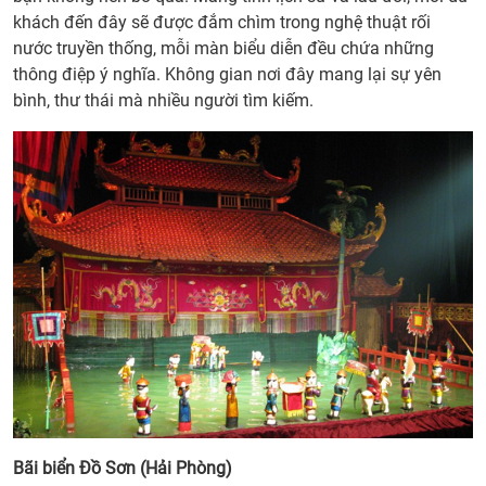
khách đến đây sẽ được đắm chìm trong nghệ thuật rối
nước truyền thống, mỗi màn biểu diễn đều chứa những
thông điệp ý nghĩa. Không gian nơi đây mang lại sự yên
bình, thư thái mà nhiều người tìm kiếm.
Bãi biển Đồ Sơn (Hải Phòng)