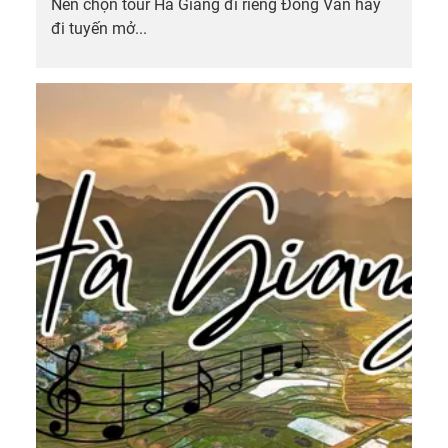
Nên chọn tour Hà Giang đi riêng Đồng Văn hay
đi tuyến mở...