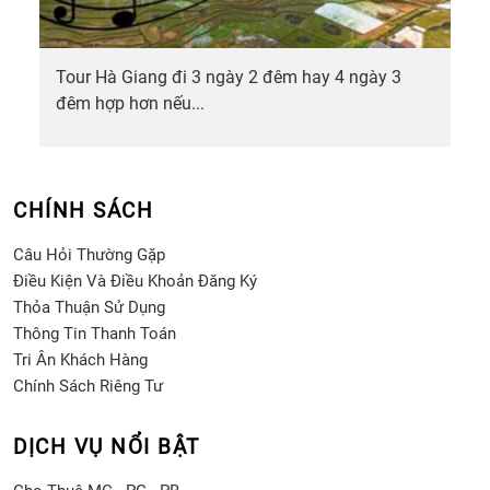
Tour Hà Giang đi 3 ngày 2 đêm hay 4 ngày 3
đêm hợp hơn nếu...
CHÍNH SÁCH
Câu Hỏi Thường Gặp
Điều Kiện Và Điều Khoản Đăng Ký
Thỏa Thuận Sử Dụng
Thông Tin Thanh Toán
Tri Ân Khách Hàng
Chính Sách Riêng Tư
DỊCH VỤ NỔI BẬT