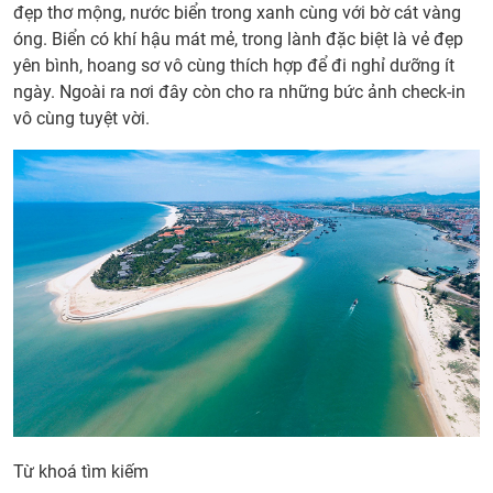
đẹp thơ mộng, nước biển trong xanh cùng với bờ cát vàng
óng. Biển có khí hậu mát mẻ, trong lành đặc biệt là vẻ đẹp
yên bình, hoang sơ vô cùng thích hợp để đi nghỉ dưỡng ít
ngày. Ngoài ra nơi đây còn cho ra những bức ảnh check-in
vô cùng tuyệt vời.
Từ khoá tìm kiếm