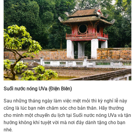
Suối nước nóng UVa (Điện Biên)
Sau những tháng ngày làm việc mệt mỏi thì kỳ nghỉ lễ này
cũng là lúc bạn nên chăm sóc cho bản thân. Hãy thưởng
cho mình một chuyến du lịch tại Suối nước nóng UVa và tận
hưởng không khí tuyệt vời mà nơi đây dành tặng cho bạn
nhé.