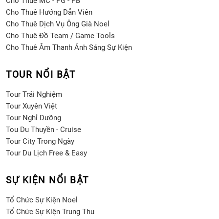
Cho Thuê MC - PG - PB
Cho Thuê Hướng Dẫn Viên
Cho Thuê Dịch Vụ Ông Già Noel
Cho Thuê Đồ Team / Game Tools
Cho Thuê Âm Thanh Ánh Sáng Sự Kiện
TOUR NỔI BẬT
Tour Trải Nghiệm
Tour Xuyên Việt
Tour Nghỉ Dưỡng
Tou Du Thuyền - Cruise
Tour City Trong Ngày
Tour Du Lịch Free & Easy
SỰ KIỆN NỔI BẬT
Tổ Chức Sự Kiện Noel
Tổ Chức Sự Kiện Trung Thu