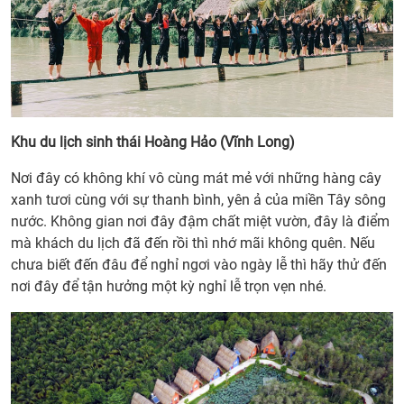
Khu du lịch sinh thái Hoàng Hảo (Vĩnh Long)
Nơi đây có không khí vô cùng mát mẻ với những hàng cây
xanh tươi cùng với sự thanh bình, yên ả của miền Tây sông
nước. Không gian nơi đây đậm chất miệt vườn, đây là điểm
mà khách du lịch đã đến rồi thì nhớ mãi không quên. Nếu
chưa biết đến đâu để nghỉ ngơi vào ngày lễ thì hãy thử đến
nơi đây để tận hưởng một kỳ nghỉ lễ trọn vẹn nhé.