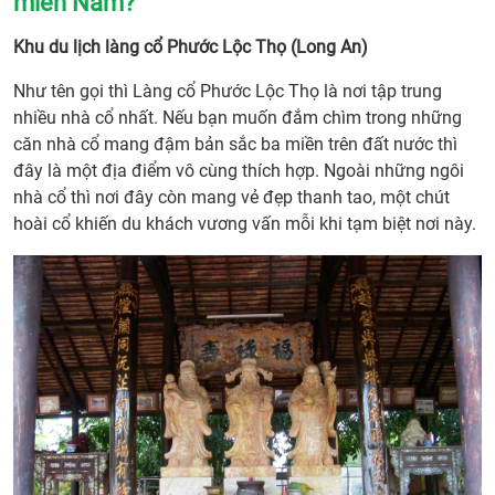
miền Nam?
Khu du lịch làng cổ Phước Lộc Thọ (Long An)
Như tên gọi thì Làng cổ Phước Lộc Thọ là nơi tập trung
nhiều nhà cổ nhất. Nếu bạn muốn đắm chìm trong những
căn nhà cổ mang đậm bản sắc ba miền trên đất nước thì
đây là một địa điểm vô cùng thích hợp. Ngoài những ngôi
nhà cổ thì nơi đây còn mang vẻ đẹp thanh tao, một chút
hoài cổ khiến du khách vương vấn mỗi khi tạm biệt nơi này.