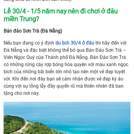
Lễ 30/4 - 1/5 năm nay nên đi chơi ở đâu
miền Trung?
Bán đảo Sơn Trà (Đà Nẵng)
Nếu bạn đang có ý định
du lịch 30/4 ở đâu
thì hãy đến với
Đà Nẵng và đặc biệt không thể bỏ qua Bán Đảo Sơn Trà –
Viên Ngọc Quý của Thành phố Đà Nẵng. Bán Đảo Sơn Trà
có những rừng cây rợp bóng hòa quyện với màu xanh ngọc
bích của những bãi biển lớn nhỏ tạo nên một vẻ đẹp tuyệt
vời. Khi đến nơi đây bạn sẽ cảm nhận được vẻ đẹp kỳ ảo
cùng với sự lỗng lẫy đầy quyến rũ mà thiên nhiên đã ban
tặng cho nơi này.