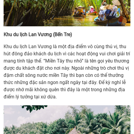
Khu du lịch Lan Vương (Bến Tre)
Khu du lịch Lan Vương là một địa điểm vô cùng thú vị, thu
hút đông đảo khách du lịch vì các hoạt động vui chơi giải trí
mang tính tập thể. “Miền Tây thu nhỏ” là tên gọi yêu thương
được du khách đặt cho nơi này. Ngoài những trò chơi thú vị
đậm chất sông nước miền Tây thì bạn còn có thể thưởng
thức những đặc sản ngon ngất ngây tại đây. Để kỳ nghỉ lễ
được nhớ mãi không quên thì đây là một trong những địa
điểm lý tưởng tại xứ dừa.