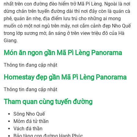
nhất trên con đường đèo hiểm trở Mã Pí Lèng. Ngoài là nơi
dừng chân trên tuyến đường dài thì nơi đây còn là quán cà
phê, quán ăn nhẹ, địa điểm lưu trú cho những ai mong
muốn có một nơi ngủ trên mây, nơi cắm cảnh đẹp Nho Quế
trong lớp sương mờ, ăn sáng ở trên view triệu đô của Hà
Giang.
Món ăn ngon gần Mã Pì Lèng Panorama
Thông tin đang cập nhật
Homestay đẹp gần Mã Pì Lèng Panorama
Thông tin đang cập nhật
Tham quan cùng tuyến đường
Sông Nho Quế
Mỏm đá tử thần
Vách đá thần
Bảo tàng con đường Hạnh Phúc