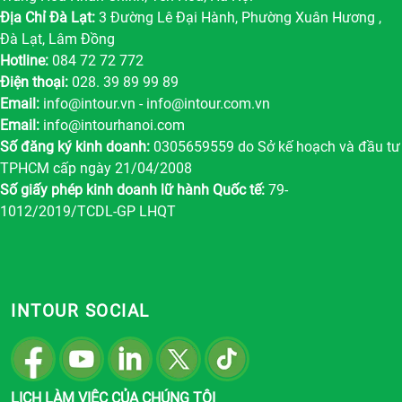
Địa Chỉ Đà Lạt:
3 Đường Lê Đại Hành, Phường Xuân Hương ,
Đà Lạt, Lâm Đồng
Hotline:
084 72 72 772
Điện thoại:
028. 39 89 99 89
Email:
info@intour.vn
-
info@intour.com.vn
Email:
info@intourhanoi.com
Số đăng ký kinh doanh:
0305659559 do Sở kế hoạch và đầu tư
TPHCM cấp ngày 21/04/2008
Số giấy phép kinh doanh lữ hành Quốc tế:
79-
1012/2019/TCDL-GP LHQT
INTOUR SOCIAL
LỊCH LÀM VIỆC CỦA CHÚNG TÔI