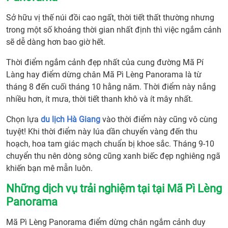
Sở hữu vị thế núi đồi cao ngất, thời tiết thất thường nhưng
trong một số khoảng thời gian nhất định thì việc ngắm cảnh
sẽ dễ dàng hơn bao giờ hết.
Thời điểm ngắm cảnh đẹp nhất của cung đường Mã Pí
Làng hay điểm dừng chân
Mã Pì Lèng Panorama là từ
tháng 8 đến cuối tháng 10 hằng năm. Thời điểm này nắng
nhiều hơn, ít mưa, thời tiết thanh khô và ít mây nhất.
Chọn lựa
du lịch Hà Giang
vào thời điểm này cũng vô cùng
tuyệt! Khi thời điểm này lúa dần chuyển vàng đến thu
hoạch, hoa tam giác mạch chuẩn bị khoe sắc. Tháng 9-10
chuyển thu nên dòng sông cũng xanh biếc đẹp nghiêng ngã
khiến bạn mê mẫn luôn.
Những dịch vụ trải nghiệm tại tại Mã Pì Lèng
Panorama
Mã Pì Lèng Panorama điểm dừng chân ngắm cảnh duy