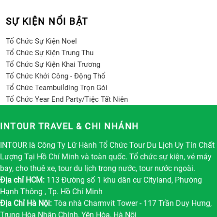
SỰ KIỆN NỔI BẬT
Tổ Chức Sự Kiện Noel
Tổ Chức Sự Kiện Trung Thu
Tổ Chức Sự Kiện Khai Trương
Tổ Chức Khởi Công - Động Thổ
Tổ Chức Teambuilding Trọn Gói
Tổ Chức Year End Party/Tiệc Tất Niên
INTOUR TRAVEL & CHI NHÁNH
INTOUR là Công Ty Lữ Hành Tổ Chức Tour Du Lịch Uy Tín Chất
Lượng Tại Hồ Chí Minh và toàn quốc. Tổ chức sự kiện, vé máy
bay, cho thuê xe, tour du lịch trong nước, tour nước ngoài.
Địa chỉ HCM:
113 Đường số 1 khu dân cư Cityland, Phường
Hạnh Thông , Tp. Hồ Chí Minh
Địa Chỉ Hà Nội:
Tòa nhà Charmvit Tower - 117 Trần Duy Hưng,
Trung Hòa Nhân Chính, Yên Hòa, Hà Nội