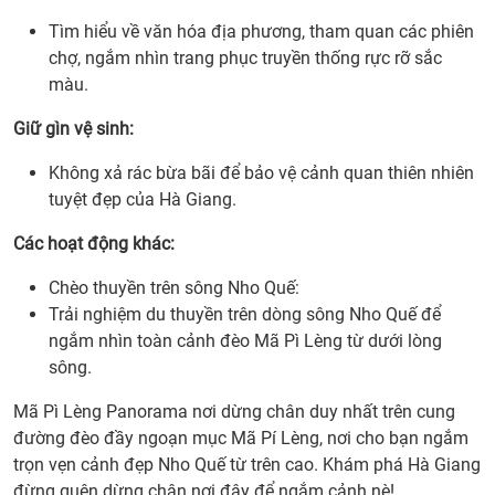
Tìm hiểu về văn hóa địa phương, tham quan các phiên
chợ, ngắm nhìn trang phục truyền thống rực rỡ sắc
màu.
Giữ gìn vệ sinh:
Không xả rác bừa bãi để bảo vệ cảnh quan thiên nhiên
tuyệt đẹp của Hà Giang.
Các hoạt động khác:
Chèo thuyền trên sông Nho Quế:
Trải nghiệm du thuyền trên dòng sông Nho Quế để
ngắm nhìn toàn cảnh đèo Mã Pì Lèng từ dưới lòng
sông.
Mã Pì Lèng Panorama nơi dừng chân duy nhất trên cung
đường đèo đầy ngoạn mục Mã Pí Lèng, nơi cho bạn ngắm
trọn vẹn cảnh đẹp Nho Quế từ trên cao. Khám phá Hà Giang
đừng quên dừng chân nơi đây để ngắm cảnh nè!