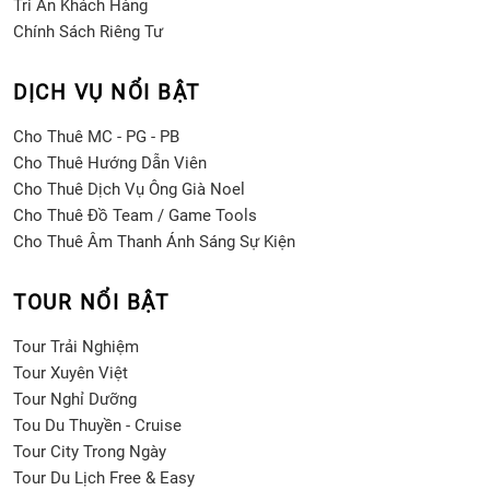
Tri Ân Khách Hàng
Chính Sách Riêng Tư
DỊCH VỤ NỔI BẬT
Cho Thuê MC - PG - PB
Cho Thuê Hướng Dẫn Viên
Cho Thuê Dịch Vụ Ông Già Noel
Cho Thuê Đồ Team / Game Tools
Cho Thuê Âm Thanh Ánh Sáng Sự Kiện
TOUR NỔI BẬT
Tour Trải Nghiệm
Tour Xuyên Việt
Tour Nghỉ Dưỡng
Tou Du Thuyền - Cruise
Tour City Trong Ngày
Tour Du Lịch Free & Easy