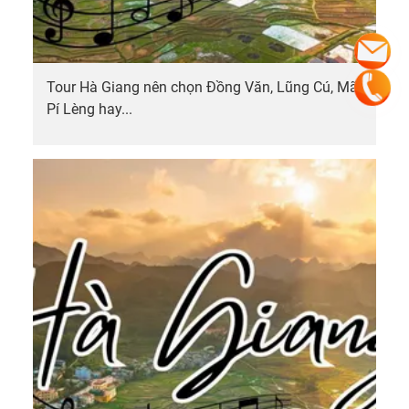
Tour Hà Giang nên chọn Đồng Văn, Lũng Cú, Mã
Pí Lèng hay...