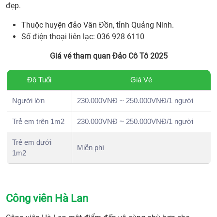
đẹp.
Thuộc huyện đảo Vân Đồn, tỉnh Quảng Ninh.
Số điện thoại liên lạc: 036 928 6110
Giá vé tham quan Đảo Cô Tô 2025
Độ Tuổi
Giá Vé
Người lớn
230.000VNĐ ~ 250.000VNĐ/1 người
Trẻ em trên 1m2
230.000VNĐ ~ 250.000VNĐ/1 người
Trẻ em dưới
Miễn phí
1m2
Công viên Hà Lan