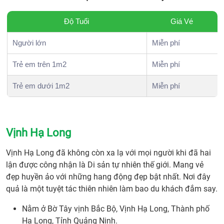
Độ Tuổi
Giá Vé
Người lớn
Miễn phí
Trẻ em trên 1m2
Miễn phí
Trẻ em dưới 1m2
Miễn phí
Vịnh Hạ Long
Vịnh Hạ Long đã không còn xa lạ với mọi người khi đã hai
lận được công nhận là Di sản tự nhiên thế giới. Mang vẻ
đẹp huyền ảo với những hang động đẹp bật nhất. Nơi đây
quả là một tuyệt tác thiên nhiên làm bao du khách đắm say.
Nằm ở Bờ Tây vịnh Bắc Bộ, Vịnh Hạ Long, Thành phố
Hạ Long, Tỉnh Quảng Ninh.