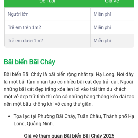
Độ Tuổi
Giá Vé
Người lớn
Miễn phí
Trẻ em trên 1m2
Miễn phí
Trẻ em dưới 1m2
Miễn phí
Bãi biển Bãi Cháy
Bãi biển Bãi Cháy là bãi biển rộng nhất tại Hạ Long. Nơi đây
là một bãi tắm nhân tạo có nhiều bãi cát đẹp trải dài. Ngoài
những bãi cát đẹp trắng xóa len lỏi vào trái tim du khách
một vẻ đẹp trữ tình thì còn có những hàng thông kéo dài tạo
nên một bầu không khí vô cùng thư giãn.
Tọa lạc tại Phường Bãi Cháy, Tuần Châu, Thành phố Hạ
Long, Quảng Ninh.
Giá vé tham quan Bãi biển Bãi Cháy 2025