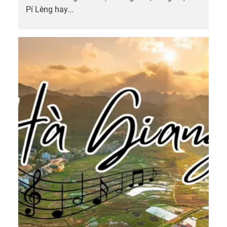
Pí Lèng hay...