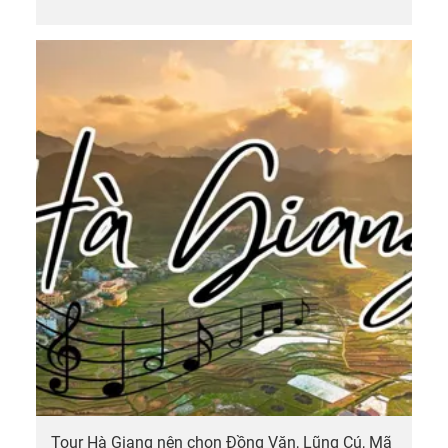
Tour Hà Giang nên chọn Đồng Văn, Lũng Cú, Mã