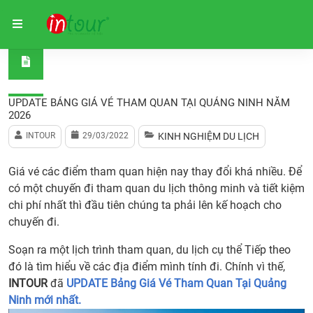
Trang chủ
Kinh nghiệm du lịch
UPDATE Bảng Giá Vé T
UPDATE BẢNG GIÁ VÉ THAM QUAN TẠI QUẢNG NINH NĂM
2026
INTOUR
29/03/2022
KINH NGHIỆM DU LỊCH
Giá vé các điểm tham quan hiện nay thay đổi khá nhiều. Để
có một chuyến đi tham quan du lịch thông minh và tiết kiệm
chi phí nhất thì đầu tiên chúng ta phải lên kế hoạch cho
chuyến đi.
Soạn ra một lịch trình tham quan, du lịch cụ thể Tiếp theo
đó là tìm hiểu về các địa điểm mình tính đi. Chính vì thế,
INTOUR
đã
UPDATE Bảng Giá Vé Tham Quan Tại Quảng
Ninh mới nhất.