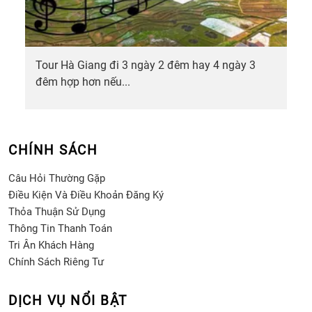
Tour Hà Giang đi 3 ngày 2 đêm hay 4 ngày 3
đêm hợp hơn nếu...
CHÍNH SÁCH
Câu Hỏi Thường Gặp
Điều Kiện Và Điều Khoản Đăng Ký
Thỏa Thuận Sử Dụng
Thông Tin Thanh Toán
Tri Ân Khách Hàng
Chính Sách Riêng Tư
DỊCH VỤ NỔI BẬT