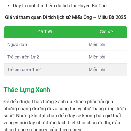
Đây là một địa điểm du lịch tại Huyện Ba Chẽ.
Giá vé tham quan Di tích lịch sử Miếu Ông – Miếu Bà 2025
Độ Tuổi
Giá Vé
Người lớn
Miễn phí
Trẻ em trên 1m2
Miễn phí
Trẻ em dưới 1m2
Miễn phí
Thác Lựng Xanh
Để đến được Thác Lựng Xanh du khách phải trải qua
những chặng đường đi vô cùng thú vị như "băng rừng, lượn
suối". Nhưng khi đặt chân đến đây sẽ không bao giờ thất
vọng vì nơi đây như được tách biệt khỏi chốn đô thị, đắm
chìm trong sự hùng vĩ của thiên nhiên.