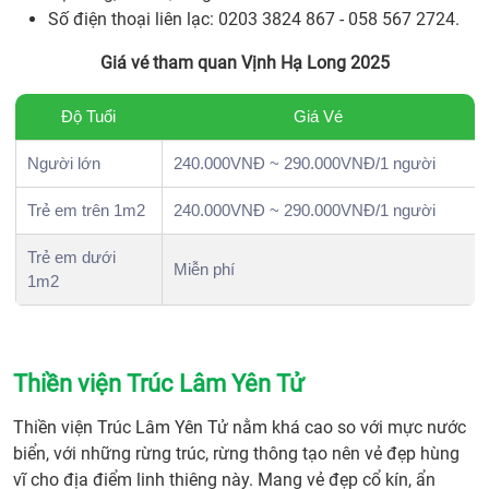
Số điện thoại liên lạc: 0203 3824 867 - 058 567 2724.
Giá vé tham quan Vịnh Hạ Long 2025
Độ Tuổi
Giá Vé
Người lớn
240.000VNĐ ~ 290.000VNĐ/1 người
Trẻ em trên 1m2
240.000VNĐ ~ 290.000VNĐ/1 người
Trẻ em dưới
Miễn phí
1m2
Thiền viện Trúc Lâm Yên Tử
Thiền viện Trúc Lâm Yên Tử nằm khá cao so với mực nước
biển, với những rừng trúc, rừng thông tạo nên vẻ đẹp hùng
vĩ cho địa điểm linh thiêng này. Mang vẻ đẹp cổ kín, ẩn