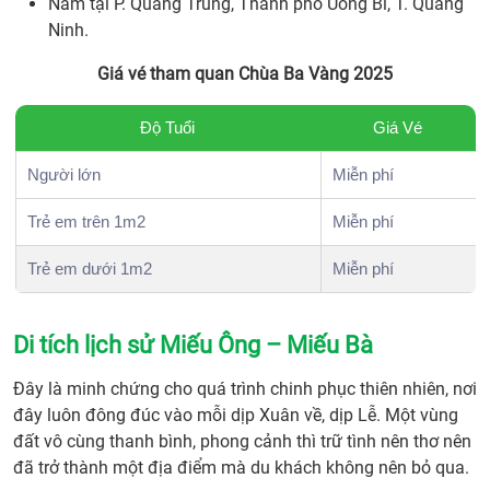
Nằm tại P. Quang Trung, Thành phố Uông Bí, T. Quảng
Ninh.
Giá vé tham quan Chùa Ba Vàng 2025
Độ Tuổi
Giá Vé
Người lớn
Miễn phí
Trẻ em trên 1m2
Miễn phí
Trẻ em dưới 1m2
Miễn phí
Di tích lịch sử Miếu Ông – Miếu Bà
Đây là minh chứng cho quá trình chinh phục thiên nhiên, nơi
đây luôn đông đúc vào mỗi dịp Xuân về, dịp Lễ. Một vùng
đất vô cùng thanh bình, phong cảnh thì trữ tình nên thơ nên
đã trở thành một địa điểm mà du khách không nên bỏ qua.