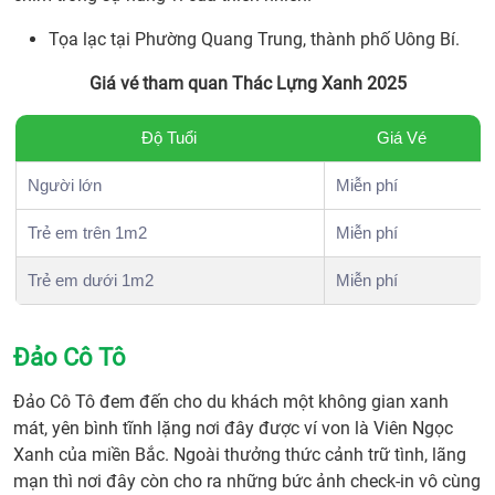
Tọa lạc tại Phường Quang Trung, thành phố Uông Bí.
Giá vé tham quan Thác Lựng Xanh 2025
Độ Tuổi
Giá Vé
Người lớn
Miễn phí
Trẻ em trên 1m2
Miễn phí
Trẻ em dưới 1m2
Miễn phí
Đảo Cô Tô
Đảo Cô Tô đem đến cho du khách một không gian xanh
mát, yên bình tĩnh lặng nơi đây được ví von là Viên Ngọc
Xanh của miền Bắc. Ngoài thưởng thức cảnh trữ tình, lãng
mạn thì nơi đây còn cho ra những bức ảnh check-in vô cùng