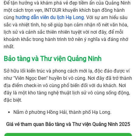
Để tận hưởng và khám phá vẻ đẹp tiềm ẩn của Quảng Ninh
một cách trọn vẹn, INTOUR khuyến khích bạn đồng hành
cùng
hướng dẫn viên du lịch Hạ Long
. Với sự am hiểu sâu
sắc và nhiệt tình, họ sẽ giúp bạn cảm nhận rõ nét văn hóa,
lịch sử và cảnh sắc thiên nhiên tuyệt vời nơi đây, để mỗi
khoảnh khắc trong hành trình trở nên ý nghĩa và đáng nhớ
nhất.
Bảo tàng và Thư viện Quảng Ninh
Sở hữu lối kiến trúc và phong cách mới lạ, độc đáo được ví
như "Viên Ngọc Đen" huyền bí vô cùng. Nơi đây đã trở thành
địa điểm check-in vô cùng phổ biến đối với du khách. Nơi
đây là một kho tàng nghệ thuật lịch sử vô cùng sống động,
đặc biệt.
Nằm ở phường Hồng Hải, thành phố Hạ Long.
Giá vé tham quan Bảo tàng và Thư viện Quảng Ninh 2025