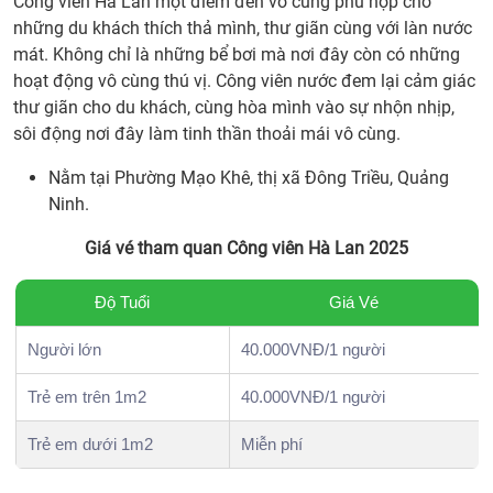
Công viên Hà Lan một điểm đến vô cùng phù hợp cho
những du khách thích thả mình, thư giãn cùng với làn nước
mát. Không chỉ là những bể bơi mà nơi đây còn có những
hoạt động vô cùng thú vị. Công viên nước đem lại cảm giác
thư giãn cho du khách, cùng hòa mình vào sự nhộn nhịp,
sôi động nơi đây làm tinh thần thoải mái vô cùng.
Nằm tại Phường Mạo Khê, thị xã Đông Triều, Quảng
Ninh.
Giá vé tham quan Công viên Hà Lan 2025
Độ Tuổi
Giá Vé
Người lớn
40.000VNĐ/1 người
Trẻ em trên 1m2
40.000VNĐ/1 người
Trẻ em dưới 1m2
Miễn phí