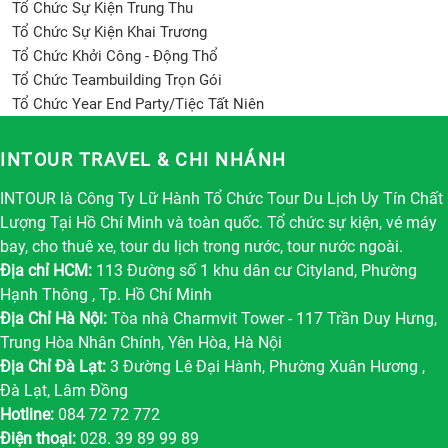
Tổ Chức Sự Kiện Trung Thu
Tổ Chức Sự Kiện Khai Trương
Tổ Chức Khởi Công - Động Thổ
Tổ Chức Teambuilding Trọn Gói
Tổ Chức Year End Party/Tiệc Tất Niên
INTOUR TRAVEL & CHI NHÁNH
INTOUR là Công Ty Lữ Hành Tổ Chức Tour Du Lịch Uy Tín Chất
Lượng Tại Hồ Chí Minh và toàn quốc. Tổ chức sự kiện, vé máy
bay, cho thuê xe, tour du lịch trong nước, tour nước ngoài.
Địa chỉ HCM:
113 Đường số 1 khu dân cư Cityland, Phường
Hạnh Thông , Tp. Hồ Chí Minh
Địa Chỉ Hà Nội:
Tòa nhà Charmvit Tower - 117 Trần Duy Hưng,
Trung Hòa Nhân Chính, Yên Hòa, Hà Nội
Địa Chỉ Đà Lạt:
3 Đường Lê Đại Hành, Phường Xuân Hương ,
Đà Lạt, Lâm Đồng
Hotline:
084 72 72 772
Điện thoại:
028. 39 89 99 89