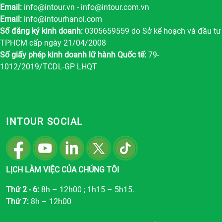
Email:
info@intour.vn
-
info@intour.com.vn
Email:
info@intourhanoi.com
Số đăng ký kinh doanh:
0305659559 do Sở kế hoạch và đầu tư
TPHCM cấp ngày 21/04/2008
Số giấy phép kinh doanh lữ hành Quốc tế:
79-
1012/2019/TCDL-GP LHQT
INTOUR SOCIAL
LỊCH LÀM VIỆC CỦA CHÚNG TÔI
Thứ 2 - 6:
8h – 12h00 ; 1h15 – 5h15.
Thứ 7:
8h – 12h00