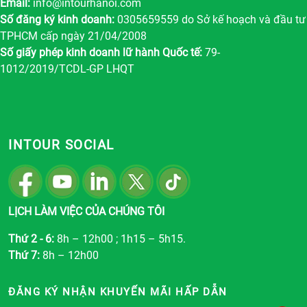
Email:
info@intourhanoi.com
Số đăng ký kinh doanh:
0305659559 do Sở kế hoạch và đầu tư
TPHCM cấp ngày 21/04/2008
Số giấy phép kinh doanh lữ hành Quốc tế:
79-
1012/2019/TCDL-GP LHQT
INTOUR SOCIAL
LỊCH LÀM VIỆC CỦA CHÚNG TÔI
Thứ 2 - 6:
8h – 12h00 ; 1h15 – 5h15.
Thứ 7:
8h – 12h00
ĐĂNG KÝ NHẬN KHUYẾN MÃI HẤP DẪN