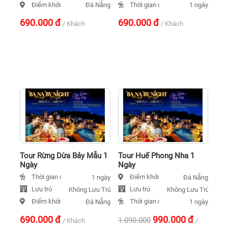
Điểm khởi hành
Thời gian đi
Đà Nẵng
1 ngày
690.000
đ
690.000
đ
/ Khách
/ Khách
Tour Rừng Dừa Bảy Mẫu 1
Tour Huế Phong Nha 1
Ngày
Ngày
Thời gian đi
Điểm khởi hành
1 ngày
Đà Nẵng
Lưu trú
Lưu trú
Không Lưu Trú
Không Lưu Trú
Điểm khởi hành
Thời gian đi
Đà Nẵng
1 ngày
690.000
đ
990.000
đ
1.090.000
/ Khách
/