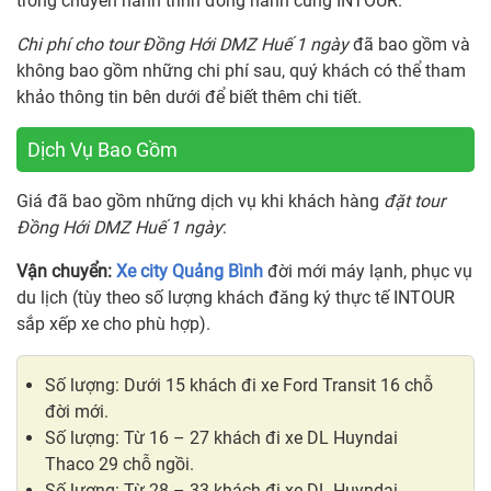
trong chuyến hành trình đồng hành cùng INTOUR.
Chi phí cho tour Đồng Hới DMZ Huế 1 ngày
đã bao gồm và
không bao gồm những chi phí sau, quý khách có thể tham
khảo thông tin bên dưới để biết thêm chi tiết.
Dịch Vụ Bao Gồm
Giá đã bao gồm những dịch vụ khi khách hàng
đặt tour
Đồng Hới DMZ Huế 1 ngày
:
Vận chuyển:
Xe city Quảng Bình
đời mới máy lạnh, phục vụ
du lịch (tùy theo số lượng khách đăng ký thực tế INTOUR
sắp xếp xe cho phù hợp).
Số lượng: Dưới 15 khách đi xe Ford Transit 16 chỗ
đời mới.
Số lượng: Từ 16 – 27 khách đi xe DL Huyndai
Thaco 29 chỗ ngồi.
Số lượng: Từ 28 – 33 khách đi xe DL Huyndai