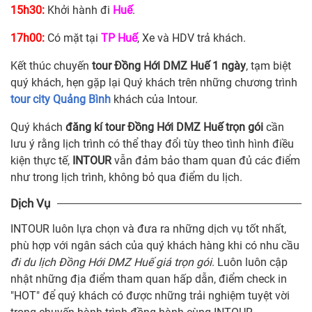
15h30:
Khởi hành đi
Huế
.
17h00:
Có mặt tại
TP Huế
, Xe và HDV trả khách.
Kết thúc chuyến
tour Đồng Hới DMZ Huế 1 ngày
, tạm biệt
quý khách, hẹn gặp lại Quý khách trên những chương trình
tour city Quảng Bình
khách của Intour.
Quý khách
đăng kí tour Đồng Hới DMZ Huế trọn gói
cần
lưu ý rằng lịch trình có thể thay đổi tùy theo tình hình điều
kiện thực tế,
INTOUR
vẫn đảm bảo tham quan đủ các điểm
như trong lịch trình, không bỏ qua điểm du lịch.
Dịch Vụ
INTOUR luôn lựa chọn và đưa ra những dịch vụ tốt nhất,
phù hợp với ngân sách của quý khách hàng khi có nhu cầu
đi du lịch Đồng Hới DMZ Huế giá trọn gói
. Luôn luôn cập
nhật những địa điểm tham quan hấp dẫn, điểm check in
"HOT" để quý khách có được những trải nghiệm tuyệt vời