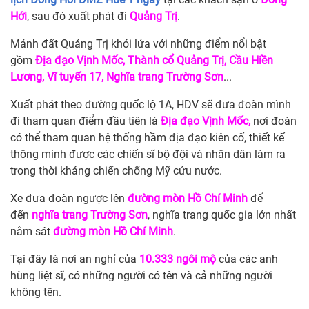
Hới
, sau đó xuất phát đi
Quảng Trị
.
Mảnh đất Quảng Trị khói lửa với những điểm nổi bật
gồm
Địa đạo Vịnh Mốc, Thành cổ Quảng Trị, Cầu Hiền
Lương, Vĩ tuyến 17, Nghĩa trang Trường Sơn
...
Xuất phát theo đường quốc lộ 1A, HDV sẽ đưa đoàn mình
đi tham quan điểm đầu tiên là
Địa đạo Vịnh Mốc,
nơi đoàn
có thể tham quan hệ thống hầm địa đạo kiên cố, thiết kế
thông minh được các chiến sĩ bộ đội và nhân dân làm ra
trong thời kháng chiến chống Mỹ cứu nước.
Xe đưa đoàn ngược lên
đường mòn Hồ Chí Minh
để
đến
nghĩa trang Trường Sơn
, nghĩa trang quốc gia lớn nhất
nằm sát
đường mòn Hồ Chí Minh
.
Tại đây là nơi an nghỉ của
10.333 ngôi mộ
của các anh
hùng liệt sĩ, có những người có tên và cả những người
không tên.