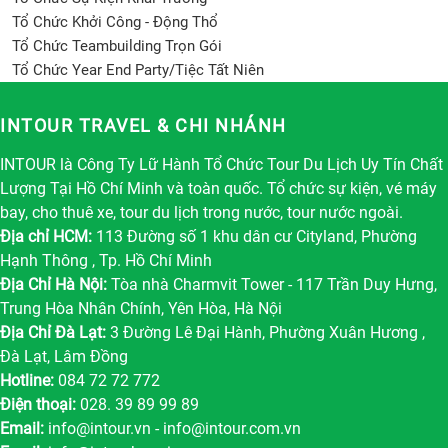
Tổ Chức Khởi Công - Động Thổ
Tổ Chức Teambuilding Trọn Gói
Tổ Chức Year End Party/Tiệc Tất Niên
INTOUR TRAVEL & CHI NHÁNH
INTOUR là Công Ty Lữ Hành Tổ Chức Tour Du Lịch Uy Tín Chất
Lượng Tại Hồ Chí Minh và toàn quốc. Tổ chức sự kiện, vé máy
bay, cho thuê xe, tour du lịch trong nước, tour nước ngoài.
Địa chỉ HCM:
113 Đường số 1 khu dân cư Cityland, Phường
Hạnh Thông , Tp. Hồ Chí Minh
Địa Chỉ Hà Nội:
Tòa nhà Charmvit Tower - 117 Trần Duy Hưng,
Trung Hòa Nhân Chính, Yên Hòa, Hà Nội
Địa Chỉ Đà Lạt:
3 Đường Lê Đại Hành, Phường Xuân Hương ,
Đà Lạt, Lâm Đồng
Hotline:
084 72 72 772
Điện thoại:
028. 39 89 99 89
Email:
info@intour.vn
-
info@intour.com.vn