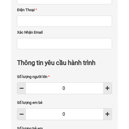
Điện Thoại
*
Xác Nhận Email
Thông tin yêu cầu hành trình
Số lượng người lớn
*
Số lượng em bé
Số lượng trẻ em