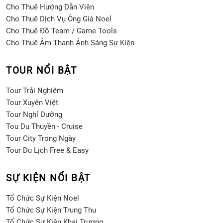
Cho Thuê Hướng Dẫn Viên
Cho Thuê Dịch Vụ Ông Già Noel
Cho Thuê Đồ Team / Game Tools
Cho Thuê Âm Thanh Ánh Sáng Sự Kiện
TOUR NỔI BẬT
Tour Trải Nghiệm
Tour Xuyên Việt
Tour Nghỉ Dưỡng
Tou Du Thuyền - Cruise
Tour City Trong Ngày
Tour Du Lịch Free & Easy
SỰ KIỆN NỔI BẬT
Tổ Chức Sự Kiện Noel
Tổ Chức Sự Kiện Trung Thu
Tổ Chức Sự Kiện Khai Trương