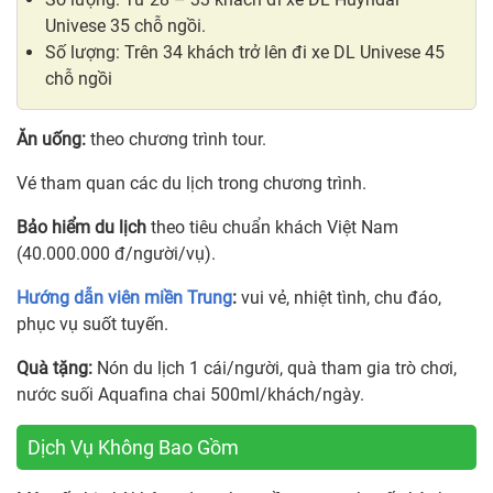
Univese 35 chỗ ngồi.
Số lượng: Trên 34 khách trở lên đi xe DL Univese 45
chỗ ngồi
Ăn uống:
theo chương trình tour.
Vé tham quan các du lịch trong chương trình.
Bảo hiểm du lịch
theo tiêu chuẩn khách Việt Nam
(40.000.000 đ/người/vụ).
Hướng dẫn viên miền Trung
:
vui vẻ, nhiệt tình, chu đáo,
phục vụ suốt tuyến.
Quà tặng:
Nón du lịch 1 cái/người, quà tham gia trò chơi,
nước suối Aquafina chai 500ml/khách/ngày.
Dịch Vụ Không Bao Gồm