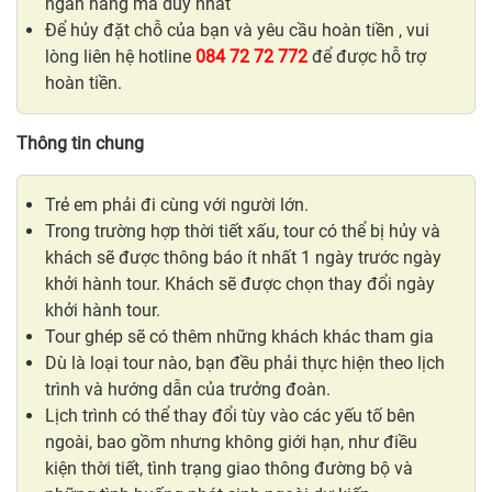
ngân hàng mã duy nhất
Để hủy đặt chỗ của bạn và yêu cầu hoàn tiền , vui
lòng liên hệ hotline
084 72 72 772
để được hỗ trợ
hoàn tiền.
Thông tin chung
Trẻ em phải đi cùng với người lớn.
Trong trường hợp thời tiết xấu, tour có thể bị hủy và
khách sẽ được thông báo ít nhất 1 ngày trước ngày
khởi hành tour. Khách sẽ được chọn thay đổi ngày
khởi hành tour.
Tour ghép sẽ có thêm những khách khác tham gia
Dù là loại tour nào, bạn đều phải thực hiện theo lịch
trình và hướng dẫn của trưởng đoàn.
Lịch trình có thể thay đổi tùy vào các yếu tố bên
ngoài, bao gồm nhưng không giới hạn, như điều
kiện thời tiết, tình trạng giao thông đường bộ và