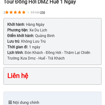
Tour Đồng Hới DMZ Huế 1 Ngày
5
Đã bán
358
Khởi hành
: Hàng Ngày
Phương tiện
: Xe Du Lịch
Điểm khởi hành
: Quảng Bình
Lưu trú
: Không Lưu Trú
Thời gian đi
: 1 ngày
Lịch trình
: Đón Khách - Đồng Hới - Thăm Lại Chiến
Trường Xưa Dmz - Huế - Trả Khách
Liên hệ
Nội dung chính