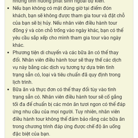
những tình huống phát sinh ngoài dự kiến.
Nếu bạn không có mặt đúng giờ tại điểm đón
khách, bạn sẽ không được tham gia tour và đặt chỗ
của bạn sẽ bị hủy. Nếu nhân viên điều hành tour
đồng ý và còn chỗ trống vào ngày khác, bạn có thể
yêu cầu sắp xếp cho mình tham gia tour vào ngày
khác.
Phương tiện di chuyển và các bữa ăn có thể thay
đổi. Nhân viên điều hành tour sẽ thay thế các dịch
vụ này bằng các dịch vụ tương tự dựa trên tình
trạng sẵn có, loại và tiêu chuẩn đã quy định trong
lịch trình.
Bữa ăn và thực đơn có thể thay đổi tùy vào tình
trạng sẵn có. Nhân viên điều hành tour sẽ cố gắng
tối đa để chuẩn bị các món ăn tươi ngon có thể đáp
ứng nhu cầu của mọi người. Tuy nhiên, nhân viên
điều hành tour không thể đảm bảo rằng các bữa ăn
trong chương trình đáp ứng được chế độ ăn uống
đặc biệt của bạn.