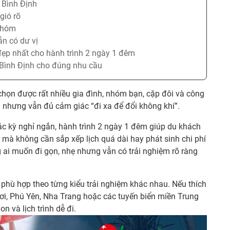
 Bình Định
gió rõ
 nhóm
n có dư vị
đẹp nhất cho hành trình 2 ngày 1 đêm
 Bình Định cho đúng nhu cầu
chọn được rất nhiều gia đình, nhóm bạn, cặp đôi và công
nhưng vẫn đủ cảm giác “đi xa để đổi không khí”.
ác kỳ nghỉ ngắn, hành trình 2 ngày 1 đêm giúp du khách
n mà không cần sắp xếp lịch quá dài hay phát sinh chi phí
g ai muốn đi gọn, nhẹ nhưng vẫn có trải nghiệm rõ ràng
 phù hợp theo từng kiểu trải nghiệm khác nhau. Nếu thích
ơi, Phú Yên, Nha Trang hoặc các tuyến biển miền Trung
n và lịch trình dễ đi.