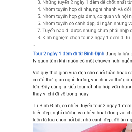
3. Những tuyến 2 ngày 1 đêm dễ chốt nhất từ
4. Nhóm tuyến hợp đi nhẹ, nghỉ nhanh và đổi 
5. Nhóm tuyến hợp gia đình, cơ quan và hội
6. Nhóm tuyến có cảnh đẹp, đi ngắn nhưng vẫ
7. Tuyến nào đi được nhưng chưa phải nhịp 
8. Kinh nghiệm chọn tour 2 ngày 1 đêm đi từ
Tour 2 ngày 1 đêm đi từ Bình Định
đang là lựa 
ty quan tâm khi muốn có một chuyến nghỉ ngắn 
Với quỹ thời gian vừa đẹp cho cuối tuần hoặc c
có đủ thời gian nghỉ dưỡng, vui chơi và thư giã
lớn. Đây cũng là kiểu tour rất phù hợp với nhữn
thay vì chỉ đi về trong ngày.
Từ Bình Định, có nhiều tuyến tour 2 ngày 1 đêm
biển đẹp, nghỉ dưỡng và nhiều hoạt động vui ch
luôn là lựa chọn nổi bật nhờ cảnh đẹp, đồ ăn ngo