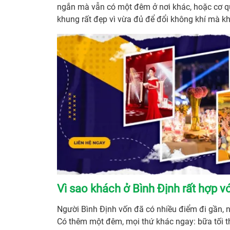
ngắn mà vẫn có một đêm ở nơi khác, hoặc cơ qu
khung rất đẹp vì vừa đủ để đổi không khí mà k
Vì sao khách ở Bình Định rất hợp v
Người Bình Định vốn đã có nhiều điểm đi gần, n
Có thêm một đêm, mọi thứ khác ngay: bữa tối t