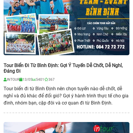
Tour Biển Đi Từ Bình Định: Gợi Ý Tuyến Dễ Chốt, Dễ Nghỉ,
Đáng Đi
INTOUR
13/05
5401
367
Tour biển đi từ Bình Định nên chọn tuyến nào dễ chốt, dễ
nghỉ và đủ khác để đổi gió? Gợi ý hành trình thực tế cho gia
đình, nhóm bạn, cặp đôi và cơ quan đi từ Bình Định.