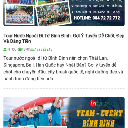
Tour Nước Ngoài Đi Từ Bình Định: Gợi Ý Tuyến Dễ Chốt, Đẹp
Và Đáng Tiền
INTOUR
13/05
4898
213
Tour nước ngoài đi từ Bình Định nên chọn Thái Lan,
Singapore, Bali, Hàn Quốc hay Nhật Bản? Gợi ý tuyến dễ
chốt cho chuyến đầu, city break quốc tế, nghỉ dưỡng đẹp và
hành trình đáng tiền hơn.