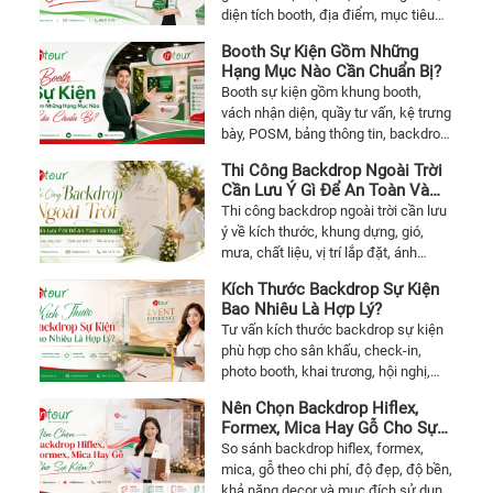
diện tích booth, địa điểm, mục tiêu
sử dụng, hạng mục, vật liệu, POSM,
Booth Sự Kiện Gồm Những
thời gian set up và ngân sách.
Hạng Mục Nào Cần Chuẩn Bị?
Booth sự kiện gồm khung booth,
vách nhận diện, quầy tư vấn, kệ trưng
bày, POSM, bảng thông tin, backdrop,
đèn, thiết bị, khu tương tác và vật
Thi Công Backdrop Ngoài Trời
phẩm vận hành.
Cần Lưu Ý Gì Để An Toàn Và
Đẹp?
Thi công backdrop ngoài trời cần lưu
ý về kích thước, khung dựng, gió,
mưa, chất liệu, vị trí lắp đặt, ánh
sáng, an toàn và phương án gia cố để
Kích Thước Backdrop Sự Kiện
backdrop đẹp, chắc chắn.
Bao Nhiêu Là Hợp Lý?
Tư vấn kích thước backdrop sự kiện
phù hợp cho sân khấu, check-in,
photo booth, khai trương, hội nghị,
Year End Party theo không gian, số
Nên Chọn Backdrop Hiflex,
lượng khách và mục đích sử dụng.
Formex, Mica Hay Gỗ Cho Sự
Kiện?
So sánh backdrop hiflex, formex,
mica, gỗ theo chi phí, độ đẹp, độ bền,
khả năng decor và mục đích sử dụng