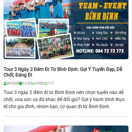
Tour 3 Ngày 2 Đêm Đi Từ Bình Định: Gợi Ý Tuyến Đẹp, Dễ
Chốt, Đáng Đi
INTOUR
13/05
7455
117
Tour 3 ngày 2 đêm đi từ Bình Định nên chọn tuyến nào dễ
chốt, vừa sức và đủ khác để đổi gió? Gợi ý hành trình thực
tế cho gia đình, nhóm bạn, cơ quan đi từ Bình Định.