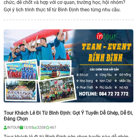
chức, dễ chốt và hợp với cơ quan, trường học, hội nhóm?
Gợi ý lịch trình thực tế từ Bình Định theo từng nhu cầu.
Tour Khách Lẻ Đi Từ Bình Định: Gợi Ý Tuyến Dễ Ghép, Dễ Đi,
Đáng Chọn
INTOUR
13/05
3208
467
Tour khách lẻ đi từ Bình Định nên chọn tuyến nào dễ ghép,