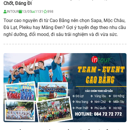
Chốt, Đáng Đi
INTOUR
13/05
1131
898
Tour cao nguyên đi từ Cao Bằng nên chọn Sapa, Mộc Châu,
Đà Lạt, Pleiku hay Măng Đen? Gợi ý tuyến đẹp theo nhu cầu
nghỉ dưỡng, đổi mood, đi sâu trải nghiệm và đi vừa sức.