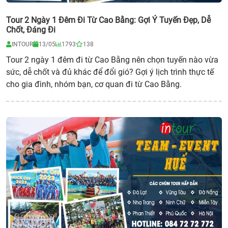
Tour 2 Ngày 1 Đêm Đi Từ Cao Bằng: Gợi Ý Tuyến Đẹp, Dễ
Chốt, Đáng Đi
INTOUR
13/05
1793
138
Tour 2 ngày 1 đêm đi từ Cao Bằng nên chọn tuyến nào vừa
sức, dễ chốt và đủ khác để đổi gió? Gợi ý lịch trình thực tế
cho gia đình, nhóm bạn, cơ quan đi từ Cao Bằng.