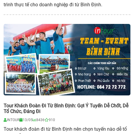
trình thực tế cho doanh nghiệp đi từ Bình Định.
Tour Khách Đoàn Đi Từ Bình Định: Gợi Ý Tuyến Dễ Chốt, Dễ
Tổ Chức, Đáng Đi
INTOUR
13/05
8436
910
Tour khách đoàn đi từ Bình Định nên chọn tuyến nào dễ tổ