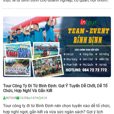
thực tế từ Bình Định cho doanh nghiệp, cơ quan, hội nhóm.
Tour Công Ty Đi Từ Bình Định: Gợi Ý Tuyến Dễ Chốt, Dễ Tổ
Chức, Hợp Nghỉ Và Gắn Kết
INTOUR
13/05
1474
614
Tour công ty đi từ Bình Định nên chọn tuyến nào dễ tổ chức,
hợp nghỉ ngơi, gắn kết và vừa sức ngân sách? Gợi ý lịch