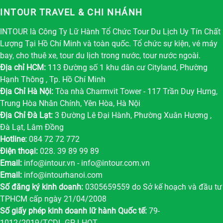
INTOUR TRAVEL & CHI NHÁNH
INTOUR là Công Ty Lữ Hành Tổ Chức Tour Du Lịch Uy Tín Chất
Lượng Tại Hồ Chí Minh và toàn quốc. Tổ chức sự kiện, vé máy
bay, cho thuê xe, tour du lịch trong nước, tour nước ngoài.
Địa chỉ HCM:
113 Đường số 1 khu dân cư Cityland, Phường
Hạnh Thông , Tp. Hồ Chí Minh
Địa Chỉ Hà Nội:
Tòa nhà Charmvit Tower - 117 Trần Duy Hưng,
Trung Hòa Nhân Chính, Yên Hòa, Hà Nội
Địa Chỉ Đà Lạt:
3 Đường Lê Đại Hành, Phường Xuân Hương ,
Đà Lạt, Lâm Đồng
Hotline:
084 72 72 772
Điện thoại:
028. 39 89 99 89
Email:
info@intour.vn
-
info@intour.com.vn
Email:
info@intourhanoi.com
Số đăng ký kinh doanh:
0305659559 do Sở kế hoạch và đầu tư
TPHCM cấp ngày 21/04/2008
Số giấy phép kinh doanh lữ hành Quốc tế:
79-
1012/2019/TCDL-GP LHQT