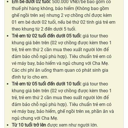
Em bé dưới 02 tuổi:
500.000 VNĐ/bé bao gồm có
thuế phí hàng không, bảo hiểm (Không bao gồm
ghế ngồi trên xe) nhưng 2 vợ chồng chỉ được kèm
01 em bé dưới 02 tuổi, nếu bé thứ 02 tính giá trẻ em
theo khung từ 2 đến dưới 5 tuổi.
Trẻ em từ 02 tuổi đến dưới 05 tuổi:
giá tour theo
khung giá bên trên (02 vợ chồng được kèm theo 1
trẻ, trẻ em thứ 2 cần mua theo xuất người lớn để
đảm bảo chỗ ngủ phù hợp). Tiêu chuẩn trẻ em có
vé máy bay, bảo hiểm và ngủ chung với Cha Mẹ.
Các chi phí ăn uống tham quan có phát sinh gia
đình tự lo cho em.
Trẻ em từ 05 tuổi đến dưới 10 tuổi:
giá tour theo
khung giá bên trên (02 vợ chồng được kèm theo 1
trẻ, trẻ em thứ 2 cần mua theo suất người lớn để
đảm bảo chỗ ngủ phù hợp). Tiêu chuẩn trẻ em có
vé máy bay, bảo hiểm, ghế ngồi trên xe, phần ăn và
ngủ chung với Cha Mẹ.
Từ 10 tuổi trở lên
được xem như người lớn.