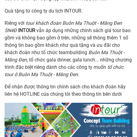
Quà tặng từ công ty du lịch INTOUR.
Riêng với
tour khách đoàn Buôn Ma Thuột - Măng Đen
5N4Đ
INTOUR
vẫn áp dụng những chính sách giá tour bao
gồm và không bao gồm ở trên, những sẽ thông thêm 1 số
thông tin bao gồm khách như quà tặng và ưu đãi cho
khách đoàn như tổ chức teambuilding
Buôn Ma Thuột -
Măng Đen
, tổ chức gala dinner, gala lunch... những chương
trình đặc biệt riêng dành cho các công ty muốn
tổ chức
tour ở Buôn Ma Thuột - Măng Đen.
Để nhận được thông tin chính sách cho khách đoàn hãy
liên hệ HOTLINE của chúng tôi theo thông tin bên dưới