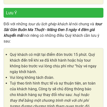
Lưu Ý
Đối với những
tour du lịch ghép khách lẻ
nói chung và
tour
Sài Gòn Buôn Ma Thuột - Măng Đen 5 ngày 4 đêm giá
khuyến mãi
nói riêng có những điều Quý khách cần lưu ý
sau:
Quý khách có mặt tại điểm đón trước 15 phút. Quý
khách đến trễ khi xe đã khởi hành hoặc hủy tour
không báo trước vui lòng chịu phí như “hủy vé ngay
ngày khởi hành.
Vui lòng không tách đoàn.
Tuỳ theo tình hình thực tế và sự thuận tiện, an toàn
của khách hàng, Công ty sẽ chủ động thông báo
cho khách hàng sự thay đổi như sau:
huỷ hoặc
thay thế bằng một chương trình mới với chi phí
tương đương chương trình tham quan trước đó
.