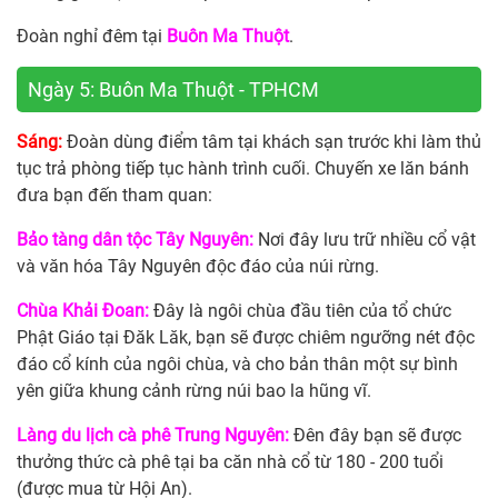
Đoàn nghỉ đêm tại
Buôn Ma Thuột
.
Ngày 5: Buôn Ma Thuột - TPHCM
Sáng:
Đoàn dùng điểm tâm tại khách sạn trước khi làm thủ
tục trả phòng tiếp tục hành trình cuối. Chuyến xe lăn bánh
đưa bạn đến tham quan:
Bảo tàng dân tộc Tây Nguyên:
Nơi đây lưu trữ nhiều cổ vật
và văn hóa Tây Nguyên độc đáo của núi rừng.
Chùa Khải Đoan:
Đây là ngôi chùa đầu tiên của tổ chức
Phật Giáo tại Đăk Lăk, bạn sẽ được chiêm ngưỡng nét độc
đáo cổ kính của ngôi chùa, và cho bản thân một sự bình
yên giữa khung cảnh rừng núi bao la hũng vĩ.
Làng du lịch cà phê Trung Nguyên:
Đên đây bạn sẽ được
thưởng thức cà phê tại ba căn nhà cổ từ 180 - 200 tuổi
(được mua từ Hội An).