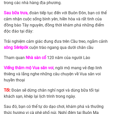
trong các nhà hàng địa phương.
Sau bữa trưa,
đoàn tiếp tục đến với Buôn Đôn, bạn có thể
cảm nhận cuộc sống bình yên, hiền hòa và rất tình của
đồng bào Tây nguyên, đồng thời khám phá những điểm
độc đáo tại đây:
Trải nghiệm cảm giác đung đưa trên Cầu treo, ngắm cảnh
sông Sêrêpôk
cuộn trào ngang qua dưới chân cầu
Tham quan
Nhà sàn cổ
120 năm của người Lào
Viếng thăm mộ Vua săn voi
, ngôi mộ mang vẻ đẹp linh
thiêng và lắng nghe những câu chuyện về Vua săn voi
huyền thoại
Tối:
Đoàn sẽ dừng chân nghỉ ngơi và dùng bữa tối tại
khách sạn, khép lại lịch trình trong ngày.
Sau đó, bạn có thể tự do dạo chơi, khám phá và thưởng
thức hương vị cà phê phố núi. Nghỉ đêm tại Buôn Ma