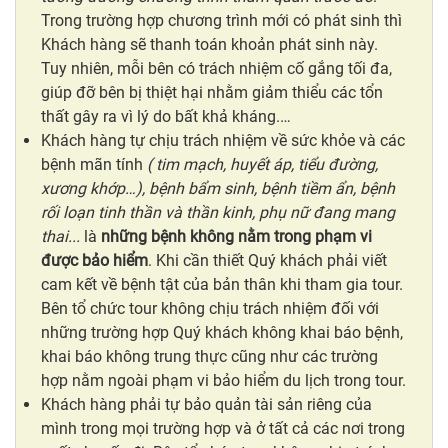
Trong trường hợp chương trình mới có phát sinh thì
Khách hàng sẽ thanh toán khoản phát sinh này.
Tuy nhiên, mỗi bên có trách nhiệm cố gắng tối đa,
giúp đỡ bên bị thiệt hại nhằm giảm thiểu các tổn
thất gây ra vì lý do bất khả kháng.…
Khách hàng tự chịu trách nhiệm về sức khỏe và các
bệnh mãn tính
( tim mạch, huyết áp, tiểu đường,
xương khớp…), bệnh bẩm sinh, bệnh tiềm ẩn, bệnh
rối loạn tinh thần và thần kinh, phụ nữ đang mang
thai...
là
những bệnh không nằm trong phạm vi
được bảo hiểm
. Khi cần thiết Quý khách phải viết
cam kết về bệnh tật của bản thân khi tham gia tour.
Bên tổ chức tour không chịu trách nhiệm đối với
những trường hợp Quý khách không khai báo bệnh,
khai báo không trung thực cũng như các trường
hợp nằm ngoài phạm vi bảo hiểm du lịch trong tour.
Khách hàng phải tự bảo quản tài sản riêng của
mình trong mọi trường hợp và ở tất cả các nơi trong