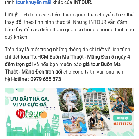
trình
tour khuyến mãi
khác của
INTOUR.
Lưu ý:
Lịch trình các điểm tham quan trên chuyến đi có thể
thay đổi theo tình hình thực tế. Nhưng INTOUR vẫn đảm
bảo đầy đủ các điểm tham quan có trong chương trình cho
quý khách
Trên đây là một trong những thông tin chi tiết về lịch trình
chi tiết
tour Tp.HCM Buôn Ma Thuột - Măng Đen 5 ngày 4
đêm trọn gói
và nếu bạn muốn báo
giá tour Buôn Ma
Thuột - Măng Đen trọn gói
cho công ty thì vui lòng liên
hệ
Hotline : 0979 655 373