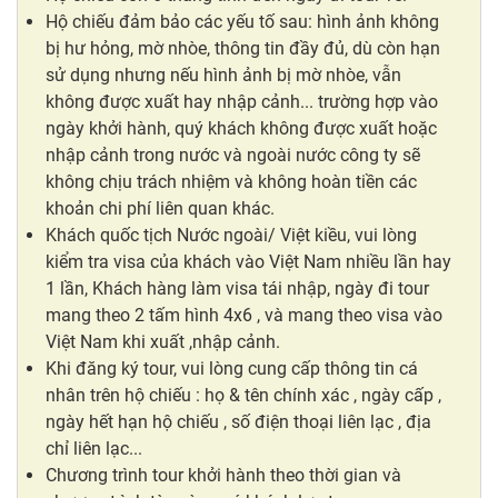
Hộ chiếu đảm bảo các yếu tố sau: hình ảnh không
bị hư hỏng, mờ nhòe, thông tin đầy đủ, dù còn hạn
sử dụng nhưng nếu hình ảnh bị mờ nhòe, vẫn
không được xuất hay nhập cảnh... trường hợp vào
ngày khởi hành, quý khách không được xuất hoặc
nhập cảnh trong nước và ngoài nước công ty sẽ
không chịu trách nhiệm và không hoàn tiền các
khoản chi phí liên quan khác.
Khách quốc tịch Nước ngoài/ Việt kiều, vui lòng
kiểm tra visa của khách vào Việt Nam nhiều lần hay
1 lần, Khách hàng làm visa tái nhập, ngày đi tour
mang theo 2 tấm hình 4x6 , và mang theo visa vào
Việt Nam khi xuất ,nhập cảnh.
Khi đăng ký tour, vui lòng cung cấp thông tin cá
nhân trên hộ chiếu : họ & tên chính xác , ngày cấp ,
ngày hết hạn hộ chiếu , số điện thoại liên lạc , địa
chỉ liên lạc...
Chương trình tour khởi hành theo thời gian và