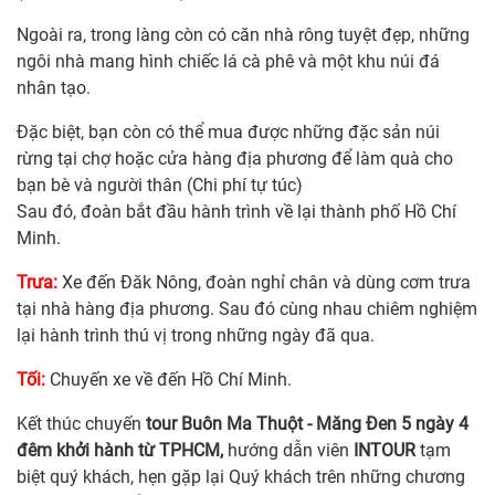
Ngoài ra, trong làng còn có căn nhà rông tuyệt đẹp, những
ngôi nhà mang hình chiếc lá cà phê và một khu núi đá
nhân tạo.
Đặc biệt, bạn còn có thể mua được những đặc sản núi
rừng tại chợ hoặc cửa hàng địa phương để làm quà cho
bạn bè và người thân (Chi phí tự túc)
Sau đó, đoàn bắt đầu hành trình về lại thành phố Hồ Chí
Minh.
Trưa:
Xe đến Đăk Nông, đoàn nghỉ chân và dùng cơm trưa
tại nhà hàng địa phương. Sau đó cùng nhau chiêm nghiệm
lại hành trình thú vị trong những ngày đã qua.
Tối:
Chuyến xe về đến Hồ Chí Minh.
Kết thúc chuyến
tour Buôn Ma Thuột - Măng Đen 5 ngày 4
đêm khởi hành từ TPHCM,
hướng dẫn viên
INTOUR
tạm
biệt quý khách, hẹn gặp lại Quý khách trên những chương