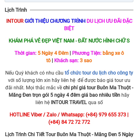
Lịch Trình
INTOUR
GIỚI THIỆU CHƯƠNG TRÌNH
DU LỊCH ƯU ĐÃI ĐẶC
BIỆT
KHÁM PHÁ VẺ ĐẸP VIỆT NAM - ĐẤT NƯỚC HÌNH CHỮ S
Thời gian:
5 Ngày 4 Đêm
|
Phương Tiện:
bằng xe ô
tô
|
Khách sạn:
3 sao
Nếu Quý khách có nhu cầu
tổ chức tour du lịch cho công ty
với số lượng lớn xin hãy liên hệ để được báo giá tour ưu
đãi nhất. Mọi thắc mắc về
chi phí giá tour Buôn Ma Thuột -
Măng Đen trọn gói 5 ngày 4 đêm giá bao nhiêu tiền
hãy
liên hệ
INTOUR TRAVEL
qua số
HOTLINE Viber / Zalo / Whatsapp: (+84) 979 655 373 |
(+84) 84 72 72 772
Lịch Trình Chi Tiết Tour Buôn Ma Thuột - Măng Đen 5 Ngày