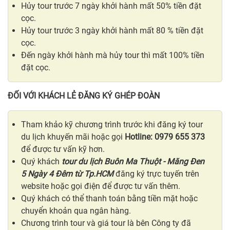
Hủy tour trước 7 ngày khởi hành mất 50% tiền đặt
cọc.
Hủy tour trước 3 ngày khởi hành mất 80 % tiền đặt
cọc.
Đến ngày khởi hành mà hủy tour thì mất 100% tiền
đặt cọc.
ĐỐI VỚI KHÁCH LẺ ĐĂNG KÝ GHÉP ĐOÀN
Tham khảo kỹ chương trình trước khi đăng ký tour
du lịch khuyến mãi hoặc gọi
Hotline: 0979 655 373
để được tư vấn kỹ hơn.
Quý khách
tour du lịch Buôn Ma Thuột - Măng Đen
5 Ngày 4 Đêm từ Tp.HCM
đăng ký trực tuyến trên
website hoặc gọi điện để được tư vấn thêm.
Quý khách có thể thanh toán bằng tiền mặt hoặc
chuyển khoản qua ngân hàng.
Chương trình tour và giá tour là bên Công ty đã