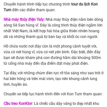
Chuyến hành trình tiếp tục chương trình
tour du lịch Kon
Tum
đến các điểm tham quan:
Nhà máy thủy điện Yaly:
Nhà máy thủy điện nằm bên dòng
sông Sê San hùng vĩ. Đây là công trình thủy điện ngầm lớn
nhất Việt Nam, là kết hợp hài hòa giữa thiên nhiên hoang
dã và những thành quả từ bàn tay và khối óc con người.
Hồ chứa nước nơi đây còn là một phong cảnh tuyệt vời,
vừa có nét hùng vĩ, vừa có nét yên bình. Đặc biệt, đến đây
bạn sẽ được khám phá con đường hầm dài khoảng 500m
từ cổng nhà máy đến địa điểm đặt máy phát điện.
Tại đây, với những chùm đèn rực rỡ tỏa sáng như sao trời ở
hai bên hông và trên mái vòm, tạo nên khung cảnh lung
linh, huyền ảo.
Chuyến xe tiếp tục hành trình đến với Kon Tum tham quan:
Cầu treo KonKlor
: Là chiếc cầu dây văng to đẹp nhất khu