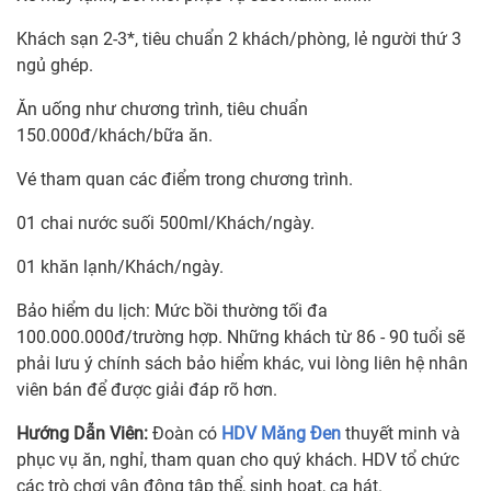
Khách sạn 2-3*, tiêu chuẩn 2 khách/phòng, lẻ người thứ 3
ngủ ghép.
Ăn uống như chương trình, tiêu chuẩn
150.000đ/khách/bữa ăn.
Vé tham quan các điểm trong chương trình.
01 chai nước suối 500ml/Khách/ngày.
01 khăn lạnh/Khách/ngày.
Bảo hiểm du lịch: Mức bồi thường tối đa
100.000.000đ/trường hợp. Những khách từ 86 - 90 tuổi sẽ
phải lưu ý chính sách bảo hiểm khác, vui lòng liên hệ nhân
viên bán để được giải đáp rõ hơn.
Hướng Dẫn Viên
:
Đoàn có
HDV Măng Đen
thuyết minh và
phục vụ ăn, nghỉ, tham quan cho quý khách. HDV tổ chức
các trò chơi vận động tập thể, sinh hoạt, ca hát.