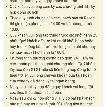
chương trình tùy vào quý khách lựa trọn.
Quý khách vui lòng xem kỹ các chương trình khi ký
hợp đồng du lịch
Theo quy định chung của các khách sạn và Resort
thì giờ nhận phòng: sau 14:00 và trả phòng: trước
12:00.
Quý khách vui lòng tập trung trước giờ khởi hành 25
phút. Quý khách đến trễ khi xe đã khởi hành hoặc
hủy tour không báo trước vui lòng chịu phí như hủy
vé ngay ngày khởi hành là 100%.
Chương trình thường không bao gồm VAT 10% và
các khoản phí khác ngoài chương trình. (Quý khách
lấy hóa đơn GTGT nếu số tiền tổng hợp đồng từ 20
triệu trở lên vui lòng chuyển khoản qua tài khoản
của công ty đã đăng ký tại ngân hàng).
Ngay sau khi ký hợp đồng quý khách vui lòng đặt
cọc theo thỏa thuận của 2 bên.
Ngay sau khi ký hợp đồng vì 1 lý do bất khả khách
nào mà hủy tour thì sẽ mất 20% tổng tiền đặt cọc.