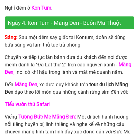
Nghỉ đêm ở
Kon Tum
.
Ngày 4: Kon Tum - Măng Đen - Buôn Ma Thuột
Sáng:
Sau một đêm say giấc tại Kontum, đoàn sẽ dùng
bữa sáng và làm thủ tục trả phòng.
Chuyến xe tiếp tục lăn bánh đưa du khách đến nơi được
mệnh danh là "Đà Lạt thứ 2" trên cao nguyên xanh -
Măng
Đen,
nơi có khí hậu trong lành và mát mẻ quanh năm.
Đến
Măng Đen
, xe đưa quý khách trên
tour du lịch Măng
Đen
dạo theo lối mòn qua những cánh rừng sim đến với:
Tiểu vườn thú Safari
Viếng
Tượng Đức Mẹ Măng Đen:
Một di tích hành hương
nổi tiếng huyền bí, linh thiêng và nghe kể về những câu
chuyện mang tính tâm linh đầy xúc động gắn với Đức Mẹ.