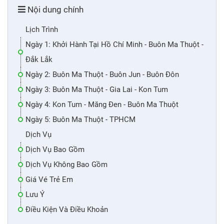
Nội dung chính
Lịch Trình
Ngày 1: Khởi Hành Tại Hồ Chí Minh - Buôn Ma Thuột -
Đắk Lắk
Ngày 2: Buôn Ma Thuột - Buôn Jun - Buôn Đôn
Ngày 3: Buôn Ma Thuột - Gia Lai - Kon Tum
Ngày 4: Kon Tum - Măng Đen - Buôn Ma Thuột
Ngày 5: Buôn Ma Thuột - TPHCM
Dịch Vụ
Dịch Vụ Bao Gồm
Dịch Vụ Không Bao Gồm
Giá Vé Trẻ Em
Lưu Ý
Điều Kiện Và Điều Khoản