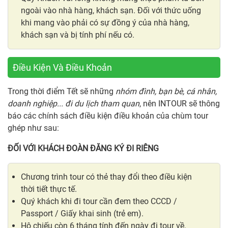
ngoài vào nhà hàng, khách sạn. Đối với thức uống
khi mang vào phải có sự đồng ý của nhà hàng,
khách sạn và bị tính phí nếu có.
Điều Kiện Và Điều Khoản
Trong thời điểm Tết sẽ những
nhóm đình, bạn bè, cá nhân,
doanh nghiệp... đi du lịch tham quan
, nên INTOUR sẽ thông
báo các chính sách điều kiện điều khoản của chùm tour
ghép như sau:
ĐỐI VỚI KHÁCH ĐOÀN ĐĂNG KÝ ĐI RIÊNG
Chương trình tour có thẻ thay đổi theo điều kiện
thời tiết thực tế.
Quý khách khi đi tour cần đem theo CCCD /
Passport / Giấy khai sinh (trẻ em).
Hộ chiếu còn 6 tháng tính đến ngày đi tour về.