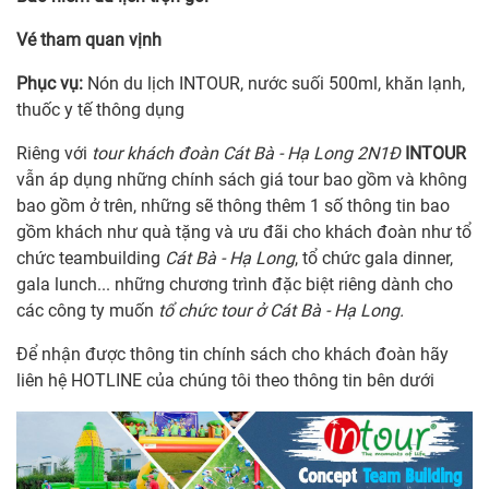
Vé tham quan vịnh
Phục vụ:
Nón du lịch INTOUR, nước suối 500ml, khăn lạnh,
thuốc y tế thông dụng
Riêng với
tour khách đoàn Cát Bà - Hạ Long 2N1Đ
INTOUR
vẫn áp dụng những chính sách giá tour bao gồm và không
bao gồm ở trên, những sẽ thông thêm 1 số thông tin bao
gồm khách như quà tặng và ưu đãi cho khách đoàn như tổ
chức teambuilding
Cát Bà - Hạ Long
, tổ chức gala dinner,
gala lunch... những chương trình đặc biệt riêng dành cho
các công ty muốn
tổ chức tour ở Cát Bà - Hạ Long.
Để nhận được thông tin chính sách cho khách đoàn hãy
liên hệ HOTLINE của chúng tôi theo thông tin bên dưới