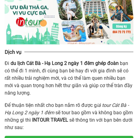
Dịch vụ
Đi
du lịch Cát Bà - Hạ Long 2 ngày 1 đêm ghép đoàn
bạn
có thể đi 1 mình, đi cùng bạn bè hay đi với gia đình sẽ có
rất nhiều trải nghiệm mới, và có thể làm quen nhiều bạn
mới và quan trọng hơn hết thư giãn và giúp cơ thể tràn đầy
năng lượng.
Để thuận tiện nhất cho bạn nắm rõ được g
iá tour Cát Bà -
Hạ Long 2 ngày 1 đêm
sẽ tour bao gồm và không bao gồm
những gì thì
INTOUR TRAVEL
sẽ thông tin với bạn bên dưới
như sau: