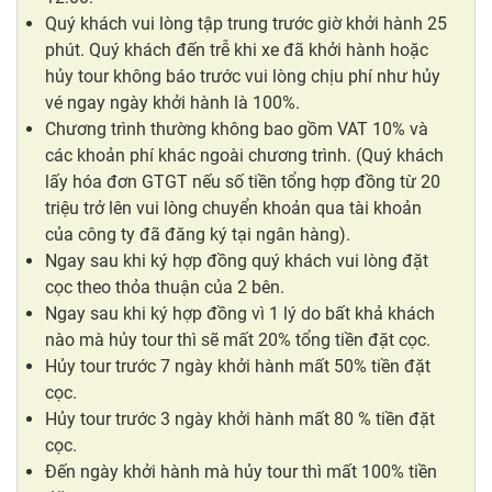
Quý khách vui lòng tập trung trước giờ khởi hành 25
phút. Quý khách đến trễ khi xe đã khởi hành hoặc
hủy tour không báo trước vui lòng chịu phí như hủy
vé ngay ngày khởi hành là 100%.
Chương trình thường không bao gồm VAT 10% và
các khoản phí khác ngoài chương trình. (Quý khách
lấy hóa đơn GTGT nếu số tiền tổng hợp đồng từ 20
triệu trở lên vui lòng chuyển khoản qua tài khoản
của công ty đã đăng ký tại ngân hàng).
Ngay sau khi ký hợp đồng quý khách vui lòng đặt
cọc theo thỏa thuận của 2 bên.
Ngay sau khi ký hợp đồng vì 1 lý do bất khả khách
nào mà hủy tour thì sẽ mất 20% tổng tiền đặt cọc.
Hủy tour trước 7 ngày khởi hành mất 50% tiền đặt
cọc.
Hủy tour trước 3 ngày khởi hành mất 80 % tiền đặt
cọc.
Đến ngày khởi hành mà hủy tour thì mất 100% tiền