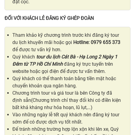
đặt cọc.
ĐỐI VỚI KHÁCH LẺ ĐĂNG KÝ GHÉP ĐOÀN
Tham khảo kỹ chương trình trước khi đăng ký tour
du lịch khuyến mãi hoặc gọi
Hotline: 0979 655 373
để được tư vấn kỹ hơn.
Quý khách
tour du lịch Cát Bà - Hạ Long 2 Ngày 1
Đêm từ TP Hồ Chí Minh
đăng ký trực tuyến trên
website hoặc gọi điện để được tư vấn thêm.
Quý khách có thể thanh toán bằng tiền mặt hoặc
chuyển khoản qua ngân hàng.
Chương trình tour và giá tour là bên Công ty đã
định sẵn(Chương trình chỉ thay đổi khi có điền kiện
bất khả kháng như hỏa hoạn, lũ lụt,…)
Vào những ngày lễ tết quý khách nên đăng ký tour
sớm để có được dịch vụ tốt nhất.
Để tránh những trường hợp lộn xộn khi lên xe, Quý