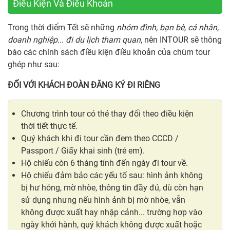
Điều Kiện Và Điều Khoản
Trong thời điểm Tết sẽ những
nhóm đình, bạn bè, cá nhân,
doanh nghiệp... đi du lịch tham quan
, nên INTOUR sẽ thông
báo các chính sách điều kiện điều khoản của chùm tour
ghép như sau:
ĐỐI VỚI KHÁCH ĐOÀN ĐĂNG KÝ ĐI RIÊNG
Chương trình tour có thẻ thay đổi theo điều kiện
thời tiết thực tế.
Quý khách khi đi tour cần đem theo CCCD /
Passport / Giấy khai sinh (trẻ em).
Hộ chiếu còn 6 tháng tính đến ngày đi tour về.
Hộ chiếu đảm bảo các yếu tố sau: hình ảnh không
bị hư hỏng, mờ nhòe, thông tin đầy đủ, dù còn hạn
sử dụng nhưng nếu hình ảnh bị mờ nhòe, vẫn
không được xuất hay nhập cảnh... trường hợp vào
ngày khởi hành, quý khách không được xuất hoặc