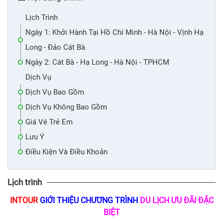
Lịch Trình
Ngày 1: Khởi Hành Tại Hồ Chí Minh - Hà Nội - Vịnh Hạ
Long - Đảo Cát Bà
Ngày 2: Cát Bà - Hạ Long - Hà Nội - TPHCM
Dịch Vụ
Dịch Vụ Bao Gồm
Dịch Vụ Không Bao Gồm
Giá Vé Trẻ Em
Lưu Ý
Điều Kiện Và Điều Khoản
Lịch trình
INTOUR
GIỚI THIỆU CHƯƠNG TRÌNH
DU LỊCH ƯU ĐÃI ĐẶC
BIỆT