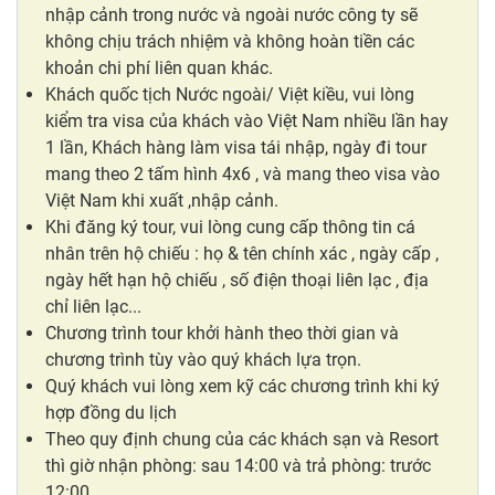
nhập cảnh trong nước và ngoài nước công ty sẽ
không chịu trách nhiệm và không hoàn tiền các
khoản chi phí liên quan khác.
Khách quốc tịch Nước ngoài/ Việt kiều, vui lòng
kiểm tra visa của khách vào Việt Nam nhiều lần hay
1 lần, Khách hàng làm visa tái nhập, ngày đi tour
mang theo 2 tấm hình 4x6 , và mang theo visa vào
Việt Nam khi xuất ,nhập cảnh.
Khi đăng ký tour, vui lòng cung cấp thông tin cá
nhân trên hộ chiếu : họ & tên chính xác , ngày cấp ,
ngày hết hạn hộ chiếu , số điện thoại liên lạc , địa
chỉ liên lạc...
Chương trình tour khởi hành theo thời gian và
chương trình tùy vào quý khách lựa trọn.
Quý khách vui lòng xem kỹ các chương trình khi ký
hợp đồng du lịch
Theo quy định chung của các khách sạn và Resort
thì giờ nhận phòng: sau 14:00 và trả phòng: trước
12:00.