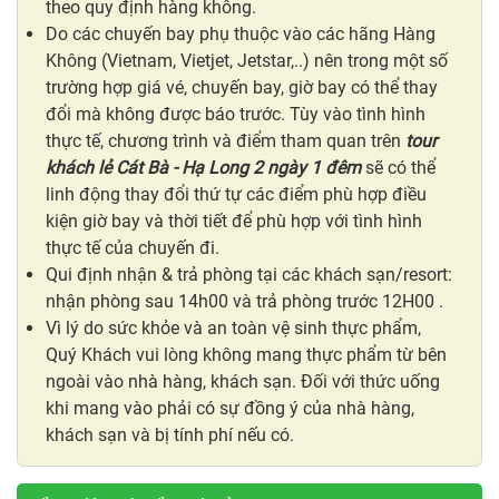
theo quy định hàng không.
Do các chuyến bay phụ thuộc vào các hãng Hàng
Không (Vietnam, Vietjet, Jetstar,..) nên trong một số
trường hợp giá vé, chuyến bay, giờ bay có thể thay
đổi mà không được báo trước. Tùy vào tình hình
thực tế, chương trình và điểm tham quan trên
tour
khách lẻ Cát Bà - Hạ Long 2 ngày 1 đêm
sẽ có thể
linh động thay đổi thứ tự các điểm phù hợp điều
kiện giờ bay và thời tiết để phù hợp với tình hình
thực tế của chuyến đi.
Qui định nhận & trả phòng tại các khách sạn/resort:
nhận phòng sau 14h00 và trả phòng trước 12H00 .
Vì lý do sức khỏe và an toàn vệ sinh thực phẩm,
Quý Khách vui lòng không mang thực phẩm từ bên
ngoài vào nhà hàng, khách sạn. Đối với thức uống
khi mang vào phải có sự đồng ý của nhà hàng,
khách sạn và bị tính phí nếu có.