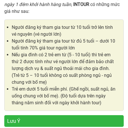
ngày 1 đêm khởi hành hàng tuần
,
INTOUR
có những mức
giá như sau:
Người đăng ký tham gia tour từ 10 tuổi trở lên tính
vé nguyên (vé người lớn)
Người đăng ký tham gia tour từ đủ 5 tuổi – dưới 10
tuổi tính 70% giá tour người lớn
Nếu gia đình có 2 trẻ em từ (5 - 10 tuổi) thì trẻ em
thứ 2 được tính như vé người lớn để đảm bảo chất
lượng dịch vụ & suất ngủ thoải mái cho gia đình.
(Trẻ từ 5 – 10 tuổi không có suất phòng ngủ - ngủ
chung với bố mẹ)
Trẻ em dưới 5 tuổi miễn phí. (Ghế ngồi, suất ngủ, ăn
uống chung với bố mẹ). (Độ tuổi dựa trên ngày
tháng năm sinh đối với ngày khởi hành tour)
Lưu Ý