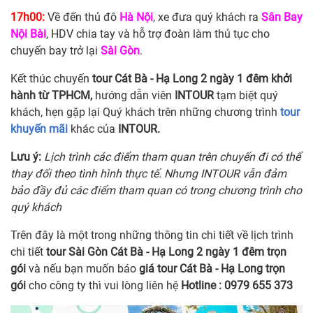
17h00:
Về đến thủ đô
Hà Nội
, xe đưa quý khách ra
Sân Bay
Nội Bài
, HDV chia tay và hỗ trợ đoàn làm thủ tục cho
chuyến bay trở lại
Sài Gòn
.
Kết thúc chuyến
tour Cát Bà - Hạ Long 2 ngày 1 đêm khởi
hành từ TPHCM,
hướng dẫn viên
INTOUR
tạm biệt quý
khách, hẹn gặp lại Quý khách trên những chương trình
tour
khuyến mãi
khác của
INTOUR.
Lưu ý:
Lịch trình các điểm tham quan trên chuyến đi có thể
thay đổi theo tình hình thực tế. Nhưng INTOUR vẫn đảm
bảo đầy đủ các điểm tham quan có trong chương trình cho
quý khách
Trên đây là một trong những thông tin chi tiết về lịch trình
chi tiết
tour Sài Gòn Cát Bà - Hạ Long 2 ngày 1 đêm trọn
gói
và nếu bạn muốn báo
giá tour Cát Bà - Hạ Long trọn
gói
cho công ty thì vui lòng liên hệ
Hotline : 0979 655 373