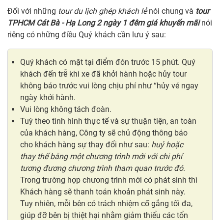
Đối với những
tour du lịch ghép khách lẻ
nói chung và
tour
TPHCM Cát Bà - Hạ Long 2 ngày 1 đêm giá khuyến mãi
nói
riêng có những điều Quý khách cần lưu ý sau:
Quý khách có mặt tại điểm đón trước 15 phút. Quý
khách đến trễ khi xe đã khởi hành hoặc hủy tour
không báo trước vui lòng chịu phí như “hủy vé ngay
ngày khởi hành.
Vui lòng không tách đoàn.
Tuỳ theo tình hình thực tế và sự thuận tiện, an toàn
của khách hàng, Công ty sẽ chủ động thông báo
cho khách hàng sự thay đổi như sau:
huỷ hoặc
thay thế bằng một chương trình mới với chi phí
tương đương chương trình tham quan trước đó
.
Trong trường hợp chương trình mới có phát sinh thì
Khách hàng sẽ thanh toán khoản phát sinh này.
Tuy nhiên, mỗi bên có trách nhiệm cố gắng tối đa,
giúp đỡ bên bị thiệt hại nhằm giảm thiểu các tổn