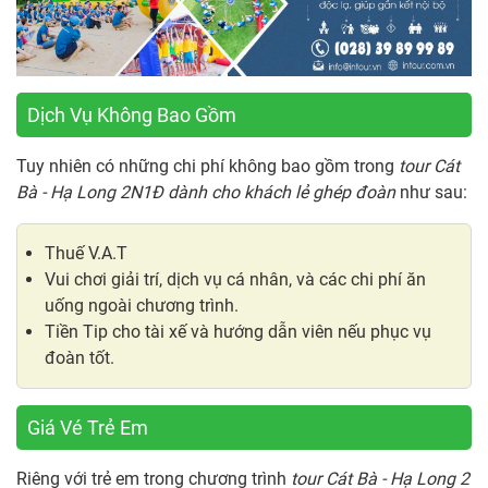
Dịch Vụ Không Bao Gồm
Tuy nhiên có những chi phí không bao gồm trong
tour Cát
Bà - Hạ Long 2N1Đ dành cho khách lẻ ghép đoàn
như sau:
Thuế V.A.T
Vui chơi giải trí, dịch vụ cá nhân, và các chi phí ăn
uống ngoài chương trình.
Tiền Tip cho tài xế và hướng dẫn viên nếu phục vụ
đoàn tốt.
Giá Vé Trẻ Em
Riêng với trẻ em trong chương trình
tour Cát Bà - Hạ Long 2