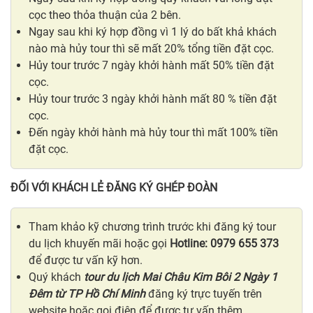
cọc theo thỏa thuận của 2 bên.
Ngay sau khi ký hợp đồng vì 1 lý do bất khả khách
nào mà hủy tour thì sẽ mất 20% tổng tiền đặt cọc.
Hủy tour trước 7 ngày khởi hành mất 50% tiền đặt
cọc.
Hủy tour trước 3 ngày khởi hành mất 80 % tiền đặt
cọc.
Đến ngày khởi hành mà hủy tour thì mất 100% tiền
đặt cọc.
ĐỐI VỚI KHÁCH LẺ ĐĂNG KÝ GHÉP ĐOÀN
Tham khảo kỹ chương trình trước khi đăng ký tour
du lịch khuyến mãi hoặc gọi
Hotline: 0979 655 373
để được tư vấn kỹ hơn.
Quý khách
tour du lịch Mai Châu Kim Bôi 2 Ngày 1
Đêm từ TP Hồ Chí Minh
đăng ký trực tuyến trên
website hoặc gọi điện để được tư vấn thêm.