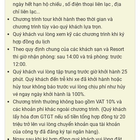
ngày hết hạn hộ chiếu , số điện thoại liên lạc , địa
chỉ liên lạc...
Chương trình tour khởi hành theo thời gian và
chương trình tùy vào quý khách lựa trọn.
Quý khách vui lòng xem kỹ các chương trình khi ký
hợp đồng du lịch
Theo quy định chung của các khách sạn và Resort
thì giờ nhận phòng: sau 14:00 và trả phòng: trước
12:00.
Quý khách vui lòng tập trung trước giờ khởi hành 25
phút. Quý khách đến trễ khi xe đã khởi hành hoặc
hủy tour không báo trước vui lòng chịu phí như hủy
vé ngay ngày khởi hành là 100%.
Chương trình thường không bao gồm VAT 10% và
các khoản phí khác ngoài chương trình. (Quý khách
lấy hóa đơn GTGT nếu số tiền tổng hợp đồng từ 20
triệu trở lên vui lòng chuyển khoản qua tài khoản
của công ty đã đăng ký tại ngân hàng).
Ngay sau khi ký hợp đồng quý khách vui lòng đặt