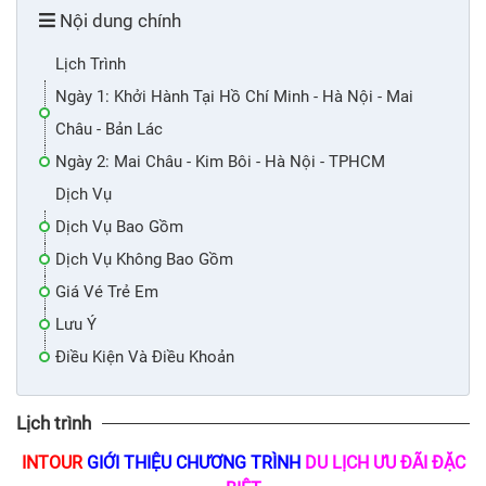
Nội dung chính
Lịch Trình
Ngày 1: Khởi Hành Tại Hồ Chí Minh - Hà Nội - Mai
Châu - Bản Lác
Ngày 2: Mai Châu - Kim Bôi - Hà Nội - TPHCM
Dịch Vụ
Dịch Vụ Bao Gồm
Dịch Vụ Không Bao Gồm
Giá Vé Trẻ Em
Lưu Ý
Điều Kiện Và Điều Khoản
Lịch trình
INTOUR
GIỚI THIỆU CHƯƠNG TRÌNH
DU LỊCH ƯU ĐÃI ĐẶC