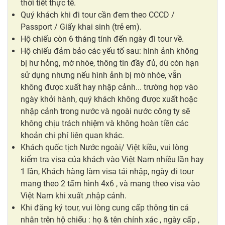
thời tiết thực tế.
Quý khách khi đi tour cần đem theo CCCD /
Passport / Giấy khai sinh (trẻ em).
Hộ chiếu còn 6 tháng tính đến ngày đi tour về.
Hộ chiếu đảm bảo các yếu tố sau: hình ảnh không
bị hư hỏng, mờ nhòe, thông tin đầy đủ, dù còn hạn
sử dụng nhưng nếu hình ảnh bị mờ nhòe, vẫn
không được xuất hay nhập cảnh... trường hợp vào
ngày khởi hành, quý khách không được xuất hoặc
nhập cảnh trong nước và ngoài nước công ty sẽ
không chịu trách nhiệm và không hoàn tiền các
khoản chi phí liên quan khác.
Khách quốc tịch Nước ngoài/ Việt kiều, vui lòng
kiểm tra visa của khách vào Việt Nam nhiều lần hay
1 lần, Khách hàng làm visa tái nhập, ngày đi tour
mang theo 2 tấm hình 4x6 , và mang theo visa vào
Việt Nam khi xuất ,nhập cảnh.
Khi đăng ký tour, vui lòng cung cấp thông tin cá
nhân trên hộ chiếu : họ & tên chính xác , ngày cấp ,