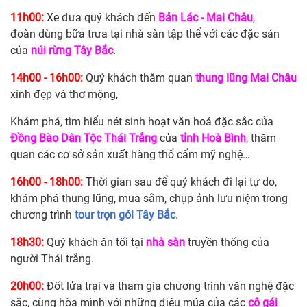
11h00:
Xe đưa quý khách đến
Bản Lác - Mai Châu
,
đoàn dùng bữa trưa tại nhà sàn tập thể với các đặc sản
của
núi rừng Tây Bắc
.
14h00 - 16h00:
Quý khách thăm quan
thung lũng Mai Châu
xinh đẹp và thơ mộng,
Khám phá, tìm hiểu nét sinh hoạt văn hoá đặc sắc của
Đồng Bào Dân Tộc Thái Trắng
của
tỉnh Hoà Bình
, thăm
quan các cơ sở sản xuất hàng thổ cẩm mỹ nghệ…
16h00 - 18h00:
Thời gian sau để quý khách đi lại tự do,
khám phá thung lũng, mua sắm, chụp ảnh lưu niệm trong
chương trình
tour trọn gói Tây Bắc
.
18h30:
Quý khách ăn tối tại
nhà sàn
truyền thống của
người Thái trắng.
20h00:
Đốt lửa trại và tham gia chương trình văn nghệ đặc
sắc, cùng hòa mình với những điệu múa của các
cô gái