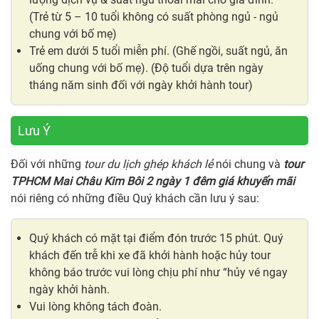
(Trẻ từ 5 – 10 tuổi không có suất phòng ngủ - ngủ
chung với bố mẹ)
Trẻ em dưới 5 tuổi miễn phí. (Ghế ngồi, suất ngủ, ăn
uống chung với bố mẹ). (Độ tuổi dựa trên ngày
tháng năm sinh đối với ngày khởi hành tour)
Lưu Ý
Đối với những
tour du lịch ghép khách lẻ
nói chung và
tour
TPHCM Mai Châu Kim Bôi 2 ngày 1 đêm giá khuyến mãi
nói riêng có những điều Quý khách cần lưu ý sau:
Quý khách có mặt tại điểm đón trước 15 phút. Quý
khách đến trễ khi xe đã khởi hành hoặc hủy tour
không báo trước vui lòng chịu phí như “hủy vé ngay
ngày khởi hành.
Vui lòng không tách đoàn.