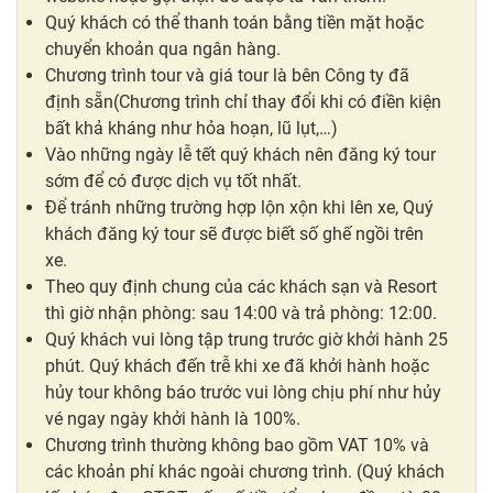
Quý khách có thể thanh toán bằng tiền mặt hoặc
chuyển khoản qua ngân hàng.
Chương trình tour và giá tour là bên Công ty đã
định sẵn(Chương trình chỉ thay đổi khi có điền kiện
bất khả kháng như hỏa hoạn, lũ lụt,…)
Vào những ngày lễ tết quý khách nên đăng ký tour
sớm để có được dịch vụ tốt nhất.
Để tránh những trường hợp lộn xộn khi lên xe, Quý
khách đăng ký tour sẽ được biết số ghế ngồi trên
xe.
Theo quy định chung của các khách sạn và Resort
thì giờ nhận phòng: sau 14:00 và trả phòng: 12:00.
Quý khách vui lòng tập trung trước giờ khởi hành 25
phút. Quý khách đến trễ khi xe đã khởi hành hoặc
hủy tour không báo trước vui lòng chịu phí như hủy
vé ngay ngày khởi hành là 100%.
Chương trình thường không bao gồm VAT 10% và
các khoản phí khác ngoài chương trình. (Quý khách