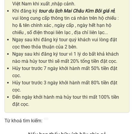
Việt Nam khi xuất ,nhập cảnh.
Khi đăng ký
tour du lịch Mai Châu Kim Bôi giá rẻ
,
vui lòng cung cấp thông tin cá nhân trên hộ chiếu :
họ & tên chính xác , ngày cấp , ngày hết hạn hộ
chiếu , số điện thoại liên lạc , địa chỉ liên lạc...
Ngay sau khi đăng ký tour quý khách vui lòng đặt
cọc theo thỏa thuận của 2 bên.
Ngay sau khi đăng ký tour vì 1 lý do bất khả khách
nào mà hủy tour thì sẽ mất 20% tổng tiền đặt cọc.
Hủy tour trước 7 ngày khởi hành mất 50% tiền đặt
cọc.
Hủy tour trước 3 ngày khởi hành mất 80% tiền đặt
cọc.
Đến ngày khởi hành mà hủy tour thì mất 100% tiền
đặt cọc.
Từ khoá tìm kiếm: