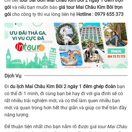
chi tiết
tour Sài Gòn Mai Châu Kim Bôi 2 ngày 1 đêm trọn
gói
và nếu bạn muốn báo
giá tour Mai Châu Kim Bôi trọn
gói
cho công ty thì vui lòng liên hệ
Hotline : 0979 655 373
Dịch Vụ
Đi
du lịch Mai Châu Kim Bôi 2 ngày 1 đêm ghép đoàn
bạn
có thể đi 1 mình, đi cùng bạn bè hay đi với gia đình sẽ có
rất nhiều trải nghiệm mới, và có thể làm quen nhiều bạn
mới và quan trọng hơn hết thư giãn và giúp cơ thể tràn đầy
năng lượng.
Để thuận tiện nhất cho bạn nắm rõ được g
iá tour Mai Châu