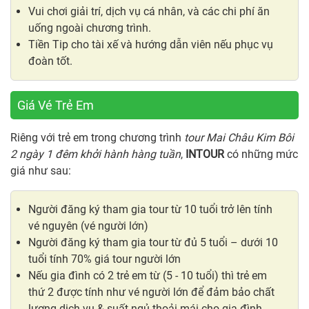
Vui chơi giải trí, dịch vụ cá nhân, và các chi phí ăn
uống ngoài chương trình.
Tiền Tip cho tài xế và hướng dẫn viên nếu phục vụ
đoàn tốt.
Giá Vé Trẻ Em
Riêng với trẻ em trong chương trình
tour Mai Châu Kim Bôi
2 ngày 1 đêm khởi hành hàng tuần
,
INTOUR
có những mức
giá như sau:
Người đăng ký tham gia tour từ 10 tuổi trở lên tính
vé nguyên (vé người lớn)
Người đăng ký tham gia tour từ đủ 5 tuổi – dưới 10
tuổi tính 70% giá tour người lớn
Nếu gia đình có 2 trẻ em từ (5 - 10 tuổi) thì trẻ em
thứ 2 được tính như vé người lớn để đảm bảo chất
lượng dịch vụ & suất ngủ thoải mái cho gia đình.