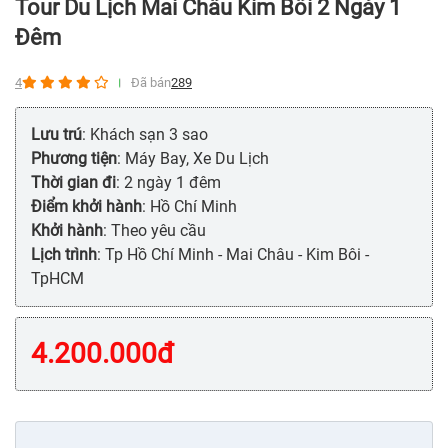
Tour Du Lịch Mai Châu Kim Bôi 2 Ngày 1
Đêm
4
Đã bán
289
Lưu trú
: Khách sạn 3 sao
Phương tiện
: Máy Bay, Xe Du Lịch
Thời gian đi
: 2 ngày 1 đêm
Điểm khởi hành
: Hồ Chí Minh
Khởi hành
: Theo yêu cầu
Lịch trình
: Tp Hồ Chí Minh - Mai Châu - Kim Bôi -
TpHCM
4.200.000
đ