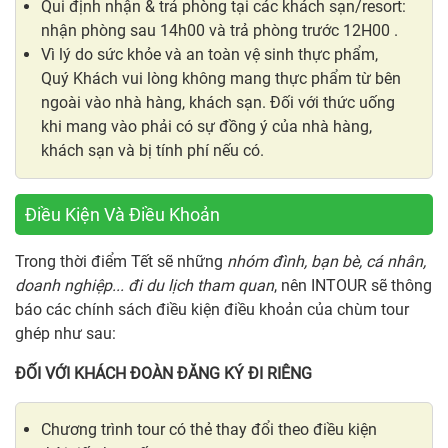
Qui định nhận & trả phòng tại các khách sạn/resort:
nhận phòng sau 14h00 và trả phòng trước 12H00 .
Vì lý do sức khỏe và an toàn vệ sinh thực phẩm,
Quý Khách vui lòng không mang thực phẩm từ bên
ngoài vào nhà hàng, khách sạn. Đối với thức uống
khi mang vào phải có sự đồng ý của nhà hàng,
khách sạn và bị tính phí nếu có.
Điều Kiện Và Điều Khoản
Trong thời điểm Tết sẽ những
nhóm đình, bạn bè, cá nhân,
doanh nghiệp... đi du lịch tham quan
, nên INTOUR sẽ thông
báo các chính sách điều kiện điều khoản của chùm tour
ghép như sau:
ĐỐI VỚI KHÁCH ĐOÀN ĐĂNG KÝ ĐI RIÊNG
Chương trình tour có thẻ thay đổi theo điều kiện