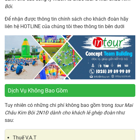
Bôi.
Để nhận được thông tin chính sách cho khách đoàn hãy
liên hệ HOTLINE của chúng tôi theo thông tin bên dưới
Dịch Vụ Không Bao Gồm
Tuy nhiên có những chi phí không bao gồm trong
tour Mai
Châu Kim Bôi 2N1Đ dành cho khách lẻ ghép đoàn
như
sau:
Thuế V.A.T