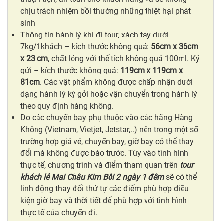
chịu trách nhiệm bồi thường những thiệt hại phát
sinh
Thông tin hành lý khi đi tour, xách tay dưới
7kg/1khách – kích thước không quá:
56cm x 36cm
x 23 cm
, chất lỏng với thể tích không quá 100ml. Ký
gửi – kích thước không quá:
119cm x 119cm x
81cm
. Các vật phẩm không được chấp nhận dưới
dạng hành lý ký gởi hoặc vận chuyển trong hành lý
theo quy định hàng không.
Do các chuyến bay phụ thuộc vào các hãng Hàng
Không (Vietnam, Vietjet, Jetstar,..) nên trong một số
trường hợp giá vé, chuyến bay, giờ bay có thể thay
đổi mà không được báo trước. Tùy vào tình hình
thực tế, chương trình và điểm tham quan trên
tour
khách lẻ Mai Châu Kim Bôi 2 ngày 1 đêm
sẽ có thể
linh động thay đổi thứ tự các điểm phù hợp điều
kiện giờ bay và thời tiết để phù hợp với tình hình
thực tế của chuyến đi.