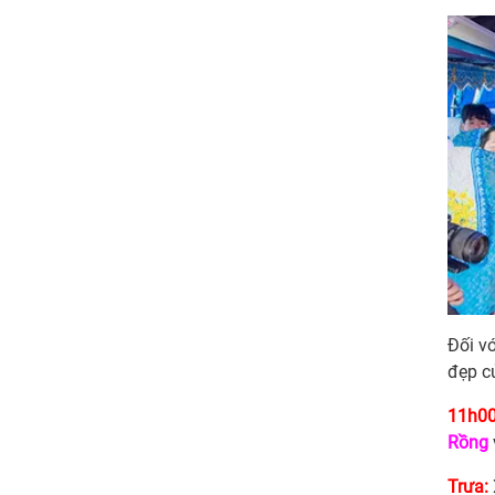
Đối v
đẹp c
11h00
Rồng
Trưa: