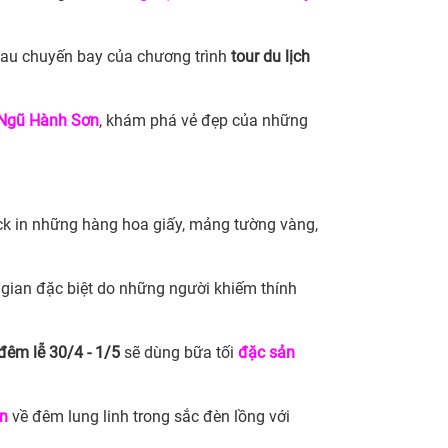
sau chuyến bay của chương trình
tour du lịch
Ngũ Hành Sơn
, khám phá vẻ đẹp của những
ck in những hàng hoa giấy, mảng tường vàng,
 gian đặc biệt do những người khiếm thính
đêm lễ 30/4 - 1/5
sẽ dùng bữa tối
đặc sản
An
về đêm lung linh trong sắc đèn lồng với