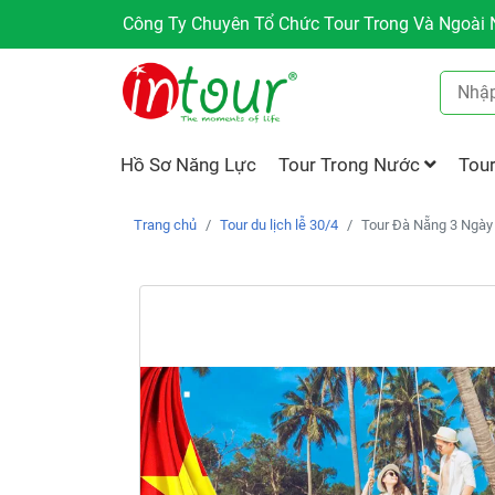
Công Ty Chuyên Tổ Chức Tour Trong Và Ngoài N
Hồ Sơ Năng Lực
Tour Trong Nước
Tou
Trang chủ
Tour du lịch lễ 30/4
Tour Đà Nẵng 3 Ngày