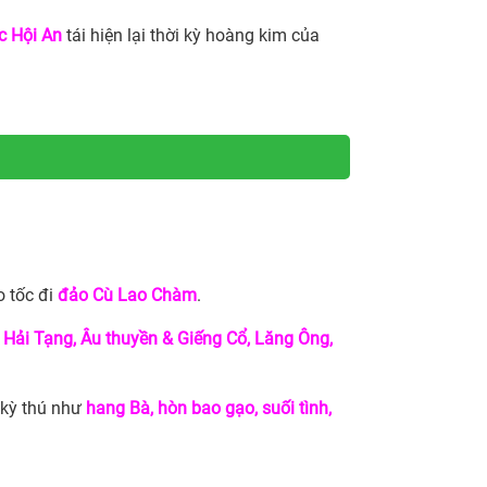
c Hội An
tái hiện lại thời kỳ hoàng kim của
o tốc đi
đảo Cù Lao Chàm
.
 Hải Tạng, Âu thuyền & Giếng Cổ, Lăng Ông,
 kỳ thú như
hang Bà, hòn bao gạo, suối tình,