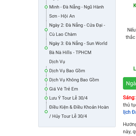
K
Minh - Đà Nẵng - Ngũ Hành
Sơn - Hội An
Ngày 2: Đà Nẵng - Cửa Đại -
Nếu
Cù Lao Chàm
thắc
Ngày 3: Đà Nẵng - Sun World
Bà Nà Hills - TPHCM
Dịch Vụ
L
Dịch Vụ Bao Gồm
Dịch Vụ Không Bao Gồm
Ngà
Giá Vé Trẻ Em
Sáng:
Lưu Ý Tour Lễ 30/4
thủ tụ
Điều Kiện & Điều Khoản Hoàn
lịch 
/ Hủy Tour Lễ 30/4
Hướng
này, 